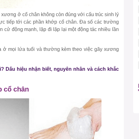
ạn xương ở cổ chân không còn đúng với cấu trúc sinh lý
ực tiếp tới các phần khớp cổ chân. Đa số các trường
n cử động mạnh, lặp đi lặp lại một động tác nhiều lần
ra ở mọi lứa tuổi và thường kèm theo việc gãy xương
gì? Dấu hiệu nhận biết, nguyên nhân và cách khắc
p cổ chân