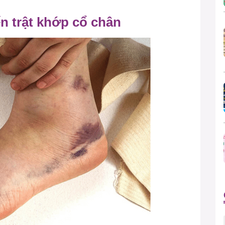
n trật khớp cổ chân