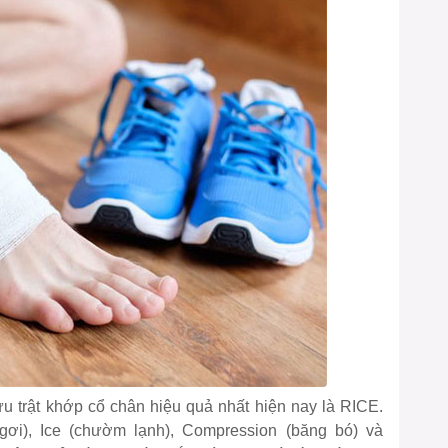
 trật khớp cổ chân hiệu quả nhất hiện nay là RICE.
ơi), Ice (chườm lạnh), Compression (băng bó) và