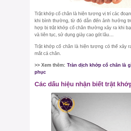
Trật khớp cổ chân là hiện tượng vị trí các đo
khi bình thường, từ đó dẫn đến ảnh hưởng tr
hợp bị trật khớp cổ chân thường xảy ra khi bạ
và liên tục, sử dụng giày cao gót lâu…
Trật khớp cổ chân là hiện tượng có thể xảy 
mắt cá chân.
>> Xem thêm:
Tràn dịch khớp cổ chân là 
phục
Các dấu hiệu nhận biết trật khớ