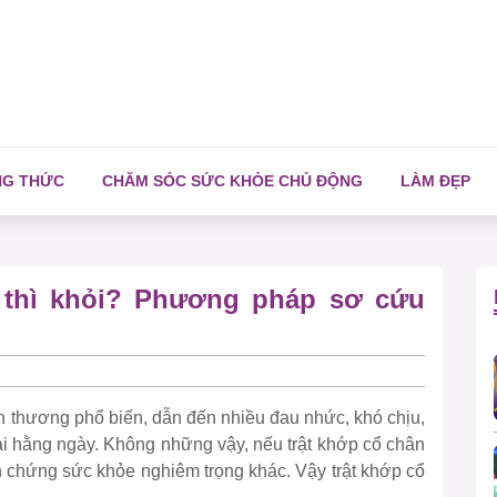
NG THỨC
CHĂM SÓC SỨC KHỎE CHỦ ĐỘNG
LÀM ĐẸP
u thì khỏi? Phương pháp sơ cứu
ấn thương phổ biến, dẫn đến nhiều đau nhức, khó chịu,
lại hằng ngày. Không những vậy, nếu trật khớp cổ chân
ến chứng sức khỏe nghiêm trọng khác. Vậy trật khớp cổ