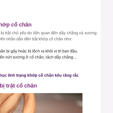
khớp cổ chân
bị trật chủ yếu do liên quan đến dây chằng và xương
ên nhân dẫn đến trật khớp cổ chân như:
bị gãy hoặc bị lệch ra khỏi vị trí ban đầu.
đến nứt xương ở cổ chân, rách dây chằng…
ục tình trạng khớp cổ chân kêu răng rắc
ị trật cổ chân