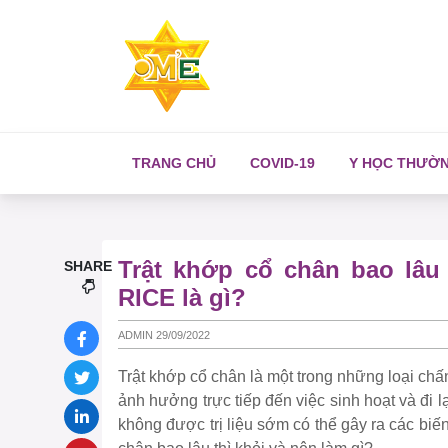
TRANG CHỦ
COVID-19
Y HỌC THƯỜ
Trật khớp cổ chân bao lâ
SHARE
RICE là gì?
ADMIN 29/09/2022
Trật khớp cổ chân là một trong những loại ch
ảnh hưởng trực tiếp đến việc sinh hoạt và đi 
không được trị liệu sớm có thể gây ra các bi