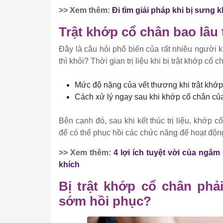
>> Xem thêm:
Đi tìm giải pháp khi bị sưng
Trật khớp cổ chân bao lâu 
Đây là câu hỏi phổ biến của rất nhiều người k
thì khỏi? Thời gian trị liệu khi bị trật khớp cổ 
Mức độ nặng của vết thương khi trật khớp
Cách xử lý ngay sau khi khớp cổ chân của 
Bên cạnh đó, sau khi kết thúc trị liệu, khớp 
để có thể phục hồi các chức năng để hoạt độn
>> Xem thêm:
4 lợi ích tuyệt vời của ng
khích
Bị trật khớp cổ chân phả
sớm hồi phục?