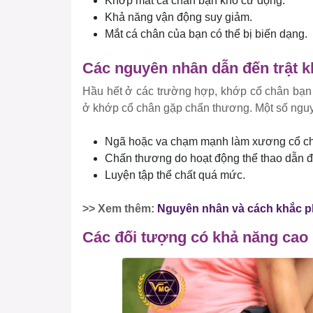
Khớp mắt cá chân bạn khó cử động.
Khả năng vận động suy giảm.
Mắt cá chân của bạn có thể bị biến dạng.
Các nguyên nhân dẫn đến trật 
Hầu hết ở các trường hợp, khớp cổ chân bạn 
ở khớp cổ chân gặp chấn thương. Một số nguy
Ngã hoặc va chạm mạnh làm xương cổ chân 
Chấn thương do hoạt động thể thao dẫn 
Luyện tập thể chất quá mức.
>> Xem thêm:
Nguyên nhân và cách khắc ph
Các đối tượng có khả năng cao b