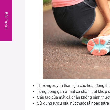
Bài Trước
Thường xuyên tham gia các hoạt động thể
Từng bong gân ở mắt cá chân, trật khớp 
Cấu tạo của mắt cá chân không bình thườ
Sử dụng rượu bia, hút thuốc lá hoặc thừa 