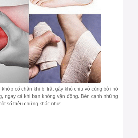
khớp cổ chân khi bị trật gây khó chịu vô cùng bởi nó
g, ngay cả khi bạn không vận động. Bên cạnh những
một số triệu chứng khác như: