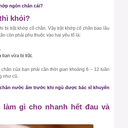
 khớp ngón chân cái?
thì khỏi?
hi bị trật khớp cổ chân. Vậy trật khớp cổ chân bao lâu
chân còn phải phụ thuộc vào hai yếu tố là:
.
bạn vừa bị trật.
cổ chân của bạn phải cần thời gian khoảng 6 – 12 tuần
g như cũ.
âm chân nước ấm trước khi ngủ được bác sĩ khuyến
i làm gì cho nhanh hết đau và