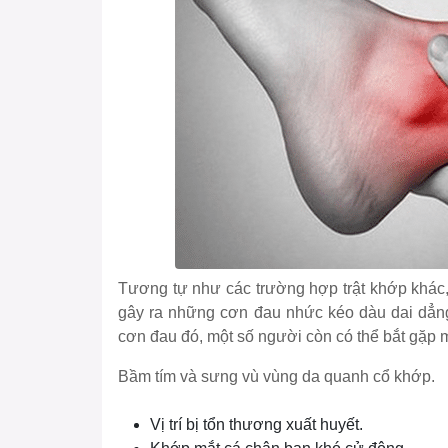
Tương tự như các trường hợp trật khớp khác, 
gây ra những cơn đau nhức kéo dàu dai dẳn
cơn đau đó, một số người còn có thể bắt gặp 
Bầm tím và sưng vù vùng da quanh cổ khớp.
Vị trí bị tổn thương xuất huyết.