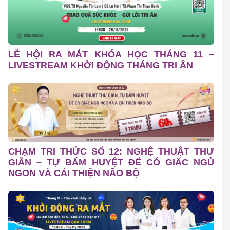
LỄ HỘI RA MẮT KHÓA HỌC THÁNG 11 –
LIVESTREAM KHỞI ĐỘNG THÁNG TRI ÂN
CHẠM TRI THỨC SỐ 12: NGHỆ THUẬT THƯ
GIÃN – TỰ BẤM HUYỆT ĐỂ CÓ GIẤC NGỦ
NGON VÀ CẢI THIỆN NÃO BỘ