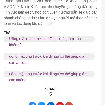
Trung tâm Đào tạo và Chăm sóc Sức khỏe Cộng đồng
VMC Việt Nam. Khóa học do chuyên gia hàng đầu trong
lĩnh vực làm đẹp y học cổ truyền hướng dẫn sẽ giúp bạn
nhanh chóng sở hữu làn da vạn người mê theo cách an
toàn và tác dụng lâu dài nhất.
Thẻ:
Uống mật ong trước khi đi ngủ có giảm cân
không?
,
uống mật ong trước khi đi ngủ có thể giúp giảm
cân an toàn
,
uống mật ong trước khi đi ngủ có thể giúp giảm
cân không
SHARE