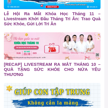
Lễ Hội Ra Mắt Khóa Học Tháng 11 –
Livestream Khởi Đầu Tháng Tri Ân: Trao Quà
Sức Khỏe, Gửi Lời Tri Ân
[RECAP] LIVESTREAM RA MẮT THÁNG 10 –
QUÀ TẶNG SỨC KHỎE CHO NỬA YÊU
THƯƠNG