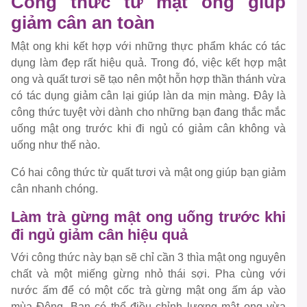
Công thức từ mật ong giúp
giảm cân an toàn
Mật ong khi kết hợp với những thực phẩm khác có tác
dụng làm đẹp rất hiệu quả. Trong đó, việc kết hợp mật
ong và quất tươi sẽ tạo nên một hỗn hợp thần thánh vừa
có tác dụng giảm cân lại giúp làn da mịn màng. Đây là
công thức tuyệt vời dành cho những bạn đang thắc mắc
uống mật ong trước khi đi ngủ có giảm cân không và
uống như thế nào.
Có hai công thức từ quất tươi và mật ong giúp bạn giảm
cân nhanh chóng.
Làm trà gừng mật ong uống trước khi
đi ngủ giảm cân hiệu quả
Với công thức này bạn sẽ chỉ cần 3 thìa mật ong nguyên
chất và một miếng gừng nhỏ thái sợi. Pha cùng với
nước ấm để có một cốc trà gừng mật ong ấm áp vào
mùa Đông. Bạn có thể điều chỉnh lượng mật ong vừa