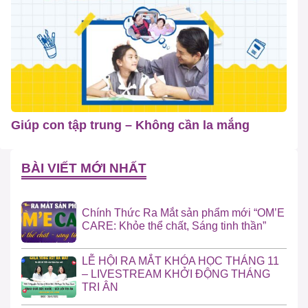
Giúp con tập trung – Không cần la mắng
BÀI VIẾT MỚI NHẤT
Chính Thức Ra Mắt sản phẩm mới “OM’E
CARE: Khỏe thể chất, Sáng tinh thần”
LỄ HỘI RA MẮT KHÓA HỌC THÁNG 11
– LIVESTREAM KHỞI ĐỘNG THÁNG
TRI ÂN