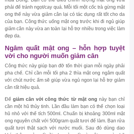
phải để tránh ngọt/cay quá. Mỗi tối một cốc trà gừng mật
ong thế này vừa giảm cân lại có tác dụng rất tốt cho da
của bạn. Công thức uống mật ong trước khi đi ngủ giúp
giảm cân này vừa an toàn lại hỗ trợ nhiều trong việc làm
đẹp da.
Ngâm quất mật ong – hỗn hợp tuyệt
vời cho người muốn giảm cân
Công thức này giúp bạn đỡ tốn thời gian mỗi ngày phải
pha chế. Chỉ cần mỗi tối pha 2 thìa mật ong ngâm quất
với chút nước ấm sẽ giúp vừa ngủ ngon lại hỗ trợ giảm
cân rất hiệu quả.
Để
giảm cân với công thức từ mật ong
này bạn chỉ
cần một hũ thủy tinh. Lần đầu làm bạn có thể chọn loại
hũ nhỏ với thể tích 500ml. Chuẩn bị khoảng 300ml mật
ong nguyên chất với 500gram quất tươi để làm. Bạn rửa
quất tươi thật sạch với nước muối. Sau đó dùng dao