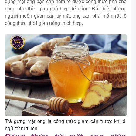
dụng mật ong bạn cần nắm rõ được công thức pha chế
cũng như thời gian phù hợp để uống. Đặc biệt những
người muốn giảm cân từ mật ong cần phải nắm rất rõ
công thức, thời gian uống thích hợp.
Trà gừng mật ong là công thức giảm cân trước khi đi
ngủ rất hữu ích