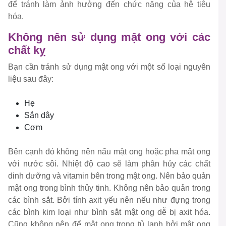
để tránh làm ảnh hưởng đến chức năng của hệ tiêu
hóa.
Không nên sử dụng mật ong với các
chất kỵ
Bạn cần tránh sử dụng mật ong với một số loại nguyên
liệu sau đây:
Hẹ
Sắn dây
Cơm
Bên cạnh đó không nên nấu mật ong hoặc pha mật ong
với nước sôi. Nhiệt độ cao sẽ làm phân hủy các chất
dinh dưỡng và vitamin bên trong mật ong. Nên bảo quản
mật ong trong bình thủy tinh. Không nên bảo quản trong
các bình sắt. Bởi tính axit yếu nên nếu như đựng trong
các bình kim loại như bình sắt mật ong dễ bị axit hóa.
Cũng không nên để mật ong trong tủ lạnh bởi mật ong