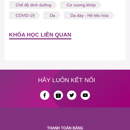
Chế độ dinh dưỡng
Cơ xương khớp
COVID-19
Da
Dạ dày - Hệ tiêu hóa
KHÓA HỌC LIÊN QUAN
HÃY LUÔN KẾT NỐI
THANH TOÁN BẰNG