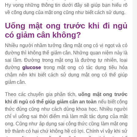
Hy vọng những thông tin dưới đây sẽ giúp bạn hiểu rõ
về công dụng của mật ong cũng như biết cách sử dụng.
Uống mật ong trước khi đi ngủ
có giảm cân không?
Nhiều người nhầm tưởng rằng mật ong có vị ngọt và có
đường thì không thể giảm cân. Những quan niệm này là
sai lầm. Đường trong mật ong là đường tự nhiên, loại
đường
glucose
trong mật ong có tác dụng tiêu hóa
chậm nên khi biết cách sử dụng mật ong có thể giúp
giảm cân.
Theo các chuyên gia phân tích,
uống mật ong trước
khi đi ngủ có thể giúp giảm cân an toàn
nếu biết công
thức đúng cũng như cách dùng khoa học. Nhiều người
chỉ vì uống sai thời điểm mà làm mất tác dụng của mật
ong. Cũng như áp dụng sai công thức cũng làm mật ong
trở thành có hại chứ không hề có lợi. Chính vì vậy khi sử