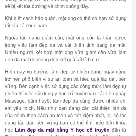
sẽ bị kết tủa đường và chìm xuống đáy.
Khi biết cách bảo quản, mật ong có thể có hạn sử dụng
rất lâu cả chục năm.
Ngoài tác dụng giảm cân, mật ong còn là thần dược
trong việc làm đẹp da và cải thiện tình trạng da mặt.
Nhiều người kết hợp mật ong vừa giảm cân vừa làm
đẹp da mặt đã mang đến kết quả rất tích cực.
Hiện nay xu hướng làm đẹp tự nhiên đang ngày càng
trở nên phổ biến vì sự an toàn và hiệu quả lâu dài, bền
vững. Bên cạnh việc sử dụng các công thức làm đẹp tự
nhiên thì việc sử dụng y học cổ truyền với các liệu pháp
Massage, bấm huyệt làm đẹp da cũng được nhiều chị
em yêu thích. Nếu như bạn đang cần cải thiện làn da
của mình theo cách an toàn và tiết kiệm nhất, lại có tác
dụng lâu dài, bền vững bạn có thể tìm hiểu đến khóa
học
Làm đẹp da mặt bằng Y học cổ truyền
đến từ