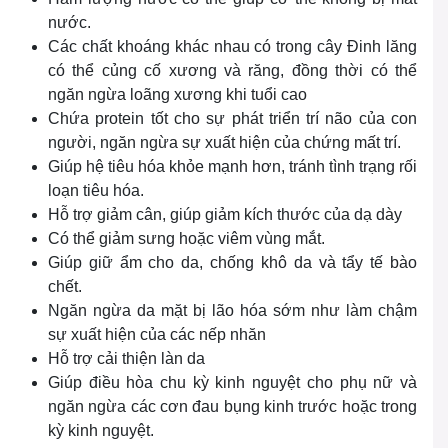
nước.
Các chất khoáng khác nhau có trong cây Đinh lăng
có thể củng cố xương và răng, đồng thời có thể
ngăn ngừa loãng xương khi tuổi cao
Chứa protein tốt cho sự phát triển trí não của con
người, ngăn ngừa sự xuất hiện của chứng mất trí.
Giúp hệ tiêu hóa khỏe mạnh hơn, tránh tình trạng rối
loạn tiêu hóa.
Hỗ trợ giảm cân, giúp giảm kích thước của dạ dày
Có thể giảm sưng hoặc viêm vùng mắt.
Giúp giữ ẩm cho da, chống khô da và tẩy tế bào
chết.
Ngăn ngừa da mặt bị lão hóa sớm như làm chậm
sự xuất hiện của các nếp nhăn
Hỗ trợ cải thiện làn da
Giúp điều hòa chu kỳ kinh nguyệt cho phụ nữ và
ngăn ngừa các cơn đau bụng kinh trước hoặc trong
kỳ kinh nguyệt.