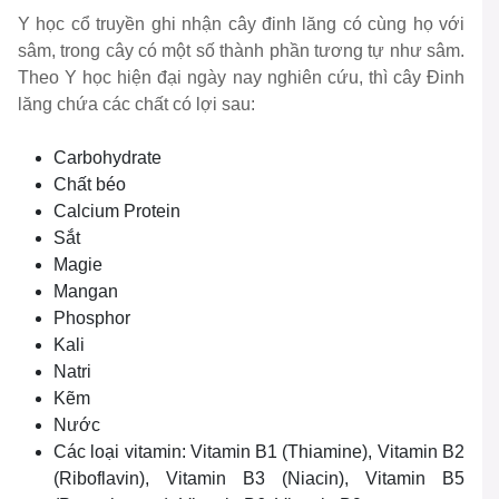
Y học cổ truyền ghi nhận cây đinh lăng có cùng họ với
sâm, trong cây có một số thành phần tương tự như sâm.
Theo Y học hiện đại ngày nay nghiên cứu, thì cây Đinh
lăng chứa các chất có lợi sau:
Carbohydrate
Chất béo
Calcium Protein
Sắt
Magie
Mangan
Phosphor
Kali
Natri
Kẽm
Nước
Các loại vitamin: Vitamin B1 (Thiamine), Vitamin B2
(Riboflavin), Vitamin B3 (Niacin), Vitamin B5