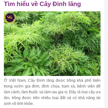
Tìm hiểu về Cây Đinh lăng
Ở Việt Nam, Cây Đinh lăng được trồng khá phổ biến
trong vườn gia đình, đình chùa, trạm xá, bệnh viện để
làm cảnh, làm thuốc và làm rau gia vị. Đây là loại cây ưa
ẩm, trồng được trên nhiều loại đất và có khả năng tái
sinh vô tính khỏe.