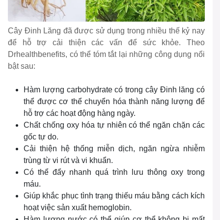
Cây Đinh Lăng đã được sử dụng trong nhiều thế kỷ nay
để hỗ trợ cải thiện các vấn để sức khỏe. Theo
Drhealthbenefits, có thể tóm tắt lại những công dụng nổi
bật sau:
Hàm lượng carbohydrate có trong cây Đinh lăng có
thể được cơ thể chuyển hóa thành năng lượng để
hỗ trợ các hoạt động hàng ngày.
Chất chống oxy hóa tự nhiên có thể ngăn chặn các
gốc tự do.
Cải thiện hệ thống miễn dịch, ngăn ngừa nhiễm
trùng từ vi rút và vi khuẩn.
Có thể đẩy nhanh quá trình lưu thông oxy trong
máu.
Giúp khắc phục tình trạng thiếu máu bằng cách kích
hoạt việc sản xuất hemoglobin.
Hàm lượng nước có thể giúp cơ thể không bị mất