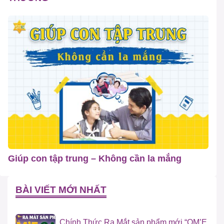
Giúp con tập trung – Không cần la mắng
BÀI VIẾT MỚI NHẤT
Chính Thức Ra Mắt sản phẩm mới “OM’E