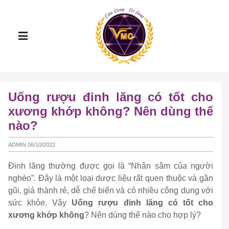
Uống rượu đinh lăng có tốt cho
xương khớp không? Nên dùng thế
nào?
ADMIN 06/10/2022
Đinh lăng thường được gọi là “Nhân sâm của người
nghèo”. Đây là một loại dược liệu rất quen thuộc và gần
gũi, giá thành rẻ, dễ chế biến và có nhiều công dụng với
sức khỏe. Vậy
Uống rượu đinh lăng có tốt cho
xương khớp không
? Nên dùng thế nào cho hợp lý?