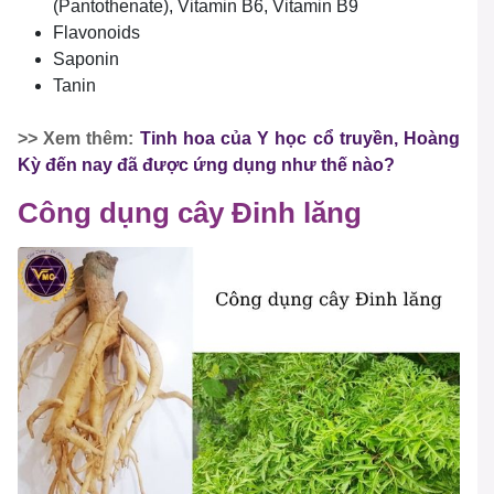
(Pantothenate), Vitamin B6, Vitamin B9
Flavonoids
Saponin
Tanin
>> Xem thêm:
Tinh hoa của Y học cổ truyền, Hoàng
Kỳ đến nay đã được ứng dụng như thế nào?
Công dụng cây Đinh lăng