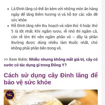
Lá Đinh lăng có thể ăn kèm với những món ăn hàng
ngày để tăng thêm hương vị và hỗ trợ các vấn đề
sức khỏe
Rễ Đinh lăng nên thu hoạch và năm thứ 4 hoặc thứ
5 là tốt nhất. Khi ngâm rượu, rễ nhỏ thì ngâm cả,
còn rễ lớn thì nên ngâm phần vỏ – đây là phần
thường được dùng nhiều làm thuốc nhất, chứ
không phải phần bên trong vỏ.
>> Xem thêm:
Nhiều nhưng không mất giá trị, cây cỏ
xước có tác dụng gì trong Đông Y?
Cách sử dụng cây Đinh lăng để
bảo vệ sức khỏe