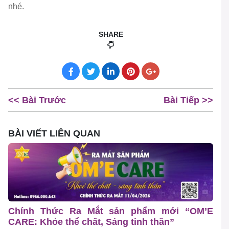
nhé.
SHARE
<< Bài Trước
Bài Tiếp >>
BÀI VIẾT LIÊN QUAN
Chính Thức Ra Mắt sản phẩm mới “OM’E
CARE: Khỏe thể chất, Sáng tinh thần”