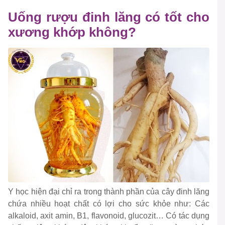
Uống rượu đinh lăng có tốt cho
xương khớp không?
Y học hiện đại chỉ ra trong thành phần của cây đinh lăng
chứa nhiều hoạt chất có lợi cho sức khỏe như: Các
alkaloid, axit amin, B1, flavonoid, glucozit… Có tác dụng