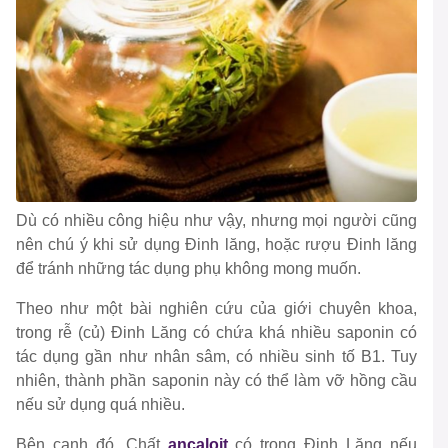
Dù có nhiều công hiệu như vậy, nhưng mọi người cũng
nên chú ý khi sử dụng Đinh lăng, hoặc rượu Đinh lăng
để tránh những tác dụng phụ không mong muốn.
Theo như một bài nghiên cứu của giới chuyên khoa,
trong rễ (củ) Đinh Lăng có chứa khá nhiều saponin có
tác dụng gần như nhân sâm, có nhiều sinh tố B1. Tuy
nhiên, thành phần saponin này có thể làm vỡ hồng cầu
nếu sử dụng quá nhiều.
Bên cạnh đó, Chất
ancaloit
có trong Đinh Lăng nếu