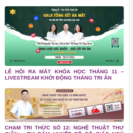
LỄ HỘI RA MẮT KHÓA HỌC THÁNG 11 –
LIVESTREAM KHỞI ĐỘNG THÁNG TRI ÂN
CHẠM TRI THỨC SỐ 12: NGHỆ THUẬT THƯ