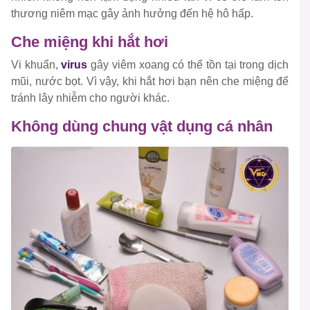
thương niêm mạc gây ảnh hưởng đến hệ hô hấp.
Che miệng khi hắt hơi
Vi khuẩn,
virus
gây viêm xoang có thể tồn tại trong dịch
mũi, nước bọt. Vì vậy, khi hắt hơi bạn nên che miệng để
tránh lây nhiễm cho người khác.
Không dùng chung vật dụng cá nhân