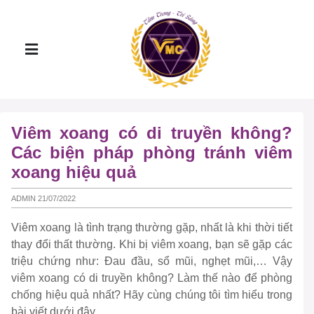
Viêm xoang có di truyền không?
Các biện pháp phòng tránh viêm
xoang hiệu quả
ADMIN 21/07/2022
Viêm xoang là tình trạng thường gặp, nhất là khi thời tiết
thay đổi thất thường. Khi bị viêm xoang, bạn sẽ gặp các
triệu chứng như: Đau đầu, sổ mũi, nghẹt mũi,… Vậy
viêm xoang có di truyền không? Làm thế nào để phòng
chống hiệu quả nhất? Hãy cùng chúng tôi tìm hiểu trong
bài viết dưới đây.