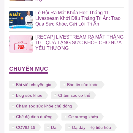
Lễ Hội Ra Mắt Khóa Học Tháng 11 –
Livestream Khởi Đầu Tháng Tri Ân: Trao
Quà Sức Khỏe, Gửi Lời Tri Ân
[RECAP] LIVESTREAM RA MẮT THÁNG
10 – QUÀ TẶNG SỨC KHỎE CHO NỬA
YÊU THƯƠNG
CHUYÊN MỤC
Bài viết chuyên gia
Bản tin sức khỏe
blog sức khỏe
Chăm sóc cơ thể
Chăm sóc sức khỏe chủ động
Chế độ dinh dưỡng
Cơ xương khớp
COVID-19
Da
Dạ dày - Hệ tiêu hóa