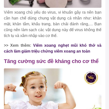
Viêm xoang chủ yếu do virus, vi khuẩn gây ra nên bạn
cần hạn chế dùng chung vật dụng cá nhân như: khăn
mặt, khăn tắm, khẩu trang, bàn chải đánh răng,… Bạn
cũng nên làm sạch các vật dụng này để virus không thể
tích tụ và xâm nhập vào cơ thể.
>> Xem thêm:
Viêm xoang nghẹt mũi khó thở và
cách làm giảm triệu chứng viêm xoang an toàn
Tăng cường sức đề kháng cho cơ thể