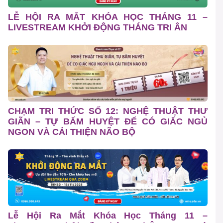
LỄ HỘI RA MẮT KHÓA HỌC THÁNG 11 –
LIVESTREAM KHỞI ĐỘNG THÁNG TRI ÂN
CHẠM TRI THỨC SỐ 12: NGHỆ THUẬT THƯ
GIÃN – TỰ BẤM HUYỆT ĐỂ CÓ GIẤC NGỦ
NGON VÀ CẢI THIỆN NÃO BỘ
Lễ Hội Ra Mắt Khóa Học Tháng 11 –