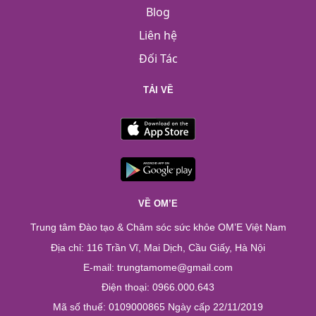
Blog
Liên hệ
Đối Tác
TẢI VỀ
VỀ OM’E
Trung tâm Đào tạo & Chăm sóc sức khỏe OM’E Việt Nam
Địa chỉ: 116 Trần Vĩ, Mai Dịch, Cầu Giấy, Hà Nội
E-mail: trungtamome@gmail.com
Điện thoại: 0966.000.643
Mã số thuế: 0109000865 Ngày cấp 22/11/2019