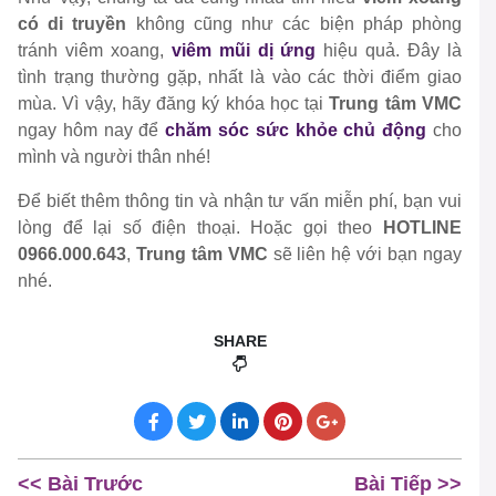
có di truyền
không cũng như các biện pháp phòng
tránh viêm xoang,
viêm mũi dị ứng
hiệu quả. Đây là
tình trạng thường gặp, nhất là vào các thời điểm giao
mùa. Vì vậy, hãy đăng ký khóa học tại
Trung tâm VMC
ngay hôm nay để
chăm sóc sức khỏe chủ động
cho
mình và người thân nhé!
Để biết thêm thông tin và nhận tư vấn miễn phí, bạn vui
lòng để lại số điện thoại. Hoặc gọi theo
HOTLINE
0966.000.643
,
Trung tâm VMC
sẽ liên hệ với bạn ngay
nhé.
SHARE
<< Bài Trước
Bài Tiếp >>