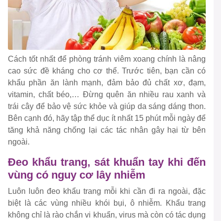
Cách tốt nhất để phòng tránh viêm xoang chính là nâng
cao sức đề kháng cho cơ thể. Trước tiên, bạn cần có
khẩu phần ăn lành mạnh, đảm bảo đủ chất xơ, đạm,
vitamin, chất béo,… Đừng quên ăn nhiều rau xanh và
trái cây để bảo vệ sức khỏe và giúp da sáng dáng thon.
Bên cạnh đó, hãy tập thể dục ít nhất 15 phút mỗi ngày để
tăng khả năng chống lại các tác nhân gây hại từ bên
ngoài.
Đeo khẩu trang, sát khuẩn tay khi đến
vùng có nguy cơ lây nhiễm
Luôn luôn đeo khẩu trang mỗi khi cần đi ra ngoài, đặc
biệt là các vùng nhiều khói bụi, ô nhiễm. Khẩu trang
không chỉ là rào chắn vi khuẩn, virus mà còn có tác dụng