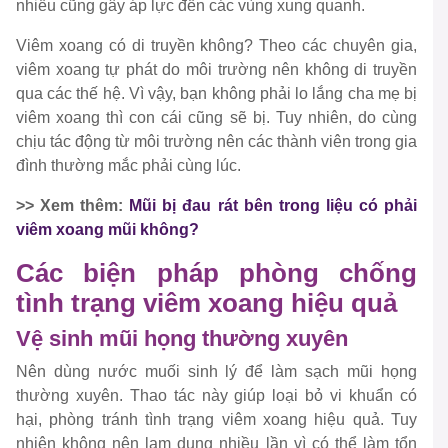
nhiều cũng gây áp lực đến các vùng xung quanh.
Viêm xoang có di truyền không? Theo các chuyên gia,
viêm xoang tự phát do môi trường nên không di truyền
qua các thế hệ. Vì vậy, bạn không phải lo lắng cha mẹ bị
viêm xoang thì con cái cũng sẽ bị. Tuy nhiên, do cùng
chịu tác động từ môi trường nên các thành viên trong gia
đình thường mắc phải cùng lúc.
>> Xem thêm:
Mũi bị đau rát bên trong liệu có phải
viêm xoang mũi không?
Các biện pháp phòng chống
tình trạng viêm xoang hiệu quả
Vệ sinh mũi họng thường xuyên
Nên dùng nước muối sinh lý để làm sạch mũi họng
thường xuyên. Thao tác này giúp loại bỏ vi khuẩn có
hại, phòng tránh tình trạng viêm xoang hiệu quả. Tuy
nhiên không nên lạm dụng nhiều lần vì có thể làm tổn