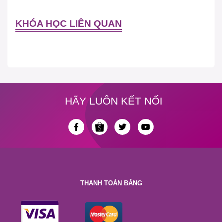
KHÓA HỌC LIÊN QUAN
HÃY LUÔN KẾT NỐI
THANH TOÁN BẰNG