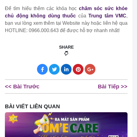
Để tìm hiểu thêm các khóa học
chăm sóc sức khỏe
chủ động không dùng thuốc
của
Trung tâm VMC
,
bạn vui lòng xem thêm tại Website này hoặc liên hệ qua
HOTLINE: 0966.000.643 để được hỗ trợ nhanh nhất!
SHARE
<< Bài Trước
Bài Tiếp >>
BÀI VIẾT LIÊN QUAN