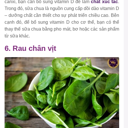
canxi, bạn cần bổ sung vitamin D để làm
chất xúc tác
.
Trong đó, sữa chua là nguồn cung cấp dồi dào vitamin D
– dưỡng chất cần thiết cho sự phát triển chiều cao. Bên
cạnh đó, để bổ sung vitamin D cho cơ thể, bạn có thể
thay thế sữa chua bằng pho mát, bơ hoặc các sản phẩm
từ sữa khác.
6. Rau chân vịt