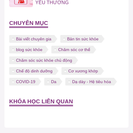
YÊU THƯƠNG
CHUYÊN MỤC
Bài viết chuyên gia
Bản tin sức khỏe
blog sức khỏe
Chăm sóc cơ thể
Chăm sóc sức khỏe chủ động
Chế độ dinh dưỡng
Cơ xương khớp
COVID-19
Da
Dạ dày - Hệ tiêu hóa
KHÓA HỌC LIÊN QUAN