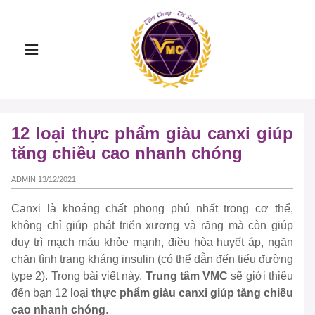
12 loại thực phẩm giàu canxi giúp
tăng chiều cao nhanh chóng
ADMIN 13/12/2021
Canxi là khoáng chất phong phú nhất trong cơ thể,
không chỉ giúp phát triển xương và răng mà còn giúp
duy trì mạch máu khỏe mạnh, điều hòa huyết áp, ngăn
chặn tình trạng kháng insulin (có thể dẫn đến tiểu đường
type 2). Trong bài viết này,
Trung tâm VMC
sẽ giới thiệu
đến bạn 12 loại
thực phẩm giàu canxi giúp tăng chiều
cao nhanh chóng
.