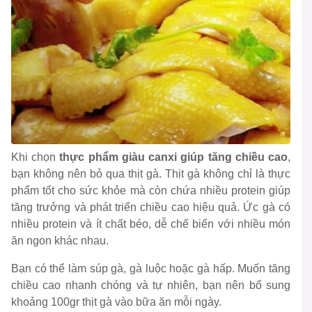
Khi chọn
thực phẩm giàu canxi giúp tăng chiều cao
,
bạn không nên bỏ qua thịt gà. Thịt gà không chỉ là thực
phẩm tốt cho sức khỏe mà còn chứa nhiều protein giúp
tăng trưởng và phát triển chiều cao hiệu quả. Ức gà có
nhiều protein và ít chất béo, dễ chế biến với nhiều món
ăn ngon khác nhau.
Bạn có thể làm súp gà, gà luộc hoặc gà hấp. Muốn tăng
chiều cao nhanh chóng và tự nhiên, bạn nên bổ sung
khoảng 100gr thịt gà vào bữa ăn mỗi ngày.