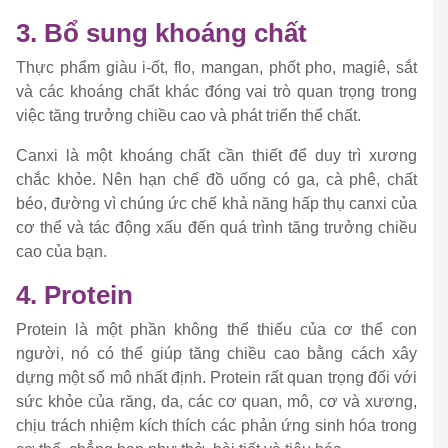
3. Bổ sung khoáng chất
Thực phẩm giàu i-ốt, flo, mangan, phốt pho, magiê, sắt
và các khoáng chất khác đóng vai trò quan trọng trong
việc tăng trưởng chiều cao và phát triển thể chất.
Canxi là một khoáng chất cần thiết để duy trì xương
chắc khỏe. Nên hạn chế đồ uống có ga, cà phê, chất
béo, đường vì chúng ức chế khả năng hấp thụ canxi của
cơ thể và tác động xấu đến quá trình tăng trưởng chiều
cao của bạn.
4. Protein
Protein là một phần không thể thiếu của cơ thể con
người, nó có thể giúp tăng chiều cao bằng cách xây
dựng một số mô nhất định. Protein rất quan trọng đối với
sức khỏe của răng, da, các cơ quan, mô, cơ và xương,
chịu trách nhiệm kích thích các phản ứng sinh hóa trong