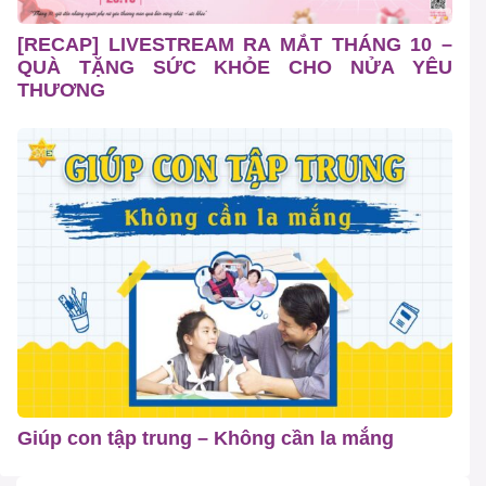
[RECAP] LIVESTREAM RA MẮT THÁNG 10 –
QUÀ TẶNG SỨC KHỎE CHO NỬA YÊU
THƯƠNG
Giúp con tập trung – Không cần la mắng