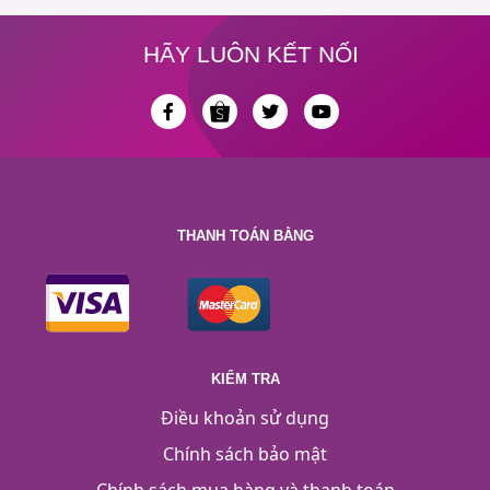
HÃY LUÔN KẾT NỐI
THANH TOÁN BẰNG
KIỂM TRA
Điều khoản sử dụng
Chính sách bảo mật