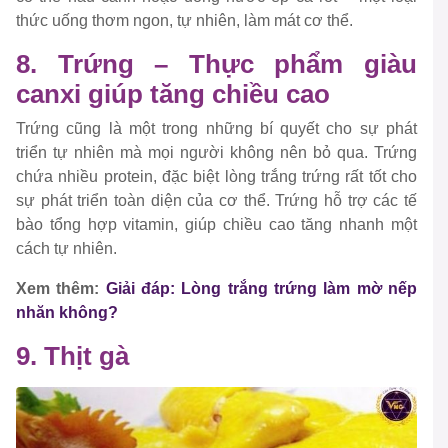
thức uống thơm ngon, tự nhiên, làm mát cơ thể.
8. Trứng – Thực phẩm giàu
canxi giúp tăng chiều cao
Trứng cũng là một trong những bí quyết cho sự phát
triển tự nhiên mà mọi người không nên bỏ qua. Trứng
chứa nhiều protein, đặc biệt lòng trắng trứng rất tốt cho
sự phát triển toàn diện của cơ thể. Trứng hỗ trợ các tế
bào tổng hợp vitamin, giúp chiều cao tăng nhanh một
cách tự nhiên.
Xem thêm:
Giải đáp: Lòng trắng trứng làm mờ nếp
nhăn không?
9. Thịt gà