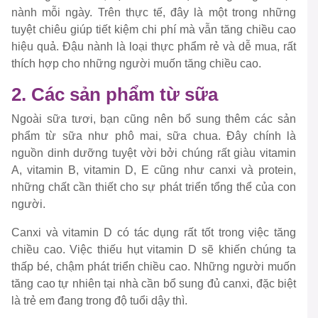
nành mỗi ngày. Trên thực tế, đây là một trong những
tuyệt chiêu giúp tiết kiệm chi phí mà vẫn tăng chiều cao
hiệu quả. Đậu nành là loại thực phẩm rẻ và dễ mua, rất
thích hợp cho những người muốn tăng chiều cao.
2. Các sản phẩm từ sữa
Ngoài sữa tươi, bạn cũng nên bổ sung thêm các sản
phẩm từ sữa như phô mai, sữa chua. Đây chính là
nguồn dinh dưỡng tuyệt vời bởi chúng rất giàu vitamin
A, vitamin B, vitamin D, E cũng như canxi và protein,
những chất cần thiết cho sự phát triển tổng thể của con
người.
Canxi và vitamin D có tác dụng rất tốt trong việc tăng
chiều cao. Việc thiếu hụt vitamin D sẽ khiến chúng ta
thấp bé, chậm phát triển chiều cao. Những người muốn
tăng cao tự nhiên tại nhà cần bổ sung đủ canxi, đặc biệt
là trẻ em đang trong độ tuổi dậy thì.