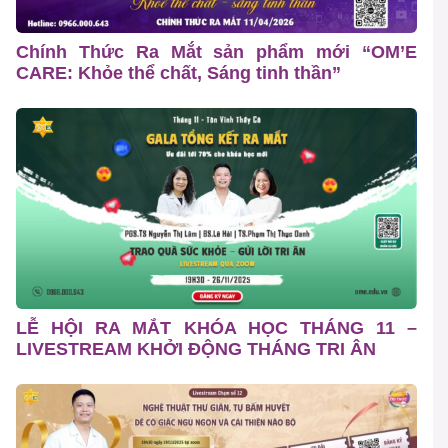
Chính Thức Ra Mắt sản phẩm mới “OM’E
CARE: Khỏe thể chất, Sáng tinh thần”
LỄ HỘI RA MẮT KHÓA HỌC THÁNG 11 –
LIVESTREAM KHỞI ĐỘNG THÁNG TRI ÂN