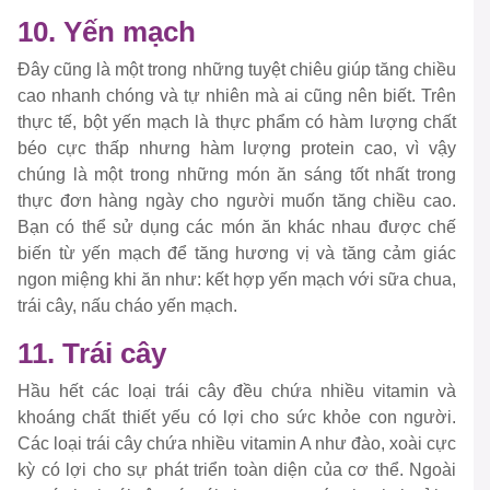
10. Yến mạch
Đây cũng là một trong những tuyệt chiêu giúp tăng chiều
cao nhanh chóng và tự nhiên mà ai cũng nên biết. Trên
thực tế, bột yến mạch là thực phẩm có hàm lượng chất
béo cực thấp nhưng hàm lượng protein cao, vì vậy
chúng là một trong những món ăn sáng tốt nhất trong
thực đơn hàng ngày cho người muốn tăng chiều cao.
Bạn có thể sử dụng các món ăn khác nhau được chế
biến từ yến mạch để tăng hương vị và tăng cảm giác
ngon miệng khi ăn như: kết hợp yến mạch với sữa chua,
trái cây, nấu cháo yến mạch.
11. Trái cây
Hầu hết các loại trái cây đều chứa nhiều vitamin và
khoáng chất thiết yếu có lợi cho sức khỏe con người.
Các loại trái cây chứa nhiều vitamin A như đào, xoài cực
kỳ có lợi cho sự phát triển toàn diện của cơ thể. Ngoài