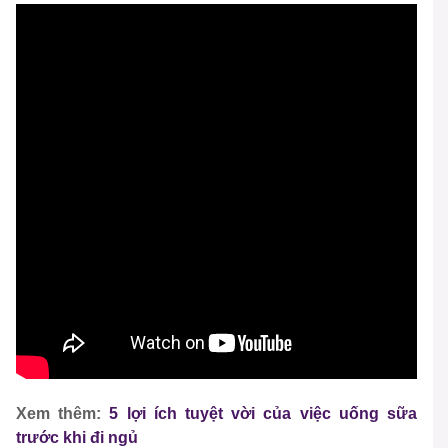
Xem thêm:
5 lợi ích tuyệt vời của việc uống sữa
trước khi đi ngủ