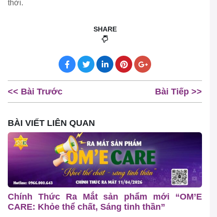
thời.
SHARE
<< Bài Trước
Bài Tiếp >>
BÀI VIẾT LIÊN QUAN
Chính Thức Ra Mắt sản phẩm mới “OM’E
CARE: Khỏe thể chất, Sáng tinh thần”