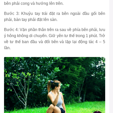
bên phải cong và hướng lên trên.
Bước 3: Khuỷu tay trái đặt ra bên ngoài đầu gối bên
phải, bàn tay phải đặt lên sàn.
Bước 4: Vặn phần thân trên ra sau về phía bên phải, lưu
ý hông không di chuyển. Giữ yên tư thế trong 1 phút. Trở
về tư thế ban đầu và đổi bên và lặp lại động tác 4 – 5
lần.