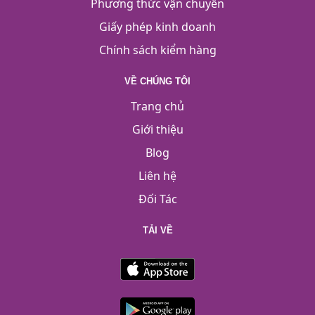
Phương thức vận chuyển
Giấy phép kinh doanh
Chính sách kiểm hàng
VỀ CHÚNG TÔI
Trang chủ
Giới thiệu
Blog
Liên hệ
Đối Tác
TẢI VỀ