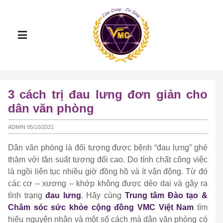
3 cách trị đau lưng đơn giản cho
dân văn phòng
ADMIN 05/10/2021
Dân văn phòng là đối tượng được bệnh “đau lưng” ghé
thăm với tần suất tương đối cao. Do tính chất công việc
là ngồi liên tục nhiều giờ đồng hồ và ít vận động. Từ đó
các cơ – xương – khớp không được dẻo dai và gây ra
tình trạng
đau lưng
. Hãy cùng
Trung tâm Đào tạo &
Chăm sóc sức khỏe cộng đồng VMC Việt Nam
tìm
hiểu nguyên nhân và một số cách mà dân văn phòng có