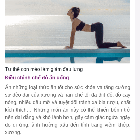
Tư thế con mèo làm giảm đau lưng
Điều chỉnh chế độ ăn uống
Ăn những loại thức ăn tốt cho sức khỏe và tăng cường
sự dẻo dai của xương và hạn chế tối đa thịt đỏ, đồ cay
nóng, nhiều dầu mỡ và tuyệt đối tránh xa bia rượu, chất
kích thích… Những món ăn này có thể khiến bệnh trở
nên dai dẳng và khó lành hơn, gây cảm giác ngứa ngáy
do dị ứng, ảnh hưởng xấu đến tính trạng viêm khớp,
xương.