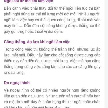
Ngồi sai tư thế khi làm việc
Bên cạnh việc phải thay đổi tư thế ngồi liên tục thì bạn
phải ngồi đúng tư thế thì lưng mới đỡ mỏi. Nhiều người
ngồi làm việc hay có thói quen còng lưng, dí sát mắt vào
máy tính… Dẫn đến cột sống không được thẳng có thể
gây gù lưng hoặc thoát vị đĩa đệm.
Căng thẳng, áp lực khi ngồi làm việc
Trong công việc thì không thể tránh khỏi những lúc áp
lực, mệt mỏi. Điều này làm cho cột sống được cung cấp
thiếu oxy dẫn đến đau lưng, mỏi lưng. Việc mà bạn căng
thẳng trong công việc cũng làm cho các cơ căng lên gây
ra đau lưng.
Do ngoại hình
Về ngoại hình có thể có nhiều người nghĩ rằng không
liên quan đến đau lưng. Nhưng trên trên thực tế nếu bạn
có một lớp mỡ dày ở phần bụng thì khi ngồi chắc chắn
sẽ khó chịu, dễ gây mỏi lưng, đau lưng.