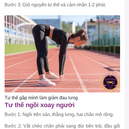
Bước 3: Giữ nguyên tư thế và cảm nhận 1-2 phút.
Tư thế gập mình làm giảm đau lưng
Tư thế ngồi xoay người
Bước 1: Ngồi trên sàn, thẳng lưng, hai chân mở rộng.
Bước 2: Vắt chéo chân phải sang đùi bên trái, đầu gối