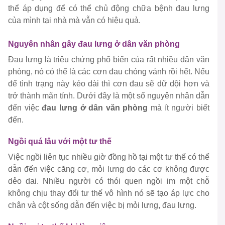
thể áp dụng để có thể chủ động chữa bệnh đau lưng
của mình tại nhà mà vẫn có hiệu quả.
Nguyên nhân gây đau lưng ở dân văn phòng
Đau lưng là triệu chứng phổ biến của rất nhiều dân văn
phòng, nó có thể là các cơn đau chóng vánh rồi hết. Nếu
để tình trạng này kéo dài thì cơn đau sẽ dữ dội hơn và
trở thành mãn tính. Dưới đây là một số nguyên nhân dẫn
đến việc
đau lưng ở dân văn phòng
mà ít người biết
đến.
Ngồi quá lâu với một tư thế
Việc ngồi liên tục nhiều giờ đồng hồ tại một tư thế có thể
dẫn đến việc căng cơ, mỏi lưng do các cơ không được
dẻo dai. Nhiều người có thói quen ngồi im một chỗ
không chịu thay đổi tư thế vô hình nó sẽ tạo áp lực cho
chân và cột sống dẫn đến việc bị mỏi lưng, đau lưng.