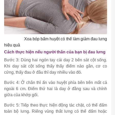
Xoa bóp bấm huyệt có thể làm giảm đau lưng
hiệu quả
Cách thực hiện nếu người thân của bạn bị đau lưng
Bước 3: Dùng hai ngón tay cái day 2 bên sát cột sống.
Khi day sát cột sống thấy thấy điểm nào gân, cơ co
cứng, thấy đau ở đâu thì day nhiều vào đó.
Bước 4: Ở chân thì ấn vào huyệt phía bên trên mắt cá
ngoài 6 cm. Điểm thứ hai là day ở đằng sau và chính
giữa của khớp gối.
Bước 5: Tiếp theo thực hiện động tác chặt, có thể đấm
toàn bộ lưng. Riêng vùng thắt lưng có thể đấm hoặc