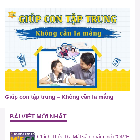
Giúp con tập trung – Không cần la mắng
BÀI VIẾT MỚI NHẤT
Chính Thức Ra Mắt sản phẩm mới “OM’E