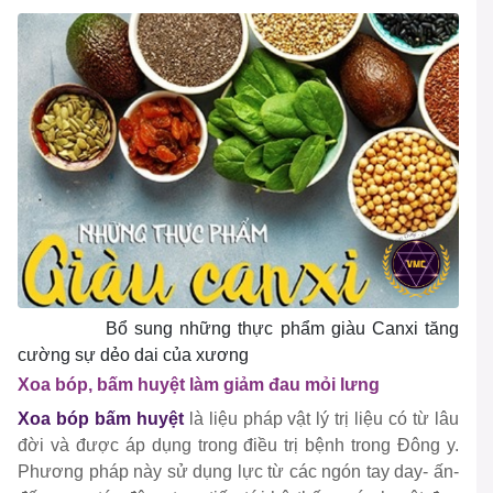
Bổ sung những thực phẩm giàu Canxi tăng
cường sự dẻo dai của xương
Xoa bóp, bấm huyệt làm giảm đau mỏi lưng
Xoa bóp bấm huyệt
là liệu pháp vật lý trị liệu có từ lâu
đời và được áp dụng trong điều trị bệnh trong Đông y.
Phương pháp này sử dụng lực từ các ngón tay day- ấn-