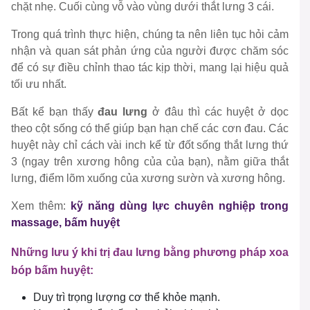
chặt nhẹ. Cuối cùng vỗ vào vùng dưới thắt lưng 3 cái.
Trong quá trình thực hiện, chúng ta nên liên tục hỏi cảm
nhận và quan sát phản ứng của người được chăm sóc
để có sự điều chỉnh thao tác kịp thời, mang lại hiệu quả
tối ưu nhất.
Bất kể bạn thấy
đau lưng
ở đâu thì các huyệt ở dọc
theo cột sống có thể giúp bạn hạn chế các cơn đau. Các
huyệt này chỉ cách vài inch kể từ đốt sống thắt lưng thứ
3 (ngay trên xương hông của của bạn), nằm giữa thắt
lưng, điểm lõm xuống của xương sườn và xương hông.
Xem thêm:
kỹ năng dùng lực chuyên nghiệp trong
massage, bấm huyệt
Những lưu ý khi trị đau lưng bằng phương pháp xoa
bóp bấm huyệt:
Duy trì trọng lượng cơ thể khỏe mạnh.