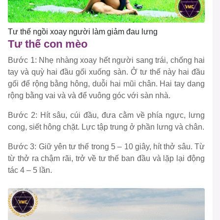
Tư thế ngồi xoay người làm giảm đau lưng
Tư thế con mèo
Bước 1: Nhẹ nhàng xoay hết người sang trái, chống hai
tay và quỳ hai đầu gối xuống sàn. Ở tư thế này hai đầu
gối để rộng bằng hông, duỗi hai mũi chân. Hai tay dang
rộng bằng vai và và để vuông góc với sàn nhà.
Bước 2: Hít sâu, cúi đầu, đưa cằm về phía ngực, lưng
cong, siết hông chặt. Lực tập trung ở phần lưng và chân.
Bước 3: Giữ yên tư thế trong 5 – 10 giây, hít thở sâu. Từ
từ thở ra chậm rãi, trở về tư thế ban đầu và lặp lại động
tác 4 – 5 lần.