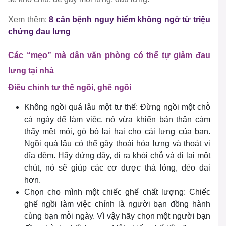
Xem thêm
:
8 căn bệnh nguy hiểm không ngờ từ triệu
chứng đau lưng
Các “mẹo” mà dân văn phòng có thể tự giảm đau
lưng tại nhà
Điều chỉnh tư thế ngồi, ghế ngồi
Không ngồi quá lâu một tư thế: Đừng ngồi một chỗ
cả ngày để làm việc, nó vừa khiến bản thân cảm
thấy mệt mỏi, gò bó lại hại cho cái lưng của bạn.
Ngồi quá lâu có thể gây thoái hóa lưng và thoát vị
đĩa đệm. Hãy đứng dậy, đi ra khỏi chỗ và đi lại một
chút, nó sẽ giúp các cơ được thả lỏng, dẻo dai
hơn.
Chọn cho mình một chiếc ghế chất lượng: Chiếc
ghế ngồi làm việc chính là người bạn đồng hành
cùng bạn mỗi ngày. Vì vậy hãy chọn một người bạn