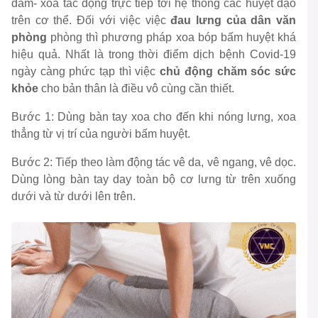
đấm- xoa tác động trực tiếp tới hệ thống các huyệt đạo
trên cơ thể. Đối với việc việc
đau lưng của dân văn
phòng
phòng thì phương pháp xoa bóp bấm huyệt khá
hiệu quả. Nhất là trong thời điểm dịch bệnh Covid-19
ngày càng phức tạp thì việc
chủ động chăm sóc sức
khỏe
cho bản thân là điều vô cùng cần thiết.
Bước 1: Dùng bàn tay xoa cho đến khi nóng lưng, xoa
thẳng từ vị trí của người bấm huyệt.
Bước 2: Tiếp theo làm động tác vê da, vê ngang, vê dọc.
Dùng lòng bàn tay day toàn bộ cơ lưng từ trên xuống
dưới và từ dưới lên trên.