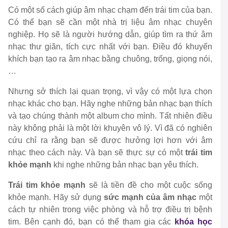
Có một số cách giúp âm nhạc chạm đến trái tim của bạn.
Có thể bạn sẽ cần một nhà trị liệu âm nhạc chuyên
nghiệp. Họ sẽ là người hướng dẫn, giúp tìm ra thứ âm
nhạc thư giãn, tích cực nhất với bạn. Điều đó khuyến
khích bạn tạo ra âm nhạc bằng chuông, trống, giọng nói,
…
Nhưng sở thích lại quan trọng, vì vậy có một lựa chọn
nhạc khác cho bạn. Hãy nghe những bản nhạc bạn thích
và tạo chúng thành một album cho mình. Tất nhiên điều
này không phải là một lời khuyên vô lý. Vì đã có nghiên
cứu chỉ ra rằng bạn sẽ được hưởng lợi hơn với âm
nhạc theo cách này. Và bạn sẽ thực sự có một
trái tim
khỏe mạnh
khi nghe những bản nhạc bạn yêu thích.
Trái tim khỏe mạnh
sẽ là tiền đề cho một cuộc sống
khỏe mạnh. Hãy sử dụng
sức mạnh của âm nhạc
một
cách tự nhiên trong việc phòng và hỗ trợ điều trị bệnh
tim. Bên cạnh đó, bạn có thể tham gia các
khóa học