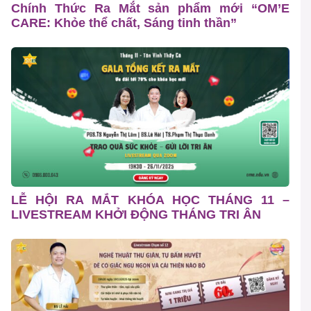
Chính Thức Ra Mắt sản phẩm mới “OM’E
CARE: Khỏe thể chất, Sáng tinh thần”
LỄ HỘI RA MẮT KHÓA HỌC THÁNG 11 –
LIVESTREAM KHỞI ĐỘNG THÁNG TRI ÂN