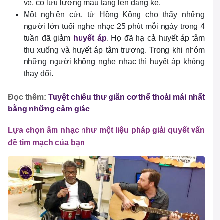
vẻ, có lưu lượng máu tăng lên đáng kể.
Một nghiên cứu từ Hồng Kông cho thấy những
người lớn tuổi nghe nhạc 25 phút mỗi ngày trong 4
tuần đã giảm
huyết áp
. Họ đã hạ cả huyết áp tâm
thu xuống và huyết áp tâm trương. Trong khi nhóm
những người không nghe nhạc thì huyết áp không
thay đổi.
Đọc thêm:
Tuyệt chiêu thư giãn cơ thể thoải mái nhất
bằng những cảm giác
Lựa chọn âm nhạc như một liệu pháp giải quyết vấn
đề tim mạch của bạn