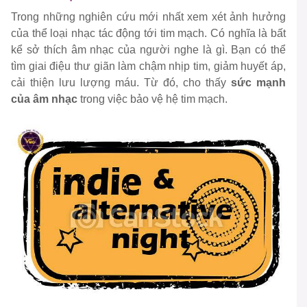
Trong những nghiên cứu mới nhất xem xét ảnh hưởng
của thể loại nhạc tác động tới tim mạch. Có nghĩa là bất
kể sở thích âm nhạc của người nghe là gì. Bạn có thể
tìm giai điệu thư giãn làm chậm nhịp tim, giảm huyết áp,
cải thiện lưu lượng máu. Từ đó, cho thấy
sức mạnh
của âm nhạc
trong việc bảo vệ hệ tim mạch.