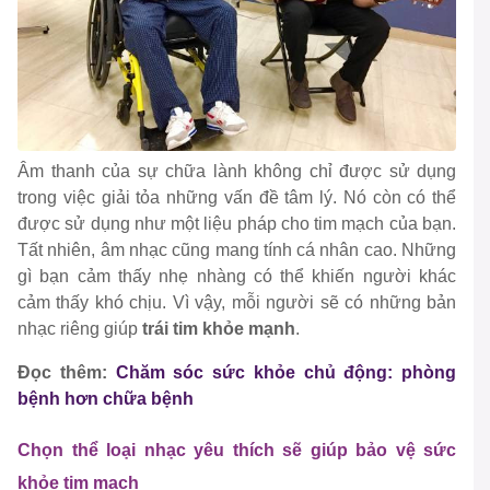
Âm thanh của sự chữa lành không chỉ được sử dụng
trong việc giải tỏa những vấn đề tâm lý. Nó còn có thể
được sử dụng như một liệu pháp cho tim mạch của bạn.
Tất nhiên, âm nhạc cũng mang tính cá nhân cao. Những
gì bạn cảm thấy nhẹ nhàng có thể khiến người khác
cảm thấy khó chịu. Vì vậy, mỗi người sẽ có những bản
nhạc riêng giúp
trái tim khỏe mạnh
.
Đọc thêm:
Chăm sóc sức khỏe chủ động: phòng
bệnh hơn chữa bệnh
Chọn thể loại nhạc yêu thích sẽ giúp bảo vệ sức
khỏe tim mạch