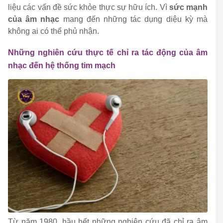
liệu các vấn đề sức khỏe thực sự hữu ích. Vì
sức mạnh
của âm nhạc
mang đến những tác dụng diệu kỳ mà
không ai có thể phủ nhận.
Những nghiên cứu thực tế chỉ ra tác động của âm
nhạc đến hệ thống tim mạch
Từ năm 1980, hầu hết những nghiên cứu đã chỉ ra âm