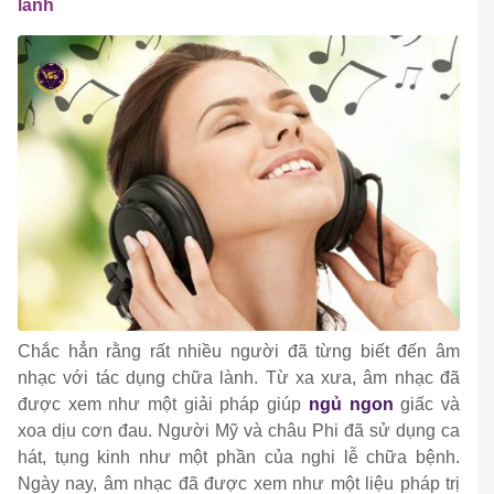
lành
Chắc hẳn rằng rất nhiều người đã từng biết đến âm
nhạc với tác dụng chữa lành. Từ xa xưa, âm nhạc đã
được xem như một giải pháp giúp
ngủ ngon
giấc và
xoa dịu cơn đau. Người Mỹ và châu Phi đã sử dụng ca
hát, tụng kinh như một phần của nghi lễ chữa bệnh.
Ngày nay, âm nhạc đã được xem như một liệu pháp trị