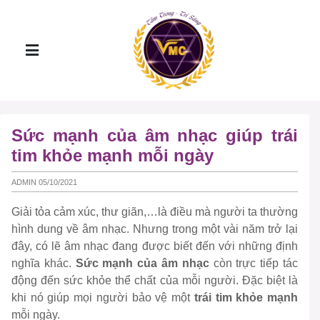
Sức mạnh của âm nhạc giúp trái
tim khỏe mạnh mỗi ngày
ADMIN 05/10/2021
Giải tỏa cảm xúc, thư giãn,…là điều mà người ta thường
hình dung về âm nhạc. Nhưng trong một vài năm trở lại
đây, có lẽ âm nhạc đang được biết đến với những định
nghĩa khác.
Sức mạnh của âm nhạc
còn trực tiếp tác
động đến sức khỏe thể chất của mỗi người. Đặc biệt là
khi nó giúp mọi người bảo vệ một
trái tim khỏe mạnh
mỗi ngày.