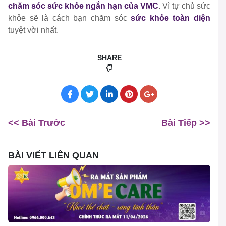
chăm sóc sức khỏe ngắn hạn của VMC
. Vì tự chủ sức
khỏe sẽ là cách bạn chăm sóc
sức khỏe toàn diện
tuyệt vời nhất.
SHARE
<< Bài Trước
Bài Tiếp >>
BÀI VIẾT LIÊN QUAN