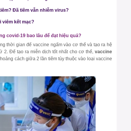
tiêm? Đã tiêm vẫn nhiễm virus?
ới viêm kết mạc?
ng covid-19 bao lâu để đạt hiệu quả?
ng thời gian để vaccine ngấm vào cơ thể và tạo ra hệ
ứ 2. Để tạo ra miễn dịch tốt nhất cho cơ thể,
vaccine
khoảng cách giữa 2 lần tiêm tùy thuộc vào loại vaccine