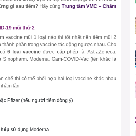
ứng gì sau tiêm?
Hãy cùng
Trung tâm VMC –
Chăm
ID-19 mũi thứ 2
m vaccine mũi 1 loại nào thì tốt nhất nên tiêm mũi 2
a thành phần trong vaccine tác động ngược nhau. Cho
ỉ có
6 loại vaccine
được cấp phép là:
AstraZeneca,
ủa Sinopharm, Moderna, Gam-COVID-Vac (tên khác là
n chế thì có thể phối hợp hai loại vaccine khác nhau
 nhầm lẫn.
ặc Pfizer (nếu người tiêm đồng ý)
phép
sử dụng Moderna