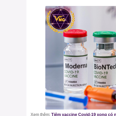
Xem thêm:
Tiêm vaccine Covid-19 xong có 