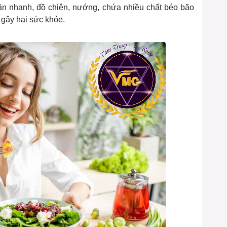
ăn nhanh, đồ chiên, nướng, chứa nhiều chất béo bão
 gây hại sức khỏe.