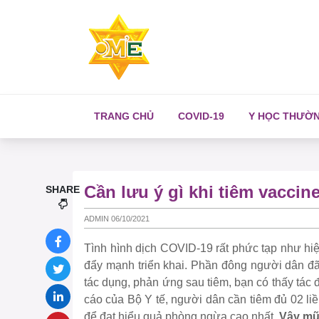
TRANG CHỦ
COVID-19
Y HỌC THƯỜ
Cần lưu ý gì khi tiêm vacci
SHARE
ADMIN 06/10/2021
Tình hình dịch COVID-19 rất phức tạp như hiệ
đẩy mạnh triển khai. Phần đông người dân đã
tác dụng, phản ứng sau tiêm, bạn có thấy tác
cáo của Bộ Y tế, người dân cần tiêm đủ 02 l
để đạt hiểu quả phòng ngừa cao nhất.
Vậy mũi