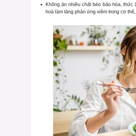
Không ăn nhiều chất béo bão hòa, thức 
hoà làm tăng phản ứng viêm trong cơ thể,