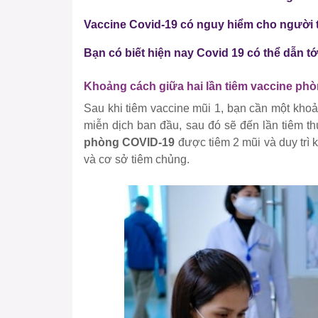
Vaccine Covid-19 có nguy hiểm cho người 
Bạn có biết hiện nay Covid 19 có thể dẫn t
Khoảng cách giữa hai lần tiêm vaccine phò
Sau khi tiêm vaccine mũi 1, bạn cần một khoả
miễn dịch ban đầu, sau đó sẽ đến lần tiêm th
phòng COVID-19
được tiêm 2 mũi và duy trì 
và cơ sở tiêm chủng.