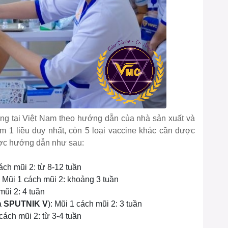
ng tại Việt Nam theo hướng dẫn của nhà sản xuất và
m 1 liều duy nhất, còn 5 loại vaccine khác cần được
được hướng dẫn như sau:
cách mũi 2: từ 8-12 tuần
 Mũi 1 cách mũi 2: khoảng 3 tuần
mũi 2: 4 tuần
à
SPUTNIK V
): Mũi 1 cách mũi 2: 3 tuần
 cách mũi 2: từ 3-4 tuần