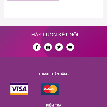
HÃY LUÔN KẾT NỐI
THANH TOÁN BẰNG
KIỂM TRA