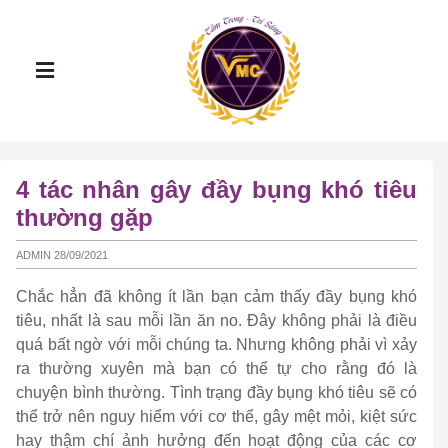
4 tác nhân gây đầy bụng khó tiêu
thường gặp
ADMIN 28/09/2021
Chắc hẳn đã không ít lần bạn cảm thấy đầy bụng khó
tiêu, nhất là sau mỗi lần ăn no. Đây không phải là điều
quá bất ngờ với mỗi chúng ta. Nhưng không phải vì xảy
ra thường xuyên mà bạn có thể tự cho rằng đó là
chuyện bình thường. Tình trạng đầy bụng khó tiêu sẽ có
thể trở nên nguy hiểm với cơ thể, gây mệt mỏi, kiệt sức
hay thậm chí ảnh hưởng đến hoạt động của các cơ