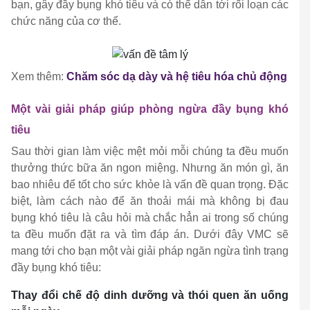
bạn, gây đầy bụng khó tiêu và có thể dẫn tới rối loạn các
chức năng của cơ thể.
Xem thêm:
Chăm sóc dạ dày và hệ tiêu hóa chủ động
Một vài giải pháp giúp phòng ngừa đầy bụng khó
tiêu
Sau thời gian làm việc mệt mỏi mỗi chúng ta đều muốn
thưởng thức bữa ăn ngon miệng. Nhưng ăn món gì, ăn
bao nhiêu để tốt cho sức khỏe là vấn đề quan trọng. Đặc
biệt, làm cách nào để ăn thoải mái mà không bị đau
bụng khó tiêu là câu hỏi mà chắc hẳn ai trong số chúng
ta đều muốn đặt ra và tìm đáp án. Dưới đây VMC sẽ
mang tới cho bạn một vài giải pháp ngăn ngừa tình trạng
đầy bụng khó tiêu:
Thay đổi chế độ dinh dưỡng và thói quen ăn uống