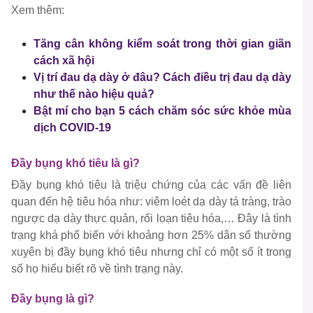
Xem thêm:
Tăng cân không kiểm soát trong thời gian giãn
cách xã hội
Vị trí đau dạ dày ở đâu? Cách điều trị đau dạ dày
như thế nào hiệu quả?
Bật mí cho bạn 5 cách chăm sóc sức khỏe mùa
dịch COVID-19
Đầy bụng khó tiêu là gì?
Đầy bụng khó tiêu là triệu chứng của các vấn đề liên
quan đến hệ tiêu hóa như:
viêm loét dạ dày tá tràng, trào
ngược dạ dày thực quản, rối loạn tiêu hóa,…
Đây là tình
trạng khá phổ biến với khoảng hơn 25% dân số thường
xuyên bị đầy bụng khó tiêu nhưng chỉ có một số ít trong
số họ hiểu biết rõ về tình trạng này.
Đầy bụng là gì?