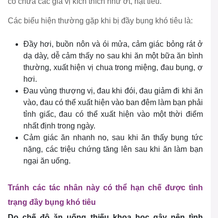
có chứa các gia vị kích thích như ớt, hạt tiêu.
Các biểu hiện thường gặp khi bị đầy bụng khó tiêu là:
Đầy hơi, buồn nôn và ói mửa, cảm giác bỏng rát ở
dạ dày, dễ cảm thấy no sau khi ăn một bữa ăn bình
thường, xuất hiện vị chua trong miệng, đau bụng, ợ
hơi.
Đau vùng thượng vị, đau khi đói, đau giảm đi khi ăn
vào, đau có thể xuất hiện vào ban đêm làm bạn phải
tỉnh giấc, đau có thể xuất hiện vào một thời điểm
nhất định trong ngày.
Cảm giác ăn nhanh no, sau khi ăn thấy bụng tức
nặng, các triệu chứng tăng lên sau khi ăn làm bạn
ngại ăn uống.
Tránh các tác nhân này có thể hạn chế được tình
trạng đầy bụng khó tiêu
Do chế độ ăn uống thiếu khoa học gây nên tình