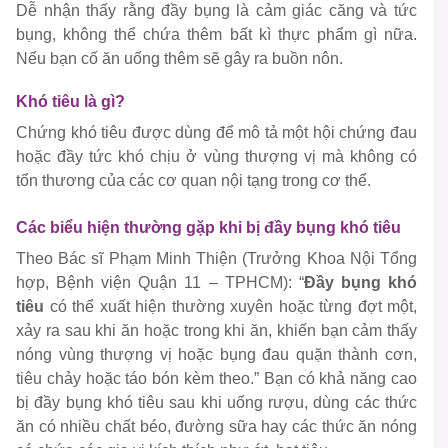
Dễ nhận thấy rằng đầy bụng là cảm giác
căng và tức
bụng
, không thể chứa thêm bất kì thực phẩm gì nữa.
Nếu bạn cố ăn uống thêm sẽ gây ra buồn nôn.
Khó tiêu là gì?
Chứng khó tiêu được dùng để mô tả một hội chứng đau
hoặc đầy tức khó chịu ở
vùng thượng vị
mà không có
tổn thương của các cơ quan nội tạng trong cơ thể.
Các biểu hiện thường gặp khi bị đầy bụng khó tiêu
Theo Bác sĩ Phạm Minh Thiện (Trưởng Khoa Nội Tổng
hợp, Bệnh viện Quận 11 – TPHCM): “
Đầy bụng khó
tiêu
có thể xuất hiện thường xuyên hoặc từng đợt một,
xảy ra sau khi ăn hoặc trong khi ăn, khiến bạn cảm thấy
nóng vùng thượng vị hoặc bụng đau quặn thành cơn,
tiêu chảy hoặc táo bón kèm theo.” Bạn có khả năng cao
bị đầy bụng khó tiêu sau khi uống rượu, dùng các thức
ăn có nhiều chất béo, đường sữa hay các thức ăn nóng