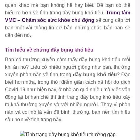
quan khác mà bạn không hề hay biết. Để bạn có thể
hiểu rõ hơn về tình trạng đầy bụng khó tiêu,
Trung tâm
VMC – Chăm sóc sức khỏe chủ động
sẽ cung cấp tới
bạn một vài thông tin cơ bản những chắc hẳn bạn sẽ
cần đến nó.
Tìm hiểu về chứng đầy bụng khó tiêu
Bạn có thường xuyên cảm thấy đầy bụng khó tiêu mỗi
khi ăn no? Liệu có nhiều người giống như bạn, thường
xuyên phàn nàn về tình trạng
đầy bụng khó tiêu
? Đặc
biệt hơn nữa, trong thời điểm giãn cách xã hội do dịch
Covid-19 như hiện nay, ở nhà ăn quá nhiều mà việc vận
động lại bị hạn chế thì tình trạng đầy bụng khó tiêu xảy
ra khá thường xuyên và với nhiều người. Thay vì phàn
nàn và coi nó là vấn đề bình thường, bạn nên tìm hiểu
sâu hơn về tình trạng này.