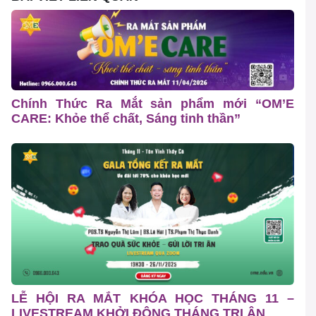
Chính Thức Ra Mắt sản phẩm mới “OM’E
CARE: Khỏe thể chất, Sáng tinh thần”
LỄ HỘI RA MẮT KHÓA HỌC THÁNG 11 –
LIVESTREAM KHỞI ĐỘNG THÁNG TRI ÂN