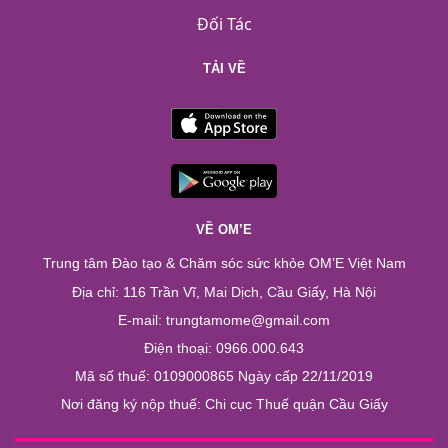
Đối Tác
TẢI VỀ
VỀ OM’E
Trung tâm Đào tạo & Chăm sóc sức khỏe OM’E Việt Nam
Địa chỉ: 116 Trần Vĩ, Mai Dịch, Cầu Giấy, Hà Nội
E-mail: trungtamome@gmail.com
Điện thoại: 0966.000.643
Mã số thuế: 0109000865 Ngày cấp 22/11/2019
Nơi đăng ký nộp thuế: Chi cục Thuế quận Cầu Giấy