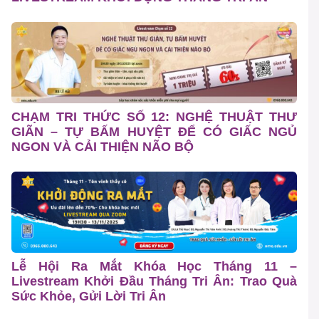
CHẠM TRI THỨC SỐ 12: NGHỆ THUẬT THƯ
GIÃN – TỰ BẤM HUYỆT ĐỂ CÓ GIẤC NGỦ
NGON VÀ CẢI THIỆN NÃO BỘ
Lễ Hội Ra Mắt Khóa Học Tháng 11 –
Livestream Khởi Đầu Tháng Tri Ân: Trao Quà
Sức Khỏe, Gửi Lời Tri Ân