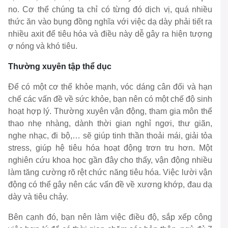
no. Cơ thể chúng ta chỉ có từng đó dịch vị, quá nhiều
thức ăn vào bụng đồng nghĩa với việc dạ dày phải tiết ra
nhiều axit để tiêu hóa và điều này dễ gây ra hiện tượng
ợ nóng và khó tiêu.
Thường xuyên tập thể dục
Để có một cơ thể khỏe mạnh, vóc dáng cân đối và hạn
chế các vấn đề về sức khỏe, bạn nên có một chế độ sinh
hoạt hợp lý. Thường xuyên vận động, tham gia môn thể
thao nhẹ nhàng, dành thời gian nghỉ ngơi, thư giãn,
nghe nhạc, đi bộ,… sẽ giúp tinh thần thoải mái, giải tỏa
stress, giúp hệ tiêu hóa hoạt động trơn tru hơn. Một
nghiên cứu khoa học gần đây cho thấy, vận động nhiều
làm tăng cường rõ rệt chức năng tiêu hóa. Việc lười vận
động có thể gây nên các vấn đề về xương khớp, đau dạ
dày và tiêu chảy.
Bên cạnh đó, bạn nên làm việc điều độ, sắp xếp công