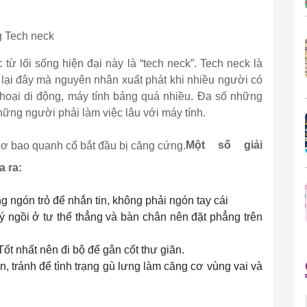
g Tech neck
 từ lối sống hiện đại này là “tech neck”. Tech neck là
ở lại đây mà nguyên nhân xuất phát khi nhiều người có
thoại di động, máy tính bảng quá nhiều. Đa số những
ững người phải làm việc lâu với máy tính.
Một số giải
 ra:
 ngón trỏ để nhắn tin, không phải ngón tay cái
 ý ngồi ở tư thể thẳng và bàn chân nên đặt phẳng trên
ốt nhất nên đi bộ để gân cốt thư giãn.
n, tránh để tình trạng gù lưng làm căng cơ vùng vai và