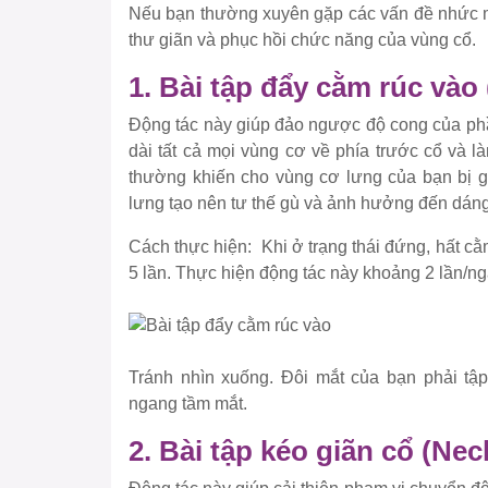
Nếu bạn thường xuyên gặp các vấn đề nhức mỏ
thư giãn và phục hồi chức năng của vùng cổ.
1. Bài tập đẩy cằm rúc vào
Động tác này giúp đảo ngược độ cong của phầ
dài tất cả mọi vùng cơ về phía trước cổ và l
thường khiến cho vùng cơ lưng của bạn bị g
lưng tạo nên tư thế gù và ảnh hưởng đến dáng
Cách thực hiện:
Khi ở trạng thái đứng, hất cằm
5 lần. Thực hiện động tác này khoảng 2 lần/ng
Tránh nhìn xuống. Đôi mắt của bạn phải tập
ngang tầm mắt.
2. Bài tập kéo giãn cổ (Ne