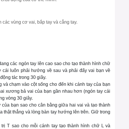
n các vùng cơ vai, bắp tay và cẳng tay.
dang các ngón tay lên cao sao cho tạo thành hình chữ
y cái luôn phải hướng về sau và phải đẩy vai bạn về
động tác trong 30 giây.
ống và chạm vào cột sống cho đến khi cánh tay của bạn
hai xương bả vai của bạn gần nhau hơn (ngón tay cái
ong vòng 30 giây.
ay của bạn sao cho cân bằng giữa hai vai và tạo thành
a thật thẳng và lòng bàn tay hướng lên trên. Giữ trong
 trị T sao cho mỗi cánh tay tạo thành hình chữ L và