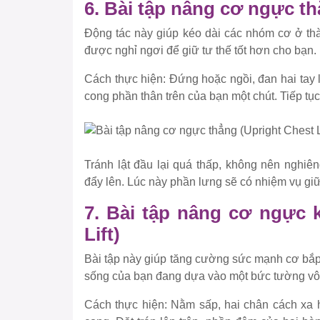
6. Bài tập nâng cơ ngực th
Động tác này giúp kéo dài các nhóm cơ ở th
được nghỉ ngơi để giữ tư thế tốt hơn cho bạn.
Cách thực hiện:
Đứng hoặc ngồi, đan hai tay l
cong phần thân trên của bạn một chút. Tiếp tục
Tránh lật đầu lại quá thấp, không nên ngh
đẩy lên. Lúc này phần lưng sẽ có nhiệm vụ g
7. Bài tập nâng cơ ngực 
Lift)
Bài tập này giúp tăng cường sức mạnh cơ bắp
sống của bạn đang dựa vào một bức tường vô 
Cách thực hiện:
Nằm sấp, hai chân cách xa h