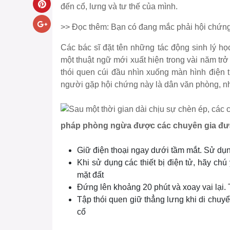
đến cổ, lưng và tư thế của mình.
>> Đọc thêm:
Bạn có đang mắc phải hội chứn
Các bác sĩ đặt tên những tác động sinh lý học
một thuật ngữ mới xuất hiện trong vài năm tr
thói quen cúi đầu nhìn xuống màn hình điện 
người gặp hội chứng này là dân văn phòng, nh
pháp phòng ngừa được các chuyên gia đưa
Giữ điện thoại ngay dưới tầm mắt. Sử dụng
Khi sử dụng các thiết bị điện tử, hãy chú
mặt đất
Đứng lên khoảng 20 phút và xoay vai lại. T
Tập thói quen giữ thẳng lưng khi di chuyể
cổ