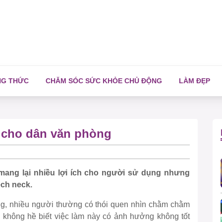
NG THỨC
CHĂM SÓC SỨC KHỎE CHỦ ĐỘNG
LÀM ĐẸP
ổ cho dân văn phòng
 mang lại nhiều lợi ích cho người sử dụng nhưng
ech neck.
ảng, nhiều người thường có thói quen nhìn chằm chằm
mà không hề biết việc làm này có ảnh hưởng không tốt