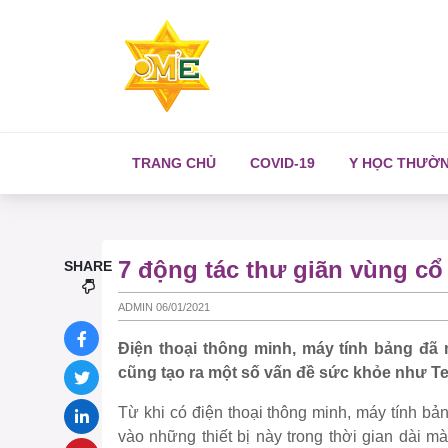
TRANG CHỦ
COVID-19
Y HỌC THƯỜ
7 động tác thư giãn vùng c
SHARE
ADMIN 06/01/2021
Điện thoại thông minh, máy tính bảng đã
cũng tạo ra một số vấn đề sức khỏe như T
Từ khi có điện thoại thông minh, máy tính b
vào những thiết bị này trong thời gian dài 