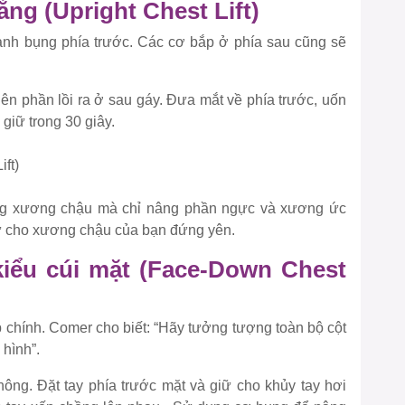
ẳng (Upright Chest Lift)
ành bụng phía trước. Các cơ bắp ở phía sau cũng sẽ
ên phần lồi ra ở sau gáy. Đưa mắt về phía trước, uốn
 giữ trong 30 giây.
iêng xương chậu mà chỉ nâng phần ngực và xương ức
iữ cho xương chậu của bạn đứng yên.
kiểu cúi mặt (Face-Down Chest
 chính. Comer cho biết:
“Hãy tưởng tượng toàn bộ cột
hình”.
ông. Đặt tay phía trước mặt và giữ cho khủy tay hơi