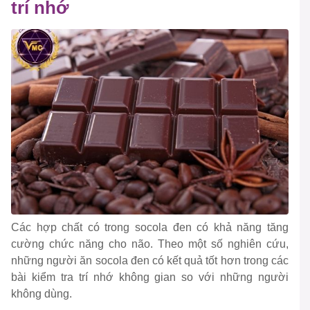
trí nhớ
Các hợp chất có trong socola đen có khả năng tăng
cường chức năng cho não. Theo một số nghiên cứu,
những người ăn socola đen có kết quả tốt hơn trong các
bài kiểm tra trí nhớ không gian so với những người
không dùng.