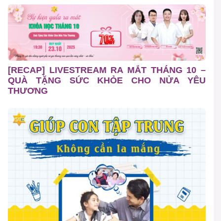
[RECAP] LIVESTREAM RA MẮT THÁNG 10 –
QUÀ TẶNG SỨC KHỎE CHO NỬA YÊU
THƯƠNG