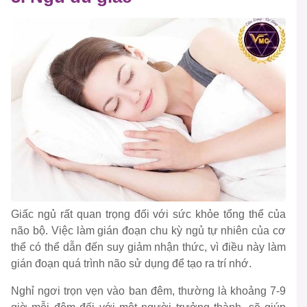
Giấc ngủ rất quan trọng đối với sức khỏe tổng thể của
não bộ. Việc làm gián đoạn chu kỳ ngủ tự nhiên của cơ
thể có thể dẫn đến suy giảm nhận thức, vì điều này làm
gián đoạn quá trình não sử dụng để tạo ra trí nhớ.
Nghỉ ngơi trọn vẹn vào ban đêm, thường là khoảng 7-9