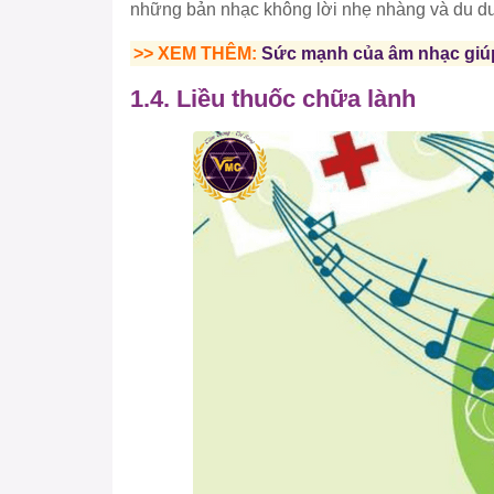
những bản nhạc không lời nhẹ nhàng và du d
>> XEM THÊM:
Sức mạnh của âm nhạc giúp
1.4. Liều thuốc chữa lành