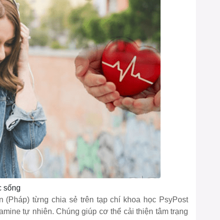
c sống
on (Pháp) từng chia sẻ trên tạp chí khoa học PsyPost
mine tự nhiên. Chúng giúp cơ thể cải thiện tâm trạng