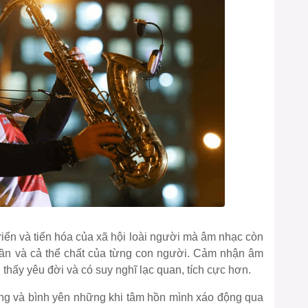
triển và tiến hóa của xã hội loài người mà âm nhạc còn
thần và cả thể chất của từng con người. Cảm nhận âm
thấy yêu đời và có suy nghĩ lạc quan, tích cực hơn.
lặng và bình yên những khi tâm hồn mình xáo động qua