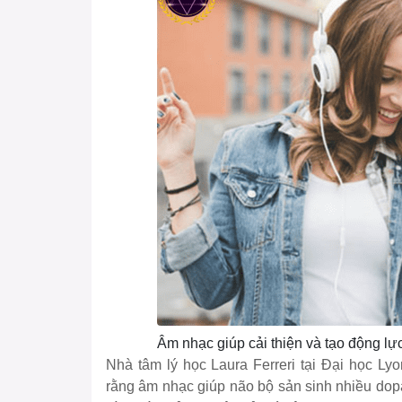
Âm nhạc giúp cải thiện và tạo động lự
Nhà tâm lý học Laura Ferreri tại Đại học Ly
rằng âm nhạc giúp não bộ sản sinh nhiều dopa