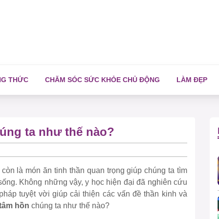
NG THỨC
CHĂM SÓC SỨC KHỎE CHỦ ĐỘNG
LÀM ĐẸP
úng ta như thế nào?
òn là món ăn tinh thần quan trọng giúp chúng ta tìm
sống. Không những vậy, y học hiện đại đã nghiên cứu
pháp tuyệt vời giúp cải thiện các vấn đề thần kinh và
 tâm hồn
chúng ta như thế nào?