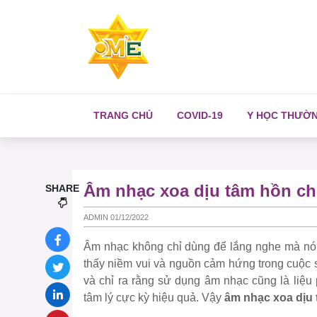
TRANG CHỦ
COVID-19
Y HỌC THƯỜ
Âm nhạc xoa dịu tâm hồn ch
SHARE
ADMIN 01/12/2022
Âm nhạc không chỉ dùng để lắng nghe mà nó c
thấy niềm vui và nguồn cảm hứng trong cuộc 
và chỉ ra rằng sử dụng âm nhạc cũng là liệu 
tâm lý cực kỳ hiệu quả. Vậy
âm nhạc xoa dịu