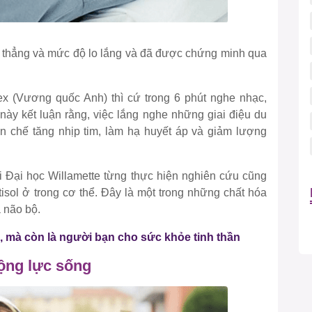
 thẳng và mức độ lo lắng và đã được chứng minh qua
x (Vương quốc Anh) thì cứ trong 6 phút nghe nhạc,
này kết luận rằng, việc lắng nghe những giai điệu du
n chế tăng nhịp tim, làm hạ huyết áp và giảm lượng
ại Đại học Willamette từng thực hiện nghiên cứu cũng
isol ở trong cơ thể. Đây là một trong những chất hóa
a não bộ.
 mà còn là người bạn cho sức khỏe tinh thần
động lực sống