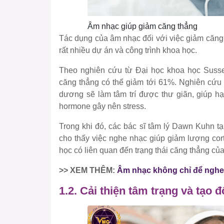
Âm nhạc giúp giảm căng thẳng
Tác dụng của âm nhạc đối với việc giảm căng
rất nhiều dự án và công trình khoa học.
Theo nghiên cứu từ Đại học khoa học Susse
căng thẳng có thể giảm tới 61%. Nghiên cứu 
dương sẽ làm tâm trí được thư giãn, giúp hạ
hormone gây nên stress.
Trong khi đó, các bác sĩ tâm lý Dawn Kuhn t
cho thấy việc nghe nhạc giúp giảm lượng cort
học có liên quan đến trạng thái căng thẳng củ
>> XEM THÊM:
Âm nhạc không chỉ để nghe,
1.2. Cải thiện tâm trạng và tạo 