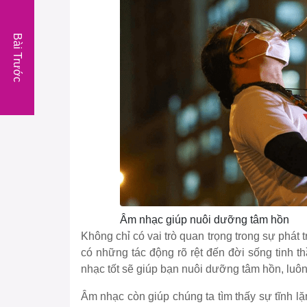
Bài Trước
Âm nhạc giúp nuôi dưỡng tâm hồn
Không chỉ có vai trò quan trọng trong sự phát 
có những tác động rõ rệt đến đời sống tinh 
nhạc tốt sẽ giúp bạn nuôi dưỡng tâm hồn, luôn 
Âm nhạc còn giúp chúng ta tìm thấy sự tĩnh 