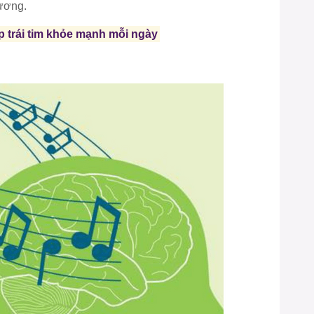
ương.
 trái tim khỏe mạnh mỗi ngày