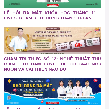
LỄ HỘI RA MẮT KHÓA HỌC THÁNG 11 –
LIVESTREAM KHỞI ĐỘNG THÁNG TRI ÂN
CHẠM TRI THỨC SỐ 12: NGHỆ THUẬT THƯ
GIÃN – TỰ BẤM HUYỆT ĐỂ CÓ GIẤC NGỦ
NGON VÀ CẢI THIỆN NÃO BỘ