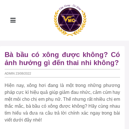
Bà bầu có xông được không? Có
ảnh hưởng gì đến thai nhi không?
ADMIN 23/08/2022
Hiện nay, xông hơi đang là một trong những phương
pháp cực kì hiệu quả giúp giảm đau nhức, cảm cúm hay
mệt mỏi cho chị em phụ nữ. Thế nhưng rất nhiều chị em
thắc mắc, bà bầu có xông được không? Hãy cùng nhau
tìm hiểu và đưa ra câu trả lời chính xác ngay trong bài
viết dưới đây nhé!