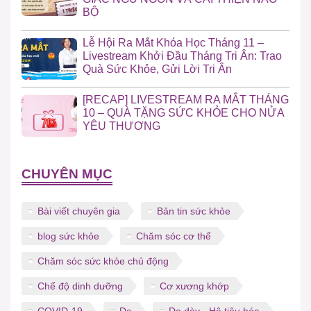
BỘ
Lễ Hội Ra Mắt Khóa Học Tháng 11 –
Livestream Khởi Đầu Tháng Tri Ân: Trao
Quà Sức Khỏe, Gửi Lời Tri Ân
[RECAP] LIVESTREAM RA MẮT THÁNG
10 – QUÀ TẶNG SỨC KHỎE CHO NỬA
YÊU THƯƠNG
CHUYÊN MỤC
Bài viết chuyên gia
Bản tin sức khỏe
blog sức khỏe
Chăm sóc cơ thể
Chăm sóc sức khỏe chủ động
Chế độ dinh dưỡng
Cơ xương khớp