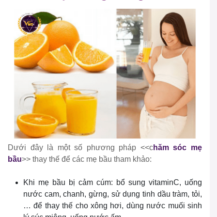
Dưới đây là một số phương pháp <<c
hăm sóc mẹ
bầu
>> thay thế để các mẹ bầu tham khảo:
Khi mẹ bầu bị cảm cúm: bổ sung vitaminC, uống
nước cam, chanh, gừng, sử dụng tinh dầu tràm, tỏi,
… để thay thế cho xông hơi, dùng nước muối sinh