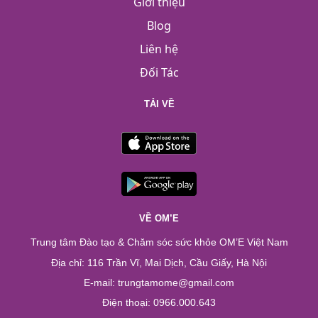
Giới thiệu
Blog
Liên hệ
Đối Tác
TẢI VỀ
VỀ OM’E
Trung tâm Đào tạo & Chăm sóc sức khỏe OM’E Việt Nam
Địa chỉ: 116 Trần Vĩ, Mai Dịch, Cầu Giấy, Hà Nội
E-mail: trungtamome@gmail.com
Điện thoại: 0966.000.643