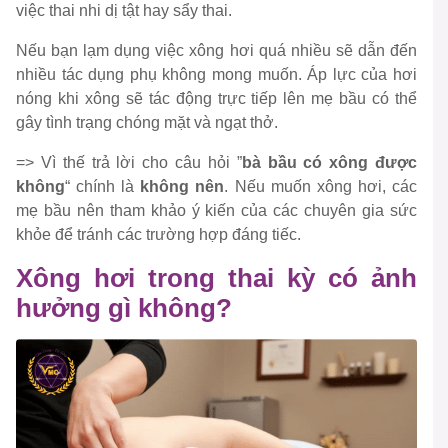
việc thai nhi dị tật hay sẩy thai.
Nếu bạn lạm dụng việc xông hơi quá nhiều sẽ dẫn đến
nhiều tác dụng phụ không mong muốn. Áp lực của hơi
nóng khi xông sẽ tác động trực tiếp lên mẹ bầu có thể
gây tình trạng chóng mặt và ngạt thở.
=> Vì thế trả lời cho câu hỏi ”
bà bầu có xông được
không
“ chính là
không nên
. Nếu muốn xông hơi, các
mẹ bầu nên tham khảo ý kiến của các chuyên gia sức
khỏe để tránh các trường hợp đáng tiếc.
Xông hơi trong thai kỳ có ảnh
hưởng gì không?