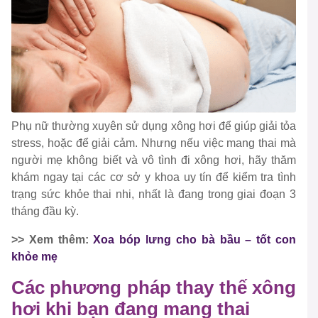
Phụ nữ thường xuyên sử dụng xông hơi để giúp giải tỏa
stress, hoặc để giải cảm. Nhưng nếu việc mang thai mà
người mẹ không biết và vô tình đi xông hơi, hãy thăm
khám ngay tại các cơ sở y khoa uy tín để kiểm tra tình
trạng sức khỏe thai nhi, nhất là đang trong giai đoạn 3
tháng đầu kỳ.
>> Xem thêm:
Xoa bóp lưng cho bà bầu – tốt con
khỏe mẹ
Các phương pháp thay thế xông
hơi khi bạn đang mang thai