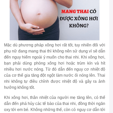
Mặc dù phương pháp xông hơi rất tốt, tuy nhiên đối với
phụ nữ đang mang thai thì không nên sử dụng vì sẽ dẫn
đến nguy hiểm ngoài ý muốn cho thai nhi. Khi xông hơi,
bạn phải dùng phòng xông hơi hoặc trùm kín và hít
nhiều hơi nước nóng. Từ đó dẫn đến nguy cơ nhiệt độ
của cơ thể gia tăng đột ngột làm nước ối nóng lên. Thai
nhi không tự điều chỉnh được nhiệt độ và gây ra ảnh
hưởng không tốt.
Khi xông hơi, thân nhiệt của người mẹ tăng lên, có thể
dẫn đến phá hủy các tế bào của thai nhi, đồng thời ngăn
oxy tới em bé. Không những thế, còn có nguy cơ dẫn tới