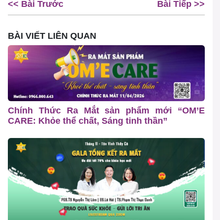
<< Bài Trước
Bài Tiếp >>
BÀI VIẾT LIÊN QUAN
Chính Thức Ra Mắt sản phẩm mới “OM’E
CARE: Khỏe thể chất, Sáng tinh thần”