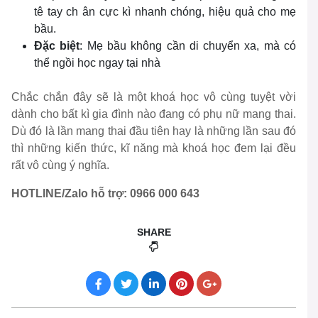
tê tay ch ân cực kì nhanh chóng, hiệu quả cho mẹ
bầu.
Đặc biệt
: Mẹ bầu không cần di chuyển xa, mà có
thể ngồi học ngay tại nhà
Chắc chắn đây sẽ là một khoá học vô cùng tuyệt vời
dành cho bất kì gia đình nào đang có phụ nữ mang thai.
Dù đó là lần mang thai đầu tiên hay là những lần sau đó
thì những kiến thức, kĩ năng mà khoá học đem lại đều
rất vô cùng ý nghĩa.
HOTLINE/Zalo hỗ trợ: 0966 000 643
SHARE