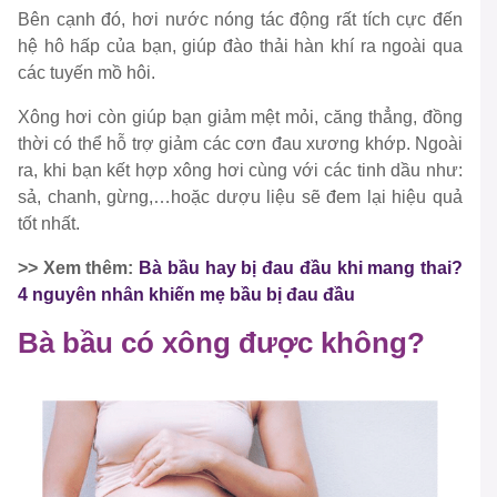
Bên cạnh đó, hơi nước nóng tác động rất tích cực đến
hệ hô hấp của bạn, giúp đào thải hàn khí ra ngoài qua
các tuyến mồ hôi.
Xông hơi còn giúp bạn giảm mệt mỏi, căng thẳng, đồng
thời có thể hỗ trợ giảm các cơn đau xương khớp. Ngoài
ra, khi bạn kết hợp xông hơi cùng với các tinh dầu như:
sả, chanh, gừng,…hoặc dượu liệu sẽ đem lại hiệu quả
tốt nhất.
>> Xem thêm:
Bà bầu hay bị đau đầu khi mang thai?
4 nguyên nhân khiến mẹ bầu bị đau đầu
Bà bầu có xông được không?