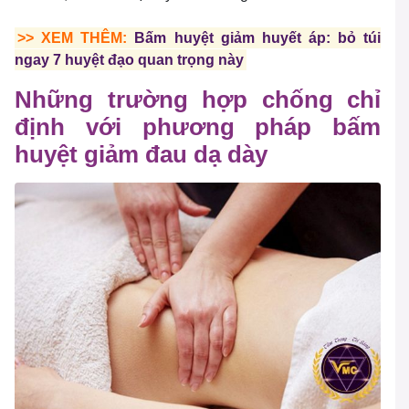
>> XEM THÊM:
Bấm huyệt giảm huyết áp: bỏ túi
ngay 7 huyệt đạo quan trọng này
Những trường hợp chống chỉ
định với phương pháp bấm
huyệt giảm đau dạ dày