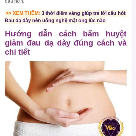
đau hơn.
>> XEM THÊM:
3 thời điểm vàng giúp trả lời câu hỏi:
Đau dạ dày nên uống nghệ mật ong lúc nào
Hướng dẫn cách bấm huyệt
giảm đau dạ dày đúng cách và
chi tiết