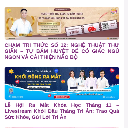
CHẠM TRI THỨC SỐ 12: NGHỆ THUẬT THƯ
GIÃN – TỰ BẤM HUYỆT ĐỂ CÓ GIẤC NGỦ
NGON VÀ CẢI THIỆN NÃO BỘ
Lễ Hội Ra Mắt Khóa Học Tháng 11 –
Livestream Khởi Đầu Tháng Tri Ân: Trao Quà
Sức Khỏe, Gửi Lời Tri Ân