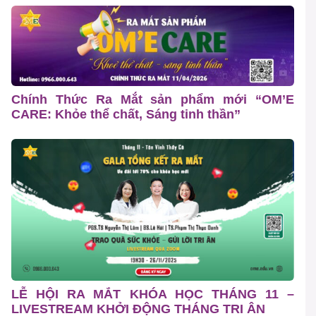
Chính Thức Ra Mắt sản phẩm mới “OM’E
CARE: Khỏe thể chất, Sáng tinh thần”
LỄ HỘI RA MẮT KHÓA HỌC THÁNG 11 –
LIVESTREAM KHỞI ĐỘNG THÁNG TRI ÂN