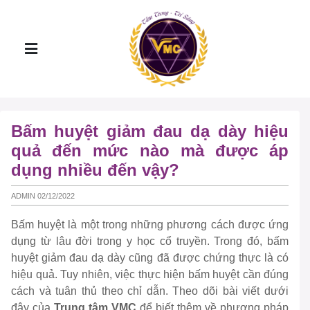
Bấm huyệt giảm đau dạ dày hiệu
quả đến mức nào mà được áp
dụng nhiều đến vậy?
ADMIN 02/12/2022
Bấm huyệt là một trong những phương cách được ứng
dụng từ lâu đời trong y học cổ truyền. Trong đó, bấm
huyệt giảm đau dạ dày cũng đã được chứng thực là có
hiệu quả. Tuy nhiên, việc thực hiện bấm huyệt cần đúng
cách và tuân thủ theo chỉ dẫn. Theo dõi bài viết dưới
đây của
Trung tâm VMC
để biết thêm về phương pháp