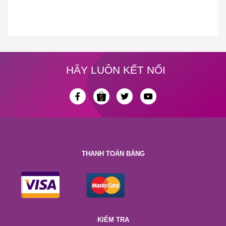
HÃY LUÔN KẾT NỐI
THANH TOÁN BẰNG
KIỂM TRA