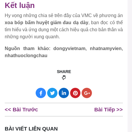
Kết luận
Hy vọng những chia sẻ trên đây của VMC về phương án
xoa bóp bấm huyệt giảm đau dạ dày
, bạn đọc có thể
tìm hiểu và ứng dụng một cách hiệu quả cho bản thân và
những người xung quanh.
Nguồn tham khảo: dongyvietnam, nhatnamyvien,
nhathuoclongchau
SHARE
<< Bài Trước
Bài Tiếp >>
BÀI VIẾT LIÊN QUAN