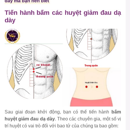
dày mà bạn nên biết
Tiến hành bấm các huyệt giảm đau dạ
dày
Sau giai đoạn khởi động, bạn có thể tiến hành
bấm
huyệt giảm đau dạ dày
. Theo các chuyên gia, một số vị
trí huyệt có vai trò đối với bao tử của chúng ta bao gồm: