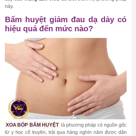
này.
Bấm huyệt giảm đau dạ dày có
hiệu quả đến mức nào?
XOA BÓP BẤM HUYỆT
là phương pháp có nguồn gốc
từ y học cổ truyền, trải qua hàng nghìn năm được dân