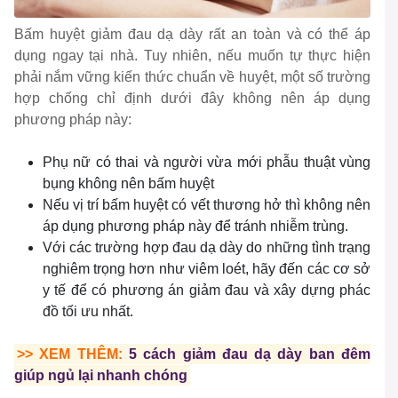
Bấm huyệt giảm đau dạ dày rất an toàn và có thể áp
dụng ngay tại nhà. Tuy nhiên, nếu muốn tự thực hiện
phải nắm vững kiến ​​thức chuẩn về huyệt, một số trường
hợp chống chỉ định dưới đây không nên áp dụng
phương pháp này:
Phụ nữ có thai và người vừa mới phẫu thuật vùng
bụng không nên bấm huyệt
Nếu vị trí bấm huyệt có vết thương hở thì không nên
áp dụng phương pháp này để tránh nhiễm trùng.
Với các trường hợp đau dạ dày do những tình trạng
nghiêm trọng hơn như viêm loét, hãy đến các cơ sở
y tế để có phương án giảm đau và xây dựng phác
đồ tối ưu nhất.
>> XEM THÊM:
5 cách giảm đau dạ dày ban đêm
giúp ngủ lại nhanh chóng