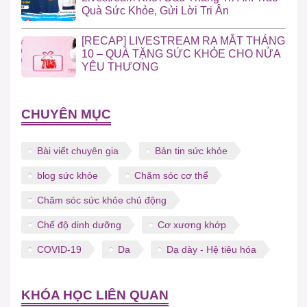
Quà Sức Khỏe, Gửi Lời Tri Ân
[RECAP] LIVESTREAM RA MẮT THÁNG
10 – QUÀ TẶNG SỨC KHỎE CHO NỬA
YÊU THƯƠNG
CHUYÊN MỤC
Bài viết chuyên gia
Bản tin sức khỏe
blog sức khỏe
Chăm sóc cơ thể
Chăm sóc sức khỏe chủ động
Chế độ dinh dưỡng
Cơ xương khớp
COVID-19
Da
Dạ dày - Hệ tiêu hóa
KHÓA HỌC LIÊN QUAN