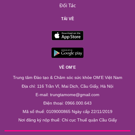
Đối Tác
TẢI VỀ
VỀ OM’E
Trung tâm Đào tạo & Chăm sóc sức khỏe OM’E Việt Nam
Địa chỉ: 116 Trần Vĩ, Mai Dịch, Cầu Giấy, Hà Nội
E-mail: trungtamome@gmail.com
Điện thoại: 0966.000.643
Mã số thuế: 0109000865 Ngày cấp 22/11/2019
Nơi đăng ký nộp thuế: Chi cục Thuế quận Cầu Giấy