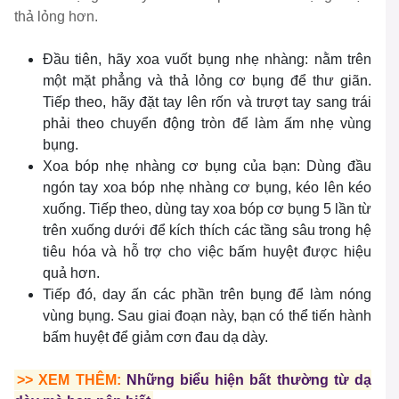
thả lỏng hơn.
Đầu tiên, hãy xoa vuốt bụng nhẹ nhàng: nằm trên
một mặt phẳng và thả lỏng cơ bụng để thư giãn.
Tiếp theo, hãy đặt tay lên rốn và trượt tay sang trái
phải theo chuyển động tròn để làm ấm nhẹ vùng
bụng.
Xoa bóp nhẹ nhàng cơ bụng của bạn: Dùng đầu
ngón tay xoa bóp nhẹ nhàng cơ bụng, kéo lên kéo
xuống. Tiếp theo, dùng tay xoa bóp cơ bụng 5 lần từ
trên xuống dưới để kích thích các tầng sâu trong hệ
tiêu hóa và hỗ trợ cho việc bấm huyệt được hiệu
quả hơn.
Tiếp đó, day ấn các phần trên bụng để làm nóng
vùng bụng. Sau giai đoạn này, bạn có thể tiến hành
bấm huyệt để giảm cơn đau dạ dày.
>> XEM THÊM:
Những biểu hiện bất thường từ dạ