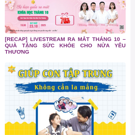
[RECAP] LIVESTREAM RA MẮT THÁNG 10 –
QUÀ TẶNG SỨC KHỎE CHO NỬA YÊU
THƯƠNG