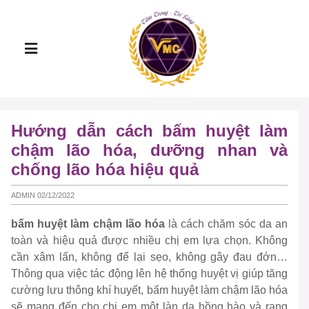
Hướng dẫn cách bấm huyệt làm
chậm lão hóa, dưỡng nhan và
chống lão hóa hiệu quả
ADMIN 02/12/2022
bấm huyệt làm chậm lão hóa
là cách chăm sóc da an
toàn và hiệu quả được nhiều chị em lựa chọn. Không
cần xâm lấn, không để lại sẹo, không gây đau đớn…
Thông qua việc tác động lên hệ thống huyệt vị giúp tăng
cường lưu thông khí huyết, bấm huyệt làm chậm lão hóa
sẽ mang đến cho chị em một làn da hồng hào và rạng