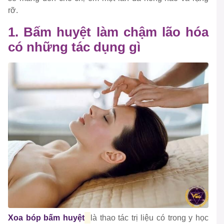
rỡ.
1. Bấm huyệt làm chậm lão hóa
có những tác dụng gì
Xoa bóp bấm huyệt
là thao tác trị liệu có trong y học