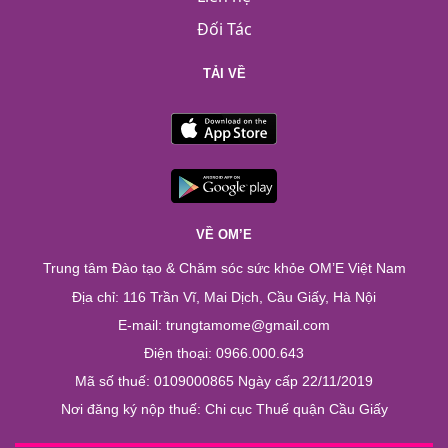
Đối Tác
TẢI VỀ
VỀ OM’E
Trung tâm Đào tạo & Chăm sóc sức khỏe OM’E Việt Nam
Địa chỉ: 116 Trần Vĩ, Mai Dịch, Cầu Giấy, Hà Nội
E-mail: trungtamome@gmail.com
Điện thoại: 0966.000.643
Mã số thuế: 0109000865 Ngày cấp 22/11/2019
Nơi đăng ký nộp thuế: Chi cục Thuế quận Cầu Giấy