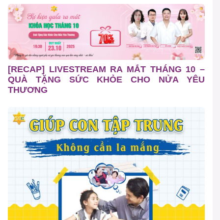
[RECAP] LIVESTREAM RA MẮT THÁNG 10 –
QUÀ TẶNG SỨC KHỎE CHO NỬA YÊU
THƯƠNG