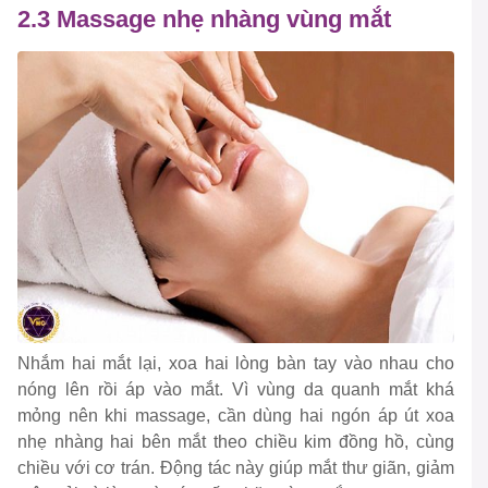
2.3 Massage nhẹ nhàng vùng mắt
Nhắm hai mắt lại, xoa hai lòng bàn tay vào nhau cho
nóng lên rồi áp vào mắt. Vì vùng da quanh mắt khá
mỏng nên khi massage, cần dùng hai ngón áp út xoa
nhẹ nhàng hai bên mắt theo chiều kim đồng hồ, cùng
chiều với cơ trán. Động tác này giúp mắt thư giãn, giảm