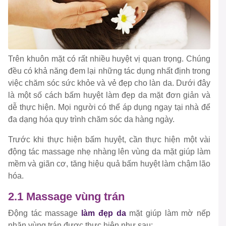
Trên khuôn mặt có rất nhiều huyệt vị quan trọng. Chúng
đều có khả năng đem lại những tác dụng nhất định trong
việc chăm sóc sức khỏe và vẻ đẹp cho làn da. Dưới đây
là một số cách bấm huyệt làm đẹp da mặt đơn giản và
dễ thực hiện. Mọi người có thể áp dụng ngay tại nhà để
đa dạng hóa quy trình chăm sóc da hàng ngày.
Trước khi thực hiện bấm huyệt, cần thực hiện một vài
động tác massage nhẹ nhàng lên vùng da mặt giúp làm
mềm và giãn cơ, tăng hiệu quả bấm huyệt làm chậm lão
hóa.
2.1 Massage vùng trán
Động tác massage
làm đẹp da
mặt giúp làm mờ nếp
nhăn vùng trán được thực hiện như sau: