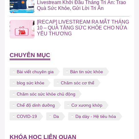
Livestream Khởi Đầu Tháng Tri Ân: Trao
Quà Sức Khỏe, Gửi Lời Tri Ân
[RECAP] LIVESTREAM RA MẮT THÁNG
10 – QUÀ TẶNG SỨC KHỎE CHO NỬA
YÊU THƯƠNG
CHUYÊN MỤC
Bài viết chuyên gia
Bản tin sức khỏe
blog sức khỏe
Chăm sóc cơ thể
Chăm sóc sức khỏe chủ động
Chế độ dinh dưỡng
Cơ xương khớp
COVID-19
Da
Dạ dày - Hệ tiêu hóa
KHÓA HỌC LIÊN QUAN