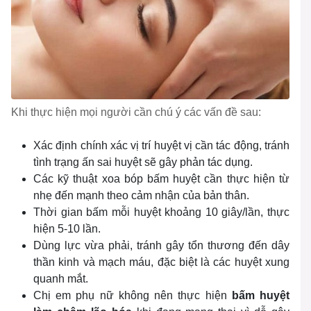
Khi thực hiện mọi người cần chú ý các vấn đề sau:
Xác định chính xác vị trí huyệt vị cần tác động, tránh
tình trạng ấn sai huyệt sẽ gây phản tác dụng.
Các kỹ thuật xoa bóp bấm huyệt cần thực hiện từ
nhẹ đến mạnh theo cảm nhận của bản thân.
Thời gian bấm mỗi huyệt khoảng 10 giây/lần, thực
hiện 5-10 lần.
Dùng lực vừa phải, tránh gây tổn thương đến dây
thần kinh và mạch máu, đặc biệt là các huyệt xung
quanh mắt.
Chị em phụ nữ không nên thực hiện
bấm huyệt