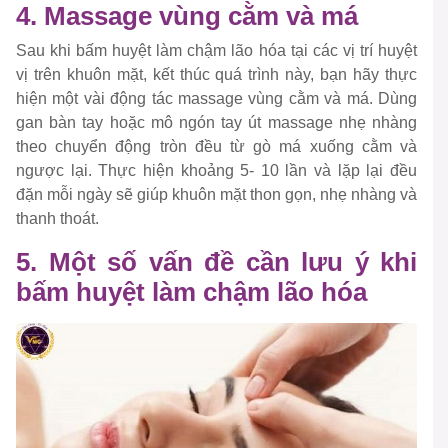
4. Massage vùng cằm và má
Sau khi bấm huyệt làm chậm lão hóa tại các vị trí huyệt
vị trên khuôn mặt, kết thúc quá trình này, bạn hãy thực
hiện một vài động tác massage vùng cằm và má. Dùng
gan bàn tay hoặc mô ngón tay út massage nhẹ nhàng
theo chuyển động tròn đều từ gò má xuống cằm và
ngược lại. Thực hiện khoảng 5- 10 lần và lặp lại đều
đặn mỗi ngày sẽ giúp khuôn mặt thon gọn, nhẹ nhàng và
thanh thoát.
5. Một số vấn đề cần lưu ý khi
bấm huyệt làm chậm lão hóa