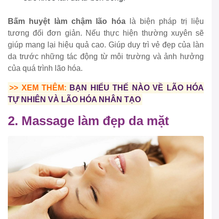
Bấm huyệt làm chậm lão hóa
là biện pháp trị liệu
tương đối đơn giản. Nếu thực hiện thường xuyên sẽ
giúp mang lại hiệu quả cao. Giúp duy trì vẻ đẹp của làn
da trước những tác động từ môi trường và ảnh hưởng
của quá trình lão hóa.
>> XEM THÊM:
BẠN HIỂU THẾ NÀO VỀ LÃO HÓA
TỰ NHIÊN VÀ LÃO HÓA NHÂN TẠO
2. Massage làm đẹp da mặt