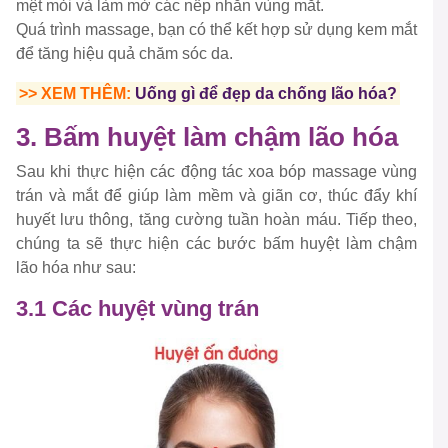
mệt mỏi và làm mờ các nếp nhăn vùng mắt.
Quá trình massage, bạn có thể kết hợp sử dụng kem mắt
để tăng hiệu quả chăm sóc da.
>> XEM THÊM:
Uống gì để đẹp da chống lão hóa?
3. Bấm huyệt làm chậm lão hóa
Sau khi thực hiện các động tác xoa bóp massage vùng
trán và mắt để giúp làm mềm và giãn cơ, thúc đẩy khí
huyết lưu thông, tăng cường tuần hoàn máu. Tiếp theo,
chúng ta sẽ thực hiện các bước bấm huyệt làm chậm
lão hóa như sau:
3.1 Các huyệt vùng trán