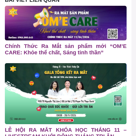
Chính Thức Ra Mắt sản phẩm mới “OM’E
CARE: Khỏe thể chất, Sáng tinh thần”
LỄ HỘI RA MẮT KHÓA HỌC THÁNG 11 –