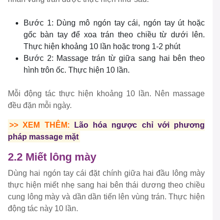
Bước 1: Dùng mô ngón tay cái, ngón tay út hoặc
gốc bàn tay để xoa trán theo chiều từ dưới lên.
Thực hiện khoảng 10 lần hoặc trong 1-2 phút
Bước 2: Massage trán từ giữa sang hai bên theo
hình trôn ốc. Thực hiện 10 lần.
Mỗi động tác thực hiện khoảng 10 lần. Nên massage
đều đặn mỗi ngày.
>> XEM THÊM:
Lão hóa ngược chỉ với phương
pháp massage mặt
2.2 Miết lông mày
Dùng hai ngón tay cái đặt chính giữa hai đầu lông mày
thực hiện miết nhẹ sang hai bên thái dương theo chiều
cung lông mày và dần dần tiến lên vùng trán. Thực hiện
động tác này 10 lần.