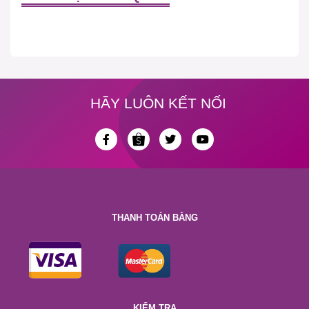
HÃY LUÔN KẾT NỐI
THANH TOÁN BẰNG
KIỂM TRA