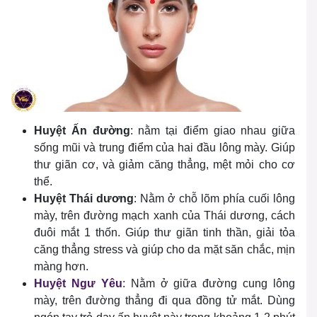
Huyệt Ấn đường
: nằm tại điểm giao nhau giữa
sống mũi và trung điểm của hai đầu lông mày. Giúp
thư giãn cơ, và giảm căng thẳng, mệt mỏi cho cơ
thể.
Huyệt Thái dương
: Nằm ở chỗ lõm phía cuối lông
mày, trên đường mạch xanh của Thái dương, cách
đuôi mắt 1 thốn. Giúp thư giãn tinh thần, giải tỏa
căng thẳng stress và giúp cho da mặt săn chắc, mịn
màng hơn.
Huyệt Ngư Yêu
: Nằm ở giữa đường cung lông
mày, trên đường thẳng đi qua đồng tử mắt. Dùng