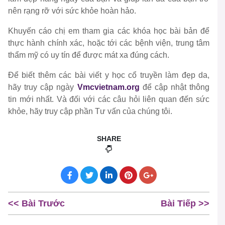
nên rạng rỡ với sức khỏe hoàn hảo.
Khuyến cáo chị em tham gia các khóa học bài bản để
thực hành chính xác, hoặc tới các bệnh viện, trung tâm
thẩm mỹ có uy tín để được mát xa đúng cách.
Để biết thêm các bài viết y học cổ truyền làm đẹp da,
hãy truy cập ngày
Vmcvietnam.org
để cập nhật thông
tin mới nhất. Và đối với các câu hỏi liên quan đến sức
khỏe, hãy truy cập phần Tư vấn của chúng tôi.
SHARE
<< Bài Trước
Bài Tiếp >>