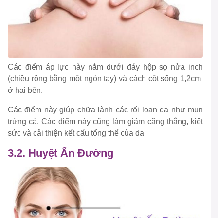
Các điểm áp lực này nằm dưới đáy hộp sọ nửa inch
(chiều rộng bằng một ngón tay) và cách cột sống 1,2cm
ở hai bên.
Các điểm này giúp chữa lành các rối loạn da như mụn
trứng cá. Các điểm này cũng làm giảm căng thẳng, kiệt
sức và cải thiện kết cấu tổng thể của da.
3.2. Huyệt Ấn Đường