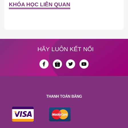
KHÓA HỌC LIÊN QUAN
HÃY LUÔN KẾT NỐI
THANH TOÁN BẰNG