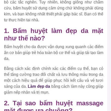
bỏ các tắc nghẽn. Tuy nhiên, không giống như châm
cứu, bấm huyệt sử dụng cảm ứng chứ không phải dùng
kim, và bạn không nhất thiết phải gặp bác sĩ. Bạn có thể
tự thực hiện tại nhà.
1. Bấm huyệt làm đẹp da mặt
như thế nào?
Bấm huyệt cho da được vận dụng xung quanh các điểm
ấn cơ bản giúp trẻ hóa toàn bộ cơ thể và giúp tái tạo làm
da.
Bằng cách xác định chính xác các điểm cụ thể, bạn có
thể tăng cường trao đổi chất và lưu thông máu trong da
một cách hiệu quả để giúp phục hồi kết cấu và vẻ tươi
sáng của da.
Làm đẹp da
bằng cách làm này cũng giúp
giảm nếp nhăn và trị mụn.
2. Tại sao bấm huyệt massage
mặt được ưa chuộng?