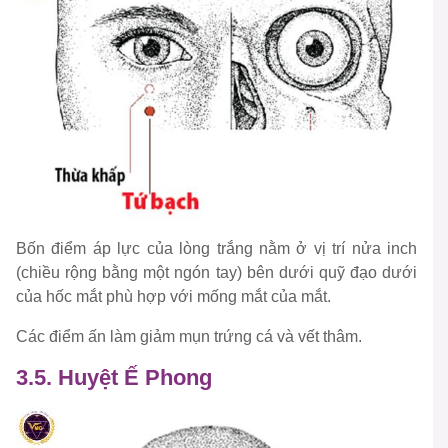
Bốn điểm áp lực của lòng trắng nằm ở vị trí nửa inch
(chiều rộng bằng một ngón tay) bên dưới quỹ đạo dưới
của hốc mắt phù hợp với mống mắt của mắt.
Các điểm ấn làm giảm mụn trứng cá và vết thâm.
3.5. Huyệt Ế Phong