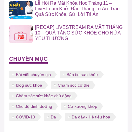
Lễ Hội Ra Mắt Khóa Học Tháng 11 –
Livestream Khởi Đầu Tháng Tri Ân: Trao
Quà Sức Khỏe, Gửi Lời Tri Ân
[RECAP] LIVESTREAM RA MẮT THÁNG
10 – QUÀ TẶNG SỨC KHỎE CHO NỬA
YÊU THƯƠNG
CHUYÊN MỤC
Bài viết chuyên gia
Bản tin sức khỏe
blog sức khỏe
Chăm sóc cơ thể
Chăm sóc sức khỏe chủ động
Chế độ dinh dưỡng
Cơ xương khớp
COVID-19
Da
Dạ dày - Hệ tiêu hóa