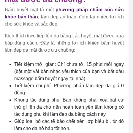
Bấm huyệt mặt là một
phương pháp chăm sóc sức
khỏe bản thân
, làm đẹp an toàn, đem lại nhiều lợi ích
cho sức khỏe và sắc đẹp.
Kích thích trực tiếp lên da bằng các huyệt mặt được xoa
bóp đúng cách. Đây là những lợi ích khiến bấm huyệt
làm đẹp da mặt được ưu chuộng:
Tiết kiệm thời gian: Chỉ chưa tới 15 phút mỗi ngày
(bật một vài bản nhạc yêu thích của bạn và bắt đầu
massage bấm huyệt ngay tại nhà)
Tiết kiệm chi phí: Phương pháp làm đẹp da giá 0
đồng
Không tác dụng phụ: Bạn không phải xoa bất cứ
thứ gì lên da cho nên hoàn toàn yên tâm không có
tác dụng phụ khi làm đẹp da bằng cách này.
Giúp loại bỏ các tế bào chết trên lớp biểu bì, từ đó
làm cho da hô hấp tốt hơn.