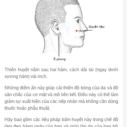
Thiên huyệt nằm sau hai hàm, cách dái tai (ngay dưới
xương hàm) vài inch.
Những điểm ấn này giúp cải thiện độ bóng của da và độ
săn chắc của cơ mặt và mô liên kết. Điều này có thể làm
giảm sự xuất hiện của các nếp nhăn mà không cần dùng
thuốc hoặc phẫu thuật.
Hãy bao gồm các liệu pháp bấm huyệt này trong chế độ
làm đẹp hàng ngày của bạn và giúp làn da của bạn trở