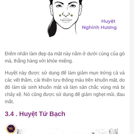
Điểm nhấn làm đẹp da mặt này nằm ở dưới cùng của gò
má, thẳng hàng với khóe miệng.
Huyệt này được sử dụng để làm giảm mụn trứng cá và
các vết thâm, cải thiện lưu thông máu trên khuôn mặt, do
đó làm tái sinh khuôn mặt và làm săn chắc vùng má bị
chảy xệ. Nó cũng được sử dụng để giảm nghẹt mũi, đau
mắt.
3.4 . Huyệt Tứ Bạch