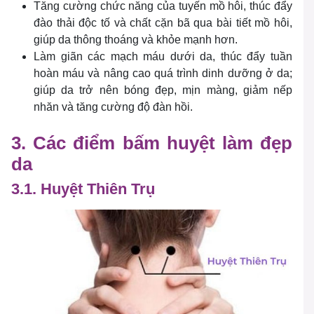
Tăng cường chức năng của tuyến mồ hôi, thúc đẩy
đào thải độc tố và chất cặn bã qua bài tiết mồ hôi,
giúp da thông thoáng và khỏe mạnh hơn.
Làm giãn các mạch máu dưới da, thúc đẩy tuần
hoàn máu và nâng cao quá trình dinh dưỡng ở da;
giúp da trở nên bóng đẹp, mịn màng, giảm nếp
nhăn và tăng cường độ đàn hồi.
3. Các điểm bấm huyệt làm đẹp
da
3.1. Huyệt Thiên Trụ