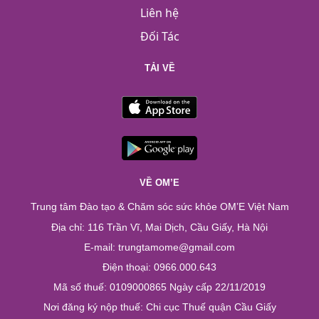
Liên hệ
Đối Tác
TẢI VỀ
VỀ OM’E
Trung tâm Đào tạo & Chăm sóc sức khỏe OM’E Việt Nam
Địa chỉ: 116 Trần Vĩ, Mai Dịch, Cầu Giấy, Hà Nội
E-mail: trungtamome@gmail.com
Điện thoại: 0966.000.643
Mã số thuế: 0109000865 Ngày cấp 22/11/2019
Nơi đăng ký nộp thuế: Chi cục Thuế quận Cầu Giấy