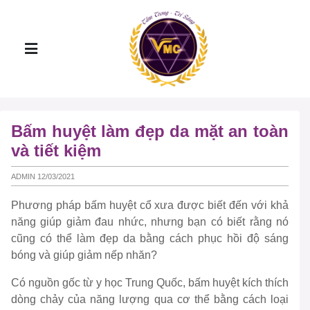
Bấm huyệt làm đẹp da mặt an toàn
và tiết kiệm
ADMIN 12/03/2021
Phương pháp bấm huyệt cổ xưa được biết đến với khả
năng giúp giảm đau nhức, nhưng bạn có biết rằng nó
cũng có thể làm đẹp da bằng cách phục hồi độ sáng
bóng và giúp giảm nếp nhăn?
Có nguồn gốc từ y học Trung Quốc, bấm huyệt kích thích
dòng chảy của năng lượng qua cơ thể bằng cách loại