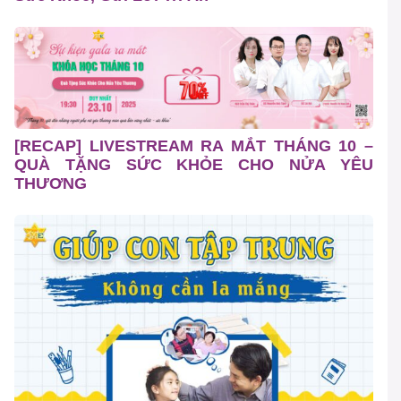
[RECAP] LIVESTREAM RA MẮT THÁNG 10 –
QUÀ TẶNG SỨC KHỎE CHO NỬA YÊU
THƯƠNG