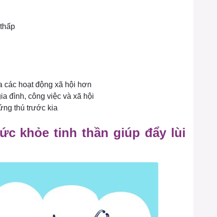
thấp
ia các hoạt động xã hội hơn
a đình, công việc và xã hội
ng thú trước kia
 khỏe tinh thần giúp đẩy lùi