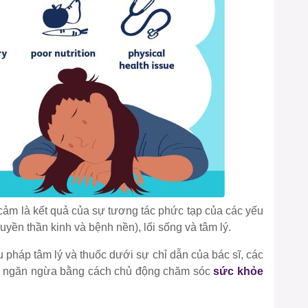
 cảm là kết quả của sự tương tác phức tạp của các yếu
ruyền thần kinh và bệnh nền), lối sống và tâm lý.
ệu pháp tâm lý và thuốc dưới sự chỉ dẫn của bác sĩ, các
 và ngăn ngừa bằng cách chủ động chăm sóc
sức khỏe