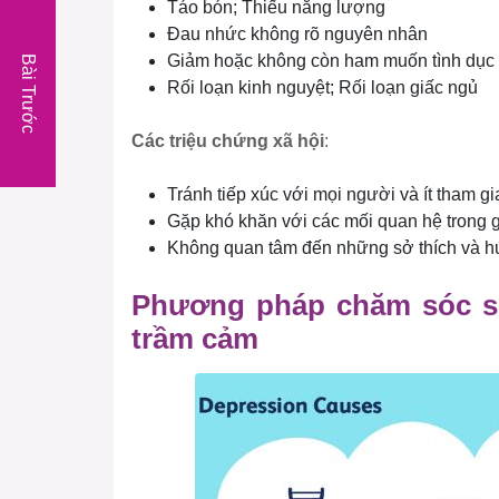
Táo bón; Thiếu năng lượng
Đau nhức không rõ nguyên nhân
Giảm hoặc không còn ham muốn tình dục 
Bài Trước
Rối loạn kinh nguyệt; Rối loạn giấc ngủ
Các triệu chứng xã hội
:
Tránh tiếp xúc với mọi người và ít tham g
Gặp khó khăn với các mối quan hệ trong gi
Không quan tâm đến những sở thích và hứ
Phương pháp chăm sóc sức
trầm cảm