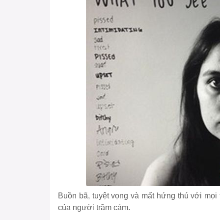
Buồn bã, tuyệt vọng và mất hứng thú với mọi 
của người trầm cảm.