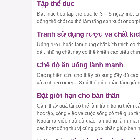
Tập thể dục
Đặt mục tiêu tập thể dục từ ​​3 – 5 ngày một t
động thể chất có thể làm tăng sản xuất endorph
Tránh sử dụng rượu và chất kíc
Uống rượu hoặc lạm dụng chất kích thích có t
dài, những chất này có thể khiến các triệu chứ
Chế độ ăn uống lành mạnh
Các nghiên cứu cho thấy bổ sung đầy đủ các v
và axit béo omega-3 có thể góp phần làm giảm
Đặt giới hạn cho bản thân
Cảm thấy quá tải có thể làm trầm trọng thêm cá
học tập, công việc và cuộc sống có thể giúp t
Ngoài ra việc ngủ đủ giấc, ăn uống lành mạn
các hoạt động thú vị cũng góp phần giúp bạn 