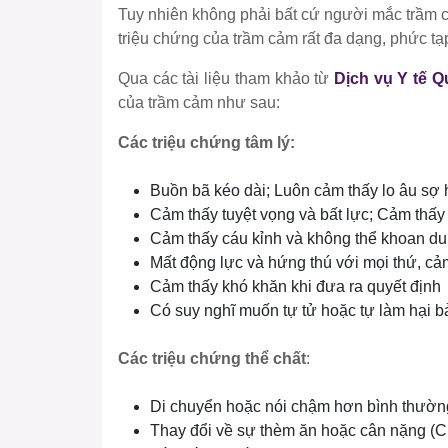
Tuy nhiên không phải bất cứ người mắc trầm c
triệu chứng của trầm cảm rất đa dạng, phức t
Qua các tài liệu tham khảo từ
Dịch vụ Y tế Q
của trầm cảm như sau:
Các triệu chứng tâm lý:
Buồn bã kéo dài; Luôn cảm thấy lo âu sợ 
Cảm thấy tuyệt vọng và bất lực; Cảm thấy t
Cảm thấy cáu kỉnh và không thể khoan d
Mất động lực và hứng thú với mọi thứ, c
Cảm thấy khó khăn khi đưa ra quyết định
Có suy nghĩ muốn tự tử hoặc tự làm hại b
Các triệu chứng thể chất
:
Di chuyển hoặc nói chậm hơn bình thườn
Thay đổi về sự thèm ăn hoặc cân nặng (