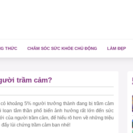
NG THỨC
CHĂM SÓC SỨC KHỎE CHỦ ĐỘNG
LÀM ĐẸP
người trầm cảm?
 có khoảng 5% người trưởng thành đang bị trầm cảm
rối loạn tâm thần phổ biến ảnh hưởng rất lớn đến sức
iới của người trầm cảm, để hiểu rõ hơn về những triệu
 đẩy lùi chứng trầm cảm bạn nhé!