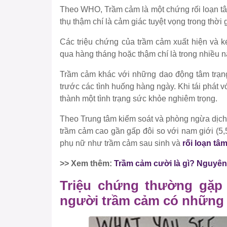
Theo WHO, Trầm cảm là một chứng rối loạn tâ
thụ thậm chí là cảm giác tuyệt vọng trong thời g
Các triệu chứng của trầm cảm xuất hiện và kéo
qua hàng tháng hoặc thậm chí là trong nhiều 
Trầm cảm khác với những dao động tâm trạ
trước các tình huống hàng ngày. Khi tái phát 
thành một tình trạng sức khỏe nghiêm trọng.
Theo Trung tâm kiểm soát và phòng ngừa dịc
trầm cảm cao gần gấp đôi so với nam giới (5
phụ nữ như trầm cảm sau sinh và
rối loạn tâ
>> Xem thêm:
Trầm cảm cười là gì? Nguyên
Triệu chứng thường gặp 
người trầm cảm có những 