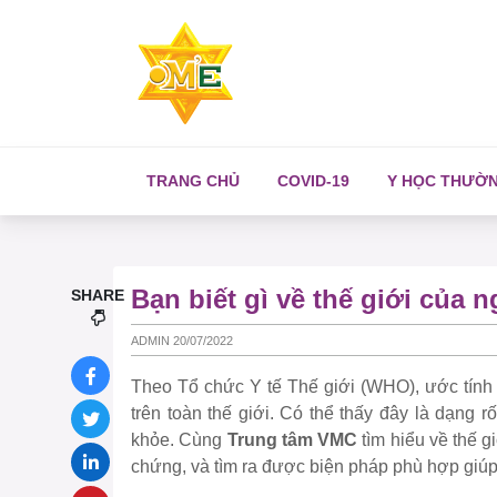
TRANG CHỦ
COVID-19
Y HỌC THƯỜ
Bạn biết gì về thế giới của 
SHARE
ADMIN 20/07/2022
Theo Tổ chức Y tế Thế giới (WHO), ước tính
trên toàn thế giới. Có thể thấy đây là dạng 
khỏe. Cùng
Trung tâm VMC
tìm hiểu về thế g
chứng, và tìm ra được biện pháp phù hợp giúp