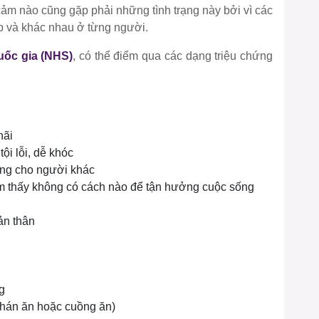
ảm nào cũng gặp phải những tình trạng này bởi vì các
ạp và khác nhau ở từng người.
uốc gia (NHS)
, có thể điểm qua các dạng triệu chứng
hãi
ội lỗi, dễ khóc
ung cho người khác
ảm thấy không có cách nào để tận hưởng cuộc sống
ản thân
g
Chán ăn hoặc cuồng ăn)