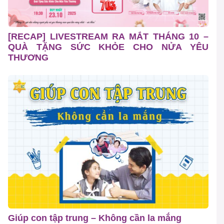
[RECAP] LIVESTREAM RA MẮT THÁNG 10 –
QUÀ TẶNG SỨC KHỎE CHO NỬA YÊU
THƯƠNG
Giúp con tập trung – Không cần la mắng