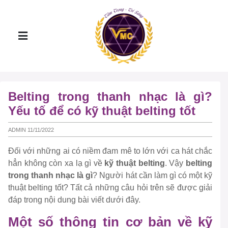
Belting trong thanh nhạc là gì?
Yếu tố để có kỹ thuật belting tốt
ADMIN 11/11/2022
Đối với những ai có niềm đam mê to lớn với ca hát chắc
hẳn không còn xa lạ gì về
kỹ thuật belting
. Vậy
belting
trong thanh nhạc là gì
? Người hát cần làm gì có một kỹ
thuật belting tốt? Tất cả những câu hỏi trên sẽ được giải
đáp trong nội dung bài viết dưới đây.
Một số thông tin cơ bản về kỹ