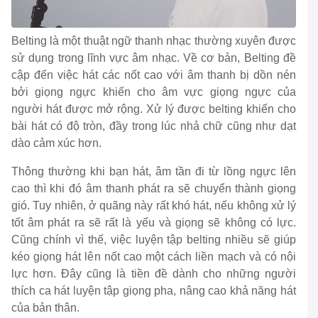
Belting là một thuật ngữ thanh nhạc thường xuyên được
sử dụng trong lĩnh vực âm nhạc. Về cơ bản, Belting đề
cập đến việc hát các nốt cao với âm thanh bị dồn nén
bởi giọng ngực khiến cho âm vực giọng ngực của
người hát được mở rộng. Xử lý được belting khiến cho
bài hát có độ tròn, đầy trong lúc nhả chữ cũng như dạt
dào cảm xúc hơn.
Thông thường khi bạn hát, âm tần đi từ lồng ngực lên
cao thì khi đó âm thanh phát ra sẽ chuyển thành giọng
gió. Tuy nhiên, ở quãng này rất khó hát, nếu không xử lý
tốt âm phát ra sẽ rất là yếu và giọng sẽ không có lực.
Cũng chính vì thế, việc luyện tập belting nhiều sẽ giúp
kéo giọng hát lên nốt cao một cách liền mạch và có nội
lực hơn. Đây cũng là tiền đề dành cho những người
thích ca hát luyện tập giọng pha, nâng cao khả năng hát
của bản thân.