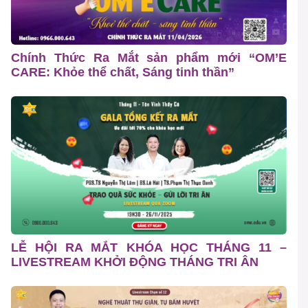
Chính Thức Ra Mắt sản phẩm mới “OM’E
CARE: Khỏe thể chất, Sáng tinh thần”
LỄ HỘI RA MẮT KHÓA HỌC THÁNG 11 –
LIVESTREAM KHỞI ĐỘNG THÁNG TRI ÂN