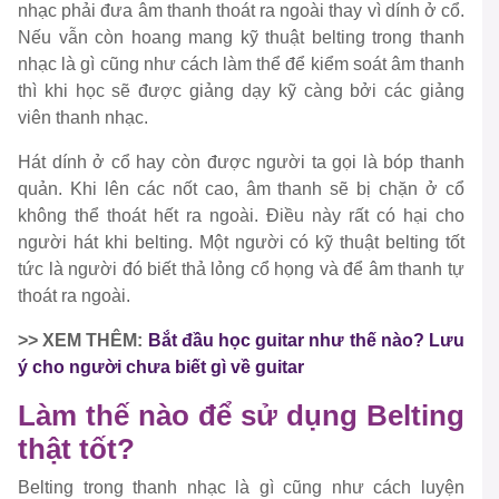
nhạc phải đưa âm thanh thoát ra ngoài thay vì dính ở cổ.
Nếu vẫn còn hoang mang kỹ thuật belting trong thanh
nhạc là gì cũng như cách làm thể để kiểm soát âm thanh
thì khi học sẽ được giảng dạy kỹ càng bởi các giảng
viên thanh nhạc.
Hát dính ở cổ hay còn được người ta gọi là bóp thanh
quản. Khi lên các nốt cao, âm thanh sẽ bị chặn ở cổ
không thể thoát hết ra ngoài. Điều này rất có hại cho
người hát khi belting. Một người có kỹ thuật belting tốt
tức là người đó biết thả lỏng cổ họng và để âm thanh tự
thoát ra ngoài.
>> XEM THÊM:
Bắt đầu học guitar như thế nào? Lưu
ý cho người chưa biết gì về guitar
Làm thế nào để sử dụng Belting
thật tốt?
Belting trong thanh nhạc là gì cũng như cách luyện