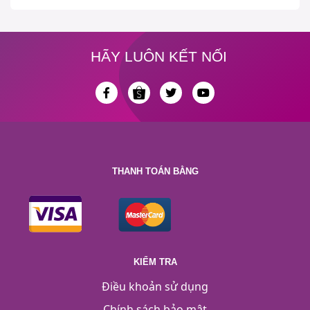
HÃY LUÔN KẾT NỐI
THANH TOÁN BẰNG
KIỂM TRA
Điều khoản sử dụng
Chính sách bảo mật