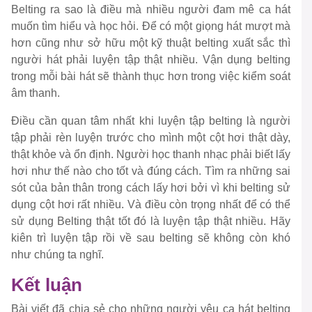
Belting ra sao là điều mà nhiều người đam mê ca hát
muốn tìm hiểu và học hỏi. Để có một giọng hát mượt mà
hơn cũng như sở hữu một kỹ thuật belting xuất sắc thì
người hát phải luyện tập thật nhiều. Vận dụng belting
trong mỗi bài hát sẽ thành thục hơn trong việc kiểm soát
âm thanh.
Điều cần quan tâm nhất khi luyện tập belting là người
tập phải rèn luyện trước cho mình một cột hơi thật dày,
thật khỏe và ổn định. Người học thanh nhạc phải biết lấy
hơi như thế nào cho tốt và đúng cách. Tìm ra những sai
sót của bản thân trong cách lấy hơi bởi vì khi belting sử
dụng cột hơi rất nhiều. Và điều còn trọng nhất để có thể
sử dụng Belting thật tốt đó là luyện tập thật nhiều. Hãy
kiên trì luyện tập rồi về sau belting sẽ không còn khó
như chúng ta nghĩ.
Kết luận
Bài viết đã chia sẻ cho những người yêu ca hát belting