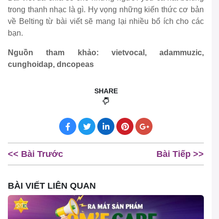
trong thanh nhạc là gì. Hy vọng những kiến thức cơ bản
về Belting từ bài viết sẽ mang lại nhiều bổ ích cho các
bạn.
Nguồn tham khảo: vietvocal, adammuzic,
cunghoidap, dncopeas
SHARE
<< Bài Trước
Bài Tiếp >>
BÀI VIẾT LIÊN QUAN