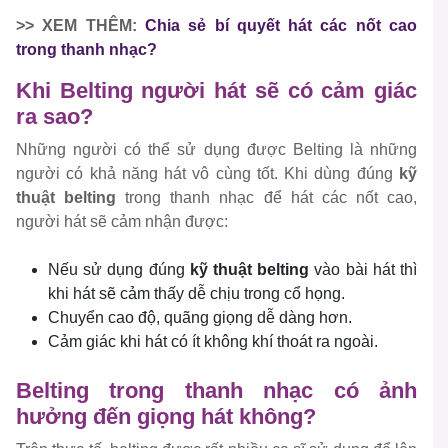
>> XEM THÊM:
Chia sẻ bí quyết hát các nốt cao
trong thanh nhạc?
Khi Belting người hát sẽ có cảm giác
ra sao?
Những người có thể sử dụng được Belting là những
người có khả năng hát vô cùng tốt. Khi dùng đúng
kỹ
thuật belting
trong thanh nhạc để hát các nốt cao,
người hát sẽ cảm nhận được:
Nếu sử dụng đúng
kỹ thuật belting
vào bài hát thì
khi hát sẽ cảm thấy dễ chịu trong cổ họng.
Chuyển cao độ, quãng giọng dễ dàng hơn.
Cảm giác khi hát có ít không khí thoát ra ngoài.
Belting trong thanh nhạc có ảnh
hưởng đến giọng hát không?