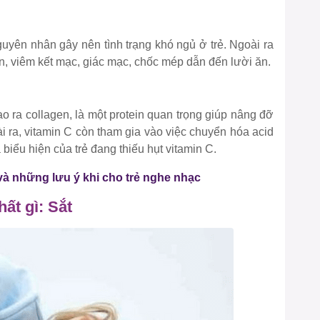
uyên nhân gây nên tình trạng khó ngủ ở trẻ. Ngoài ra
ển, viêm kết mạc, giác mạc, chốc mép dẫn đến lười ăn.
tạo ra collagen, là một protein quan trọng giúp nâng đỡ
 ra, vitamin C còn tham gia vào việc chuyển hóa acid
à biểu hiện của trẻ đang thiếu hụt vitamin C.
và những lưu ý khi cho trẻ nghe nhạc
hất gì: Sắt