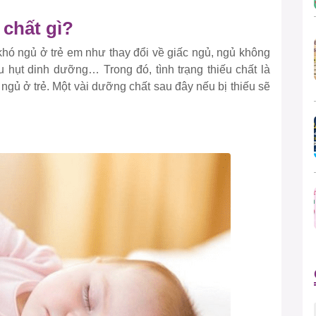
 chất gì?
khó ngủ ở trẻ em như thay đổi về giấc ngủ, ngủ không
 hụt dinh dưỡng… Trong đó, tình trạng thiếu chất là
ngủ ở trẻ. Một vài dưỡng chất sau đây nếu bị thiếu sẽ