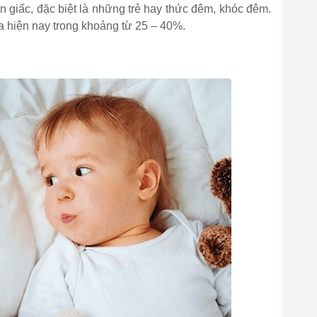
on giấc, đặc biệt là những trẻ hay thức đêm, khóc đêm.
ra hiện nay trong khoảng từ 25 – 40%.