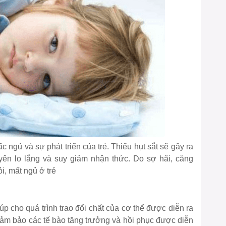
 ngủ và sự phát triển của trẻ. Thiếu hụt sắt sẽ gây ra
yên lo lắng và suy giảm nhận thức. Do sợ hãi, căng
i, mất ngủ ở trẻ
iúp cho quá trình trao đổi chất của cơ thể được diễn ra
ảm bảo các tế bào tăng trưởng và hồi phục được diễn