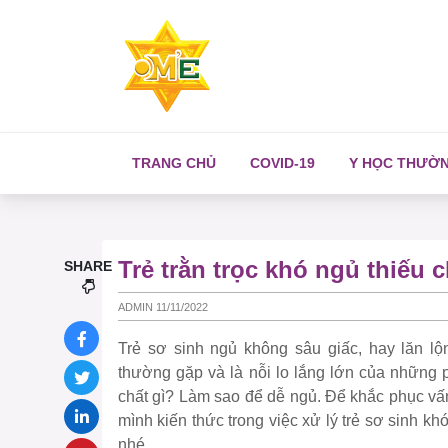
TRANG CHỦ
COVID-19
Y HỌC THƯỜ
Trẻ trằn trọc khó ngủ thiếu 
SHARE
ADMIN 11/11/2022
Trẻ sơ sinh ngủ không sâu giấc, hay lăn lộ
thường gặp và là nỗi lo lắng lớn của những p
chất gì? Làm sao để dễ ngủ. Để khắc phục vấn
mình kiến thức trong việc xử lý trẻ sơ sinh k
nhé.