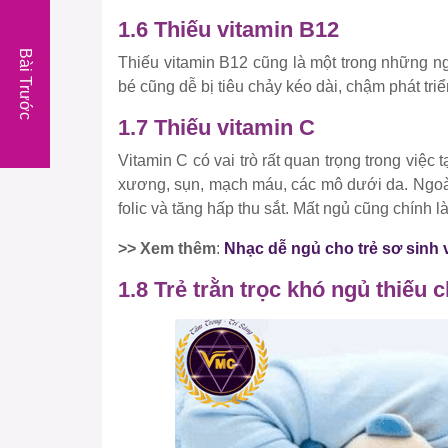
1.6 Thiếu vitamin B12
Bài Trước
Thiếu vitamin B12 cũng là một trong những ng
bé cũng dễ bị tiêu chảy kéo dài, chậm phát tri
1.7 Thiếu vitamin C
Vitamin C có vai trò rất quan trọng trong việc 
xương, sụn, mạch máu, các mô dưới da. Ngoài
folic và tăng hấp thu sắt. Mất ngủ cũng chính l
>> Xem thêm
:
Nhạc dễ ngủ cho trẻ sơ sinh 
1.8 Trẻ trằn trọc khó ngủ thiếu c