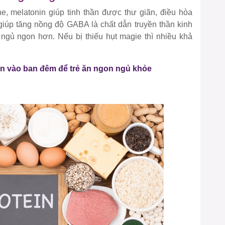
, melatonin giúp tinh thần được thư giãn, điều hòa
 giúp tăng nồng độ GABA là chất dẫn truyền thần kinh
 ngủ ngon hơn. Nếu bị thiếu hụt magie thì nhiều khả
on vào ban đêm để trẻ ăn ngon ngủ khỏe