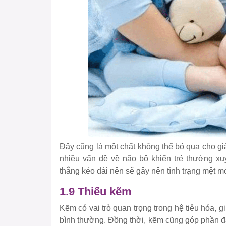
Đây cũng là một chất không thể bỏ qua cho giấc
nhiều vấn đề về não bộ khiến trẻ thường xu
thẳng kéo dài nên sẽ gây nên tình trạng mệt mỏ
1.9 Thiếu kẽm
Kẽm có vai trò quan trọng trong hệ tiêu hóa, g
bình thường. Đồng thời, kẽm cũng góp phần đ