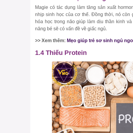
Magie có tác dụng làm tăng sản xuất hormone
nhịp sinh học của cơ thể. Đồng thời, nó còn
hóa học trong não giúp làm dịu thần kinh và
năng bé sẽ có vấn đề về giấc ngủ.
>> Xem thêm:
Mẹo giúp trẻ sơ sinh ngủ ng
1.4 Thiếu Protein