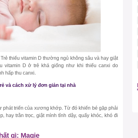
 Trẻ thiếu vitamin D thường ngủ không sâu và hay giật
 vitamin D ở trẻ khá giống như khi thiếu canxi do
ình hấp thu canxi.
ẻ và cách xử lý đơn giản tại nhà
ự phát triển của xương khớp. Từ đó khiến bé gặp phải
hay trằn trọc, giật mình tỉnh dậy, quấy khóc, khó đi
hất gì: Magie