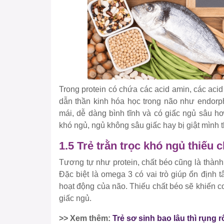
Trong protein có chứa các acid amin, các acid
dẫn thần kinh hóa học trong não như endorph
mái, dễ dàng bình tĩnh và có giấc ngủ sâu h
khó ngủ, ngủ không sâu giấc hay bị giật mình thứ
1.5 Trẻ trằn trọc khó ngủ thiếu c
Tương tự như protein, chất béo cũng là thành
Đặc biệt là omega 3 có vai trò giúp ổn định
hoạt động của não. Thiếu chất béo sẽ khiến c
giấc ngủ.
>> Xem thêm:
Trẻ sơ sinh bao lâu thì rụng