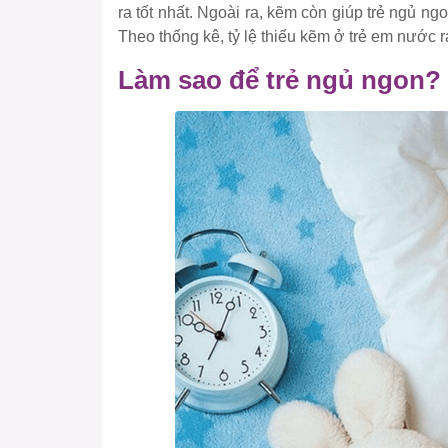
ra tốt nhất. Ngoài ra, kẽm còn giúp trẻ ngủ ng
Theo thống kê, tỷ lệ thiếu kẽm ở trẻ em nước 
Làm sao để trẻ ngủ ngon?