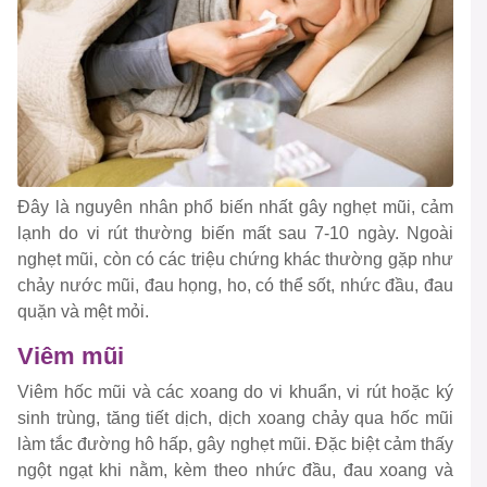
Đây là nguyên nhân phổ biến nhất gây nghẹt mũi, cảm
lạnh do vi rút thường biến mất sau 7-10 ngày. Ngoài
nghẹt mũi, còn có các triệu chứng khác thường gặp như
chảy nước mũi, đau họng, ho, có thể sốt, nhức đầu, đau
quặn và mệt mỏi.
Viêm mũi
Viêm hốc mũi và các xoang do vi khuẩn, vi rút hoặc ký
sinh trùng, tăng tiết dịch, dịch xoang chảy qua hốc mũi
làm tắc đường hô hấp, gây nghẹt mũi. Đặc biệt cảm thấy
ngột ngạt khi nằm, kèm theo nhức đầu, đau xoang và