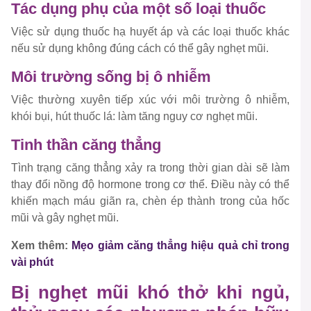
Tác dụng phụ của một số loại thuốc
Việc sử dụng thuốc hạ huyết áp và các loại thuốc khác
nếu sử dụng không đúng cách có thể gây nghẹt mũi.
Môi trường sống bị ô nhiễm
Việc thường xuyên tiếp xúc với môi trường ô nhiễm,
khói bụi, hút thuốc lá: làm tăng nguy cơ nghẹt mũi.
Tinh thần căng thẳng
Tình trạng căng thẳng xảy ra trong thời gian dài sẽ làm
thay đổi nồng độ hormone trong cơ thể. Điều này có thể
khiến mạch máu giãn ra, chèn ép thành trong của hốc
mũi và gây nghẹt mũi.
Xem thêm:
Mẹo giảm căng thẳng hiệu quả chỉ trong
vài phút
Bị nghẹt mũi khó thở khi ngủ,