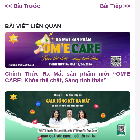
<< Bài Trước
Bài Tiếp >>
BÀI VIẾT LIÊN QUAN
Chính Thức Ra Mắt sản phẩm mới “OM’E
CARE: Khỏe thể chất, Sáng tinh thần”