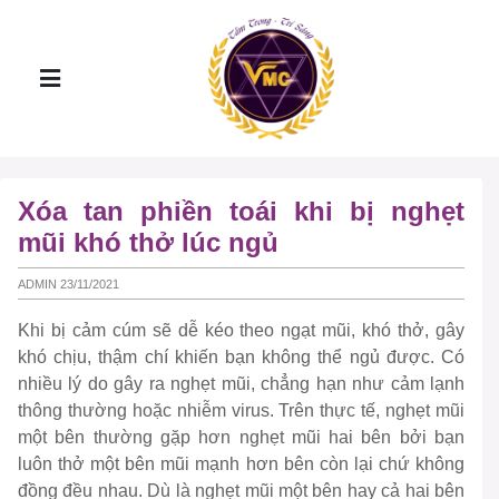
Xóa tan phiền toái khi bị nghẹt
mũi khó thở lúc ngủ
ADMIN 23/11/2021
Khi bị cảm cúm sẽ dễ kéo theo ngạt mũi, khó thở, gây
khó chịu, thậm chí khiến bạn không thể ngủ được. Có
nhiều lý do gây ra nghẹt mũi, chẳng hạn như cảm lạnh
thông thường hoặc nhiễm virus. Trên thực tế, nghẹt mũi
một bên thường gặp hơn nghẹt mũi hai bên bởi bạn
luôn thở một bên mũi mạnh hơn bên còn lại chứ không
đồng đều nhau. Dù là nghẹt mũi một bên hay cả hai bên