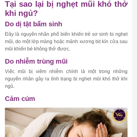
Tại sao lại bị nghẹt mũi khó thở
khi ngủ?
Do dị tật bẩm sinh
Đây là nguyên nhân phổ biến khiến trẻ sơ sinh bị nghẹt
mũi, do một lớp màng hoặc mảnh xương bịt kín cửa sau
mũi khiến bé không thở được.
Do nhiễm trùng mũi
Việc mũi bị viêm nhiễm chính là một trong những
nguyên nhân gây ra tình trạng bị nghẹt mũi khó thở khi
ngủ.
Cảm cúm