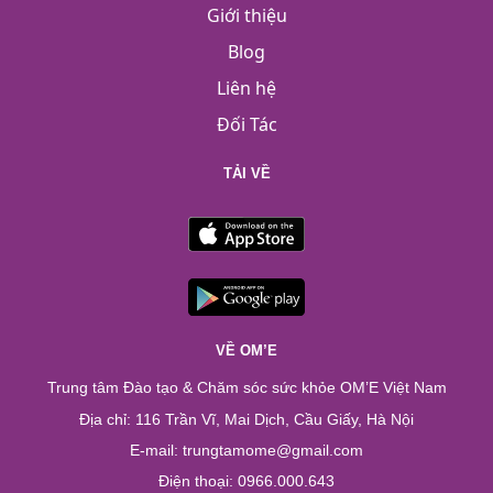
Giới thiệu
Blog
Liên hệ
Đối Tác
TẢI VỀ
VỀ OM’E
Trung tâm Đào tạo & Chăm sóc sức khỏe OM’E Việt Nam
Địa chỉ: 116 Trần Vĩ, Mai Dịch, Cầu Giấy, Hà Nội
E-mail: trungtamome@gmail.com
Điện thoại: 0966.000.643