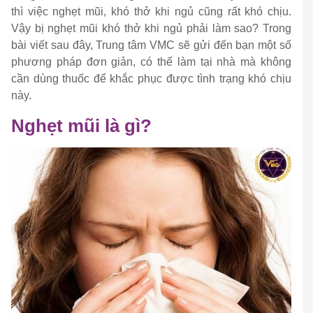
thì việc nghẹt mũi, khó thở khi ngủ cũng rất khó chịu.
Vậy bị nghẹt mũi khó thở khi ngủ phải làm sao? Trong
bài viết sau đây, Trung tâm VMC sẽ gửi đến bạn một số
phương pháp đơn giản, có thể làm tại nhà mà không
cần dùng thuốc để khắc phục được tình trạng khó chịu
này.
Nghẹt mũi là gì?