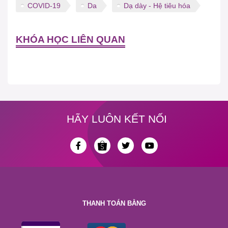
COVID-19
Da
Dạ dày - Hệ tiêu hóa
KHÓA HỌC LIÊN QUAN
HÃY LUÔN KẾT NỐI
THANH TOÁN BẰNG