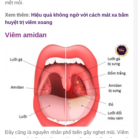
mệt mỏi.
Xem thêm:
Hiệu quả không ngờ với cách mát xa bấm
huyệt trị viêm xoang
Viêm amidan
Đây cũng là nguyên nhân phổ biến gây nghẹt mũi. Viêm