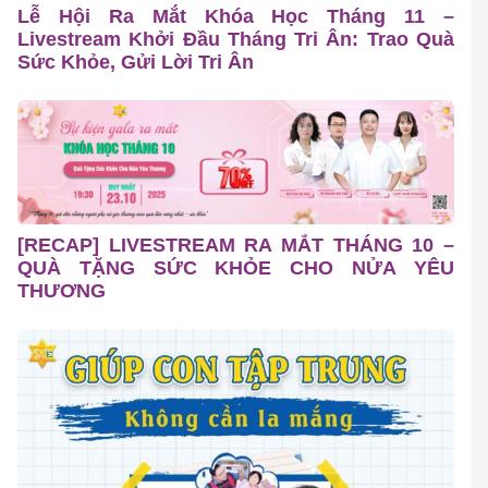
Lễ Hội Ra Mắt Khóa Học Tháng 11 –
Livestream Khởi Đầu Tháng Tri Ân: Trao Quà
Sức Khỏe, Gửi Lời Tri Ân
[RECAP] LIVESTREAM RA MẮT THÁNG 10 –
QUÀ TẶNG SỨC KHỎE CHO NỬA YÊU
THƯƠNG