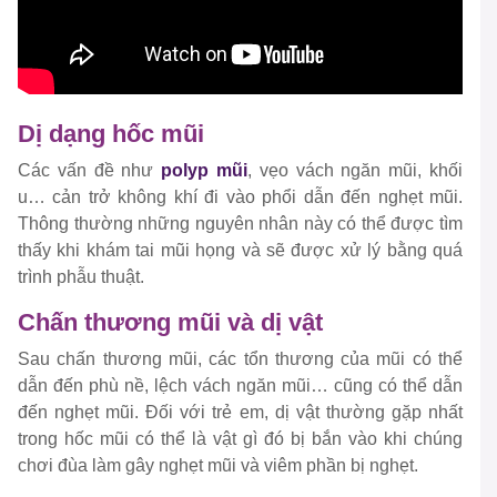
Dị dạng hốc mũi
Các vấn đề như
polyp mũi
, vẹo vách ngăn mũi, khối
u… cản trở không khí đi vào phổi dẫn đến nghẹt mũi.
Thông thường những nguyên nhân này có thể được tìm
thấy khi khám tai mũi họng và sẽ được xử lý bằng quá
trình phẫu thuật.
Chấn thương mũi và dị vật
Sau chấn thương mũi, các tổn thương của mũi có thể
dẫn đến phù nề, lệch vách ngăn mũi… cũng có thể dẫn
đến nghẹt mũi. Đối với trẻ em, dị vật thường gặp nhất
trong hốc mũi có thể là vật gì đó bị bắn vào khi chúng
chơi đùa làm gây nghẹt mũi và viêm phần bị nghẹt.