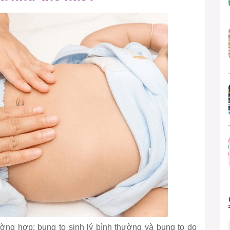
ường hợp: bụng to sinh lý bình thường và bụng to do