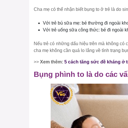
Cha mẹ có thể nhận biết bụng to ở trẻ là do sin
Với trẻ bú sữa mẹ: bé thường đi ngoài kho
Với trẻ uống sữa công thức: bé đi ngoài 
Nếu trẻ có những dấu hiệu trên mà không có c
cha mẹ không cần quá lo lắng về tình trạng bụn
>>
Xem thêm:
5 cách tăng sức đề kháng ở t
Bụng phình to là do các v