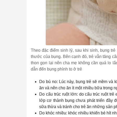
Theo đặc điểm sinh lý, sau khi sinh, bụng trẻ 
thước của bụng. Bên cạnh đó, trẻ vẫn tăng cân
thon gọn lại nên cha mẹ không cần quá lo lắ
dẫn đến bụng phình to ở trẻ
Do bú no: Lúc này, bụng trẻ sẽ mềm và k
ăn và nên cho ăn ít một nhiều bữa trong n
Do cấu trúc ruột lớn: do cấu trúc ruột tr
lớp cơ thành bụng chưa phát triển đầy 
sữa thừa và tránh cho trẻ ăn những sản p
Do khóc nhiều: khóc nhiều khiến bé hít nh