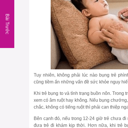
Bài Trước
Tuy nhiên, không phải lúc nào bụng trẻ phìn
cũng tiềm ẩn những vấn đề sức khỏe nguy hiể
Khi trẻ bụng to và tình trạng buồn nôn. Tron
xem có âm ruột hay không. Nếu bụng chướng, 
chắc, không có tiếng ruột thì phải can thiệp nga
Bên cạnh đó, nếu trong 12-24 giờ trẻ chưa đi 
đưa trẻ đi khám kịp thời. Hơn nữa, khi trẻ 