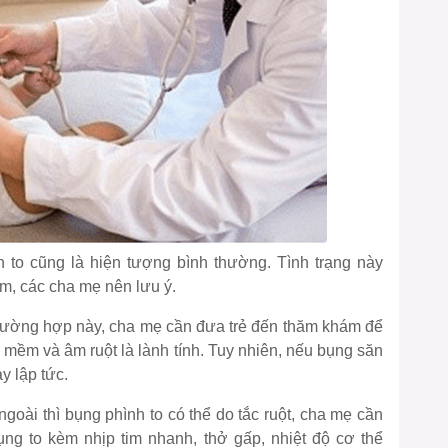
h to cũng là hiện tượng bình thường. Tình trạng này
m, các cha mẹ nên lưu ý.
g trường hợp này, cha mẹ cần đưa trẻ đến thăm khám để
mềm và âm ruột là lành tính. Tuy nhiên, nếu bụng săn
y lập tức.
ngoài thì bụng phình to có thể do tắc ruột, cha mẹ cần
bụng to kèm nhịp tim nhanh, thở gấp, nhiệt độ cơ thể