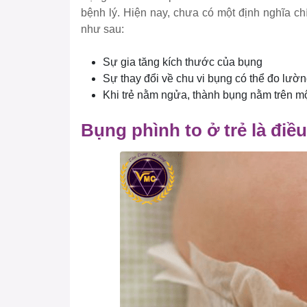
bệnh lý. Hiện nay, chưa có một định nghĩa ch
như sau:
Sự gia tăng kích thước của bụng
Sự thay đổi về chu vi bụng có thể đo lườ
Khi trẻ nằm ngửa, thành bụng nằm trên 
Bụng phình to ở trẻ là điề