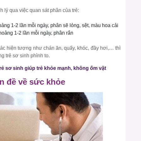
h lý qua việc quan sát phân của trẻ:
ảng 1-2 lần mỗi ngày, phân sẽ lỏng, sệt, màu hoa cải
khoảng 1-2 lần mỗi ngày, phân rắn
ác hiện tượng như chán ăn, quấy, khóc, đầy hơi,… thì
g trẻ sơ sinh phình to.
rẻ sơ sinh giúp trẻ khỏe mạnh, không ốm vặt
ấn đề về sức khỏe