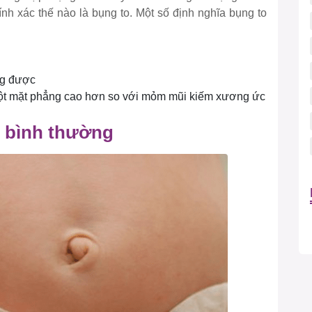
ính xác thế nào là bụng to. Một số định nghĩa bụng to
ng được
một mặt phẳng cao hơn so với mỏm mũi kiếm xương ức
u bình thường