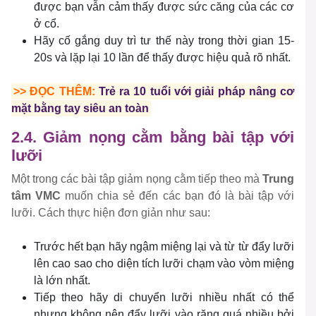
được bạn vẫn cảm thấy được sức căng của các cơ
ở cổ.
Hãy cố gắng duy trì tư thế này trong thời gian 15-
20s và lặp lại 10 lần để thấy được hiệu quả rõ nhất.
>> ĐỌC THÊM:
Trẻ ra 10 tuổi với giải pháp nâng cơ
mặt bằng tay siêu an toàn
2.4. Giảm nọng cằm bằng bài tập với
lưỡi
Một trong các bài tập giảm nọng cằm tiếp theo mà
Trung
tâm VMC
muốn chia sẻ đến các bạn đó là bài tập với
lưỡi. Cách thực hiện đơn giản như sau:
Trước hết bạn hãy ngậm miệng lại và từ từ đẩy lưỡi
lên cao sao cho diện tích lưỡi chạm vào vòm miệng
là lớn nhất.
Tiếp theo hãy di chuyển lưỡi nhiều nhất có thể
nhưng không nên đẩy lưỡi vào răng quá nhiều bởi