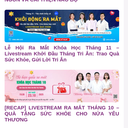
Lễ Hội Ra Mắt Khóa Học Tháng 11 –
Livestream Khởi Đầu Tháng Tri Ân: Trao Quà
Sức Khỏe, Gửi Lời Tri Ân
[RECAP] LIVESTREAM RA MẮT THÁNG 10 –
QUÀ TẶNG SỨC KHỎE CHO NỬA YÊU
THƯƠNG