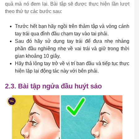
quả mà nó đem lại. Bài tập sẽ được thực hiện lần lượt
theo thứ tự các bước sau:
Trước hết bạn hãy ngồi trên thảm tập và vòng cánh
tay trái qua đỉnh đầu chạm tay vào tai phải.
Sau đó hãy sử dụng tay trái để đưa nhẹ nhàng
phần đầu nghiêng nhẹ về vai trái và giữ trong thời
gian khoảng 10 giây.
Hãy thả lỏng tay trở về vị trí ban đầu và tiếp tục thực
hiện lặp lại động tác này với bên phải.
2.3. Bài tập ngửa đầu huýt sáo