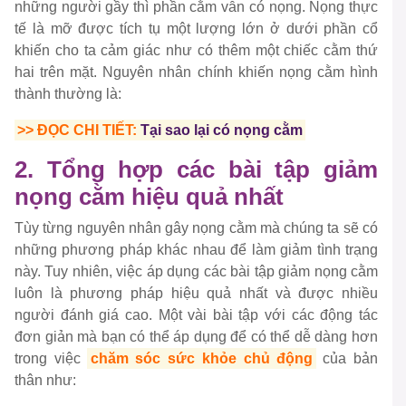
những người gầy thì phần cằm vẫn có nọng. Nọng thực
tế là mỡ được tích tụ một lượng lớn ở dưới phần cổ
khiến cho ta cảm giác như có thêm một chiếc cằm thứ
hai trên mặt. Nguyên nhân chính khiến nọng cằm hình
thành thường là:
>> ĐỌC CHI TIẾT:
Tại sao lại có nọng cằm
2. Tổng hợp các bài tập giảm
nọng cằm hiệu quả nhất
Tùy từng nguyên nhân gây nọng cằm mà chúng ta sẽ có
những phương pháp khác nhau để làm giảm tình trạng
này. Tuy nhiên, việc áp dụng các bài tập giảm nọng cằm
luôn là phương pháp hiệu quả nhất và được nhiều
người đánh giá cao. Một vài bài tập với các động tác
đơn giản mà bạn có thể áp dụng để có thể dễ dàng hơn
trong việc
chăm sóc sức khỏe chủ động
của bản
thân như: