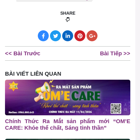
SHARE
<< Bài Trước
Bài Tiếp >>
BÀI VIẾT LIÊN QUAN
Chính Thức Ra Mắt sản phẩm mới “OM’E
CARE: Khỏe thể chất, Sáng tinh thần”