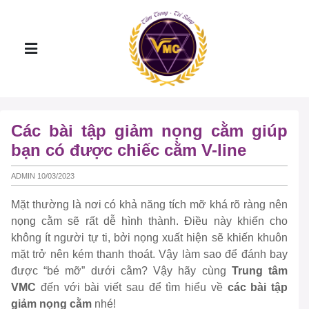
Các bài tập giảm nọng cằm giúp
bạn có được chiếc cằm V-line
ADMIN 10/03/2023
Mặt thường là nơi có khả năng tích mỡ khá rõ ràng nên
nọng cằm sẽ rất dễ hình thành. Điều này khiến cho
không ít người tự ti, bởi nọng xuất hiện sẽ khiến khuôn
mặt trở nên kém thanh thoát. Vậy làm sao để đánh bay
được “bé mỡ” dưới cằm? Vậy hãy cùng
Trung tâm
VMC
đến với bài viết sau để tìm hiểu về
các bài tập
giảm nọng cằm
nhé!