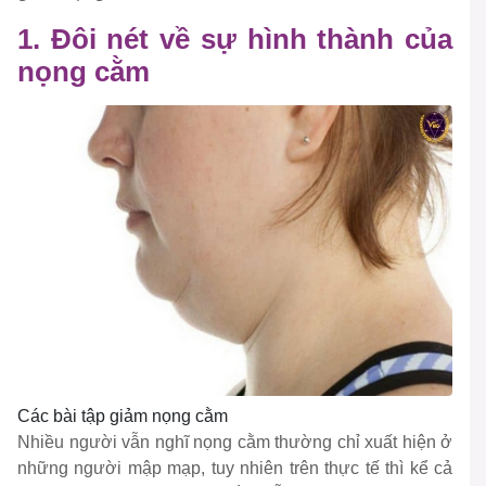
1. Đôi nét về sự hình thành của
nọng cằm
Các bài tập giảm nọng cằm
Nhiều người vẫn nghĩ nọng cằm thường chỉ xuất hiện ở
những người mập mạp, tuy nhiên trên thực tế thì kể cả