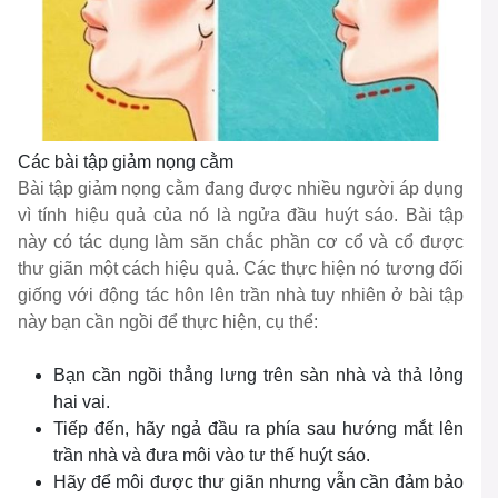
Các bài tập giảm nọng cằm
Bài tập giảm nọng cằm đang được nhiều người áp dụng
vì tính hiệu quả của nó là ngửa đầu huýt sáo. Bài tập
này có tác dụng làm săn chắc phần cơ cổ và cổ được
thư giãn một cách hiệu quả. Các thực hiện nó tương đối
giống với động tác hôn lên trần nhà tuy nhiên ở bài tập
này bạn cần ngồi để thực hiện, cụ thể:
Bạn cần ngồi thẳng lưng trên sàn nhà và thả lỏng
hai vai.
Tiếp đến, hãy ngả đầu ra phía sau hướng mắt lên
trần nhà và đưa môi vào tư thế huýt sáo.
Hãy để môi được thư giãn nhưng vẫn cần đảm bảo