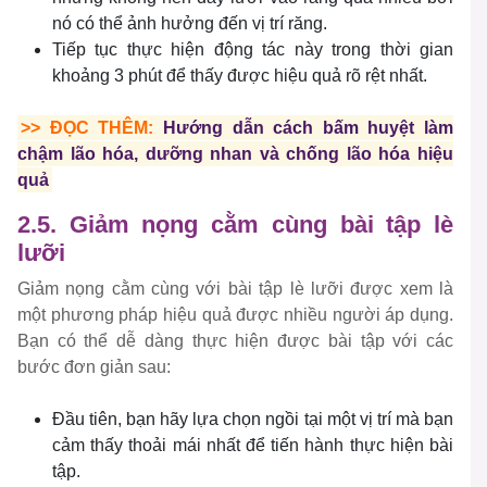
nó có thể ảnh hưởng đến vị trí răng.
Tiếp tục thực hiện động tác này trong thời gian
khoảng 3 phút để thấy được hiệu quả rõ rệt nhất.
>> ĐỌC THÊM:
Hướng dẫn cách bấm huyệt làm
chậm lão hóa, dưỡng nhan và chống lão hóa hiệu
quả
2.5. Giảm nọng cằm cùng bài tập lè
lưỡi
Giảm nọng cằm cùng với bài tập lè lưỡi được xem là
một phương pháp hiệu quả được nhiều người áp dụng.
Bạn có thể dễ dàng thực hiện được bài tập với các
bước đơn giản sau:
Đầu tiên, bạn hãy lựa chọn ngồi tại một vị trí mà bạn
cảm thấy thoải mái nhất để tiến hành thực hiện bài
tập.