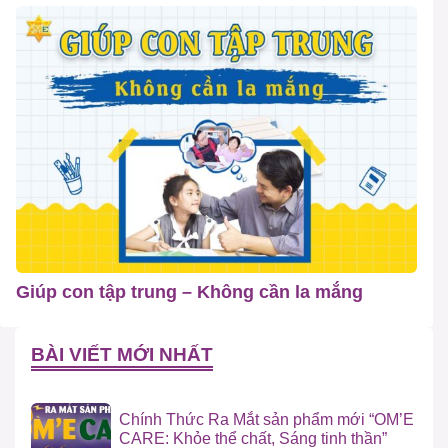
Giúp con tập trung – Không cần la mắng
BÀI VIẾT MỚI NHẤT
Chính Thức Ra Mắt sản phẩm mới “OM’E
CARE: Khỏe thể chất, Sáng tinh thần”