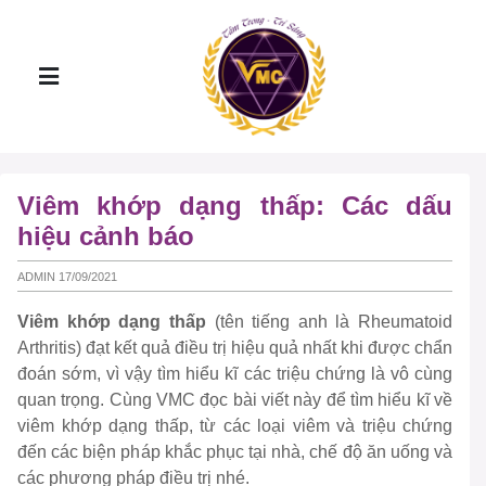
Viêm khớp dạng thấp: Các dấu
hiệu cảnh báo
ADMIN 17/09/2021
Viêm khớp dạng thấp
(tên tiếng anh là Rheumatoid
Arthritis) đạt kết quả điều trị hiệu quả nhất khi được chẩn
đoán sớm, vì vậy tìm hiểu kĩ các triệu chứng là vô cùng
quan trọng. Cùng VMC đọc bài viết này để tìm hiểu kĩ về
viêm khớp dạng thấp, từ các loại viêm và triệu chứng
đến các biện pháp khắc phục tại nhà, chế độ ăn uống và
các phương pháp điều trị nhé.