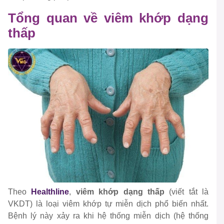
Tổng quan về viêm khớp dạng
thấp
Theo
Healthline
,
viêm khớp dạng thấp
(viết tắt là
VKDT) là loại viêm khớp tự miễn dịch phổ biến nhất.
Bệnh lý này xảy ra khi hệ thống miễn dịch (hệ thống