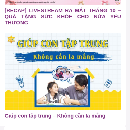
[RECAP] LIVESTREAM RA MẮT THÁNG 10 –
QUÀ TẶNG SỨC KHỎE CHO NỬA YÊU
THƯƠNG
Giúp con tập trung – Không cần la mắng