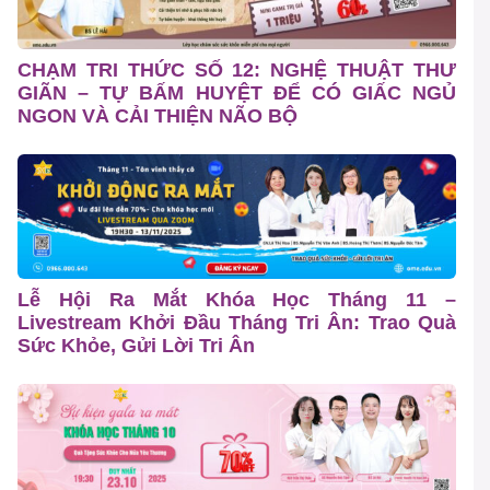
CHẠM TRI THỨC SỐ 12: NGHỆ THUẬT THƯ
GIÃN – TỰ BẤM HUYỆT ĐỂ CÓ GIẤC NGỦ
NGON VÀ CẢI THIỆN NÃO BỘ
Lễ Hội Ra Mắt Khóa Học Tháng 11 –
Livestream Khởi Đầu Tháng Tri Ân: Trao Quà
Sức Khỏe, Gửi Lời Tri Ân