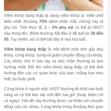
Viêm khớp dạng thấp là dạng viêm khớp tự miễn phổ
biến nhất. Khoảng
75%
bệnh nhân mắc chứng này là
phụ nữ. Trên thực tế,
1 – 3% phụ nữ
có thể bị VKDT
này trong đời. Bệnh thường bắt đầu ở độ tuổi từ
30 đến
50
. Tuy nhiên, nó có thể bắt đầu ở mọi lứa tuổi.
Viêm khớp dạng thấp
là một bệnh mãn tính gây đau
khớp, cứng khớp, sưng và giảm chuyển động của khớp.
Các khớp nhỏ ở bàn tay và bàn chân thường bị ảnh
hưởng nhất. Đôi khi viêm khớp dạng thấp có thể ảnh
hưởng đến các cơ quan khác của bạn, chẳng hạn như
mắt, da hoặc phổi.
Cứng khớp ở người mắc VKDT thường tệ nhất vào buổi
sáng và có thể kéo dài một đến hai giờ (hoặc thậm chí
cả ngày). Vấn đề này thường được cải thiện với chuyển
động của các khớp. Cứng khớp trong khoảng thời gian