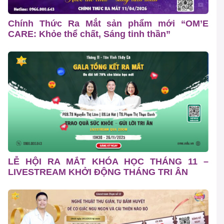
Chính Thức Ra Mắt sản phẩm mới “OM’E
CARE: Khỏe thể chất, Sáng tinh thần”
LỄ HỘI RA MẮT KHÓA HỌC THÁNG 11 –
LIVESTREAM KHỞI ĐỘNG THÁNG TRI ÂN