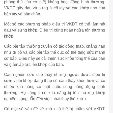
phòng thủ của cơ thể) không hoạt động bình thường.
VKDT gây đau và sưng ở cổ tay và các khớp nhỏ của
bàn tay và bàn chân.
Một số các phương pháp điều trị VKDT có thể làm hết
đau và sưng khớp. Điều trị cũng ngăn ngừa tổn thương
khớp.
Các bài tập thường xuyên có tác động thấp, chẳng hạn
như đi bộ và các bài tập thể dục có thể tăng sức mạnh
cơ bắp. Điều này sẽ cải thiện sức khỏe tổng thể của bạn
và giảm áp lực lên khớp của bạn.
Các nghiên cứu cho thấy những người được điều trị
sớm viêm khớp dạng thấp sẽ cảm thấy khỏe hơn và có
nhiều khả năng có một cuộc sống năng động bình
thường. Họ cũng ít có khả năng bị tổn thương khớp
nghiêm trọng dẫn đến việc phải thay thế khớp.
Có một số vấn đề về khớp có thể bị nhầm với VKDT.