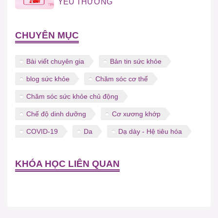
YÊU THƯƠNG
CHUYÊN MỤC
Bài viết chuyên gia
Bản tin sức khỏe
blog sức khỏe
Chăm sóc cơ thể
Chăm sóc sức khỏe chủ động
Chế độ dinh dưỡng
Cơ xương khớp
COVID-19
Da
Dạ dày - Hệ tiêu hóa
KHÓA HỌC LIÊN QUAN