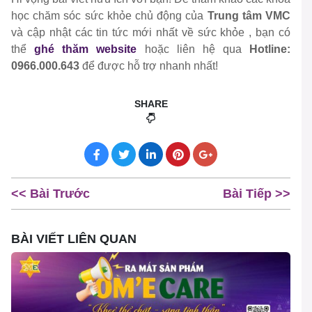
học chăm sóc sức khỏe chủ động của
Trung tâm VMC
và cập nhật các tin tức mới nhất về sức khỏe , bạn có
thể
ghé thăm website
hoặc liên hệ qua
Hotline:
0966.000.643
để được hỗ trợ nhanh nhất!
SHARE
<< Bài Trước
Bài Tiếp >>
BÀI VIẾT LIÊN QUAN