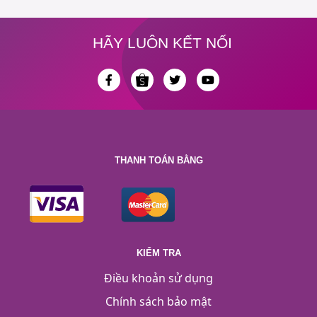
HÃY LUÔN KẾT NỐI
THANH TOÁN BẰNG
KIỂM TRA
Điều khoản sử dụng
Chính sách bảo mật