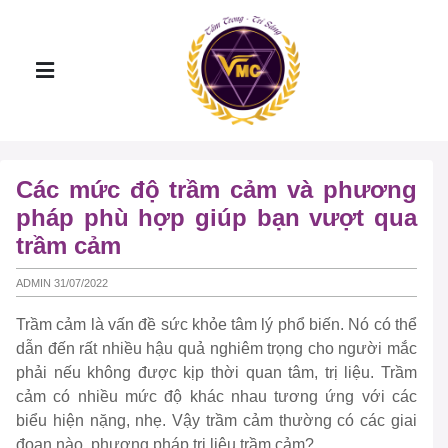
Các mức độ trầm cảm và phương
pháp phù hợp giúp bạn vượt qua
trầm cảm
ADMIN 31/07/2022
Trầm cảm là vấn đề sức khỏe tâm lý phổ biến. Nó có thể
dẫn đến rất nhiều hậu quả nghiêm trọng cho người mắc
phải nếu không được kịp thời quan tâm, trị liệu. Trầm
cảm có nhiều mức độ khác nhau tương ứng với các
biểu hiện nặng, nhẹ. Vậy trầm cảm thường có các giai
đoạn nào, phương pháp trị liệu trầm cảm?