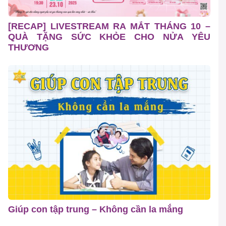
[RECAP] LIVESTREAM RA MẮT THÁNG 10 –
QUÀ TẶNG SỨC KHỎE CHO NỬA YÊU
THƯƠNG
Giúp con tập trung – Không cần la mắng