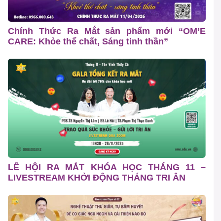
Chính Thức Ra Mắt sản phẩm mới “OM’E
CARE: Khỏe thể chất, Sáng tinh thần”
LỄ HỘI RA MẮT KHÓA HỌC THÁNG 11 –
LIVESTREAM KHỞI ĐỘNG THÁNG TRI ÂN