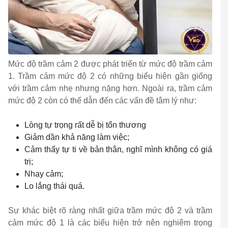
Mức độ trầm cảm 2 được phát triển từ mức độ trầm cảm
1. Trầm cảm mức độ 2 có những biểu hiện gần giống
với trầm cảm nhẹ nhưng nặng hơn. Ngoài ra, trầm cảm
mức độ 2 còn có thể dẫn đến các vấn đề tâm lý như:
Lòng tự trọng rất dễ bị tổn thương
Giảm dần khả năng làm việc;
Cảm thấy tự ti về bản thân, nghĩ mình không có giá
trị;
Nhạy cảm;
Lo lắng thái quá.
Sự khác biệt rõ ràng nhất giữa trầm mức độ 2 và trầm
cảm mức độ 1 là các biểu hiện trở nên nghiêm trọng