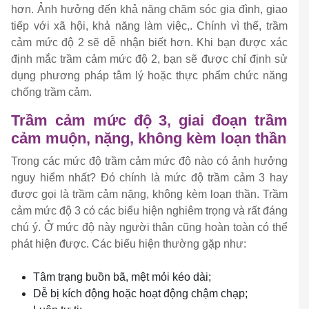
hơn. Ảnh hưởng đến khả năng chăm sóc gia đình, giao
tiếp với xã hội, khả năng làm việc,. Chính vì thế, trầm
cảm mức độ 2 sẽ dễ nhận biết hơn. Khi bạn được xác
định mắc trầm cảm mức độ 2, bạn sẽ được chỉ định sử
dụng phương pháp tâm lý hoặc thực phẩm chức năng
chống trầm cảm.
Trầm cảm mức độ 3, giai đoạn trầm
cảm muộn, nặng, không kèm loạn thần
Trong các mức độ trầm cảm mức độ nào có ảnh hưởng
nguy hiểm nhất? Đó chính là mức độ trầm cảm 3 hay
được gọi là trầm cảm nặng, không kèm loạn thần. Trầm
cảm mức độ 3 có các biểu hiện nghiêm trọng và rất đáng
chú ý. Ở mức độ này người thân cũng hoàn toàn có thể
phát hiện được. Các biểu hiện thường gặp như:
Tâm trạng buồn bã, mệt mỏi kéo dài;
Dễ bị kích động hoặc hoạt động chậm chạp;