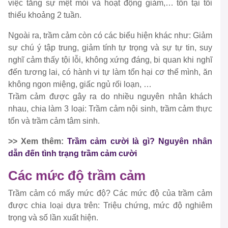
việc tăng sự mệt mỏi và hoạt động giảm,… tồn tại tối
thiểu khoảng 2 tuần.
Ngoài ra, trầm cảm còn có các biểu hiện khác như: Giảm
sự chú ý tập trung, giảm tính tự trọng và sự tự tin, suy
nghĩ cảm thấy tội lỗi, không xứng đáng, bi quan khi nghĩ
đến tương lai, có hành vi tự làm tổn hại cơ thể mình, ăn
không ngon miệng, giấc ngủ rối loạn, …
Trầm cảm được gây ra do nhiều nguyên nhân khách
nhau, chia làm 3 loại: Trầm cảm nội sinh, trầm cảm thực
tổn và trầm cảm tâm sinh.
>> Xem thêm:
Trầm cảm cười là gì? Nguyên nhân
dẫn đến tình trạng trầm cảm cười
Các mức độ trầm cảm
Trầm cảm có mấy mức độ? Các mức độ của trầm cảm
được chia loại dựa trên: Triệu chứng, mức độ nghiêm
trọng và số lần xuất hiện.