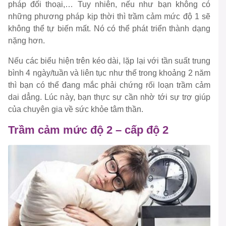
pháp đối thoại,… Tuy nhiên, nếu như bạn không có
những phương pháp kịp thời thì trầm cảm mức độ 1 sẽ
không thể tự biến mất. Nó có thể phát triển thành dạng
nặng hơn.
Nếu các biểu hiện trên kéo dài, lặp lại với tần suất trung
bình 4 ngày/tuần và liên tục như thế trong khoảng 2 năm
thì bạn có thể đang mắc phải chứng rối loạn trầm cảm
dai dẳng. Lúc này, bạn thực sự cần nhờ tới sự trợ giúp
của chuyên gia về sức khỏe tâm thần.
Trầm cảm mức độ 2 – cấp độ 2