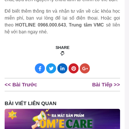
Để biết thêm thông tin và nhận tư vấn về các khóa học
miễn phí, bạn vui lòng để lại số điện thoại. Hoặc gọi
theo
HOTLINE 0966.000.643
,
Trung tâm VMC
sẽ liên
hệ với bạn ngay nhé.
SHARE
<< Bài Trước
Bài Tiếp >>
BÀI VIẾT LIÊN QUAN