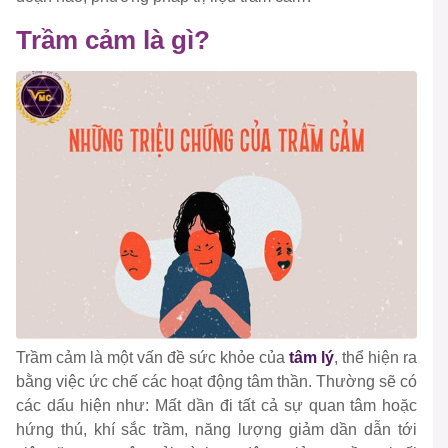
Trầm cảm là gì?
Trầm cảm là một vấn đề sức khỏe của
tâm lý
, thể hiện ra
bằng việc ức chế các hoạt động tâm thần. Thường sẽ có
các dấu hiện như: Mất dần đi tất cả sự quan tâm hoặc
hứng thú, khí sắc trầm, năng lượng giảm dần dẫn tới