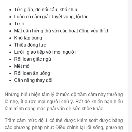
Tức giận, dễ nổi cáu, khó chịu
Luôn có cảm giác tuyệt vọng, tội lỗi
Tự ti
Mất dần hứng thú với các hoạt động yêu thích
Khó tập trung
Thiếu động lực
Lười, giao tiếp với mọi người
Rối loạn giấc ngủ
Mệt mỏi
Rối loạn ăn uống
Cân nặng thay đổi.
Những biểu hiện tâm lý ở mức độ trầm cảm này thường
là nhẹ, ít được mọi người chú ý. Rất dễ khiến bạn hiểu
lầm mình đang mắc phải vấn đề sức khỏe khác.
Trầm cảm mức độ 1 có thể được kiểm soát được bằng
các phương pháp như: Điều chỉnh lại lối sống, phương