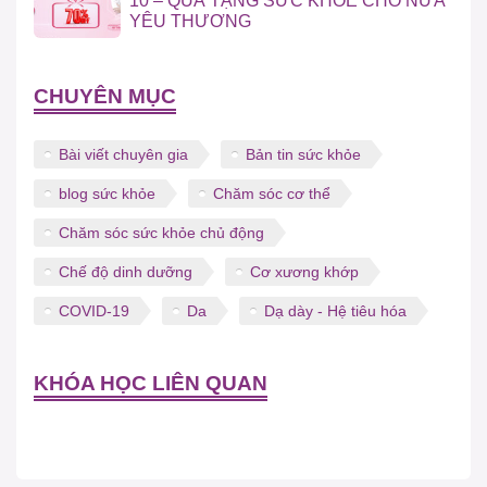
10 – QUÀ TẶNG SỨC KHỎE CHO NỬA
YÊU THƯƠNG
CHUYÊN MỤC
Bài viết chuyên gia
Bản tin sức khỏe
blog sức khỏe
Chăm sóc cơ thể
Chăm sóc sức khỏe chủ động
Chế độ dinh dưỡng
Cơ xương khớp
COVID-19
Da
Dạ dày - Hệ tiêu hóa
KHÓA HỌC LIÊN QUAN