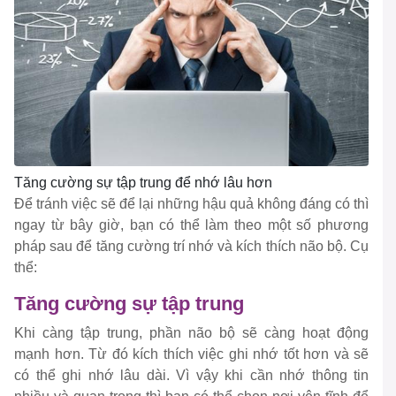
Tăng cường sự tập trung để nhớ lâu hơn
Để tránh việc sẽ để lại những hậu quả không đáng có thì
ngay từ bây giờ, bạn có thể làm theo một số phương
pháp sau để tăng cường trí nhớ và kích thích não bộ. Cụ
thể:
Tăng cường sự tập trung
Khi càng tập trung, phần não bộ sẽ càng hoạt động
mạnh hơn. Từ đó kích thích việc ghi nhớ tốt hơn và sẽ
có thể ghi nhớ lâu dài. Vì vậy khi cần nhớ thông tin