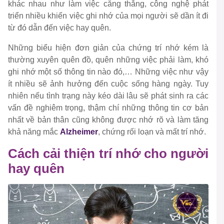
khác nhau như làm việc căng thẳng, công nghệ phát
triển nhiều khiến việc ghi nhớ của mọi người sẽ dần ít đi
từ đó dẫn đến việc hay quên.
Những biểu hiện đơn giản của chứng trí nhớ kém là
thường xuyên quên đồ, quên những việc phải làm, khó
ghi nhớ một số thông tin nào đó,… Những việc như vậy
ít nhiều sẽ ảnh hưởng đến cuộc sống hàng ngày. Tuy
nhiên nếu tình trạng này kéo dài lâu sẽ phát sinh ra các
vấn đề nghiêm trọng, thậm chí những thông tin cơ bản
nhất về bản thân cũng không được nhớ rõ và làm tăng
khả năng mắc
Alzheimer
, chứng rối loạn và mất trí nhớ.
Cách cải thiện trí nhớ cho người
hay quên