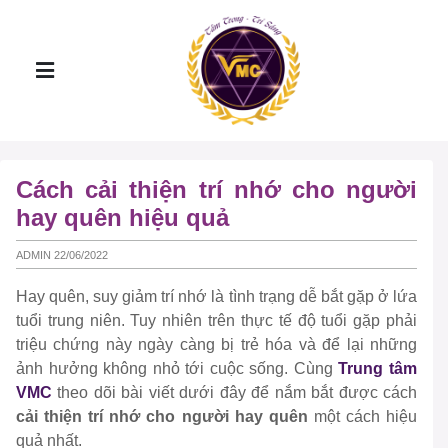
Cách cải thiện trí nhớ cho người
hay quên hiệu quả
ADMIN 22/06/2022
Hay quên, suy giảm trí nhớ là tình trạng dễ bắt gặp ở lứa
tuổi trung niên. Tuy nhiên trên thực tế độ tuổi gặp phải
triệu chứng này ngày càng bị trẻ hóa và để lại những
ảnh hưởng không nhỏ tới cuộc sống. Cùng
Trung tâm
VMC
theo dõi bài viết dưới đây để nắm bắt được cách
cải thiện trí nhớ cho người hay quên
một cách hiệu
quả nhất.