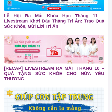
Lễ Hội Ra Mắt Khóa Học Tháng 11 –
Livestream Khởi Đầu Tháng Tri Ân: Trao Quà
Sức Khỏe, Gửi Lời Tri Ân
[RECAP] LIVESTREAM RA MẮT THÁNG 10 –
QUÀ TẶNG SỨC KHỎE CHO NỬA YÊU
THƯƠNG