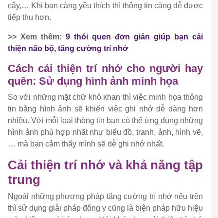
cây,… Khi bạn càng yêu thích thì thông tin càng dễ được
tiếp thu hơn.
>> Xem thêm:
9 thói quen đơn giản giúp bạn cải
thiện não bộ, tăng cường trí nhớ
Cách cải thiện trí nhớ cho người hay
quên: Sử dụng hình ảnh minh họa
So với những mặt chữ khô khan thì việc minh họa thông
tin bằng hình ảnh sẽ khiến việc ghi nhớ dễ dàng hơn
nhiều. Với mỗi loại thông tin bạn có thể ứng dụng những
hình ảnh phù hợp nhất như biểu đồ, tranh, ảnh, hình vẽ,
… mà bạn cảm thấy mình sẽ dễ ghi nhớ nhất.
Cải thiện trí nhớ và khả năng tập
trung
Ngoài những phương pháp tăng cường trí nhớ nêu trên
thì sử dụng giải pháp đông y cũng là biện pháp hữu hiệu