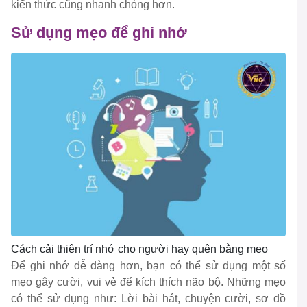
kiến thức cũng nhanh chóng hơn.
Sử dụng mẹo để ghi nhớ
Cách cải thiện trí nhớ cho người hay quên bằng mẹo
Để ghi nhớ dễ dàng hơn, bạn có thể sử dụng một số
mẹo gây cười, vui vẻ để kích thích não bộ. Những mẹo
có thể sử dụng như: Lời bài hát, chuyện cười, sơ đồ