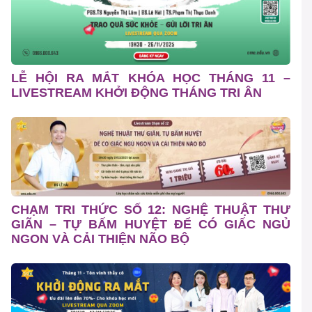
LỄ HỘI RA MẮT KHÓA HỌC THÁNG 11 –
LIVESTREAM KHỞI ĐỘNG THÁNG TRI ÂN
CHẠM TRI THỨC SỐ 12: NGHỆ THUẬT THƯ
GIÃN – TỰ BẤM HUYỆT ĐỂ CÓ GIẤC NGỦ
NGON VÀ CẢI THIỆN NÃO BỘ