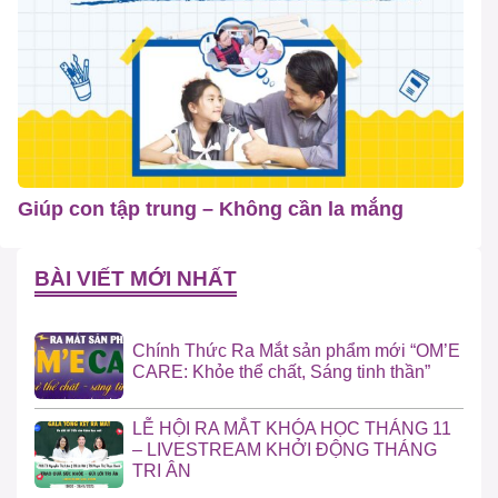
Giúp con tập trung – Không cần la mắng
BÀI VIẾT MỚI NHẤT
Chính Thức Ra Mắt sản phẩm mới “OM’E
CARE: Khỏe thể chất, Sáng tinh thần”
LỄ HỘI RA MẮT KHÓA HỌC THÁNG 11
– LIVESTREAM KHỞI ĐỘNG THÁNG
TRI ÂN