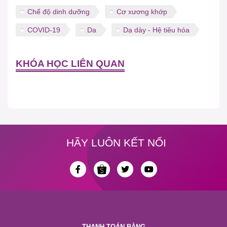
Chế độ dinh dưỡng
Cơ xương khớp
COVID-19
Da
Dạ dày - Hệ tiêu hóa
KHÓA HỌC LIÊN QUAN
HÃY LUÔN KẾT NỐI
THANH TOÁN BẰNG