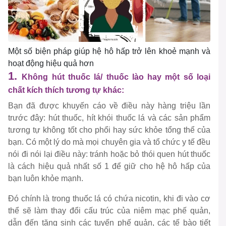
Một số biện pháp giúp hệ hô hấp trở lên khoẻ mạnh và
hoạt động hiệu quả hơn
1.
Không hút thuốc lá/ thuốc lào hay một số loại
chất kích thích tương tự khác:
Bạn đã được khuyến cáo về điều này hàng triệu lần
trước đây: hút thuốc, hít khói thuốc lá và các sản phẩm
tương tự không tốt cho phổi hay sức khỏe tổng thể của
bạn. Có một lý do mà mọi chuyên gia và tổ chức y tế đều
nói đi nói lại điều này: tránh hoặc bỏ thói quen hút thuốc
là cách hiệu quả nhất số 1 để giữ cho hệ hô hấp của
bạn luôn khỏe mạnh.
Đó chính là trong thuốc lá có chứa nicotin, khi đi vào cơ
thể sẽ làm thay đổi cấu trúc của niêm mạc phế quản,
dẫn đến tăng sinh các tuyến phế quản, các tế bào tiết