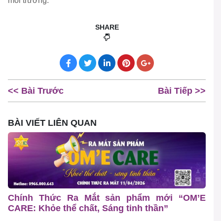
môi trường.
SHARE
<< Bài Trước
Bài Tiếp >>
BÀI VIẾT LIÊN QUAN
Chính Thức Ra Mắt sản phẩm mới “OM’E
CARE: Khỏe thể chất, Sáng tinh thần”