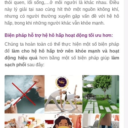
thói quen, lối sống,…ở mỗi người là khác nhau. Điều
này lý giải tại sao cùng hít thở một nguồn không khí,
nhưng có người thường xuyên gặp vấn đề với hệ hô
hấp, trong khi những người khác vẫn khỏe mạnh.
Biện pháp hỗ trợ hệ hô hấp hoạt động tối ưu hơn:
Chúng ta hoàn toàn có thể thực hiện một số biện pháp
để
làm cho hệ hô hấp trở nên khỏe mạnh và hoạt
động hiệu quả
hơn bằng một số biện pháp giúp
làm
sạch phổi
sau đây: