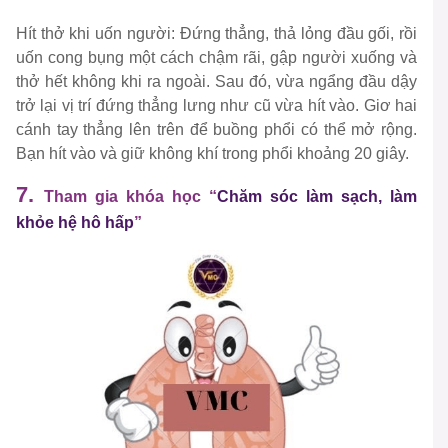
Hít thở khi uốn người: Đứng thẳng, thả lỏng đầu gối, rồi
uốn cong bụng một cách chậm rãi, gập người xuống và
thở hết không khi ra ngoài. Sau đó, vừa ngẩng đầu dậy
trở lại vị trí đứng thẳng lưng như cũ vừa hít vào. Giơ hai
cánh tay thẳng lên trên để buồng phổi có thể mở rộng.
Bạn hít vào và giữ không khí trong phổi khoảng 20 giây.
7.
Tham gia khóa học “
Chăm sóc làm sạch, làm
khỏe hệ hô hấp
”