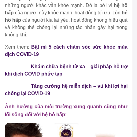
những người khác vẫn khỏe mạnh. Đó là bởi vì
hệ hô
hấp
của người này khỏe mạnh, hoạt động tối ưu, còn
hệ
hô hấp
của người kia lại yếu, hoạt động không hiệu quả
và không thể chống lại những tác nhân gây hại trong
không khí.
Xem thêm:
Bật mí 5 cách chăm sóc sức khỏe mùa
dịch COVID-19
Khám chữa bệnh từ xa – giải pháp hỗ trợ
khi dịch COVID phức tạp
Tăng cường hệ miễn dịch – vũ khí lợi hại
chống lại COVID-19
Ảnh hưởng của môi trường xung quanh cũng như
lối sống đối với hệ hô hấp: