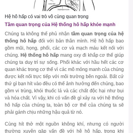
Hệ hô hấp có vai trò vô cùng quan trọng
Tầm quan trọng của Hệ thống hô hấp khỏe mạnh
Chúng ta không thể phủ nhận
tầm quan trọng của hệ
thống hô hấp
đối với bản thân mình. Hệ hô hấp bao
gồm mũi, họng, phổi, các cơ và mạch máu kết nối với
chúng.
Hệ thống hô hấp
mang oxy đi khắp cơ thể giúp
chúng ta duy trì sự sống. Phổi khác với hầu hết các cơ
quan khác trong cơ thể vì các mô mỏng manh của chúng
được kết nối trực tiếp với môi trường bên ngoài. Bất cứ
thứ gì bạn hít vào đều có thể ảnh hưởng đến chúng, bao
gồm vi trùng, khói thuốc lá và các chất độc hại như bụi
và hóa chất. Vì vậy, khi có vấn đề gì xảy ra với hệ thống
hô hấp của chúng ta, toàn bộ cơ thể của chúng ta sẽ
phải gánh chịu những hậu quả từ nó.
Cùng hít thở một nguồn không khí, nhưng có người
thường xuyên gặp vấn đề với hệ hô hấp, trong khi