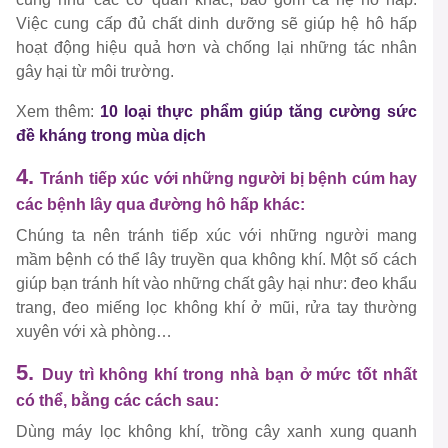
Việc cung cấp đủ chất dinh dưỡng sẽ giúp hệ hô hấp
hoạt động hiệu quả hơn và chống lại những tác nhân
gây hại từ môi trường.
Xem thêm:
10 loại thực phẩm giúp tăng cường sức
đề kháng trong mùa dịch
4.
Tránh tiếp xúc với những người bị bệnh cúm hay
các bệnh lây qua đường hô hấp khác:
Chúng ta nên tránh tiếp xúc với những người mang
mầm bệnh có thể lây truyền qua không khí. Một số cách
giúp bạn tránh hít vào những chất gây hại như: đeo khẩu
trang, đeo miếng lọc không khí ở mũi, rửa tay thường
xuyên với xà phòng…
5.
Duy trì không khí trong nhà bạn ở mức tốt nhất
có thể, bằng các cách sau:
Dùng máy lọc không khí, trồng cây xanh xung quanh