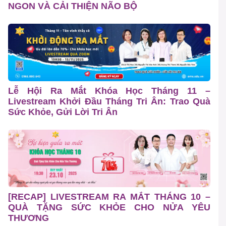
NGON VÀ CẢI THIỆN NÃO BỘ
Lễ Hội Ra Mắt Khóa Học Tháng 11 –
Livestream Khởi Đầu Tháng Tri Ân: Trao Quà
Sức Khỏe, Gửi Lời Tri Ân
[RECAP] LIVESTREAM RA MẮT THÁNG 10 –
QUÀ TẶNG SỨC KHỎE CHO NỬA YÊU
THƯƠNG