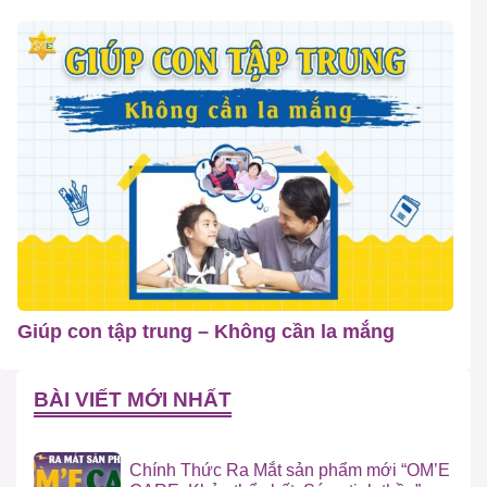
Giúp con tập trung – Không cần la mắng
BÀI VIẾT MỚI NHẤT
Chính Thức Ra Mắt sản phẩm mới “OM’E