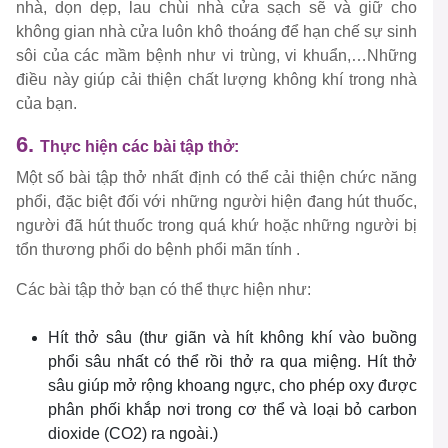
nhà, dọn dẹp, lau chùi nhà cửa sạch sẽ và giữ cho
không gian nhà cửa luôn khô thoáng để hạn chế sự sinh
sôi của các mầm bệnh như vi trùng, vi khuẩn,…Những
điều này giúp cải thiện chất lượng không khí trong nhà
của bạn.
6.
Thực hiện các bài tập thở:
Một số bài tập thở nhất định có thể cải thiện chức năng
phổi, đặc biệt đối với những người hiện đang hút thuốc,
người đã hút thuốc trong quá khứ hoặc những người bị
tổn thương phổi do bệnh phổi mãn tính .
Các bài tập thở bạn có thể thực hiện như:
Hít thở sâu (thư giãn và hít không khí vào buồng
phổi sâu nhất có thể rồi thở ra qua miệng. Hít thở
sâu giúp mở rộng khoang ngực, cho phép oxy được
phân phối khắp nơi trong cơ thể và loại bỏ carbon
dioxide (CO2) ra ngoài.)