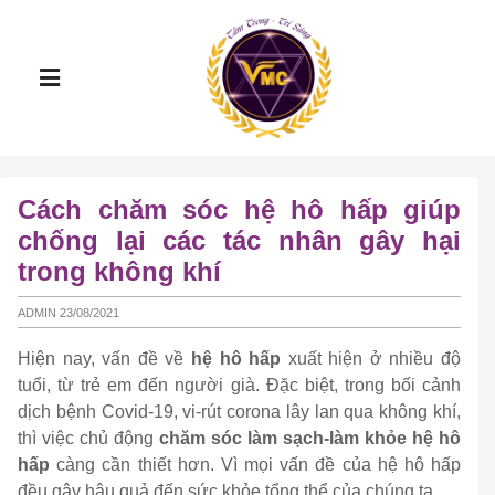
Cách chăm sóc hệ hô hấp giúp
chống lại các tác nhân gây hại
trong không khí
ADMIN 23/08/2021
Hiện nay, vấn đề về
hệ hô hấp
xuất hiện ở nhiều độ
tuổi, từ trẻ em đến người già. Đặc biệt, trong bối cảnh
dịch bệnh Covid-19, vi-rút corona lây lan qua không khí,
thì việc chủ động
chăm sóc làm sạch-làm khỏe hệ hô
hấp
càng cần thiết hơn. Vì mọi vấn đề của hệ hô hấp
đều gây hậu quả đến sức khỏe tổng thể của chúng ta.