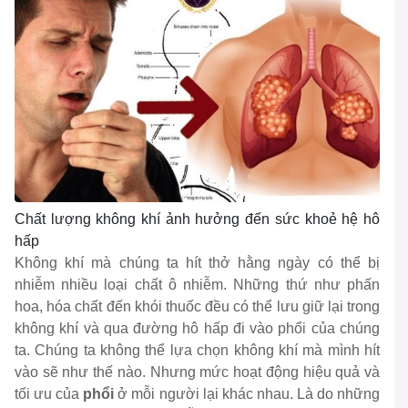
Chất lượng không khí ảnh hưởng đến sức khoẻ hệ hô
hấp
Không khí mà chúng ta hít thở hằng ngày có thể bị
nhiễm nhiều loại chất ô nhiễm. Những thứ như phấn
hoa, hóa chất đến khói thuốc đều có thể lưu giữ lại trong
không khí và qua đường hô hấp đi vào phổi của chúng
ta. Chúng ta không thể lựa chọn không khí mà mình hít
vào sẽ như thế nào. Nhưng mức hoạt động hiệu quả và
tối ưu của
phổi
ở mỗi người lại khác nhau. Là do những