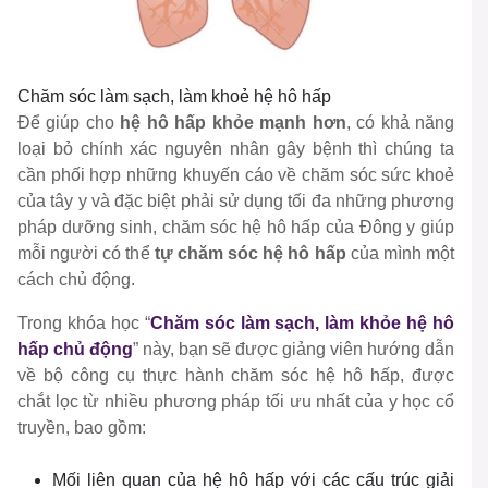
Chăm sóc làm sạch, làm khoẻ hệ hô hấp
Để giúp cho
hệ hô hấp khỏe mạnh hơn
, có khả năng
loại bỏ chính xác nguyên nhân gây bệnh thì chúng ta
cần phối hợp những khuyến cáo về chăm sóc sức khoẻ
của tây y và đặc biệt phải sử dụng tối đa những phương
pháp dưỡng sinh, chăm sóc hệ hô hấp của Đông y giúp
mỗi người có thể
tự chăm sóc hệ hô hấp
của mình một
cách chủ động.
Trong khóa học “
Chăm sóc làm sạch, làm khỏe hệ hô
hấp chủ động
” này, bạn sẽ được giảng viên hướng dẫn
về bộ công cụ thực hành chăm sóc hệ hô hấp, được
chắt lọc từ nhiều phương pháp tối ưu nhất của y học cổ
truyền, bao gồm:
Mối liên quan của hệ hô hấp với các cấu trúc giải