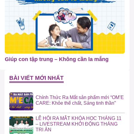
Giúp con tập trung – Không cần la mắng
BÀI VIẾT MỚI NHẤT
Chính Thức Ra Mắt sản phẩm mới “OM’E
CARE: Khỏe thể chất, Sáng tinh thần”
LỄ HỘI RA MẮT KHÓA HỌC THÁNG 11
– LIVESTREAM KHỞI ĐỘNG THÁNG
TRI ÂN