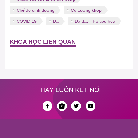
Chế độ dinh dưỡng
Cơ xương khớp
COVID-19
Da
Dạ dày - Hệ tiêu hóa
KHÓA HỌC LIÊN QUAN
HÃY LUÔN KẾT NỐI