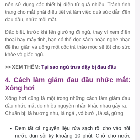
nên sử dụng các thiết bị điện tử quá nhiều. Tránh tình
trạng cho mắt phải điều tiết và làm việc quá sức dẫn đến
đau đầu, nhức mỏi mắt.
Đặc biệt, trước khi lên giường đi ngủ, thay vì xem điện
thoại hay máy tính, bạn có thể đọc sách hoặc nghe nhạc
để thư giãn và uống một cốc trà thảo mộc sẽ tốt cho sức
khỏe và giấc ngủ.
>> XEM THÊM:
Tại sao ngủ trưa dậy bị đau đầu
4. Cách làm giảm đau đầu nhức mắt:
Xông hơi
Xông hơi cũng là một trong những cách làm giảm đau
đầu nhức mắt do nhiều nguyên nhân khác nhau gây ra.
Chuẩn bị: lá hương nhu, lá ngải, vỏ bưởi, lá sả, gừng
Đem tất cả nguyên liệu rửa sạch rồi cho vào nồi
nước đun sôi kỹ khoảng 10 phút. Chờ cho nước