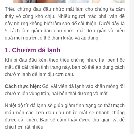
Triệu chứng đau đầu nhức mắt làm cho chúng ta cảm
thấy vô cùng khó chịu. Nhiều người mắc phải vấn đề
này nhưng không biết làm sao để cải thiện. Dưới đây là
5 cách làm giảm đau đầu nhức mắt đơn giản và hiệu
quả mọi người có thể tham khảo và áp dụng:
1. Chườm đá lạnh
Khi bị đau đầu kèm theo triệu chứng nhức hai bên hốc
mắt, để cải thiện tình trạng này, bạn có thể áp dụng cách
chườm lạnh để làm dịu cơn đau.
Cách thực hiện
: Gói vài viên đá lạnh vào khăn mỏng rồi
chườm lên vùng trán, hai bên thái dương và mắt.
Nhiệt độ từ đá lạnh sẽ giúp giảm tình trạng co thắt mạch
máu nên các cơn đau đầu nhức mắt sẽ nhanh chóng
được cải thiện. Bạn sẽ cảm thấy được thư giãn và dễ
chịu hơn rất nhiều.