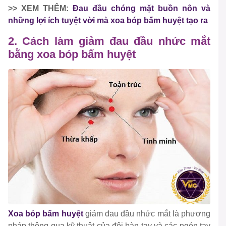
>> XEM THÊM:
Đau đầu chóng mặt buồn nôn và
những lợi ích tuyệt vời mà xoa bóp bấm huyệt tạo ra
2. Cách làm giảm đau đầu nhức mắt
bằng xoa bóp bấm huyệt
Xoa bóp bấm huyệt
giảm đau đầu nhức mắt là phương
pháp thông qua kỹ thuật của đôi bàn tay và các ngón tay