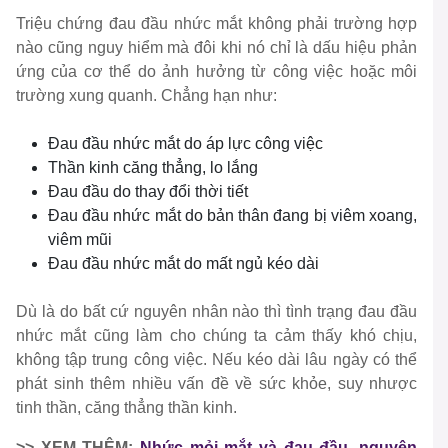
Triệu chứng đau đầu nhức mắt không phải trường hợp
nào cũng nguy hiểm mà đôi khi nó chỉ là dấu hiệu phản
ứng của cơ thể do ảnh hưởng từ công việc hoặc môi
trường xung quanh. Chẳng hạn như:
Đau đầu nhức mắt do áp lực công việc
Thần kinh căng thẳng, lo lắng
Đau đầu do thay đổi thời tiết
Đau đầu nhức mắt do bản thân đang bị viêm xoang,
viêm mũi
Đau đầu nhức mắt do mất ngủ kéo dài
Dù là do bất cứ nguyên nhân nào thì tình trạng đau đầu
nhức mắt cũng làm cho chúng ta cảm thấy khó chịu,
không tập trung công việc. Nếu kéo dài lâu ngày có thể
phát sinh thêm nhiều vấn đề về sức khỏe, suy nhược
tinh thần, căng thẳng thần kinh.
>> XEM THÊM:
Nhức mỏi mắt và đau đầu, nguyên