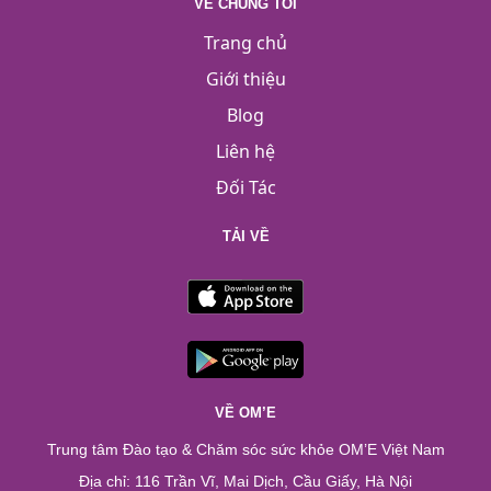
VỀ CHÚNG TÔI
Trang chủ
Giới thiệu
Blog
Liên hệ
Đối Tác
TẢI VỀ
VỀ OM’E
Trung tâm Đào tạo & Chăm sóc sức khỏe OM’E Việt Nam
Địa chỉ: 116 Trần Vĩ, Mai Dịch, Cầu Giấy, Hà Nội