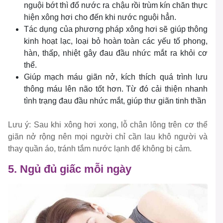
nguội bớt thì đổ nước ra chậu rồi trùm kín chăn thực
hiện xông hơi cho đến khi nước nguội hẳn.
Tác dụng của phương pháp xông hơi sẽ giúp thông
kinh hoạt lạc, loại bỏ hoàn toàn các yếu tố phong,
hàn, thấp, nhiệt gây đau đầu nhức mắt ra khỏi cơ
thể.
Giúp mạch máu giãn nở, kích thích quá trình lưu
thông máu lên não tốt hơn. Từ đó cải thiện nhanh
tình trạng đau đầu nhức mắt, giúp thư giãn tinh thần
Lưu ý: Sau khi xông hơi xong, lỗ chân lông trên cơ thể
giãn nở rộng nên mọi người chỉ cần lau khô người và
thay quần áo, tránh tắm nước lạnh để không bị cảm.
5. Ngủ đủ giấc mỗi ngày