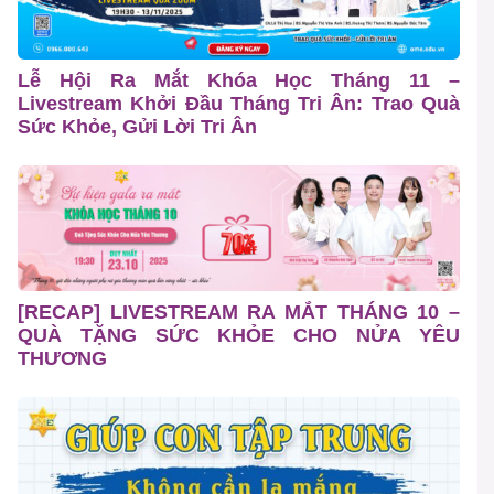
Lễ Hội Ra Mắt Khóa Học Tháng 11 –
Livestream Khởi Đầu Tháng Tri Ân: Trao Quà
Sức Khỏe, Gửi Lời Tri Ân
[RECAP] LIVESTREAM RA MẮT THÁNG 10 –
QUÀ TẶNG SỨC KHỎE CHO NỬA YÊU
THƯƠNG