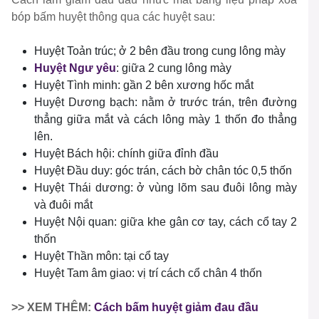
bóp bấm huyệt thông qua các huyệt sau:
Huyệt Toản trúc; ở 2 bên đầu trong cung lông mày
Huyệt Ngư yêu
: giữa 2 cung lông mày
Huyệt Tình minh: gần 2 bên xương hốc mắt
Huyệt Dương bạch: nằm ở trước trán, trên đường
thẳng giữa mắt và cách lông mày 1 thốn đo thẳng
lên.
Huyệt Bách hội: chính giữa đỉnh đầu
Huyệt Đầu duy: góc trán, cách bờ chân tóc 0,5 thốn
Huyệt Thái dương: ở vùng lõm sau đuôi lông mày
và đuôi mắt
Huyệt Nội quan: giữa khe gân cơ tay, cách cổ tay 2
thốn
Huyệt Thần môn: tại cổ tay
Huyệt Tam âm giao: vị trí cách cổ chân 4 thốn
>> XEM THÊM:
Cách bấm huyệt giảm đau đầu