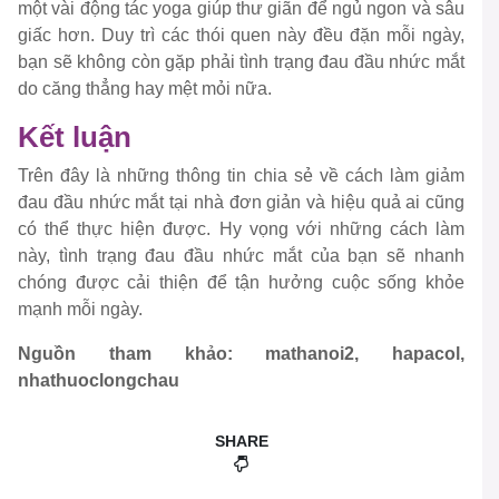
một vài động tác yoga giúp thư giãn để ngủ ngon và sâu
giấc hơn. Duy trì các thói quen này đều đặn mỗi ngày,
bạn sẽ không còn gặp phải tình trạng đau đầu nhức mắt
do căng thẳng hay mệt mỏi nữa.
Kết luận
Trên đây là những thông tin chia sẻ về cách làm giảm
đau đầu nhức mắt tại nhà đơn giản và hiệu quả ai cũng
có thể thực hiện được. Hy vọng với những cách làm
này, tình trạng đau đầu nhức mắt của bạn sẽ nhanh
chóng được cải thiện để tận hưởng cuộc sống khỏe
mạnh mỗi ngày.
Nguồn tham khảo: mathanoi2, hapacol,
nhathuoclongchau
SHARE