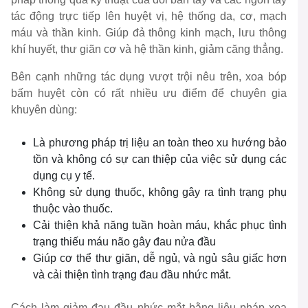
tác động trực tiếp lên huyệt vị, hệ thống da, cơ, mạch
máu và thần kinh. Giúp đả thông kinh mạch, lưu thông
khí huyết, thư giãn cơ và hệ thần kinh, giảm căng thẳng.
Bên cạnh những tác dụng vượt trội nêu trên, xoa bóp
bấm huyệt còn có rất nhiều ưu điểm để chuyên gia
khuyên dùng:
Là phương pháp trị liệu an toàn theo xu hướng bảo
tồn và không có sự can thiệp của việc sử dụng các
dụng cụ y tế.
Không sử dụng thuốc, không gây ra tình trạng phụ
thuộc vào thuốc.
Cải thiện khả năng tuần hoàn máu, khắc phục tình
trạng thiếu máu não gây đau nửa đầu
Giúp cơ thể thư giãn, dễ ngủ, và ngủ sâu giấc hơn
và cải thiện tình trạng đau đầu nhức mắt.
Cách làm giảm đau đầu nhức mắt bằng liệu pháp xoa