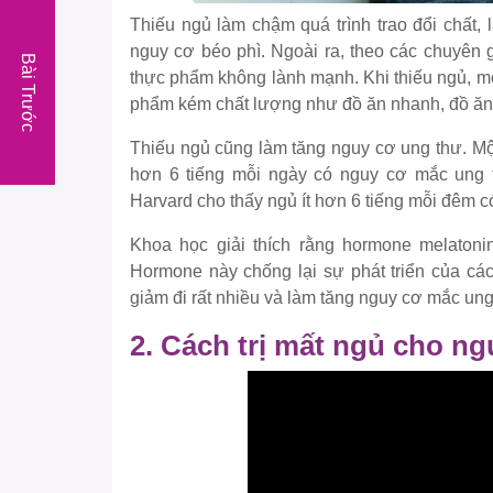
Thiếu ngủ làm chậm quá trình trao đổi chất,
nguy cơ béo phì. Ngoài ra, theo các chuyên g
Bài Trước
thực phẩm không lành mạnh. Khi thiếu ngủ, m
phẩm kém chất lượng như đồ ăn nhanh, đồ ăn
Thiếu ngủ cũng làm tăng nguy cơ ung thư. Mộ
hơn 6 tiếng mỗi ngày có nguy cơ mắc ung 
Harvard cho thấy ngủ ít hơn 6 tiếng mỗi đêm c
Khoa học giải thích rằng hormone melatonin
Hormone này chống lại sự phát triển của các
giảm đi rất nhiều và làm tăng nguy cơ mắc ung
2. Cách trị mất ngủ cho ng