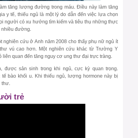
 làm tăng lượng đường trong máu. Điều này làm tăng
ia y tế, thiếu ngủ là một lý do dẫn đến việc lựa chọn
ọi người có xu hướng tìm kiếm và tiêu thụ những thực
 nhiều đường.
t nghiên cứu ở Anh năm 2008 cho thấy phụ nữ ngủ ít
thư vú cao hơn. Một nghiên cứu khác từ Trường Y
ó liên quan đến tăng nguy cơ ung thư đại trực tràng.
, được sản sinh trong khi ngủ, cực kỳ quan trọng.
 tế bào khối u. Khi thiếu ngủ, lượng hormone này bị
 thư.
ười trẻ