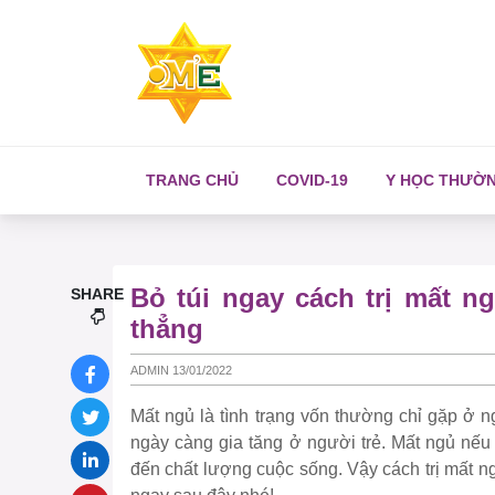
TRANG CHỦ
COVID-19
Y HỌC THƯỜ
Bỏ túi ngay cách trị mất n
SHARE
thẳng
ADMIN 13/01/2022
Mất ngủ là tình trạng vốn thường chỉ gặp ở 
ngày càng gia tăng ở người trẻ. Mất ngủ nế
đến chất lượng cuộc sống. Vậy cách trị mất n