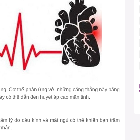
hẳng. Cơ thể phản ứng với những căng thẳng này bằng
gày có thể dẫn đến huyết áp cao mãn tính.
âm lý do cáu kỉnh và mất ngủ có thể khiến bạn trầm
 nhân.