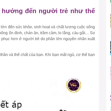
h hưởng đến người trẻ như thế
lớn đến sức khỏe, sinh hoạt và chất lượng cuộc sống
không ổn định, chán ăn, trầm cảm, lo lắng, cáu gắt… So
ắc phục hơn ở người trẻ do phần lớn nguyên nhân xuất
thần và thể chất của bạn. Khi bạn mất ngủ, cơ thể bạn