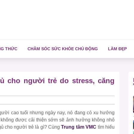
NG THỨC
CHĂM SÓC SỨC KHỎE CHỦ ĐỘNG
LÀM ĐẸP
gủ cho người trẻ do stress, căng
người cao tuổi nhưng ngày nay, nó đang có xu hướng
u không được cải thiện sớm sẽ ảnh hưởng không nhỏ
gủ cho người trẻ là gì? Cùng
Trung tâm VMC
tìm hiểu