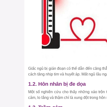
Giấc ngủ bị gián đoạn có thể dẫn đến căng t
cách tăng nhịp tim và huyết áp. Mất ngủ lâu n
1.2. Hôn nhân bị đe dọa
Một số nghiên cứu cho thấy những xáo trộn t
cảm, lo lắng và thậm chí là xung đột trong hôn