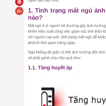
ngay sau đây nhé!
1. Tình trạng mất ngủ ản
nào?
Mất ngủ ở ở người trẻ thường gây ảnh hưởng 
khiến hiệu suất công việc giảm sút, tinh thần 
với người cao tuổi, tình trạng mất ngủ dễ kh
phát từ thói quen hàng ngày.
Ngủ không đủ giấc có thể ảnh hưởng đến tinh 
sẽ phải gánh chịu hậu quả như:
1.1. Tăng huyết áp