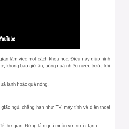
 gian làm việc một cách khoa học. Điều này giúp hình
iờ, không bao giờ ăn, uống quá nhiều nước trước khi
quá lạnh hoặc quá nóng.
giấc ngủ, chẳng hạn như TV, máy tính và điện thoại
để thư giãn. Đừng tắm quá muộn với nước lạnh.