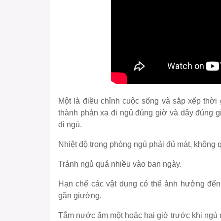
Một là điều chỉnh cuộc sống và sắp xếp thời
thành phản xạ đi ngủ đúng giờ và dậy đúng g
đi ngủ.
Nhiệt độ trong phòng ngủ phải đủ mát, không 
Tránh ngủ quá nhiều vào ban ngày.
Hạn chế các vật dụng có thể ảnh hưởng đến 
gần giường.
Tắm nước ấm một hoặc hai giờ trước khi ngủ 