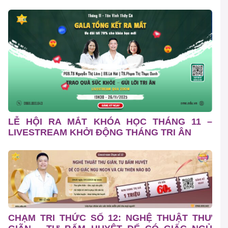
LỄ HỘI RA MẮT KHÓA HỌC THÁNG 11 –
LIVESTREAM KHỞI ĐỘNG THÁNG TRI ÂN
CHẠM TRI THỨC SỐ 12: NGHỆ THUẬT THƯ