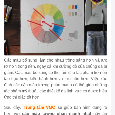
Các màu bổ sung làm cho nhau trông sáng hơn và rực
rỡ hơn trong nền, ngay cả khi cường độ của chúng đã bị
giảm. Các màu bổ sung có thể làm cho tác phẩm trở nên
táo bạo hơn, kiêu hãnh hơn và lôi cuốn hơn. Việc xác
định các cặp màu tương phản mạnh có thể giúp những
tác phẩm mỹ thuật, các thiết kế đa lĩnh vực có được hiệu
ứng thị giác tốt hơn.
Sau đây,
Trung tâm VMC
sẽ giúp bạn hình dung rõ
hơn với
cặp màu tương phản mạnh nhất
gây ấn