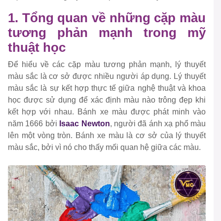
1. Tổng quan về những cặp màu
tương phản mạnh trong mỹ
thuật học
Để hiểu về các cặp màu tương phản mạnh, lý thuyết
màu sắc là cơ sở được nhiều người áp dụng. Lý thuyết
màu sắc là sự kết hợp thực tế giữa nghệ thuật và khoa
học được sử dụng để xác định màu nào trông đẹp khi
kết hợp với nhau. Bánh xe màu được phát minh vào
năm 1666 bởi
Isaac Newton
, người đã ánh xạ phổ màu
lên một vòng tròn. Bánh xe màu là cơ sở của lý thuyết
màu sắc, bởi vì nó cho thấy mối quan hệ giữa các màu.