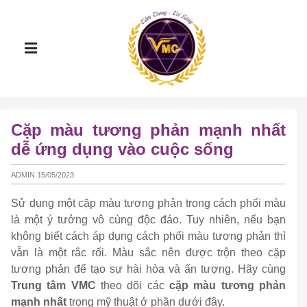
Cặp màu tương phản mạnh nhất
dễ ứng dụng vào cuộc sống
ADMIN 15/05/2023
Sử dụng một cặp màu tương phản trong cách phối màu
là một ý tưởng vô cùng độc đáo. Tuy nhiên, nếu bạn
không biết cách áp dụng cách phối màu tương phản thì
vẫn là một rắc rối. Màu sắc nên được trộn theo cặp
tương phản để tạo sự hài hòa và ấn tượng. Hãy cùng
Trung tâm VMC
theo dõi các
cặp màu tương phản
mạnh nhất
trong mỹ thuật ở phần dưới đây.