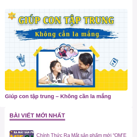
Giúp con tập trung – Không cần la mắng
BÀI VIẾT MỚI NHẤT
Chính Thức Ra Mắt sản phẩm mới “OM’E