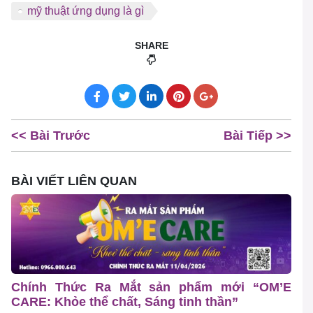
mỹ thuật ứng dụng là gì
SHARE
<< Bài Trước
Bài Tiếp >>
BÀI VIẾT LIÊN QUAN
Chính Thức Ra Mắt sản phẩm mới “OM’E
CARE: Khỏe thể chất, Sáng tinh thần”