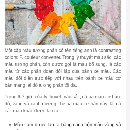
Một cặp màu tương phản có tên tiếng anh là contrasting
colors: P. couleur converter. Trong lý thuyết màu sắc, các
màu tương phản, còn được gọi là màu bổ sung, là các
màu từ các phân đoạn đối lập của bánh xe màu. Các
màu đối diện trực tiếp với nhau trên bánh xe màu cơ
bản mang lại độ tương phản tối đa.
Trong thế giới của lý thuyết màu sắc, có ba màu cơ bản:
đỏ, vàng và xanh dương. Từ ba màu cơ bản này, tất cả
các màu khác được tạo ra.
Màu cam được tạo ra bằng cách trộn màu vàng và