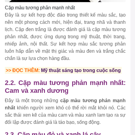
Cặp màu tương phản mạnh nhất
Đây là sự kết hợp độc đáo trong thiết kế màu sắc, tạo
nên một phong cách mới, hiện đại, trang nhã và thanh
lịch. Cặp đen trắng là được đánh giá là cặp màu tương
phản nhất, được ứng dụng trong mỹ thuật, thời trang,
nhiếp ảnh, nội thất. Sự kết hợp màu sắc tương phản
luôn hấp dẫn về mặt thị giác và màu đen và trắng chắc
chắn là sự lựa chọn hàng đầu.
>> ĐỌC THÊM:
Mỹ thuật sáng tạo trong cuộc sống
2.2. Cặp màu tương phản mạnh nhất:
Cam và xanh dương
Đây là một trong những
cặp màu tương phản mạnh
nhất
khiến người xem khó có thể rời mắt khỏi nó. Các
sắc thái xen kẽ của màu cam và màu xanh lam tạo ra sự
đối lập được đánh giá là táo bạo, sống động.
2.3. Cặp màu đỏ và xanh lá cây