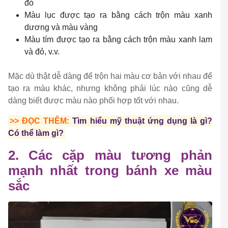
đỏ
Màu lục được tạo ra bằng cách trộn màu xanh
dương và màu vàng
Màu tím được tạo ra bằng cách trộn màu xanh lam
và đỏ, v.v.
Mặc dù thật dễ dàng để trộn hai màu cơ bản với nhau để
tạo ra màu khác, nhưng không phải lúc nào cũng dễ
dàng biết được màu nào phối hợp tốt với nhau.
>> ĐỌC THÊM:
Tìm hiểu mỹ thuật ứng dụng là gì?
Có thể làm gì?
2. Các cặp màu tương phản
mạnh nhất trong bánh xe màu
sắc