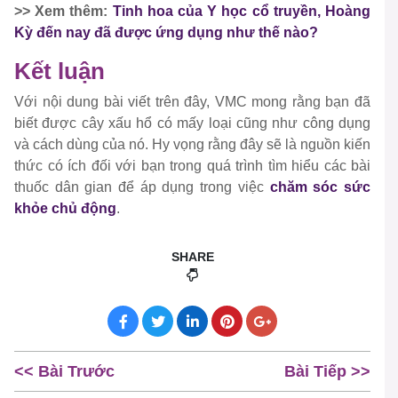
>> Xem thêm:
Tinh hoa của Y học cổ truyền, Hoàng
Kỳ đến nay đã được ứng dụng như thế nào?
Kết luận
Với nội dung bài viết trên đây, VMC mong rằng bạn đã
biết được cây xấu hổ có mấy loại cũng như công dụng
và cách dùng của nó. Hy vọng rằng đây sẽ là nguồn kiến
thức có ích đối với bạn trong quá trình tìm hiểu các bài
thuốc dân gian để áp dụng trong việc
chăm sóc sức
khỏe chủ động
.
SHARE
<< Bài Trước
Bài Tiếp >>