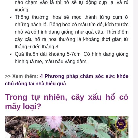
nào chạm vào lá thì nó sẽ tự động cụp lại và rủ
xuống.
Thông thường, hoa sẽ mọc thành từng cụm ở
những nách lá. Bông hoa có màu tím đỏ, kích thước
nhỏ và có hình dạng giống như quả cầu. Thời điểm
cây xấu hổ ra hoa thường là khoảng thời gian từ
tháng 6 đến tháng 8.
Quả thuôn dài khoảng 5-7cm. Có hình dạng giống
hình quả me, màu nâu vàng đậm.
>> Xem thêm:
4 Phương pháp chăm sóc sức khỏe
chủ động tại nhà hiệu quả
Trong tự nhiên, cây xấu hổ có
mấy loại?