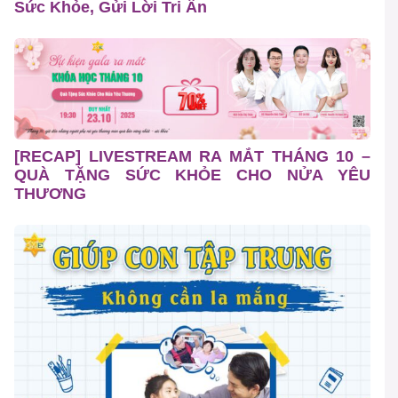
Sức Khỏe, Gửi Lời Tri Ân
[RECAP] LIVESTREAM RA MẮT THÁNG 10 –
QUÀ TẶNG SỨC KHỎE CHO NỬA YÊU
THƯƠNG