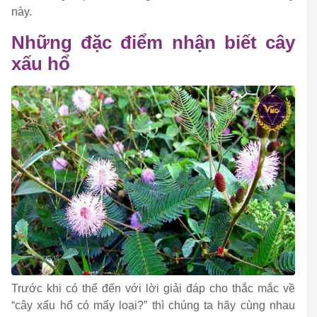
này.
Những đặc điểm nhận biết cây
xấu hổ
Trước khi có thể đến với lời giải đáp cho thắc mắc về
“cây xấu hổ có mấy loại?” thì chúng ta hãy cùng nhau