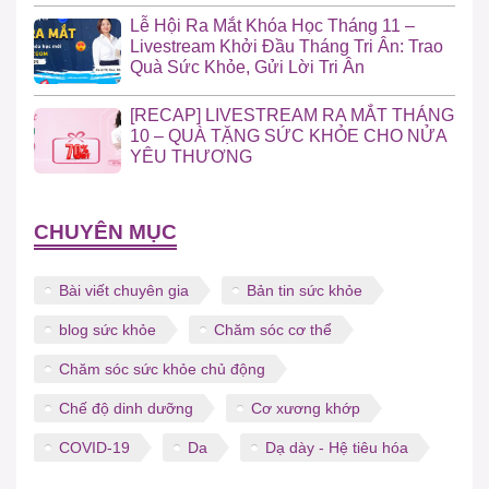
Lễ Hội Ra Mắt Khóa Học Tháng 11 –
Livestream Khởi Đầu Tháng Tri Ân: Trao
Quà Sức Khỏe, Gửi Lời Tri Ân
[RECAP] LIVESTREAM RA MẮT THÁNG
10 – QUÀ TẶNG SỨC KHỎE CHO NỬA
YÊU THƯƠNG
CHUYÊN MỤC
Bài viết chuyên gia
Bản tin sức khỏe
blog sức khỏe
Chăm sóc cơ thể
Chăm sóc sức khỏe chủ động
Chế độ dinh dưỡng
Cơ xương khớp
COVID-19
Da
Dạ dày - Hệ tiêu hóa