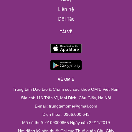
Liên hệ
Đối Tác
TẢI VỀ
VỀ OM’E
Trung tâm Đào tạo & Chăm sóc sức khỏe OM’E Việt Nam
Địa chỉ: 116 Trần Vĩ, Mai Dịch, Cầu Giấy, Hà Nội
E-mail: trungtamome@gmail.com
Điện thoại: 0966.000.643
Mã số thuế: 0109000865 Ngày cấp 22/11/2019
Nơi đăng ký nộp thuế: Chi cục Thuế quận Cầu Giấy