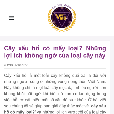
Cây xấu hổ có mấy loại? Những
lợi ích không ngờ của loại cây này
ADMIN 25/10/2022
Cây xấu hổ là một loài cây không quá xa lạ đối với
những người sống ở những vùng nông thôn Việt Nam.
Đây không chỉ là một loài cây mọc dại, nhiều người còn
không khỏi bất ngờ khi biết nó còn có tác dụng trong
việc hỗ trợ cải thiện một số vấn đề sức khỏe. Ở bài viết
sau chúng tôi sẽ giúp bạn giải đáp thắc mắc về “
cây xấu
hổ có mấy loại
?” và những lợi ích vượt trội của loại cây