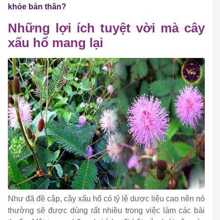
khỏe bản thân?
Những lợi ích tuyệt vời mà cây
xấu hổ mang lại
Như đã đề cập, cây xấu hổ có tỷ lệ dược liệu cao nên nó
thường sẽ được dùng rất nhiều trong việc làm các bài