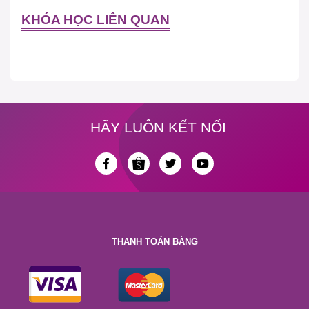
KHÓA HỌC LIÊN QUAN
HÃY LUÔN KẾT NỐI
THANH TOÁN BẰNG