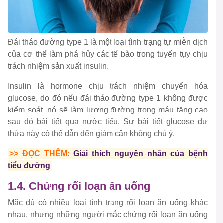
Đái tháo đường type 1 là một loại tình trạng tự miễn dịch
của cơ thể làm phá hủy các tế bào trong tuyến tụy chịu
trách nhiệm sản xuất insulin.
Insulin là hormone chịu trách nhiệm chuyển hóa
glucose, do đó nếu đái tháo đường type 1 không được
kiểm soát, nó sẽ làm lượng đường trong máu tăng cao
sau đó bài tiết qua nước tiểu. Sự bài tiết glucose dư
thừa này có thể dẫn đến giảm cân không chủ ý.
>> ĐỌC THÊM:
Giải thích nguyên nhân của bệnh
tiểu đường
1.4. Chứng rối loạn ăn uống
Mặc dù có nhiều loại tình trạng rối loạn ăn uống khác
nhau, nhưng những người mắc chứng rối loạn ăn uống