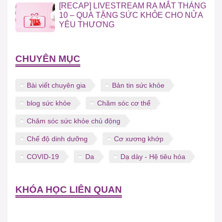
[RECAP] LIVESTREAM RA MẮT THÁNG
10 – QUÀ TẶNG SỨC KHỎE CHO NỬA
YÊU THƯƠNG
CHUYÊN MỤC
Bài viết chuyên gia
Bản tin sức khỏe
blog sức khỏe
Chăm sóc cơ thể
Chăm sóc sức khỏe chủ động
Chế độ dinh dưỡng
Cơ xương khớp
COVID-19
Da
Dạ dày - Hệ tiêu hóa
KHÓA HỌC LIÊN QUAN