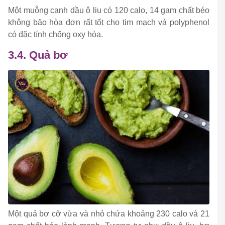
Một muỗng canh dầu ô liu có 120 calo, 14 gam chất béo
không bão hòa đơn rất tốt cho tim mạch và polyphenol
có đặc tính chống oxy hóa.
3.4. Quả bơ
Một quả bơ cỡ vừa và nhỏ chứa khoảng 230 calo và 21