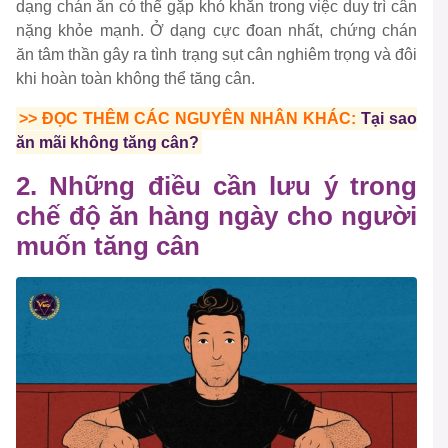
dạng chán ăn có thể gặp khó khăn trong việc duy trì cân
nặng khỏe mạnh. Ở dạng cực đoan nhất, chứng chán
ăn tâm thần gây ra tình trạng sụt cân nghiêm trọng và đôi
khi hoàn toàn không thể tăng cân.
>> ĐỌC THÊM CÁC NGUYÊN NHÂN KHÁC:
Tại sao
ăn mãi không tăng cân?
2. Những điều cần lưu ý trong
chế độ ăn hàng ngày cho người
muốn tăng cân