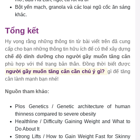
Bột yến mạch, granola và các loại ngũ cốc ăn sáng
khác.
Tổng kết
Hy vọng rằng những thông tin từ bài viết trên đã cung
cấp cho bạn những thông tin hữu ích để có thể xây dựng
chế độ dinh dưỡng cho người gầy muốn tăng cân
phù hợp với thể trạng bản thân. Đồng thời biết được
người gầy muốn tăng cân cần chú ý gì?
gì để tăng
cân lành mạnh bạn nhé!
Nguồn tham khảo:
Plos Genetics / Genetic architecture of human
thinness compared to severe obesity
Healthline / Difficulty Gaining Weight and What to
Do About It
Strong Lifts / How to Gain Weight Fast for Skinny