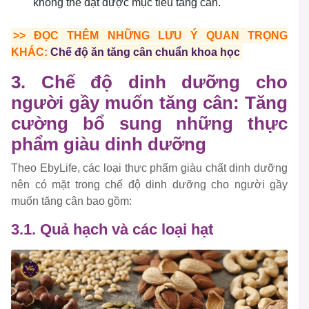
không thể đạt được mục tiêu tăng cân.
>> ĐỌC THÊM NHỮNG LƯU Ý QUAN TRỌNG
KHÁC:
Chế độ ăn tăng cân chuẩn khoa học
3. Chế độ dinh dưỡng cho
người gầy muốn tăng cân: Tăng
cường bổ sung những thực
phẩm giàu dinh dưỡng
Theo EbyLife, các loại thực phẩm giàu chất dinh dưỡng
nên có mặt trong chế độ dinh dưỡng cho người gầy
muốn tăng cân bao gồm:
3.1. Quả hạch và các loại hạt