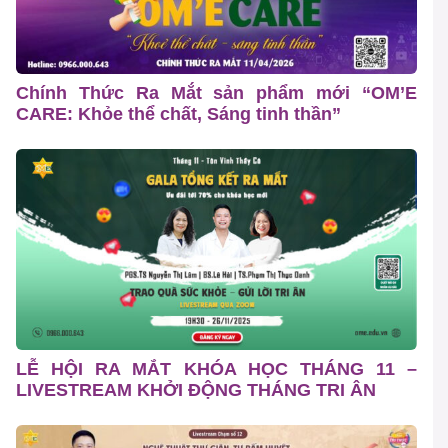
Chính Thức Ra Mắt sản phẩm mới “OM’E
CARE: Khỏe thể chất, Sáng tinh thần”
LỄ HỘI RA MẮT KHÓA HỌC THÁNG 11 –
LIVESTREAM KHỞI ĐỘNG THÁNG TRI ÂN