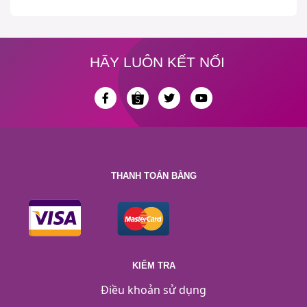
HÃY LUÔN KẾT NỐI
THANH TOÁN BẰNG
KIỂM TRA
Điều khoản sử dụng