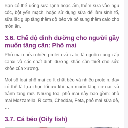
Bạn có thể uống sữa lạnh hoặc ấm, thêm sữa vào ngũ
cốc, bột yến mạch, hoặc sử dụng sữa để làm sinh tố,
sữa lắc giúp tăng thêm độ béo và bổ sung thêm calo cho
món ăn.
3.6. Chế độ dinh dưỡng cho người gầy
muốn tăng cân: Phô mai
Phô mai chứa nhiều protein và calo, là nguồn cung cấp
canxi và các chất dinh dưỡng khác cần thiết cho sức
khỏe của xương.
Một số loại phô mai có ít chất béo và nhiều protein, đây
có thể là lựa chọn tối ưu khi bạn muốn tăng cơ nạc và
tránh tăng mỡ. Những loại phô mai này bao gồm: phô
mai Mozzarella, Ricotta, Cheddar, Feta, phô mai sữa dê,
…
3.7. Cá béo (Oily fish)