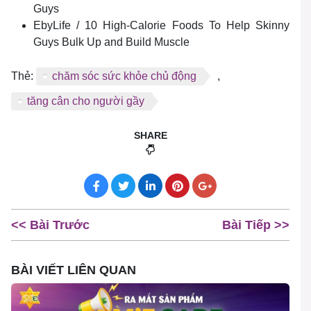
Guys
EbyLife / 10 High-Calorie Foods To Help Skinny
Guys Bulk Up and Build Muscle
Thẻ:
chăm sóc sức khỏe chủ động
,
tăng cân cho người gầy
SHARE
<< Bài Trước
Bài Tiếp >>
BÀI VIẾT LIÊN QUAN