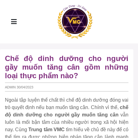
Chế độ dinh dưỡng cho người
gầy muốn tăng cân gồm những
loại thực phẩm nào?
ADMIN 30/04/2023
Ngoài tập luyện thể chất thì chế độ dinh dưỡng đóng vai
trò quyết định nếu bạn muốn tăng cân. Chính vì thế,
chế
độ dinh dưỡng cho người gầy muốn tăng cân
vẫn
luôn là mối bận tâm của nhiều người trong xã hội hiện
nay. Cùng
Trung tâm VMC
tìm hiểu về chủ đề này để có
thể tìm ra được những biện pháp tăng cân lành mạnh