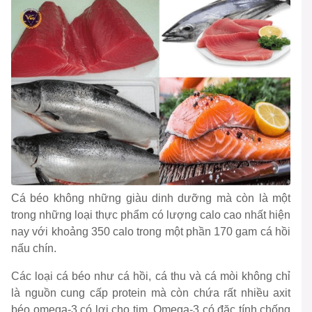
Cá béo không những giàu dinh dưỡng mà còn là một
trong những loại thực phẩm có lượng calo cao nhất hiện
nay với khoảng 350 calo trong một phần 170 gam cá hồi
nấu chín.
Các loại cá béo như cá hồi, cá thu và cá mòi không chỉ
là nguồn cung cấp protein mà còn chứa rất nhiều axit
béo omega-3 có lợi cho tim. Omega-3 có đặc tính chống