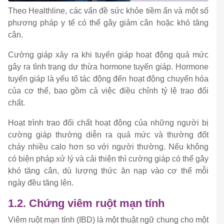
Theo Healthline, các vấn đề sức khỏe tiềm ẩn và một số
phương pháp y tế có thể gây giảm cân hoặc khó tăng
cân.
Cường giáp xảy ra khi tuyến giáp hoạt động quá mức
gây ra tình trạng dư thừa hormone tuyến giáp. Hormone
tuyến giáp là yếu tố tác động đến hoạt động chuyển hóa
của cơ thể, bao gồm cả việc điều chỉnh tỷ lệ trao đổi
chất.
Hoạt trình trao đổi chất hoạt động của những người bị
cường giáp thường diễn ra quá mức và thường đốt
cháy nhiều calo hơn so với người thường. Nếu không
có biện pháp xử lý và cải thiện thì cường giáp có thể gây
khó tăng cân, dù lượng thức ăn nạp vào cơ thể mỗi
ngày đều tăng lên.
1.2. Chứng viêm ruột mạn tính
Viêm ruột mạn tính (IBD) là một thuật ngữ chung cho một