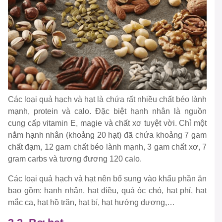
Các loại quả hạch và hạt là chứa rất nhiều chất béo lành
mạnh, protein và calo. Đặc biệt hạnh nhân là nguồn
cung cấp vitamin E, magie và chất xơ tuyệt vời. Chỉ một
nắm hạnh nhân (khoảng 20 hạt) đã chứa khoảng 7 gam
chất đạm, 12 gam chất béo lành mạnh, 3 gam chất xơ, 7
gram carbs và tương đương 120 calo.
Các loại quả hạch và hạt nên bổ sung vào khẩu phần ăn
bao gồm: hạnh nhân, hạt điều, quả óc chó, hạt phỉ, hạt
mắc ca, hạt hồ trăn, hạt bí, hạt hướng dương,…