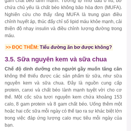
gam chất béo lành mạnh. Tương tự như dầu ô liu, bơ
chứa chủ yếu là chất béo không bão hòa đơn (MUFA).
Nghiên cứu cho thấy rằng MUFA là trung gian điều
chỉnh huyết áp, thúc đẩy chỉ số lipid máu khỏe mạnh, cải
thiện độ nhạy insulin và điều chỉnh lượng đường trong
máu.
>> ĐỌC THÊM:
Tiểu đường ăn bơ được không?
3.5. Sữa nguyên kem và sữa chua
Chế độ dinh dưỡng cho người gầy muốn tăng cân
không thể thiếu được các sản phẩm từ sữa, như sữa
nguyên kem và sữa chua. Đây là nguồn cung cấp
protein, canxi và chất béo lành mạnh tuyệt vời cho cơ
thể. Một cốc sữa tươi nguyên kem chứa khoảng 153
calo, 8 gam protein và 8 gam chất béo. Uống thêm một
hoặc hai cốc sữa mỗi ngày có thể tạo ra sự khác biệt lớn
trong việc đáp ứng lượng calo mục tiêu mỗi ngày của
bạn.