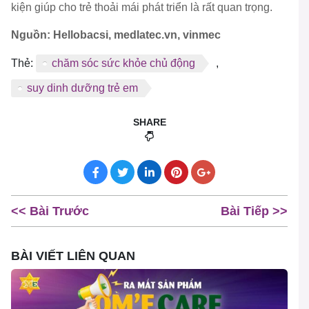
kiện giúp cho trẻ thoải mái phát triển là rất quan trọng.
Nguồn: Hellobacsi, medlatec.vn, vinmec
Thẻ:
chăm sóc sức khỏe chủ động
,
suy dinh dưỡng trẻ em
SHARE
<< Bài Trước
Bài Tiếp >>
BÀI VIẾT LIÊN QUAN