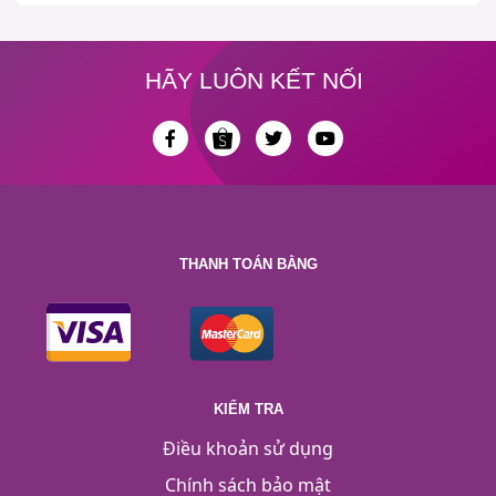
HÃY LUÔN KẾT NỐI
THANH TOÁN BẰNG
KIỂM TRA
Điều khoản sử dụng
Chính sách bảo mật