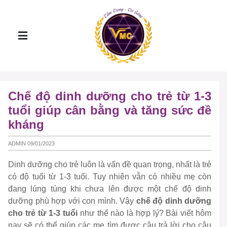
Chế độ dinh dưỡng cho trẻ từ 1-3
tuổi giúp cân bằng và tăng sức đề
kháng
ADMIN 09/01/2023
Dinh dưỡng cho trẻ luôn là vấn đề quan trọng, nhất là trẻ
có độ tuổi từ 1-3 tuổi. Tuy nhiên vẫn có nhiều mẹ còn
đang lúng túng khi chưa lên được một chế độ dinh
dưỡng phù hợp với con mình. Vậy
chế độ dinh dưỡng
cho trẻ từ 1-3 tuổi
như thế nào là hợp lý? Bài viết hôm
nay sẽ có thể giúp các mẹ tìm được câu trả lời cho câu