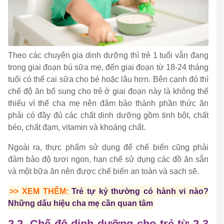
Theo các chuyên gia dinh dưỡng thì trẻ 1 tuổi vẫn đang
trong giai đoạn bú sữa mẹ, đến giai đoạn từ 18-24 tháng
tuổi có thể cai sữa cho bé hoặc lâu hơn. Bên cạnh đó thì
chế độ ăn bổ sung cho trẻ ở giai đoạn này là không thể
thiếu vì thế cha mẹ nên đảm bảo thành phần thức ăn
phải có đầy đủ các chất dinh dưỡng gồm tinh bột, chất
béo, chất đạm, vitamin và khoáng chất.
Ngoài ra, thực phẩm sử dụng để chế biến cũng phải
đảm bảo độ tươi ngon, hạn chế sử dụng các đồ ăn sẵn
và một bữa ăn nên được chế biến an toàn và sạch sẽ.
>> XEM THÊM:
Trẻ tự kỷ thường có hành vi nào?
Những dấu hiệu cha mẹ cần quan tâm
2.2. Chế độ dinh dưỡng cho trẻ từ 2-3