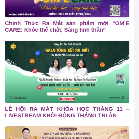
Chính Thức Ra Mắt sản phẩm mới “OM’E
CARE: Khỏe thể chất, Sáng tinh thần”
LỄ HỘI RA MẮT KHÓA HỌC THÁNG 11 –
LIVESTREAM KHỞI ĐỘNG THÁNG TRI ÂN