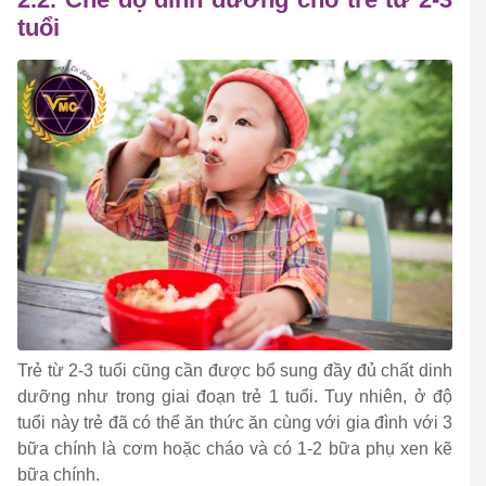
tuổi
Trẻ từ 2-3 tuổi cũng cần được bổ sung đầy đủ chất dinh
dưỡng như trong giai đoạn trẻ 1 tuổi. Tuy nhiên, ở độ
tuổi này trẻ đã có thể ăn thức ăn cùng với gia đình với 3
bữa chính là cơm hoặc cháo và có 1-2 bữa phụ xen kẽ
bữa chính.