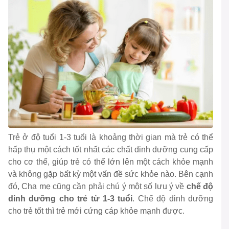
Trẻ ở độ tuổi 1-3 tuổi là khoảng thời gian mà trẻ có thể
hấp thụ một cách tốt nhất các chất dinh dưỡng cung cấp
cho cơ thể, giúp trẻ có thể lớn lên một cách khỏe mạnh
và không gặp bất kỳ một vấn đề sức khỏe nào. Bên cạnh
đó, Cha mẹ cũng cần phải chú ý một số lưu ý về
chế độ
dinh dưỡng cho trẻ từ 1-3 tuổi
. Chế độ dinh dưỡng
cho trẻ tốt thì trẻ mới cứng cáp khỏe mạnh được.