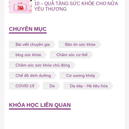
10 – QUÀ TẶNG SỨC KHỎE CHO NỬA
YÊU THƯƠNG
CHUYÊN MỤC
Bài viết chuyên gia
Bản tin sức khỏe
blog sức khỏe
Chăm sóc cơ thể
Chăm sóc sức khỏe chủ động
Chế độ dinh dưỡng
Cơ xương khớp
COVID-19
Da
Dạ dày - Hệ tiêu hóa
KHÓA HỌC LIÊN QUAN