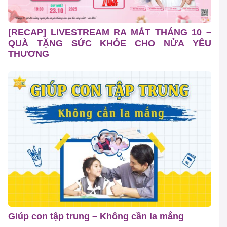
[RECAP] LIVESTREAM RA MẮT THÁNG 10 –
QUÀ TẶNG SỨC KHỎE CHO NỬA YÊU
THƯƠNG
Giúp con tập trung – Không cần la mắng