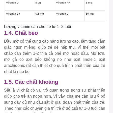
Lượng vitamin cần cho trẻ từ 1 -3 tuổi
1.4. Chất béo
Dầu mỡ có thể cung cấp năng lượng cao, làm tăng cảm
giác ngon miệng, giúp trẻ dễ hấp thu. Vì thế, mỗi bát
cháo cần thêm 1-2 thìa cà phê mỡ hoặc dầu. Mỡ lợn,
mỡ gà có axit béo không no như axit linoleic, axit
arachidonic rất cần thiết cho quá trình phát triển của trẻ
nhất là não bộ.
1.5. Các chất khoáng
Sắt là vi chất có vai trò quan trọng trong sự phát triển
giúp cho trẻ ăn ngon hơn. Vì vậy, cha mẹ cần lưu ý bổ
sung đầy đủ nhu cầu sắt ở giai đoạn phát triển của trẻ.
Theo như các chuyên gia thì trẻ ở độ tuổi từ 1-3 tuổi cần