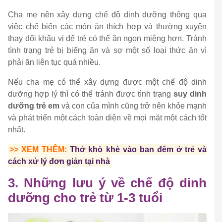
Cha mẹ nên xây dựng chế độ dinh dưỡng thông qua
việc chế biến các món ăn thích hợp và thường xuyên
thay đổi khẩu vị để trẻ có thể ăn ngon miệng hơn. Tránh
tình trạng trẻ bị biếng ăn và sợ một số loại thức ăn vì
phải ăn liên tục quá nhiều.
Nếu cha mẹ có thể xây dựng được một chế độ dinh
dưỡng hợp lý thì có thể tránh được tình trạng
suy dinh
dưỡng trẻ em
và con của mình cũng trở nên khỏe mạnh
và phát triển một cách toàn diện về mọi mặt một cách tốt
nhất.
>> XEM THÊM:
Thở khò khè vào ban đêm ở trẻ và
cách xử lý đơn giản tại nhà
3. Những lưu ý về chế độ dinh
dưỡng cho trẻ từ 1-3 tuổi