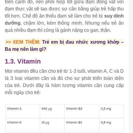
Bên cạnh đó, nên phối hợp tốt giữa đạm động vật với
đạm thực vật sẽ tạo được sự cân bằng giúp trẻ hấp thu
tốt hơn. Chế độ ăn thiếu đạm sẽ làm cho trẻ bị
suy dinh
dưỡng
, chậm lớn, kém thông minh. Nhưng nếu trẻ ăn
quá nhiều đạm thì cũng là gánh nặng co gan, thận.
>> XEM THÊM:
Trẻ em bị đau nhức xương khớp –
Ba mẹ nên làm gì?
1.3. Vitamin
Mọi vitamin đều cần cho trẻ từ 1-3 tuổi, vitamin A, C và D
là 3 loại vitamin cần và đủ cho sự phát triển toàn diện
của trẻ. Dưới đây là hàm lượng vitamin cần cung cấp
mỗi ngày cho trẻ: