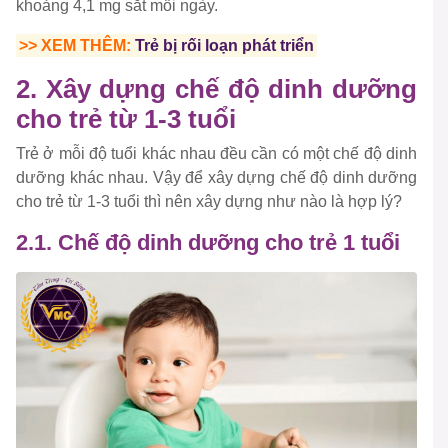
khoảng 4,1 mg sắt mỗi ngày.
>> XEM THÊM:
Trẻ bị rối loạn phát triển
2. Xây dựng chế độ dinh dưỡng
cho trẻ từ 1-3 tuổi
Trẻ ở mỗi độ tuổi khác nhau đều cần có một chế độ dinh
dưỡng khác nhau. Vậy để xây dựng chế độ dinh dưỡng
cho trẻ từ 1-3 tuổi thì nên xây dựng như nào là hợp lý?
2.1. Chế độ dinh dưỡng cho trẻ 1 tuổi