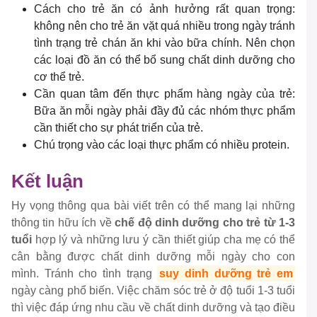
Cách cho trẻ ăn có ảnh hưởng rất quan trọng:
không nên cho trẻ ăn vặt quá nhiều trong ngày tránh
tình trạng trẻ chán ăn khi vào bữa chính. Nên chọn
các loại đồ ăn có thể bổ sung chất dinh dưỡng cho
cơ thể trẻ.
Cần quan tâm đến thực phẩm hàng ngày của trẻ:
Bữa ăn mỗi ngày phải đầy đủ các nhóm thực phẩm
cần thiết cho sự phát triển của trẻ.
Chú trọng vào các loại thực phẩm có nhiều protein.
Kết luận
Hy vọng thông qua bài viết trên có thể mang lại những
thông tin hữu ích về
chế độ dinh dưỡng cho trẻ từ 1-3
tuổi
hợp lý và những lưu ý cần thiết giúp cha mẹ có thể
cân bằng được chất dinh dưỡng mỗi ngày cho con
mình. Tránh cho tình trạng
suy dinh dưỡng trẻ em
ngày càng phổ biến. Việc chăm sóc trẻ ở độ tuổi 1-3 tuổi
thì việc đáp ứng nhu cầu về chất dinh dưỡng và tạo điều