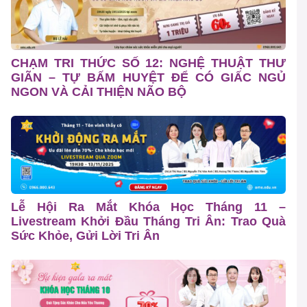
CHẠM TRI THỨC SỐ 12: NGHỆ THUẬT THƯ
GIÃN – TỰ BẤM HUYỆT ĐỂ CÓ GIẤC NGỦ
NGON VÀ CẢI THIỆN NÃO BỘ
Lễ Hội Ra Mắt Khóa Học Tháng 11 –
Livestream Khởi Đầu Tháng Tri Ân: Trao Quà
Sức Khỏe, Gửi Lời Tri Ân