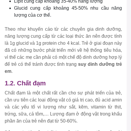
Lipit cung cấp khoảng 35-40% năng lượng
Glucid cung cấp khoảng 45-50% nhu cầu năng
lượng của cơ thể.
Theo như khuyến cáo từ các chuyên gia dinh dưỡng,
năng lượng cung cấp từ các loại thức ăn nên được tính
là 1g glucid và 1g protein cho 4 kcal. Trẻ ở giai đoạn này
đã có những bước phát triển mới về hệ thống tiêu hóa,
vì thế các mẹ cần phải có một chế độ dinh dưỡng hợp lý
để trẻ có thể tránh được tình trạng
suy dinh dưỡng trẻ
em
.
1.2. Chất đạm
Chất đạm là một chất rất cần cho sự phát triển của trẻ,
cần ưu tiên các loại động vật có giá trị cao, đủ acid amin
và các yếu tố vi lượng như sắt, kẽm, vitamin từ thịt,
trứng, sữa, cá tôm,… Lượng đạm ở động vật trong khẩu
phần ăn của trẻ nên đạt từ 50-60%.