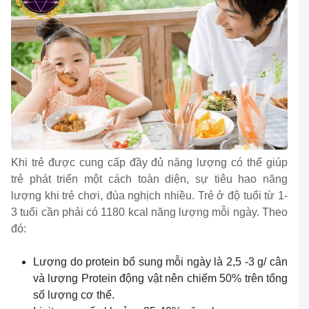
Khi trẻ được cung cấp đầy đủ năng lượng có thể giúp
trẻ phát triển một cách toàn diện, sự tiêu hao năng
lượng khi trẻ chơi, đùa nghịch nhiều. Trẻ ở độ tuổi từ 1-
3 tuổi cần phải có 1180 kcal năng lượng mỗi ngày. Theo
đó:
Lượng do protein bổ sung mỗi ngày là 2,5 -3 g/ cân
và lượng Protein động vật nên chiếm 50% trên tổng
số lượng cơ thể.