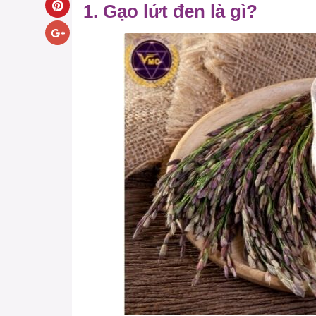
1. Gạo lứt đen là gì?