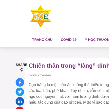
TRANG CHỦ
COVID-19
Y HỌC THƯỜ
Chiến thần trong “làng” di
SHARE
ADMIN 07/03/2022
Gạo trắng là một món ăn không thể thiếu tron
các loại bún, phở khác. Tuy nhiên, vẫn còn m
ngũ cốc nguyên hạt, với hàm lượng dinh dưỡ
hiểu, tác dụng của gạo lứt đen, lý do vì sao g