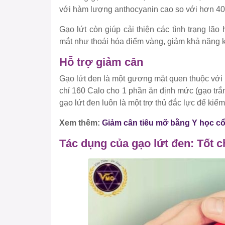
với hàm lượng anthocyanin cao so với hơn 40 l
Gạo lứt còn giúp cải thiện các tình trạng lã
mắt như thoái hóa điểm vàng, giảm khả năng kh
Hỗ trợ giảm cân
Gạo lứt đen là một gương mặt quen thuộc với
chỉ 160 Calo cho 1 phần ăn định mức (gạo trắn
gạo lứt đen luôn là một trợ thủ đắc lực để ki
Xem thêm:
Giảm cân tiêu mỡ bằng Y học cổ
Tác dụng của gạo lứt đen: Tốt 