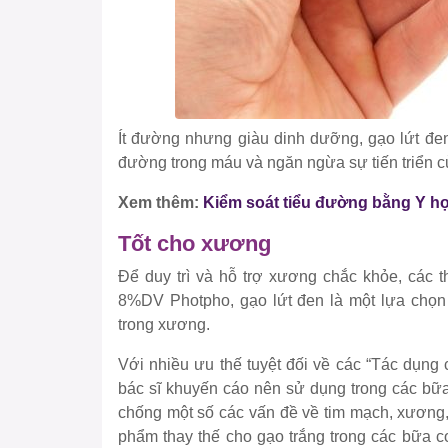
Ít đường nhưng giàu dinh dưỡng, gạo lứt đen 
đường trong máu và ngăn ngừa sự tiến triển c
Xem thêm:
Kiểm soát tiểu đường bằng Y họ
Tốt cho xương
Để duy trì và hỗ trợ xương chắc khỏe, các
8%DV Photpho, gạo lứt đen là một lựa chọn 
trong xương.
Với nhiều ưu thế tuyệt đối về các “Tác dụng 
bác sĩ khuyến cáo nên sử dụng trong các bữ
chống một số các vấn đề về tim mạch, xương,
phẩm thay thế cho gạo trắng trong các bữa c