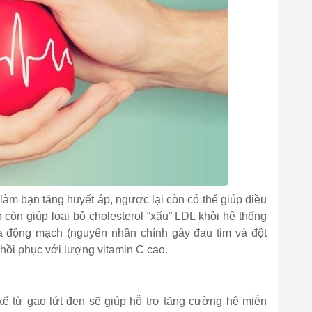
làm bạn tăng huyết áp, ngược lại còn có thể giúp điều
 còn giúp loại bỏ cholesterol “xấu” LDL khỏi hệ thống
 động mạch (nguyên nhân chính gây đau tim và đột
g hồi phục với lượng vitamin C cao.
ể từ gạo lứt đen sẽ giúp hỗ trợ tăng cường hệ miễn