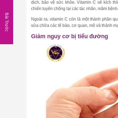
dịch, bảo vệ sức khỏe. Vitamin C sẽ kích th
chiến tuyến chống lại các tác nhân, mầm bệnh
Bài Trước
Ngoài ra, vitamin C còn là một thành phần quan
sửa chữa các tế bào, cơ quan, mô và thành m
Giảm nguy cơ bị tiểu đường