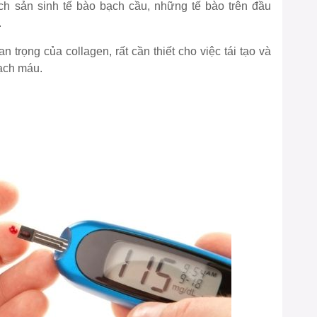
ích sản sinh tế bào bạch cầu, những tế bào trên đầu
.
 trọng của collagen, rất cần thiết cho việc tái tạo và
ạch máu.