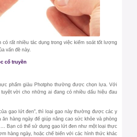
có rất nhiều tác dụng trong việc kiểm soát tốt lượng
ủa vấn đề này.
c cổ truyền
 thực phẩm giàu Photpho thường được chọn lựa. Với
tuyệt vời cho những ai đang có nhiều dấu hiệu đau
của gạo lứt đen”, thì loại gạo này thường được các y
a ăn hàng ngày để giúp nâng cao sức khỏe và phòng
… Bạn có thể sử dụng gạo lứt đen như một loại thực
ơm hàng ngày, hoặc chế biến với các hình thức khác