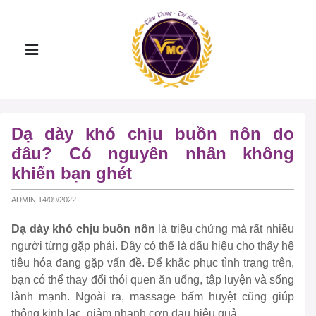
Dạ dày khó chịu buồn nôn do
đâu? Có nguyên nhân không
khiến bạn ghét
ADMIN 14/09/2022
Dạ dày khó chịu buồn nôn
là triệu chứng mà rất nhiều
người từng gặp phải. Đây có thể là dấu hiệu cho thấy hệ
tiêu hóa đang gặp vấn đề. Để khắc phục tình trạng trên,
bạn có thể thay đổi thói quen ăn uống, tập luyện và sống
lành mạnh. Ngoài ra, massage bấm huyệt cũng giúp
thông kinh lạc, giảm nhanh cơn đau hiệu quả.