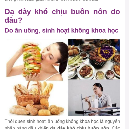
Dạ dày khó chịu buồn nôn do
đâu?
Do ăn uống, sinh hoạt không khoa học
Thói quen sinh hoạt, ăn uống không khoa học là nguyên
nhân hàng đầu khiến
dạ dày khó chịu buồn nôn
. Các