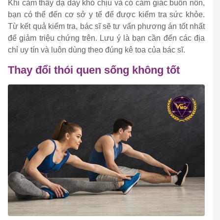
Khi cảm thấy dạ dày khó chịu và có cảm giác buồn nôn,
bạn có thể đến cơ sở y tế để được kiểm tra sức khỏe.
Từ kết quả kiểm tra, bác sĩ sẽ tư vấn phương án tốt nhất
để giảm triệu chứng trên. Lưu ý là bạn cần đến các địa
chỉ uy tín và luôn dùng theo đúng kê toa của bác sĩ.
Thay đổi thói quen sống không tốt