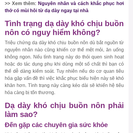
>> Xem thêm:
Nguyên nhân và cách khắc phục hơi
thở có mùi hôi từ dạ dày ngay tại nhà
Tình trạng dạ dày khó chịu buồn
nôn có nguy hiểm không?
Triệu chứng dạ dày khó chịu buồn nôn dù bắt nguồn từ
nguyên nhân nào cũng khiến cơ thể mệt mỏi, ăn uống
không ngon. Nếu tình trạng này do thói quen sinh hoạt
hoặc do tác dụng phụ khi dùng một số chất thì bạn có
thể dễ dàng kiểm soát. Tuy nhiên nếu do cơ quan tiêu
hóa gặp vấn đề thì việc khắc phục biểu hiện này sẽ khó
khăn hơn. Tình trạng này càng kéo dài sẽ khiến hệ tiêu
hóa càng bị tổn thương.
Dạ dày khó chịu buồn nôn phải
làm sao?
Đến gặp các chuyên gia sức khỏe