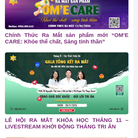
Chính Thức Ra Mắt sản phẩm mới “OM’E
CARE: Khỏe thể chất, Sáng tinh thần”
LỄ HỘI RA MẮT KHÓA HỌC THÁNG 11 –
LIVESTREAM KHỞI ĐỘNG THÁNG TRI ÂN