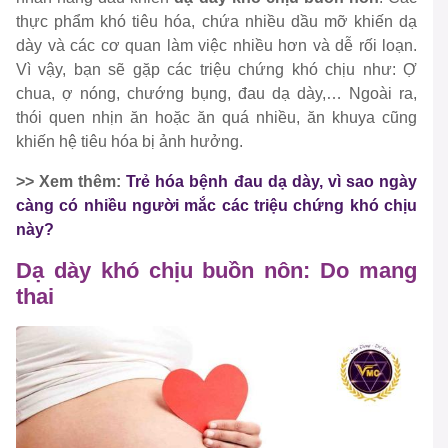
thực phẩm khó tiêu hóa, chứa nhiều dầu mỡ khiến dạ
dày và các cơ quan làm việc nhiều hơn và dễ rối loạn.
Vì vậy, bạn sẽ gặp các triệu chứng khó chịu như: Ợ
chua, ợ nóng, chướng bụng, đau dạ dày,… Ngoài ra,
thói quen nhịn ăn hoặc ăn quá nhiều, ăn khuya cũng
khiến hệ tiêu hóa bị ảnh hưởng.
>> Xem thêm:
Trẻ hóa bệnh đau dạ dày, vì sao ngày
càng có nhiều người mắc các triệu chứng khó chịu
này?
Dạ dày khó chịu buồn nôn: Do mang
thai