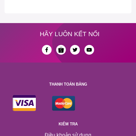
HÃY LUÔN KẾT NỐI
THANH TOÁN BẰNG
KIỂM TRA
Điều khoản sử dụng