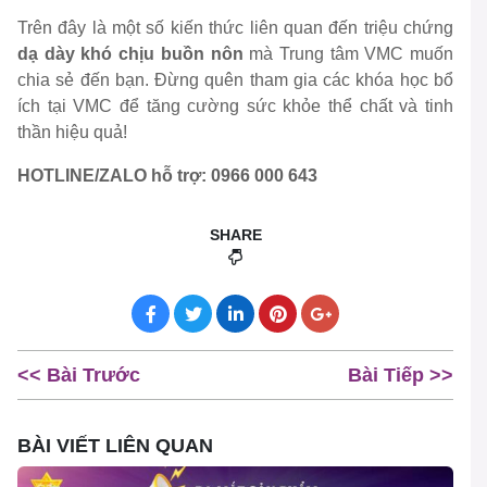
Trên đây là một số kiến thức liên quan đến triệu chứng
dạ dày khó chịu buồn nôn
mà Trung tâm VMC muốn
chia sẻ đến bạn. Đừng quên tham gia các khóa học bổ
ích tại VMC để tăng cường sức khỏe thể chất và tinh
thần hiệu quả!
HOTLINE/ZALO hỗ trợ: 0966 000 643
SHARE
<< Bài Trước
Bài Tiếp >>
BÀI VIẾT LIÊN QUAN