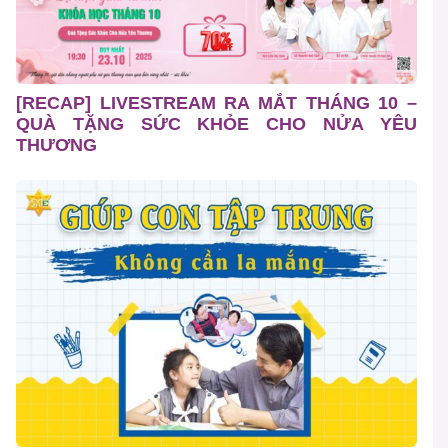
[RECAP] LIVESTREAM RA MẮT THÁNG 10 –
QUÀ TẶNG SỨC KHỎE CHO NỬA YÊU
THƯƠNG