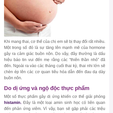
Khi mang thai, cơ thể của chị em sẽ bị thay đổi rất nhiều.
Một trong số đó là sự tăng lên mạnh mẽ của hormone
gây ra cảm giác buồn nôn. Do vậy, đây thường là dấu
hiệu báo tin vui đến mẹ rằng các “thiên thần nhỏ” đã
đến. Ngoài ra vào các tháng cuối thai kỳ, thai nhi lớn sẽ
chèn ép lên các cơ quan tiêu hóa dẫn đến đau dạ dày
buồn nôn.
Do dị ứng và ngộ độc thực phẩm
Một số thực phẩm gây dị ứng khiến cơ thể giải phóng
histamin.
Đây là một loại amin sinh học có liên quan
đến phản ứng viêm. Vì vậy, bạn sẽ gặp phải các triệu