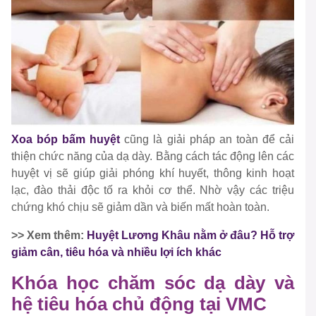
Xoa bóp bấm huyệt
cũng là giải pháp an toàn để cải
thiện chức năng của dạ dày. Bằng cách tác động lên các
huyệt vị sẽ giúp giải phóng khí huyết, thông kinh hoạt
lạc, đào thải độc tố ra khỏi cơ thể. Nhờ vậy các triệu
chứng khó chịu sẽ giảm dần và biến mất hoàn toàn.
>> Xem thêm:
Huyệt Lương Khâu nằm ở đâu? Hỗ trợ
giảm cân, tiêu hóa và nhiều lợi ích khác
Khóa học chăm sóc dạ dày và
hệ tiêu hóa chủ động tại VMC