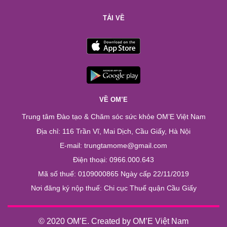
TẢI VỀ
VỀ OM’E
Trung tâm Đào tạo & Chăm sóc sức khỏe OM’E Việt Nam
Địa chỉ: 116 Trần Vĩ, Mai Dịch, Cầu Giấy, Hà Nội
E-mail: trungtamome@gmail.com
Điện thoại: 0966.000.643
Mã số thuế: 0109000865 Ngày cấp 22/11/2019
Nơi đăng ký nộp thuế: Chi cục Thuế quận Cầu Giấy
© 2020 OM’E. Created by OM’E Việt Nam
Chào bạn. Chúng tôi có thể giúp gì ...