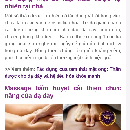
nhiên tại nhà
Một số thảo dược tự nhiên có tác dụng rất tốt trong việc
chữa lành các vấn đề ở hệ tiêu hóa. Từ đó giảm nhanh
các triệu chứng khó chịu như đau dạ dày, buồn nôn,
chướng bụng, khó tiêu,… Bạn có thể sử dụng 1 cốc trà
gừng hoặc sữa nghệ mỗi ngày để giúp ổn định dịch vị
trong dạ dày. Đồng thời, chúng còn giúp kháng viêm,
phục hồi niêm mạc bị tổn thương một cách hiệu quả.
>> Xem thêm:
Tác dụng của tam thất mật ong: Thần
dược cho dạ dày và hệ tiêu hóa khỏe mạnh
Massage bấm huyệt cải thiện chức
năng của dạ dày