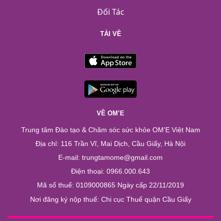
Đối Tác
TẢI VỀ
VỀ OM’E
Trung tâm Đào tạo & Chăm sóc sức khỏe OM’E Việt Nam
Địa chỉ: 116 Trần Vĩ, Mai Dịch, Cầu Giấy, Hà Nội
E-mail: trungtamome@gmail.com
Điện thoại: 0966.000.643
Mã số thuế: 0109000865 Ngày cấp 22/11/2019
Nơi đăng ký nộp thuế: Chi cục Thuế quận Cầu Giấy