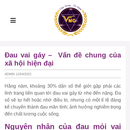
Đau vai gáy – Vấn đề chung của
xã hội hiện đại
ADMIN 12/04/2022
Hằng năm, khoảng 30% dân số thế giới gặp phải các
tình trạng liên quan tới đau vai gáy từ nhẹ đến nặng. Đa
số sẽ tự hết hoặc nhờ điều trị, nhưng có một tỉ lệ đáng
kể chuyển thành đau mãn tính; ảnh hưởng nghiêm trọng
đến chất lượng cuộc sống.
Nguyên nhân của đau mỏi vai