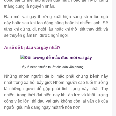
động sai tư thế; tập luyện quá mức hoặc tâm lý bị căng
thẳng cũng là nguyên nhân.
Đau mỏi vai gáy thường xuất hiện sáng sớm lúc ngủ
dậy hoặc sau khi lao động nặng hoặc bị nhiễm lạnh. Sẽ
tăng khi đứng, đi, ngồi lâu hoặc khi thời tiết thay đổi; và
sẽ thuyên giảm khi được nghỉ ngơi.
Ai sẽ dễ bị đau vai gáy nhất?
Đây là bệnh “muôn thuở” của dân văn phòng
Những nhóm người dễ bị mắc phải chứng bệnh này
nhất trong xã hội bây giờ: Nhóm người cao tuổi thường
là những người dễ gặp phải tình trạng này nhất. Tuy
nhiên, trong thời đại hiện nay khi áp lực và khối lượng
công việc lớn, thì đau vai gáy không còn lại vấn đề của
người già, mà đang ngày một trẻ hóa hơn