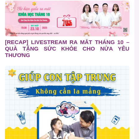
[RECAP] LIVESTREAM RA MẮT THÁNG 10 –
QUÀ TẶNG SỨC KHỎE CHO NỬA YÊU
THƯƠNG