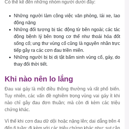
Có thể kể đến những nhóm người dưới đây:
Những người làm công việc văn phòng, lái xe, lao
động nặng
Những đối tượng bị tác động từ bên ngoài; các tác
động bệnh lý bên trong cơ thể như thoái hóa đốt
sống cổ; ung thư vùng cổ cũng là nguyên nhân trực
tiếp gây ra các cơn đau triền miên.
Những người bị bị dị tật bẩm sinh vùng cổ, gáy, do
thay đổi thời tiết.
Khi nào nên lo lắng
Đau vai gáy là một điều thông thường và rất phổ biến.
Tuy nhiên, các vấn đề nghiêm trọng vùng vai gáy ít khi
nào chỉ gây đau đơn thuần; mà còn đi kèm các triệu
chứng khác.
Vì thế khi cơn đau dữ dội hoặc nặng lên; dai dẳng trên 4
đến 6 tuần; đi kèm với các triệu chứng khác như: sụt cân