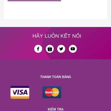
HÃY LUÔN KẾT NỐI
THANH TOÁN BẰNG
KIỂM TRA