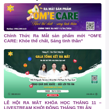
Chính Thức Ra Mắt sản phẩm mới “OM’E
CARE: Khỏe thể chất, Sáng tinh thần”
LỄ HỘI RA MẮT KHÓA HỌC THÁNG 11 –
LIVESTREAM KHỞI ĐỘNG THÁNG TRI ÂN