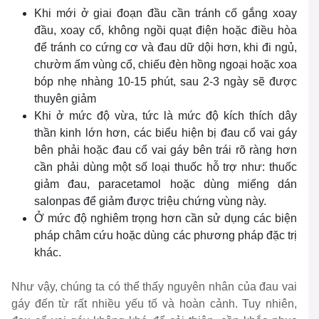
Khi mới ở giai đoạn đầu cần tránh cố gắng xoay
đầu, xoay cổ, không ngồi quạt điện hoặc điều hòa
để tránh co cứng cơ và đau dữ dội hơn, khi đi ngủ,
chườm ấm vùng cổ, chiếu đèn hồng ngoại hoặc xoa
bóp nhẹ nhàng 10-15 phút, sau 2-3 ngày sẽ được
thuyên giảm
Khi ở mức độ vừa, tức là mức độ kích thích dây
thần kinh lớn hơn, các biểu hiện bị đau cổ vai gáy
bên phải hoặc đau cổ vai gáy bên trái rõ ràng hơn
cần phải dùng một số loại thuốc hỗ trợ như: thuốc
giảm đau, paracetamol hoặc dùng miếng dán
salonpas để giảm được triệu chứng vùng này.
Ở mức độ nghiêm trọng hơn cần sử dụng các biện
pháp châm cứu hoặc dùng các phương pháp đặc trị
khác.
Như vậy, chúng ta có thể thấy nguyên nhân của đau vai
gáy đến từ rất nhiều yếu tố và hoàn cảnh. Tuy nhiên,