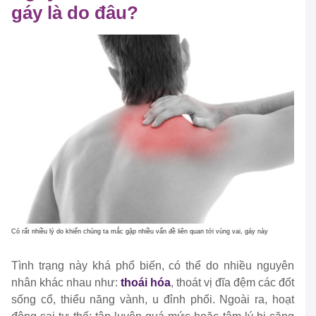
gáy là do đâu?
Có rất nhiều lý do khiến chúng ta mắc gặp nhiều vấn đề liên quan tới vùng vai, gáy này
Tình trạng này khá phổ biến, có thể do nhiều nguyên
nhân khác nhau như:
thoái hóa
, thoát vị đĩa đệm các đốt
sống cổ, thiểu năng vành, u đỉnh phổi. Ngoài ra, hoạt