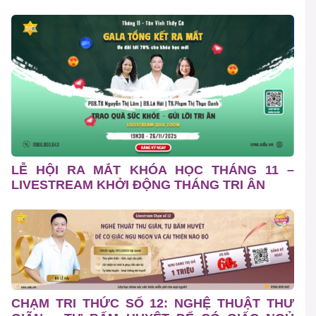
LỄ HỘI RA MẮT KHÓA HỌC THÁNG 11 –
LIVESTREAM KHỞI ĐỘNG THÁNG TRI ÂN
CHẠM TRI THỨC SỐ 12: NGHỆ THUẬT THƯ