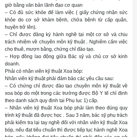
giờ bằng văn bản lãnh đạo cơ quan
– Có đủ sức khỏe để làm việc ( giấy chứng nhận sức
khỏe do cơ sở khám bệnh, chữa bệnh từ cấp quận,
huyện trở lên).
– Chỉ được đăng ký hành nghề tại một cơ sở và chịu
trách nhiệm về chuyên môn kỹ thuật . Nghiêm cấm việc
cho thuê, mượn bằng, chứng chỉ đào tạo.
– Hợp đồng lao động giữa Bác sỹ và chủ cơ sở kinh
doanh.
Phải có nhân viên kỹ thuật Xoa bóp:
Nhân viên kỹ thuật phải đảm bảo các yêu cầu sau:
– Có chứng chỉ được đào tạo chuyên môn kỹ thuật về
xoa bóp do một trong các trường được Bộ Y tế chỉ định
theo danh sách quy định tại Phụ lục 1) cấp.
– Nhân viên kỹ thuật Xoa bóp phải làm theo đúng quy
trình kỹ thuật đã được học . Sau 3 năm, bác sỹ phụ trách
phải kiểm tra lại tay nghề đối với nhân viên kỹ thuật Xoa
bóp, nếu đạt tiêu chuẩn thì được tiếp tục hành nghề Xoa