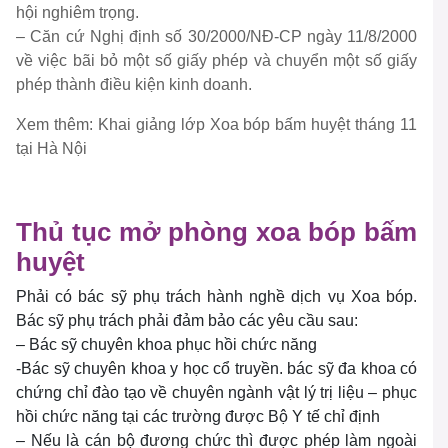
hội nghiêm trọng.
– Căn cứ Nghị định số 30/2000/NĐ-CP ngày 11/8/2000
về việc bãi bỏ một số giấy phép và chuyển một số giấy
phép thành điều kiện kinh doanh.
Xem thêm: Khai giảng lớp Xoa bóp bấm huyệt tháng 11
tại Hà Nội
Thủ tục mở phòng xoa bóp bấm
huyệt
Phải có bác sỹ phụ trách hành nghề dịch vụ Xoa bóp.
Bác sỹ phụ trách phải đảm bảo các yêu cầu sau:
– Bác sỹ chuyên khoa phục hồi chức năng
-Bác sỹ chuyên khoa y học cổ truyền. bác sỹ đa khoa có
chứng chỉ đào tạo về chuyên ngành vật lý trị liệu – phục
hồi chức năng tại các trường được Bộ Y tế chỉ định
– Nếu là cán bộ đương chức thì được phép làm ngoài