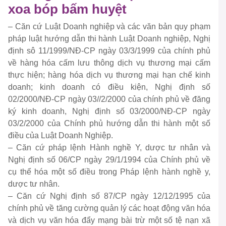
xoa bóp bấm huyệt
– Căn cứ Luật Doanh nghiệp và các văn bản quy phạm
pháp luật hướng dẫn thi hành Luật Doanh nghiệp, Nghị
định sô 11/1999/NĐ-CP ngày 03/3/1999 của chính phủ
về hàng hóa cấm lưu thông dịch vụ thương mại cấm
thực hiện; hàng hóa dịch vụ thương mại hạn chế kinh
doanh; kinh doanh có điều kiện, Nghị định số
02/2000/NĐ-CP ngày 03//2/2000 của chính phủ về đăng
ký kinh doanh, Nghị định số 03/2000/NĐ-CP ngày
03/2/2000 của Chính phủ hướng dẫn thi hành một số
điều của Luật Doanh Nghiệp.
– Căn cứ pháp lệnh Hành nghề Y, dược tư nhân và
Nghị định số 06/CP ngày 29/1/1994 của Chính phủ về
cụ thể hóa một số điều trong Pháp lệnh hành nghề y,
dược tư nhân.
– Căn cứ Nghị định số 87/CP ngày 12/12/1995 của
chính phủ về tăng cường quản lý các hoạt động văn hóa
và dịch vụ văn hóa đẩy mạng bài trừ một số tệ nạn xã