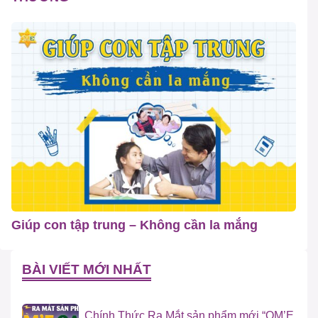
Giúp con tập trung – Không cần la mắng
BÀI VIẾT MỚI NHẤT
Chính Thức Ra Mắt sản phẩm mới “OM’E