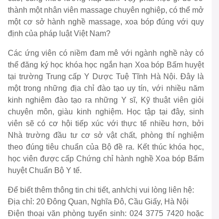
thành một nhân viên massage chuyên nghiệp, có thể mở
một cơ sở hành nghề massage, xoa bóp đúng với quy
định của pháp luật Việt Nam?
Các ứng viên có niềm đam mê với ngành nghề này có
thể đăng ký học khóa học ngắn hạn Xoa bóp Bấm huyệt
tại trường Trung cấp Y Dược Tuệ Tĩnh Hà Nội. Đây là
một trong những địa chỉ đào tạo uy tín, với nhiều năm
kinh nghiệm đào tạo ra những Y sĩ, Kỹ thuật viên giỏi
chuyên môn, giàu kinh nghiệm. Học tập tại đây, sinh
viên sẽ có cơ hội tiếp xúc với thực tế nhiều hơn, bởi
Nhà trường đầu tư cơ sở vật chất, phòng thí nghiệm
theo đúng tiêu chuẩn của Bộ đề ra. Kết thúc khóa học,
học viên được cấp Chứng chỉ hành nghề Xoa bóp Bấm
huyệt Chuẩn Bộ Y tế.
Để biết thêm thông tin chi tiết, anh/chị vui lòng liên hệ:
Địa chỉ: 20 Đông Quan, Nghĩa Đô, Cầu Giấy, Hà Nội
Điện thoại văn phòng tuyển sinh: 024 3775 7420 hoặc