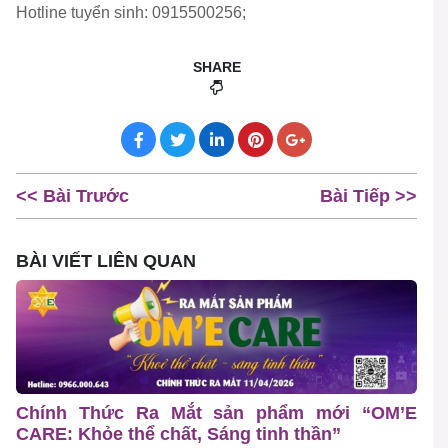
Hotline tuyển sinh:
0915500256;
SHARE
<< Bài Trước
Bài Tiếp >>
BÀI VIẾT LIÊN QUAN
Chính Thức Ra Mắt sản phẩm mới “OM’E
CARE: Khỏe thể chất, Sáng tinh thần”