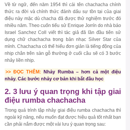
Về từ ngữ, đến năm 1954 thì cái tên chachacha chính
thức ra đời và chính thức đánh dấu sự tồn tại của giai
điệu này mặc dù chacha đã được thử nghiệm trước đó
nhiều năm. Theo cuốn tiểu sử Enrique Jorrín do nhà báo
Israel Sanchez Coll viết thì tác giả đã lần đầu tiên sử
dụng chữ chachacha trong bản nhạc Silver Star của
mình. Chachacha có thể hiểu đơn giản là tiếng động của
nhịp chân trên sàn gỗ thường ở cuối câu sẽ có 3 bước
nhảy liền nhịp.
>> ĐỌC THÊM:
Nhảy Rumba – hơn cả một điệu
nhảy. Các bước nhảy cơ bản khi bắt đầu học
2. 3 lưu ý quan trọng khi tập giai
điệu rumba chachacha
Trong quá trình tập nhảy giai điệu rumba chachacha thì
ngoài kỹ năng, nếu muốn đạt được hiệu quả tốt nhất bạn
cần phải nắm được một vài lưu ý quan trọng sau: