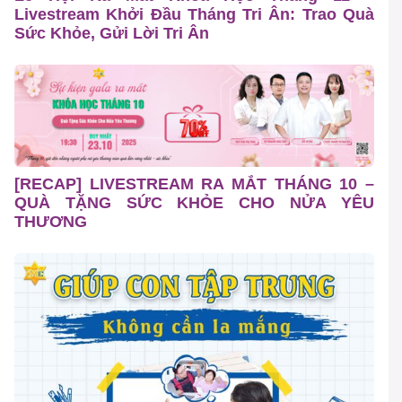
Livestream Khởi Đầu Tháng Tri Ân: Trao Quà
Sức Khỏe, Gửi Lời Tri Ân
[RECAP] LIVESTREAM RA MẮT THÁNG 10 –
QUÀ TẶNG SỨC KHỎE CHO NỬA YÊU
THƯƠNG