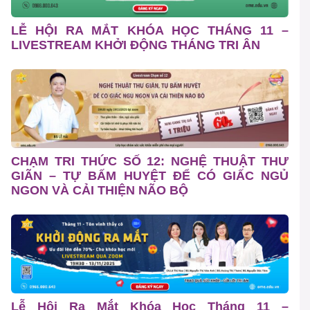
LỄ HỘI RA MẮT KHÓA HỌC THÁNG 11 –
LIVESTREAM KHỞI ĐỘNG THÁNG TRI ÂN
CHẠM TRI THỨC SỐ 12: NGHỆ THUẬT THƯ
GIÃN – TỰ BẤM HUYỆT ĐỂ CÓ GIẤC NGỦ
NGON VÀ CẢI THIỆN NÃO BỘ
Lễ Hội Ra Mắt Khóa Học Tháng 11 –