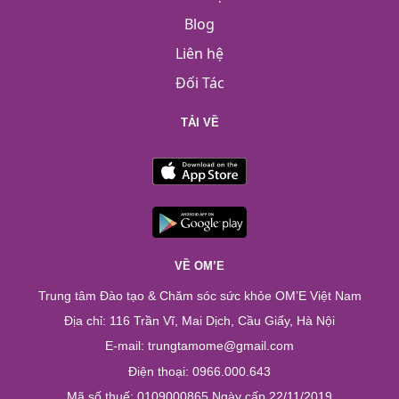
Blog
Liên hệ
Đối Tác
TẢI VỀ
VỀ OM’E
Trung tâm Đào tạo & Chăm sóc sức khỏe OM’E Việt Nam
Địa chỉ: 116 Trần Vĩ, Mai Dịch, Cầu Giấy, Hà Nội
E-mail: trungtamome@gmail.com
Điện thoại: 0966.000.643
Mã số thuế: 0109000865 Ngày cấp 22/11/2019