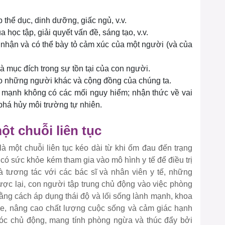
thể dục, dinh dưỡng, giấc ngủ, v.v.
 học tập, giải quyết vấn đề, sáng tạo, v.v.
 nhận và có thể bày tỏ cảm xúc của một người (và của
và mục đích trong sự tồn tại của con người.
ho những người khác và cộng đồng của chúng ta.
h mạnh không có các mối nguy hiểm; nhận thức về vai
ì phá hủy môi trường tự nhiên.
ột chuỗi liên tục
là một chuỗi liên tục kéo dài từ khi ốm đau đến trạng
có sức khỏe kém tham gia vào mô hình y tế để điều trị
và tương tác với các bác sĩ và nhân viên y tế, những
ợc lại, con người tập trung chủ động vào việc phòng
ằng cách áp dụng thái độ và lối sống lành mạnh, khoa
ỏe, nâng cao chất lượng cuộc sống và cảm giác hạnh
óc chủ động, mang tính phòng ngừa và thúc đẩy bởi