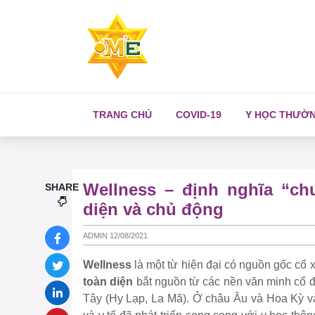
TRANG CHỦ
COVID-19
Y HỌC THƯỜ
Wellness – định nghĩa “ch
SHARE
diện và chủ động
ADMIN 12/08/2021
Wellness
là một từ hiện đại có nguồn gốc cổ 
toàn diện
bắt nguồn từ các nền văn minh cổ 
Tây (Hy Lạp, La Mã). Ở châu Âu và Hoa Kỳ vào 