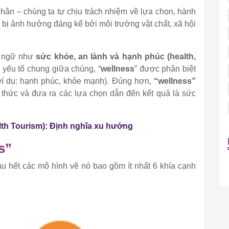
nhân – chúng ta tự chịu trách nhiệm về lựa chọn, hành
 bị ảnh hưởng đáng kể bởi môi trường vật chất, xã hội
t ngữ như
sức khỏe, an lành và hạnh phúc (health,
 yếu tố chung giữa chúng, “
wellness
” được phân biệt
(ví dụ: hạnh phúc, khỏe mạnh). Đúng hơn,
“wellness”
n thức và đưa ra các lựa chọn dẫn đến kết quả là sức
lth Tourism): Định nghĩa xu hướng
s”
ầu hết các mô hình về nó bao gồm ít nhất 6 khía cạnh