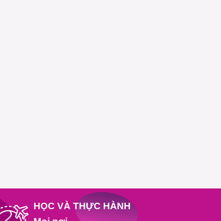
HỌC VÀ THỰC HÀNH