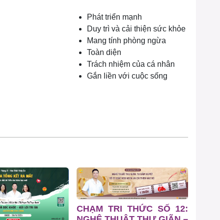
Phát triển mạnh
Duy trì và cải thiện sức khỏe
Mang tính phòng ngừa
Toàn diện
Trách nhiệm của cá nhân
Gắn liền với cuộc sống
CHẠM TRI THỨC SỐ 12:
NGHỆ THUẬT THƯ GIÃN –