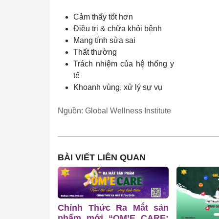
Cảm thấy tốt hơn
Điều trị & chữa khỏi bệnh
Mang tính sửa sai
Thất thường
Trách nhiệm của hệ thống y
tế
Khoanh vùng, xử lý sự vụ
Nguồn: Global Wellness Institute
BÀI VIẾT LIÊN QUAN
Chính Thức Ra Mắt sản
phẩm mới “OM’E CARE: