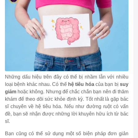
Những dấu hiệu trên đây có thể bị nhầm lẫn với nhiều
loại bệnh khác nhau. Có thể
hệ tiêu hóa
của bạn bị
suy
giảm
hoặc không. Nhưng để chắc chắn bạn nên đi thăm
khám để theo dõi sức khỏe định kỳ. Tốt nhất là gặp bác
sĩ chuyên về hệ tiêu hóa. Nếu như đường ruột có vấn
đề, bạn sẽ nhận được những lời khuyên hữu ích từ bác
sĩ.
Bạn cũng có thể sử dụng một số biện pháp đơn giản