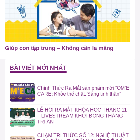
Giúp con tập trung – Không cần la mắng
BÀI VIẾT MỚI NHẤT
Chính Thức Ra Mắt sản phẩm mới “OM’E
CARE: Khỏe thể chất, Sáng tinh thần”
LỄ HỘI RA MẮT KHÓA HỌC THÁNG 11
– LIVESTREAM KHỞI ĐỘNG THÁNG
TRI ÂN
CHẠM TRI THỨC SỐ 12: NGHỆ THUẬT