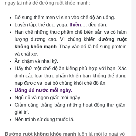
ngay tại nhà để đường ruột khỏe mạnh:
Bổ sung thêm men vi sinh vào chế độ ăn uống.
Luyện tập: thể dục, yoga,
thiền
,… đều đặn.
Hạn chế những thực phẩm chế biến sẵn và có hàm
lượng đường cao. Vì chúng khiến
đường ruột
không khỏe mạnh
. Thay vào đó là bổ sung protein
và chất xơ.
Ăn chậm và nhai kỹ.
Hãy thử một chế độ ăn kiêng phù hợp với bạn. Xác
định các loại thực phẩm khiến bạn không thể dung
nạp được và loại bỏ chúng khỏi chế độ ăn.
Uống đủ nước mỗi ngày.
Ngủ đủ và ngon giấc mỗi ngày
Giảm căng thẳng bằng những hoạt động thư giãn,
giải trí.
Nên tránh sử dụng thuốc lá.
Đường ruột không khỏe mạnh
luôn là mối lo ngại với