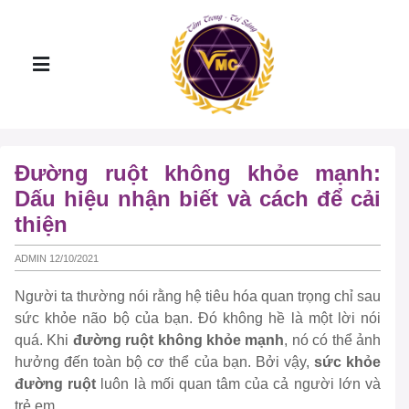
Đường ruột không khỏe mạnh:
Dấu hiệu nhận biết và cách để cải
thiện
ADMIN 12/10/2021
Người ta thường nói rằng hệ tiêu hóa quan trọng chỉ sau
sức khỏe não bộ của bạn. Đó không hề là một lời nói
quá. Khi
đường ruột không khỏe mạnh
, nó có thể ảnh
hưởng đến toàn bộ cơ thể của bạn. Bởi vậy,
sức khỏe
đường ruột
luôn là mối quan tâm của cả người lớn và
trẻ em.