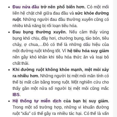
Đau nửa đầu
trở nên phổ biến hơn.
Có một mối
liên hệ chặt chẽ giữa đau đầu và
sức khỏe đường
ruột
. Những người đau đầu thường xuyên cũng có
nhiều khả năng bị rối loạn tiêu hóa.
Đau bụng thường xuyên.
Nếu cảm thấy vùng
bụng khó chịu, đầy hơi, chướng bụng, táo bón, tiêu
chảy, ợ chua,…Đó có thể là những dấu hiệu của
một đường ruột không tốt. Vì
hệ tiêu hóa suy giảm
nên gây khó khăn khi tiêu hóa thức ăn và loại bỏ
chất thải.
Khi đường ruột không khỏe mạnh, mệt mỏi xảy
ra nhiều hơn.
Những người bị mệt mỏi mãn tính có
thể bị mất cân bằng trong ruột. Một nghiên cứu cho
thấy gần một nửa số người bị mệt mỏi cũng mắc
IBS
.
Hệ thống tự miễn dịch
của bạn bị suy giảm.
Trong một số trường hợp, những vi khuẩn đường
ruột “xấu” có thể gây ra nhiều tác hại. Có thể là vấn