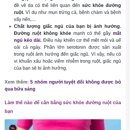
đề về da có thể liên quan đến
sức khỏe đường
ruột.
Ví dụ như mụn trứng cá, bệnh chàm và bệnh
vẩy nến,…
Chất lượng giấc ngủ của bạn bị ảnh hưởng.
Đường ruột không khỏe
mạnh có thể gây
mất
ngủ kéo dài.
Điều này khiến cơ thể mệt mỏi và uể
oải cả ngày. Phần lớn serotonin được sản xuất
trong ruột ảnh hưởng đến giấc ngủ. Vì vậy, nếu có
vi khuẩn xấu hoặc viêm nhiễm trong ruột, giấc ngủ
của bạn sẽ bị ảnh hưởng.
Xem thêm:
5 nhóm người tuyệt đối không được bỏ
qua bữa sáng
Làm thế nào để cân bằng sức khỏe đường ruột của
bạn