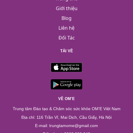
Giới thiệu
Blog
Liên hệ
Đối Tác
TẢI VỀ
VỀ OM’E
Trung tâm Đào tạo & Chăm sóc sức khỏe OM’E Việt Nam
Địa chỉ: 116 Trần Vĩ, Mai Dịch, Cầu Giấy, Hà Nội
E-mail: trungtamome@gmail.com