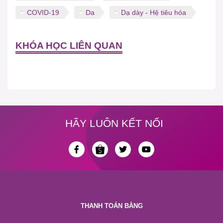
COVID-19
Da
Dạ dày - Hệ tiêu hóa
KHÓA HỌC LIÊN QUAN
HÃY LUÔN KẾT NỐI
THANH TOÁN BẰNG