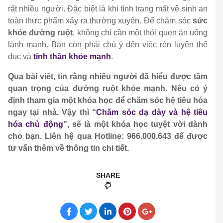
rất nhiều người. Đặc biệt là khi tình trạng mất vệ sinh an
toàn thực phẩm xảy ra thường xuyên. Để chăm sóc
sức
khỏe đường ruột
, không chỉ cần một thói quen ăn uống
lành mạnh. Bạn còn phải chú ý đến việc rèn luyện thể
dục và
tinh thần khỏe mạnh
.
Qua bài viết, tin rằng nhiều người đã hiểu được tầm
quan trọng của đường ruột khỏe mạnh. Nếu có ý
định tham gia một khóa học để chăm sóc hệ tiêu hóa
ngay tại nhà. Vậy thì “
Chăm sóc dạ dày và hệ tiêu
hóa chủ động
”, sẽ là một khóa học tuyệt vời dành
cho bạn. Liên hệ qua Hotline: 966.000.643 để được
tư vấn thêm về thông tin chi tiết.
SHARE