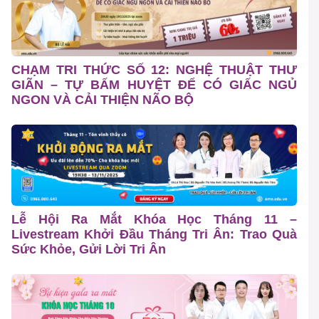
CHẠM TRI THỨC SỐ 12: NGHỆ THUẬT THƯ
GIÃN – TỰ BẤM HUYỆT ĐỂ CÓ GIẤC NGỦ
NGON VÀ CẢI THIỆN NÃO BỘ
Lễ Hội Ra Mắt Khóa Học Tháng 11 –
Livestream Khởi Đầu Tháng Tri Ân: Trao Quà
Sức Khỏe, Gửi Lời Tri Ân