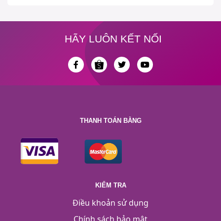
HÃY LUÔN KẾT NỐI
THANH TOÁN BẰNG
KIỂM TRA
Điều khoản sử dụng
Chính sách bảo mật