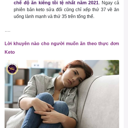
chế độ ăn kiêng
tồi tệ nhất năm 2021
. Ngay cả
phiên bản keto sửa đổi cũng chỉ xếp thứ 37 về ăn
uống lành mạnh và thứ 35 trên tổng thể.
….
Lời khuyên nào cho người muốn ăn theo thực đơn
Keto