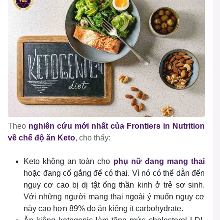
Theo
nghiên cứu mới nhất của Frontiers in Nutrition
về
chế độ ăn Keto
, cho thấy:
Keto
không an toàn cho
phụ nữ đang mang thai
hoặc đang cố gắng để có thai. Vì nó có thể dẫn đến
nguy cơ cao bị dị tật ống thần kinh ở trẻ sơ sinh.
Với những người mang thai ngoài ý muốn nguy cơ
này cao hơn 89% do ăn kiêng ít carbohydrate.