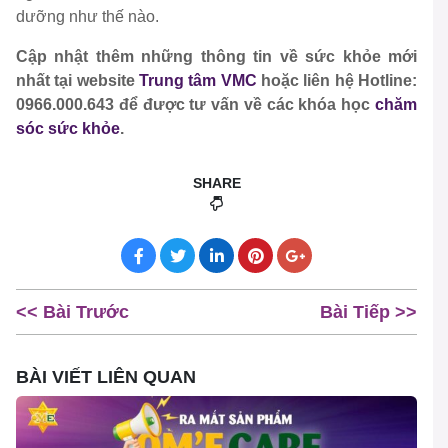
dưỡng như thế nào.
Cập nhật thêm những thông tin về sức khỏe mới
nhất tại website
Trung tâm VMC
hoặc liên hệ Hotline:
0966.000.643 để được tư vấn về các khóa học
chăm
sóc sức khỏe
.
SHARE
<< Bài Trước
Bài Tiếp >>
BÀI VIẾT LIÊN QUAN