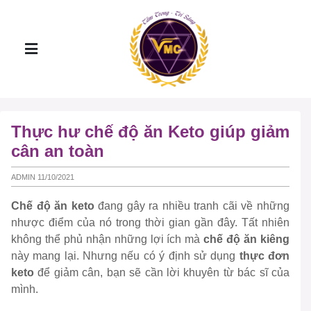
Thực hư chế độ ăn Keto giúp giảm
cân an toàn
ADMIN 11/10/2021
Chế độ ăn keto
đang gây ra nhiều tranh cãi về những
nhược điểm của nó trong thời gian gần đây. Tất nhiên
không thể phủ nhận những lợi ích mà
chế độ ăn kiêng
này mang lại. Nhưng nếu có ý định sử dụng
thực đơn
keto
để giảm cân, bạn sẽ cần lời khuyên từ bác sĩ của
mình.