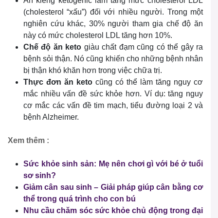
Ăn kiêng ketogenic làm tăng mức cholesterol LDL
(cholesterol “xấu”) đối với nhiều người. Trong một
nghiên cứu khác, 30% người tham gia chế độ ăn
này có mức cholesterol LDL tăng hơn 10%.
Chế độ ăn keto
giàu chất đạm cũng có thể gây ra
bệnh sỏi thận. Nó cũng khiến cho những bệnh nhân
bị thận khó khăn hơn trong việc chữa trị.
Thực đơn ăn keto
cũng có thể làm tăng nguy cơ
mắc nhiều vấn đề sức khỏe hơn. Ví dụ: tăng nguy
cơ mắc các vấn đề tim mạch, tiểu đường loại 2 và
bệnh Alzheimer.
Xem thêm :
Sức khỏe sinh sản: Mẹ nên chơi gì với bé ở tuổi
sơ sinh?
Giảm cân sau sinh – Giải pháp giúp cân bằng cơ
thể trong quá trình cho con bú
Nhu cầu chăm sóc sức khỏe chủ động trong đại