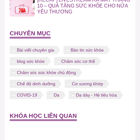
10 – QUÀ TẶNG SỨC KHỎE CHO NỬA
YÊU THƯƠNG
CHUYÊN MỤC
Bài viết chuyên gia
Bản tin sức khỏe
blog sức khỏe
Chăm sóc cơ thể
Chăm sóc sức khỏe chủ động
Chế độ dinh dưỡng
Cơ xương khớp
COVID-19
Da
Dạ dày - Hệ tiêu hóa
KHÓA HỌC LIÊN QUAN