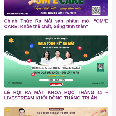
Chính Thức Ra Mắt sản phẩm mới “OM’E
CARE: Khỏe thể chất, Sáng tinh thần”
LỄ HỘI RA MẮT KHÓA HỌC THÁNG 11 –
LIVESTREAM KHỞI ĐỘNG THÁNG TRI ÂN