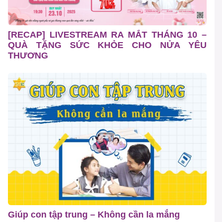
[RECAP] LIVESTREAM RA MẮT THÁNG 10 –
QUÀ TẶNG SỨC KHỎE CHO NỬA YÊU
THƯƠNG
Giúp con tập trung – Không cần la mắng