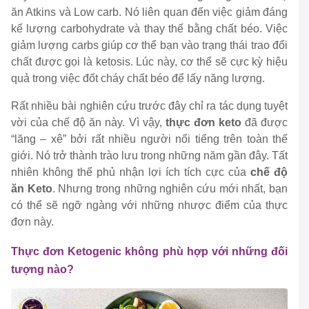
ăn Atkins và Low carb. Nó liên quan đến việc giảm đáng
kể lượng carbohydrate và thay thế bằng chất béo. Việc
giảm lượng carbs giúp cơ thể bạn vào trạng thái trao đổi
chất được gọi là ketosis. Lúc này, cơ thể sẽ cực kỳ hiệu
quả trong việc đốt cháy chất béo để lấy năng lượng.
Rất nhiều bài nghiên cứu trước đây chỉ ra tác dụng tuyệt
vời của chế độ ăn này. Vì vậy,
thực đơn keto
đã được
“lăng – xê” bởi rất nhiều người nổi tiếng trên toàn thế
giới. Nó trở thành trào lưu trong những năm gần đây. Tất
nhiên không thể phủ nhận lợi ích tích cực của
chế độ
ăn Keto
. Nhưng trong những nghiên cứu mới nhất, bạn
có thể sẽ ngỡ ngàng với những nhược điểm của thực
đơn này.
Thực đơn Ketogenic không phù hợp với những đối
tượng nào?