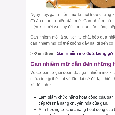
Ngày nay, gan nhiễm mỡ là một triệu chứng kh
đồ ăn nhanh nhiều dầu mỡ. Gan nhiễm mỡ th
hiện kịp thời và thay đổi thói quen ăn uống, n
Gan nhiễm mỡ là sự tích tụ chất béo quá nhi
gan nhiễm mỡ có thể không gây hại gì đến cơ 
>>Xem thêm:
Gan nhiễm mỡ độ 2 kiêng gì? 
Gan nhiễm mỡ dẫn đến những h
Về cơ bản, ở giai đoạn đầu gan nhiễm mỡ k
chữa trị kịp thời thì về lâu dài sẽ để lại nhi
kể đến như:
Làm giảm chức năng hoạt động của gan, 
tiếp tới khả năng chuyển hóa của gan.
Ảnh hưởng tới chức năng hoạt động của 