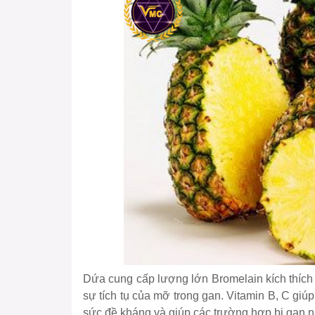
Dứa cung cấp lượng lớn Bromelain kích thích
sự tích tụ của mỡ trong gan. Vitamin B, C giúp
sức đề kháng và giúp các trường hợp bị gan n