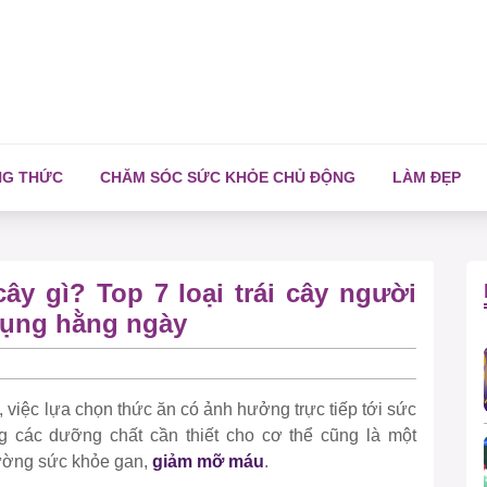
NG THỨC
CHĂM SÓC SỨC KHỎE CHỦ ĐỘNG
LÀM ĐẸP
ây gì? Top 7 loại trái cây người
dụng hằng ngày
, việc lựa chọn thức ăn có ảnh hưởng trực tiếp tới sức
g các dưỡng chất cần thiết cho cơ thể cũng là một
cường sức khỏe gan,
giảm mỡ máu
.