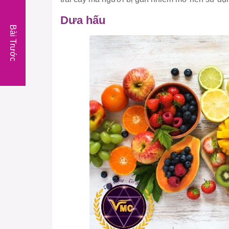
Dưa hấu
Bài Trước