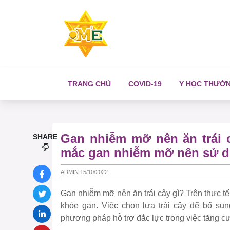
TRANG CHỦ
COVID-19
Y HỌC THƯỜ
Gan nhiễm mỡ nên ăn trái c
SHARE
mắc gan nhiễm mỡ nên sử 
ADMIN 15/10/2022
Gan nhiễm mỡ nên ăn trái cây gì? Trên thực tế
khỏe gan. Việc chọn lựa trái cây để bổ sun
phương pháp hỗ trợ đắc lực trong việc tăng 