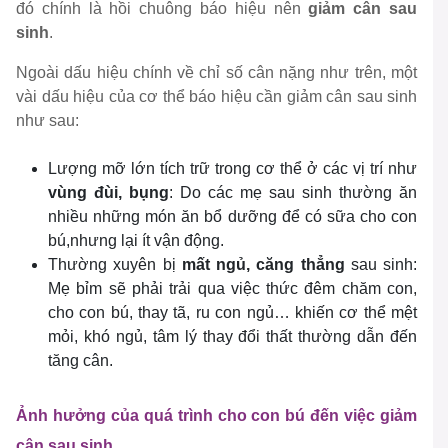
đó chính là hồi chuông báo hiệu nên
giảm cân sau
sinh
.
Ngoài dấu hiệu chính về chỉ số cân nặng như trên, một
vài dấu hiệu của cơ thể báo hiệu cần giảm cân sau sinh
như sau:
Lượng mỡ lớn tích trữ trong cơ thể ở các vị trí như
vùng đùi, bụng
: Do các mẹ sau sinh thường ăn
nhiều những món ăn bổ dưỡng để có sữa cho con
bú,nhưng lại ít vận động.
Thường xuyên bị
mất ngủ, căng thẳng
sau sinh:
Mẹ bỉm sẽ phải trải qua việc thức đêm chăm con,
cho con bú, thay tã, ru con ngủ… khiến cơ thể mệt
mỏi, khó ngủ, tâm lý thay đổi thất thường dẫn đến
tăng cân.
Ảnh hưởng của quá trình cho con bú đến việc giảm
cân sau sinh