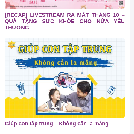
[RECAP] LIVESTREAM RA MẮT THÁNG 10 –
QUÀ TẶNG SỨC KHỎE CHO NỬA YÊU
THƯƠNG
Giúp con tập trung – Không cần la mắng