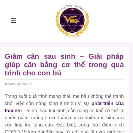
Giảm cân sau sinh – Giải pháp
giúp cân bằng cơ thể trong quá
trình cho con bú
ADMIN 14/09/2021
Trong suốt quá trình mang thai, mẹ bầu không thể tránh
khỏi việc cân nặng tăng ít nhiều vì sự
phát triển của
thai nhi
. Do đó, sau khi sinh, cân nặng sẽ khó có thể tự
nhiên giảm xuống được thậm chí có nhiều mẹ bỉm sữa
còn tiếp tục tăng cân. Đặc biệt, trong thời điểm dịch
COVID-19 kéo dài đến nay,
“ở cữ”
quá lâu với một vóc