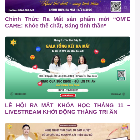
Chính Thức Ra Mắt sản phẩm mới “OM’E
CARE: Khỏe thể chất, Sáng tinh thần”
LỄ HỘI RA MẮT KHÓA HỌC THÁNG 11 –
LIVESTREAM KHỞI ĐỘNG THÁNG TRI ÂN