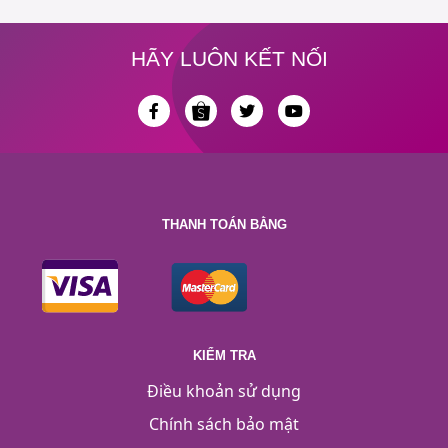
HÃY LUÔN KẾT NỐI
THANH TOÁN BẰNG
KIỂM TRA
Điều khoản sử dụng
Chính sách bảo mật