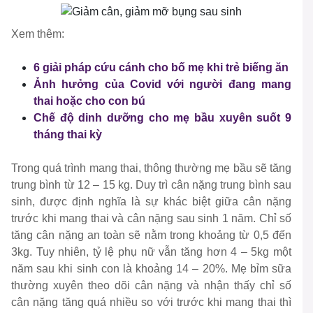
Xem thêm:
6 giải pháp cứu cánh cho bố mẹ khi trẻ biếng ăn
Ảnh hưởng của Covid với người đang mang
thai hoặc cho con bú
Chế độ dinh dưỡng cho mẹ bầu xuyên suốt 9
tháng thai kỳ
Trong quá trình mang thai, thông thường mẹ bầu sẽ tăng
trung bình từ 12 – 15 kg. Duy trì cân nặng trung bình sau
sinh, được định nghĩa là sự khác biệt giữa cân nặng
trước khi mang thai và cân nặng sau sinh 1 năm. Chỉ số
tăng cân nặng an toàn sẽ nằm trong khoảng từ 0,5 đến
3kg. Tuy nhiên, tỷ lệ phụ nữ vẫn tăng hơn 4 – 5kg một
năm sau khi sinh con là khoảng 14 – 20%. Mẹ bỉm sữa
thường xuyên theo dõi cân nặng và nhận thấy chỉ số
cân nặng tăng quá nhiều so với trước khi mang thai thì