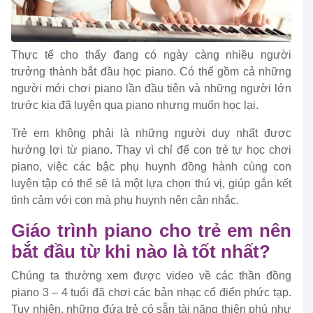
Thực tế cho thấy đang có ngày càng nhiều người
trưởng thành bắt đầu học piano. Có thể gồm cả những
người mới chơi piano lần đầu tiên và những người lớn
trước kia đã luyện qua piano nhưng muốn học lại.
Trẻ em không phải là những người duy nhất được
hưởng lợi từ piano. Thay vì chỉ để con trẻ tự học chơi
piano, việc các bậc phụ huynh đồng hành cùng con
luyện tập có thể sẽ là một lựa chọn thú vị, giúp gắn kết
tình cảm với con mà phụ huynh nên cân nhắc.
Giáo trình piano cho trẻ em nên
bắt đầu từ khi nào là tốt nhất?
Chúng ta thường xem được video về các thần đồng
piano 3 – 4 tuổi đã chơi các bản nhạc cổ điển phức tạp.
Tuy nhiên, những đứa trẻ có sẵn tài năng thiên phú như