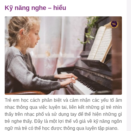
Kỹ năng nghe – hiểu
Trẻ em học cách phân biệt và cảm nhận các yếu tố âm
nhạc thông qua việc luyện tai, liên kết những gì trẻ nhìn
thấy trên nhạc phổ và sử dụng tay để thể hiện những gì
trẻ nghe thấy. Đây là một lợi thế vô giá về kỹ năng ngôn
ngữ mà trẻ có thể học được thông qua luyện tập piano.