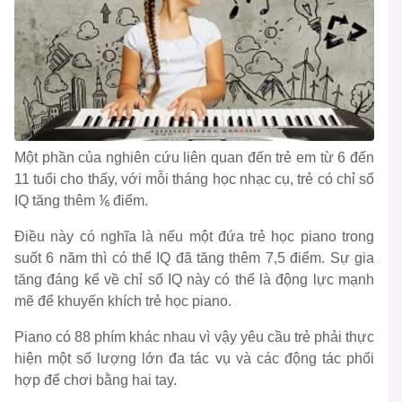
Một phần của nghiên cứu liên quan đến trẻ em từ 6 đến
11 tuổi cho thấy, với mỗi tháng học nhạc cụ, trẻ có chỉ số
IQ tăng thêm ⅙ điểm.
Điều này có nghĩa là nếu một đứa trẻ học piano trong
suốt 6 năm thì có thể IQ đã tăng thêm 7,5 điểm. Sự gia
tăng đáng kể về chỉ số IQ này có thể là động lực mạnh
mẽ để khuyến khích trẻ học piano.
Piano có 88 phím khác nhau vì vậy yêu cầu trẻ phải thực
hiện một số lượng lớn đa tác vụ và các động tác phối
hợp để chơi bằng hai tay.