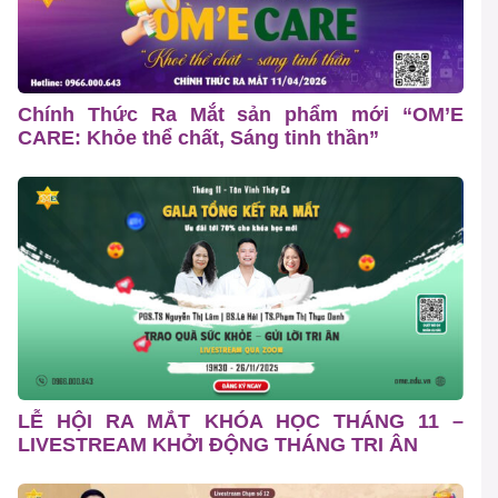
Chính Thức Ra Mắt sản phẩm mới “OM’E
CARE: Khỏe thể chất, Sáng tinh thần”
LỄ HỘI RA MẮT KHÓA HỌC THÁNG 11 –
LIVESTREAM KHỞI ĐỘNG THÁNG TRI ÂN