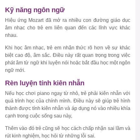
Kỹ năng ngôn ngữ
Hiệu ứng Mozart đã mở ra nhiều con đường giáo dục
âm nhạc cho trẻ em liên quan đến các lĩnh vực khác
nhau.
Khi học âm nhạc, trẻ em nhận thức rõ hơn về sự khác
biệt cao độ, âm sắc. Điều này rất quan trọng trong việc
phát âm từ ngữ khi luyện nói hoặc bắt đầu học một ngôn
ngữ mới.
Rèn luyện tính kiên nhẫn
Nếu học chơi piano ngay từ nhỏ, trẻ phải kiên nhẫn với
quá trình học của chính mình. Điều này sẽ giúp trẻ hình
thành được tính kiên nhẫn và áp dụng nó vào nhiều khía
cạnh trong cuộc sống sau này,
Thêm vào đó trẻ cũng sẽ học cách chấp nhận sai lầm và
rút kinh nghiệm, học hỏi từ những lỗi sai.