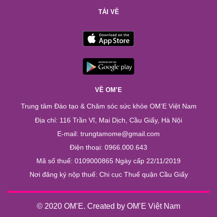
TẢI VỀ
VỀ OM’E
Trung tâm Đào tạo & Chăm sóc sức khỏe OM’E Việt Nam
Địa chỉ: 116 Trần Vĩ, Mai Dịch, Cầu Giấy, Hà Nội
E-mail: trungtamome@gmail.com
Điện thoại: 0966.000.643
Mã số thuế: 0109000865 Ngày cấp 22/11/2019
Nơi đăng ký nộp thuế: Chi cục Thuế quận Cầu Giấy
© 2020 OM’E. Created by OM’E Việt Nam
Chào bạn. Chúng tôi có thể giúp gì ...