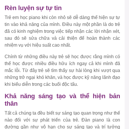
Rèn luyện sự tự tin
Trẻ em học piano khi còn nhỏ sẽ dễ dàng thể hiện sự tự
tin vào khả năng của mình. Điều này một phần là do trẻ
đã có kinh nghiệm trong việc tiếp nhận các lời nhận xét,
sau đó sẽ sửa chữa và cải thiện để hoàn thành các
nhiệm vụ với hiệu suất cao nhất.
Chính từ những điều này trẻ sẽ học được rằng mình có
thể học được nhiều điều hữu ích ngay cả khi mình đã
mắc lỗi. Từ đây trẻ sẽ tìm thấy sự hài lòng khi vượt qua
những trở ngại khó khăn, và học được kỹ năng lãnh đạo
khi biểu diễn trong các buổi độc tấu.
Khả năng sáng tạo và thể hiện bản
thân
Tất cả chúng ta đều biết sự sáng tạo quan trọng như thế
nào đối với sự phát triển của trẻ. Đàn piano là con
đường gần như vô hạn cho sự sáng tạo và trí tưởng