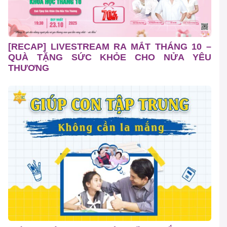
[RECAP] LIVESTREAM RA MẮT THÁNG 10 –
QUÀ TẶNG SỨC KHỎE CHO NỬA YÊU
THƯƠNG