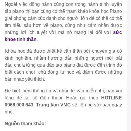
Ngoài việc đồng hành cùng con trong hành trình luyện
tập piano thì bạn cũng có thể tham khảo khóa học Piano
giải phóng cảm xúc dành cho người lớn để có thể có thể
tìm hiểu sâu hơn về piano, cũng như cảm nhận được
những lợi ích tuyệt vời mà nó mang lại đối với
sức
khỏe tinh thần
.
Khóa học đã được thiết kế cẩn thận bởi chuyên gia có
kinh nghiệm, nhằm hướng dẫn những người mới bắt
đầu chưa từng qua đào tạo piano đạt được đến trình độ
biết cách chơi, chủ động tự học và đánh được những
bản nhạc yêu thích.
Để biết thêm thông tin và nhận tư vấn miễn phí, bạn vui
lòng để lại số điện thoại. Hoặc gọi theo
HOTLINE
0966.000.643
,
Trung tâm VMC
sẽ liên hệ với bạn ngay
nhé.
Nguồn tham khảo: