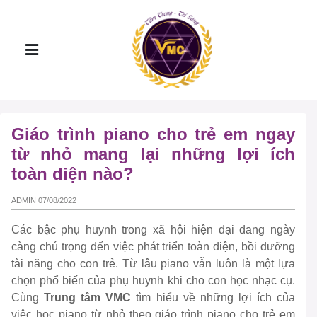
Giáo trình piano cho trẻ em ngay
từ nhỏ mang lại những lợi ích
toàn diện nào?
ADMIN 07/08/2022
Các bậc phụ huynh trong xã hội hiện đại đang ngày
càng chú trọng đến việc phát triển toàn diện, bồi dưỡng
tài năng cho con trẻ. Từ lâu piano vẫn luôn là một lựa
chọn phổ biến của phụ huynh khi cho con học nhạc cụ.
Cùng
Trung tâm VMC
tìm hiểu về những lợi ích của
việc học piano từ nhỏ theo giáo trình piano cho trẻ em