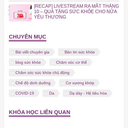
[RECAP] LIVESTREAM RA MẮT THÁNG
10 – QUÀ TẶNG SỨC KHỎE CHO NỬA
YÊU THƯƠNG
CHUYÊN MỤC
Bài viết chuyên gia
Bản tin sức khỏe
blog sức khỏe
Chăm sóc cơ thể
Chăm sóc sức khỏe chủ động
Chế độ dinh dưỡng
Cơ xương khớp
COVID-19
Da
Dạ dày - Hệ tiêu hóa
KHÓA HỌC LIÊN QUAN