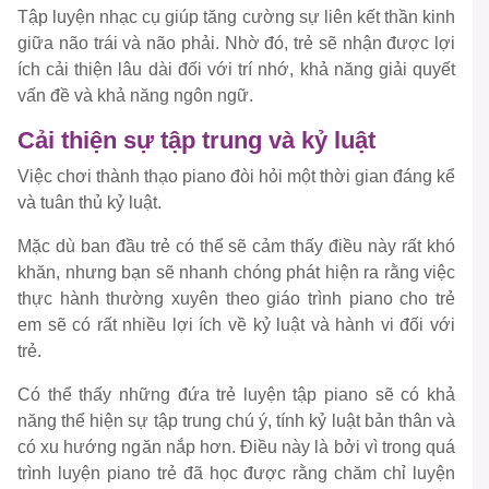
Tập luyện nhạc cụ giúp tăng cường sự liên kết thần kinh
giữa não trái và não phải. Nhờ đó, trẻ sẽ nhận được lợi
ích cải thiện lâu dài đối với trí nhớ, khả năng giải quyết
vấn đề và khả năng ngôn ngữ.
Cải thiện sự tập trung và kỷ luật
Việc chơi thành thạo piano đòi hỏi một thời gian đáng kể
và tuân thủ kỷ luật.
Mặc dù ban đầu trẻ có thể sẽ cảm thấy điều này rất khó
khăn, nhưng bạn sẽ nhanh chóng phát hiện ra rằng việc
thực hành thường xuyên theo giáo trình piano cho trẻ
em sẽ có rất nhiều lợi ích về kỷ luật và hành vi đối với
trẻ.
Có thể thấy những đứa trẻ luyện tập piano sẽ có khả
năng thể hiện sự tập trung chú ý, tính kỷ luật bản thân và
có xu hướng ngăn nắp hơn. Điều này là bởi vì trong quá
trình luyện piano trẻ đã học được rằng chăm chỉ luyện