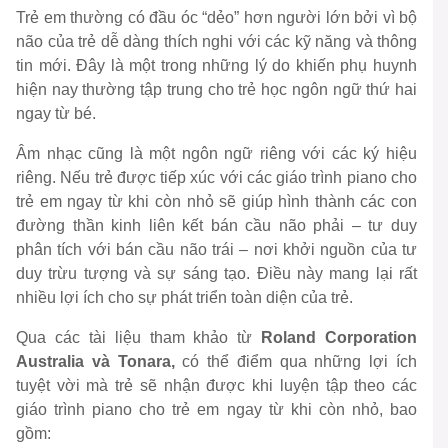
Trẻ em thường có đầu óc “dẻo” hơn người lớn bởi vì bộ
não của trẻ dễ dàng thích nghi với các kỹ năng và thông
tin mới. Đây là một trong những lý do khiến phụ huynh
hiện nay thường tập trung cho trẻ học ngôn ngữ thứ hai
ngay từ bé.
Âm nhạc cũng là một ngôn ngữ riêng với các ký hiệu
riêng. Nếu trẻ được tiếp xúc với các giáo trình piano cho
trẻ em ngay từ khi còn nhỏ sẽ giúp hình thành các con
đường thần kinh liên kết bán cầu não phải – tư duy
phân tích với bán cầu não trái – nơi khởi nguồn của tư
duy trừu tượng và sự sáng tạo. Điều này mang lại rất
nhiều lợi ích cho sự phát triển toàn diện của trẻ.
Qua các tài liệu tham khảo từ
Roland Corporation
Australia và Tonara,
có thể điểm qua những lợi ích
tuyệt vời mà trẻ sẽ nhận được khi luyện tập theo các
giáo trình piano cho trẻ em ngay từ khi còn nhỏ, bao
gồm: