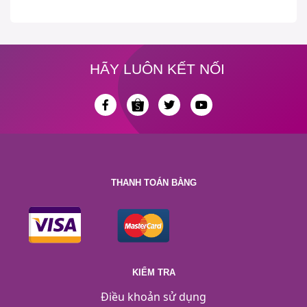
HÃY LUÔN KẾT NỐI
THANH TOÁN BẰNG
KIỂM TRA
Điều khoản sử dụng