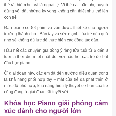
thế rất hiếm hoi và là ngoại lệ. Vì thế các bậc phụ huynh
đừng vội đặt những kỳ vọng không cần thiết như thế lên
con trẻ.
Đàn piano có 88 phím và vốn được thiết kế cho người
trưởng thành chơi. Bàn tay và sức mạnh của trẻ nếu quá
nhỏ sẽ không đủ lực để thực hiện các động tác đàn,
Hầu hết các chuyên gia đồng ý rằng lứa tuổi từ 6 đến 8
tuổi là thời điểm tốt nhất đối với hầu hết các trẻ để bắt
đầu học piano.
Ở giai đoạn này, các em đã đến trường điều quan trọng
là khả năng phối hợp tay – mắt của trẻ đã phát triển ở
mức độ phù hợp, khả năng hiểu lý thuyết cơ bản của trẻ
cũng đang ở giai đoạn rất tuyệt vời.
Khóa học Piano giải phóng cảm
xúc dành cho người lớn