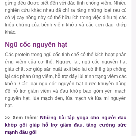
gừng đều được biết đến với đặc tính chống viêm. Nhiều
nghiên cứu khác nhau đã chỉ ra rằng những loại rau củ
có vị cay nồng này có thể hữu ích trong việc điều trị các
triệu chứng của bệnh viêm khớp và các cơn đau khớp
khác.
Ngũ cốc nguyên hạt
Các protein trong ngũ cốc tinh chế có thể kích hoạt phản
ứng viêm của cơ thể. Ngược lại, ngũ cốc nguyên hạt
giàu chất xơ giúp sản xuất axit béo lại có thể giúp chống
lại các phản ứng viêm, hỗ trợ đẩy lùi trình trạng viêm các
khớp. Các loại ngũ cốc nguyên hạt được khuyên dùng
để hỗ trợ giảm viêm và đau khớp bao gồm yến mạch
nguyên hạt, lúa mạch đen, lúa mạch và lúa mì nguyên
hạt.
>> Xem thêm:
Những bài tập yoga cho người đau
khớp gối giúp hỗ trợ giảm đau, tăng cường sức
mạnh đầu gối