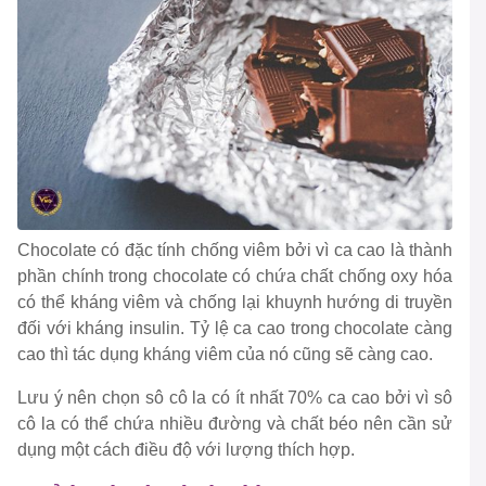
Chocolate có đặc tính chống viêm bởi vì ca cao là thành
phần chính trong chocolate có chứa chất chống oxy hóa
có thể kháng viêm và chống lại khuynh hướng di truyền
đối với kháng insulin. Tỷ lệ ca cao trong chocolate càng
cao thì tác dụng kháng viêm của nó cũng sẽ càng cao.
Lưu ý nên chọn sô cô la có ít nhất 70% ca cao bởi vì sô
cô la có thể chứa nhiều đường và chất béo nên cần sử
dụng một cách điều độ với lượng thích hợp.