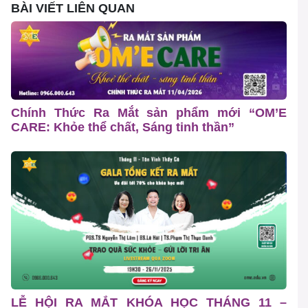
BÀI VIẾT LIÊN QUAN
Chính Thức Ra Mắt sản phẩm mới “OM’E
CARE: Khỏe thể chất, Sáng tinh thần”
LỄ HỘI RA MẮT KHÓA HỌC THÁNG 11 –