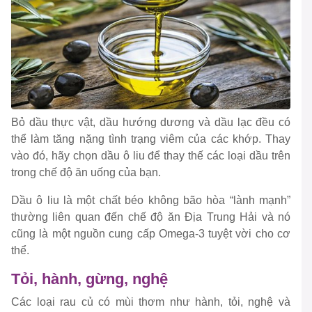
Bỏ dầu thực vật, dầu hướng dương và dầu lạc đều có
thể làm tăng nặng tình trạng viêm của các khớp. Thay
vào đó, hãy chọn dầu ô liu để thay thế các loại dầu trên
trong chế độ ăn uống của bạn.
Dầu ô liu là một chất béo không bão hòa “lành mạnh”
thường liên quan đến chế độ ăn Địa Trung Hải và nó
cũng là một nguồn cung cấp Omega-3 tuyệt vời cho cơ
thể.
Tỏi, hành, gừng, nghệ
Các loại rau củ có mùi thơm như hành, tỏi, nghệ và