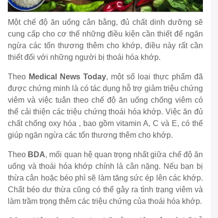
Một chế độ ăn uống cân bằng, đủ chất dinh dưỡng sẽ
cung cấp cho cơ thể những điều kiện cần thiết để ngăn
ngừa các tổn thương thêm cho khớp, điều này rất cần
thiết đối với những người bị thoái hóa khớp.
Theo
Medical News Today
, một số loại thực phẩm đã
được chứng minh là có tác dụng hỗ trợ giảm triệu chứng
viêm và việc tuân theo chế độ ăn uống chống viêm có
thể cải thiện các triệu chứng thoái hóa khớp. Việc ăn đủ
chất chống oxy hóa , bao gồm vitamin A, C và E, có thể
giúp ngăn ngừa các tổn thương thêm cho khớp.
Theo
BDA
, mối quan hệ quan trọng nhất giữa chế độ ăn
uống và thoái hóa khớp chính là cân nặng. Nếu bạn bị
thừa cân hoặc béo phì sẽ làm tăng sức ép lên các khớp.
Chất béo dư thừa cũng có thể gây ra tình trạng viêm và
làm trầm trọng thêm các triệu chứng của thoái hóa khớp.