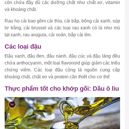
còn chứa đầy đủ các dưỡng chất như chất xơ, vitamin
và khoáng chất.
Rau họ cải bao gồm cải thìa, cải bắp, bông cải xanh, súp
lơ trắng, cải brussel và các loại rau xanh có lá như mù
tạt xanh, rau arugula, cải xoăn, bắp cải tím.
Các loại đậu
Đậu xanh, đậu đen, đậu nành, đậu cúc và đậu lăng đều
chứa anthocyanin, một loại flavonoid giúp giảm các triệu
chứng viêm. Các loại đậu cũng là nguồn cung cấp
khoáng chất, chất xơ và protein cần thiết cho cơ thể
Thực phẩm tốt cho khớp gối: Dầu ô liu