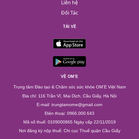
Liên hệ
Đối Tác
TẢI VỀ
VỀ OM’E
Trung tâm Đào tạo & Chăm sóc sức khỏe OM’E Việt Nam
Địa chỉ: 116 Trần Vĩ, Mai Dịch, Cầu Giấy, Hà Nội
E-mail: trungtamome@gmail.com
Điện thoại: 0966.000.643
Mã số thuế: 0109000865 Ngày cấp 22/11/2019
Nơi đăng ký nộp thuế: Chi cục Thuế quận Cầu Giấy