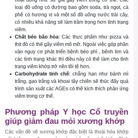
loại đồ uống có đường bao gồm soda, trà ngọt, cà
phê có hương vị và một số đồ uống nước trái cây,
có nhiều khả năng sẽ làm trầm trọng hơn tình trạng
viêm.
Chất béo bão hòa
: Các thực phẩm như pizza và
thịt đỏ có thể gây viêm mô mỡ. Ngoài việc góp phần
vào nguy cơ phát triển bệnh béo phì , bệnh tim và
các tình trạng khác thì điều này có thể làm cho tình
trạng viêm khớp trở nên tồi tệ hơn.
Carbohydrate tinh chế
: chẳng hạn như bánh mì
trắng, gạo trắng và khoai tây chiên sẽ thúc đẩy quá
trình sản xuất các AGEs có thể kích thích phản ứng
viêm trong cơ thể.
Phương pháp Y học Cổ truyền
giúp giảm đau mỏi xương khớp
Các vấn đề về xương khớp đặc biệt là thoái hóa khớp