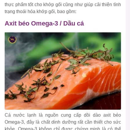
thực phẩm tốt cho khớp gối cũng như giúp cải thiện tình
trạng thoái hóa khớp gối, bao gồm:
Axit béo Omega-3 / Dầu cá
Cá nước lạnh là nguồn cung cấp dồi dào axit béo
Omega-3, đây là chất dinh dưỡng rất cần thiết cho sức
khỏe. Omega-3 không chỉ được chứng minh là có thể