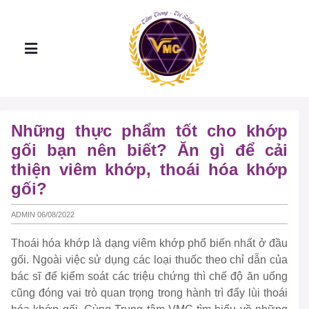
Những thực phẩm tốt cho khớp
gối bạn nên biết? Ăn gì để cải
thiện viêm khớp, thoái hóa khớp
gối?
ADMIN 06/08/2022
Thoái hóa khớp là dạng viêm khớp phổ biến nhất ở đầu
gối. Ngoài việc sử dụng các loại thuốc theo chỉ dẫn của
bác sĩ để kiểm soát các triệu chứng thì chế độ ăn uống
cũng đóng vai trò quan trọng trong hành trì đẩy lùi thoái