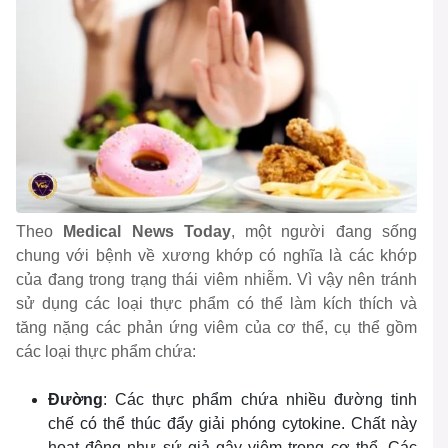
Theo
Medical News Today
, một người đang sống
chung với bệnh về xương khớp có nghĩa là các khớp
của đang trong trạng thái viêm nhiễm. Vì vậy nên tránh
sử dụng các loại thực phẩm có thể làm kích thích và
tăng nặng các phản ứng viêm của cơ thể, cụ thể gồm
các loại thực phẩm chứa:
Đường
: Các thực phẩm chứa nhiều đường tinh
chế có thể thúc đẩy giải phóng cytokine. Chất này
hoạt động như sứ giả gây viêm trong cơ thể. Các