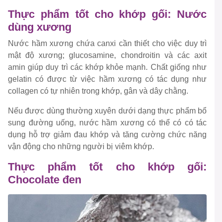
Thực phẩm tốt cho khớp gối: Nước
dùng xương
Nước hầm xương chứa canxi cần thiết cho việc duy trì
mật độ xương; glucosamine, chondroitin và các axit
amin giúp duy trì các khớp khỏe mạnh. Chất giống như
gelatin có được từ việc hầm xương có tác dụng như
collagen có tự nhiên trong khớp, gân và dây chằng.
Nếu được dùng thường xuyên dưới dạng thực phẩm bổ
sung đường uống, nước hầm xương có thể có có tác
dụng hỗ trợ giảm đau khớp và tăng cường chức năng
vận động cho những người bị viêm khớp.
Thực phẩm tốt cho khớp gối:
Chocolate đen