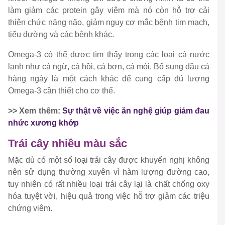
làm giảm các protein gây viêm mà nó còn hỗ trợ cải
thiện chức năng não, giảm nguy cơ mắc bệnh tim mạch,
tiểu đường và các bệnh khác.
Omega-3 có thể được tìm thấy trong các loại cá nước
lạnh như cá ngừ, cá hồi, cá bơn, cá mòi. Bổ sung dầu cá
hàng ngày là một cách khác để cung cấp đủ lượng
Omega-3 cần thiết cho cơ thể.
>> Xem thêm:
Sự thật về việc ăn nghệ giúp giảm đau
nhức xương khớp
Trái cây nhiều màu sắc
Mặc dù có một số loại trái cây được khuyến nghị không
nên sử dụng thường xuyên vì hàm lượng đường cao,
tuy nhiên có rất nhiều loại trái cây lại là chất chống oxy
hóa tuyệt vời, hiệu quả trong việc hỗ trợ giảm các triệu
chứng viêm.