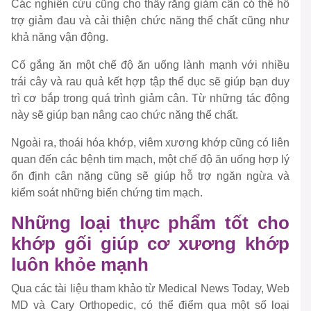
Các nghiên cứu cũng cho thấy rằng giảm cân có thể hỗ
trợ giảm đau và cải thiện chức năng thể chất cũng như
khả năng vận động.
Cố gắng ăn một chế độ ăn uống lành mạnh với nhiều
trái cây và rau quả kết hợp tập thể dục sẽ giúp bạn duy
trì cơ bắp trong quá trình giảm cân. Từ những tác động
này sẽ giúp bạn nâng cao chức năng thể chất.
Ngoài ra, thoái hóa khớp, viêm xương khớp cũng có liên
quan đến các bệnh tim mạch, một chế độ ăn uống hợp lý
ổn định cân nặng cũng sẽ giúp hỗ trợ ngăn ngừa và
kiểm soát những biến chứng tim mạch.
Những loại thực phẩm tốt cho
khớp gối giúp cơ xương khớp
luôn khỏe mạnh
Qua các tài liệu tham khảo từ Medical News Today, Web
MD và Cary Orthopedic, có thể điểm qua một số loại