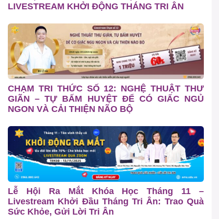
LIVESTREAM KHỞI ĐỘNG THÁNG TRI ÂN
CHẠM TRI THỨC SỐ 12: NGHỆ THUẬT THƯ
GIÃN – TỰ BẤM HUYỆT ĐỂ CÓ GIẤC NGỦ
NGON VÀ CẢI THIỆN NÃO BỘ
Lễ Hội Ra Mắt Khóa Học Tháng 11 –
Livestream Khởi Đầu Tháng Tri Ân: Trao Quà
Sức Khỏe, Gửi Lời Tri Ân