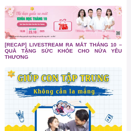
[RECAP] LIVESTREAM RA MẮT THÁNG 10 –
QUÀ TẶNG SỨC KHỎE CHO NỬA YÊU
THƯƠNG