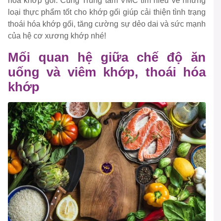
hóa khớp gối. Cùng Trung tâm VMC tìm hiểu về những
loại thực phẩm tốt cho khớp gối giúp cải thiện tình trạng
thoái hóa khớp gối, tăng cường sự dẻo dai và sức mạnh
của hệ cơ xương khớp nhé!
Mối quan hệ giữa chế độ ăn
uống và viêm khớp, thoái hóa
khớp