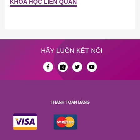
KHÓA HỌC LIÊN QUAN
HÃY LUÔN KẾT NỐI
THANH TOÁN BẰNG