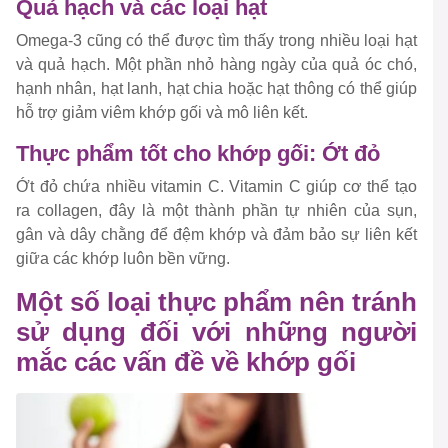
Quả hạch và các loại hạt
Omega-3 cũng có thể được tìm thấy trong nhiều loại hạt
và quả hạch. Một phần nhỏ hàng ngày của quả óc chó,
hạnh nhân, hạt lanh, hạt chia hoặc hạt thông có thể giúp
hỗ trợ giảm viêm khớp gối và mô liên kết.
Thực phẩm tốt cho khớp gối: Ớt đỏ
Ớt đỏ chứa nhiều vitamin C. Vitamin C giúp cơ thể tạo
ra collagen, đây là một thành phần tự nhiên của sụn,
gân và dây chằng để đệm khớp và đảm bảo sự liên kết
giữa các khớp luôn bền vững.
Một số loại thực phẩm nên tránh
sử dụng đối với những người
mắc các vấn đề về khớp gối