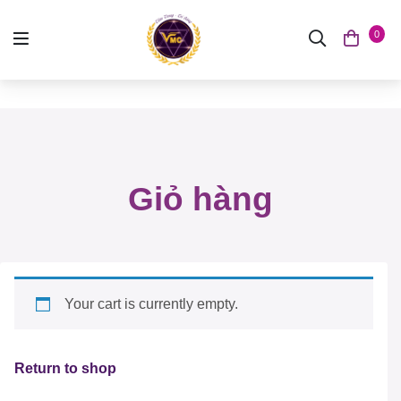
0
Giỏ hàng
Your cart is currently empty.
Return to shop