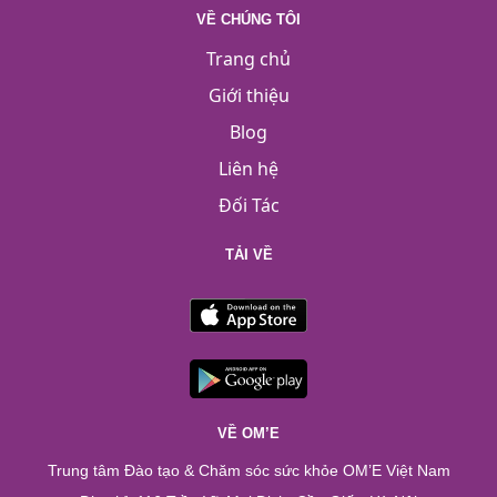
VỀ CHÚNG TÔI
Trang chủ
Giới thiệu
Blog
Liên hệ
Đối Tác
TẢI VỀ
VỀ OM’E
Trung tâm Đào tạo & Chăm sóc sức khỏe OM’E Việt Nam