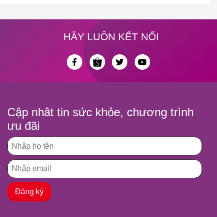
HÃY LUÔN KẾT NỐI
Cập nhât tin sức khỏe, chương trình
ưu đãi