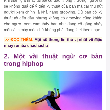
Khi tham gia nhảy tại bất cứ đâu, thông thường người ta
sẽ không quá để ý đến kỹ thuật của bạn mà cái thu hút
người xem chính là khả năng grooving. Dù bạn có kỹ
thuật tốt đến đâu nhưng không có grooving cũng khiến
cho người xem cảm thấy bạn như đang cố gắng nhảy
một cách máy móc chứ không phải đang feel theo nhạc.
>> ĐỌC THÊM:
Một số thông tin thú vị nhất về điệu
nhảy rumba chachacha
2. Một vài thuật ngữ cơ bản
trong hiphop