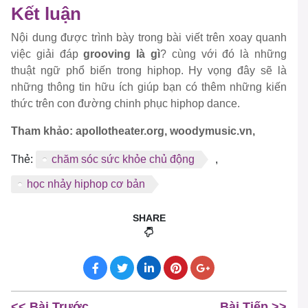
Kết luận
Nội dung được trình bày trong bài viết trên xoay quanh
việc giải đáp
grooving là gì
? cùng với đó là những
thuật ngữ phổ biến trong hiphop. Hy vọng đây sẽ là
những thông tin hữu ích giúp bạn có thêm những kiến
thức trên con đường chinh phục hiphop dance.
Tham khảo: apollotheater.org, woodymusic.vn,
Thẻ:
chăm sóc sức khỏe chủ động
,
học nhảy hiphop cơ bản
SHARE
<< Bài Trước
Bài Tiếp >>