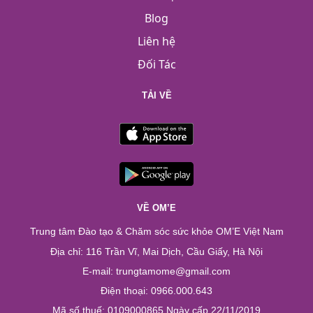
Blog
Liên hệ
Đối Tác
TẢI VỀ
VỀ OM’E
Trung tâm Đào tạo & Chăm sóc sức khỏe OM’E Việt Nam
Địa chỉ: 116 Trần Vĩ, Mai Dịch, Cầu Giấy, Hà Nội
E-mail: trungtamome@gmail.com
Điện thoại: 0966.000.643
Mã số thuế: 0109000865 Ngày cấp 22/11/2019