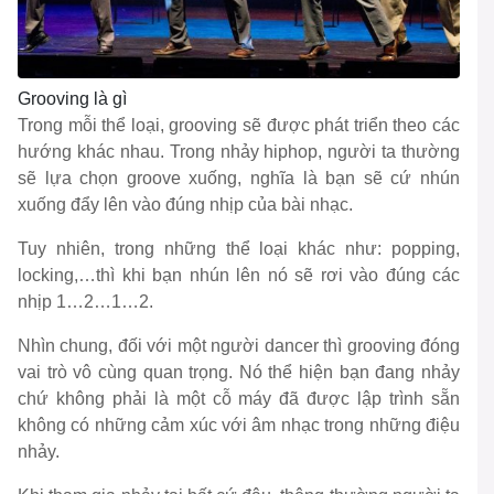
Grooving là gì
Trong mỗi thể loại, grooving sẽ được phát triển theo các
hướng khác nhau. Trong nhảy hiphop, người ta thường
sẽ lựa chọn groove xuống, nghĩa là bạn sẽ cứ nhún
xuống đẩy lên vào đúng nhịp của bài nhạc.
Tuy nhiên, trong những thể loại khác như: popping,
locking,…thì khi bạn nhún lên nó sẽ rơi vào đúng các
nhịp 1…2…1…2.
Nhìn chung, đối với một người dancer thì grooving đóng
vai trò vô cùng quan trọng. Nó thể hiện bạn đang nhảy
chứ không phải là một cỗ máy đã được lập trình sẵn
không có những cảm xúc với âm nhạc trong những điệu
nhảy.