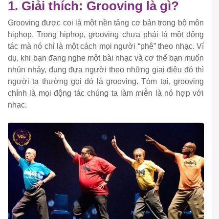
1. Giải thích: Grooving là gì?
Grooving được coi là một nền tảng cơ bản trong bộ môn
hiphop. Trong hiphop, grooving chưa phải là một động
tác mà nó chỉ là một cách mọi người “phê” theo nhạc. Ví
dụ, khi bạn đang nghe một bài nhạc và cơ thể bạn muốn
nhún nhảy, đung đưa người theo những giai điệu đó thì
người ta thường gọi đó là grooving. Tóm tại, grooving
chính là mọi động tác chúng ta làm miễn là nó hợp với
nhạc.