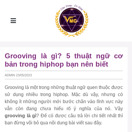
Grooving là gì? 5 thuật ngữ cơ
bản trong hiphop bạn nên biết
ADMIN 23/05/2023
Grooving là một trong những thuật ngữ quen thuộc được
sử dụng nhiều trong hiphop. Mặc dù vậy, nhưng có
không ít những người mới bước chân vào lĩnh vực này
vẫn còn đang chưa hiểu rõ ý nghĩa của nó. Vậy
grooving là gì
? Để có được câu trả lời chi tiết nhất thì
bạn đừng vội bỏ qua nội dung bài viết sau đây.