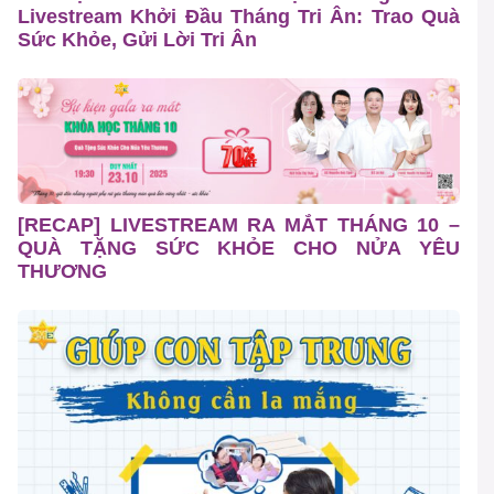
Livestream Khởi Đầu Tháng Tri Ân: Trao Quà
Sức Khỏe, Gửi Lời Tri Ân
[RECAP] LIVESTREAM RA MẮT THÁNG 10 –
QUÀ TẶNG SỨC KHỎE CHO NỬA YÊU
THƯƠNG