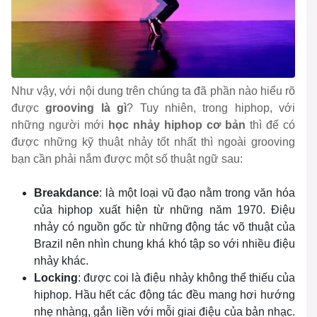
Như vậy, với nội dung trên chúng ta đã phần nào hiểu rõ
được
grooving là gì
? Tuy nhiên, trong hiphop, với
những người mới
học nhảy hiphop cơ bản
thì để có
được những kỹ thuật nhảy tốt nhất thì ngoài grooving
bạn cần phải nắm được một số thuật ngữ sau:
Breakdance
: là một loại vũ đạo nằm trong văn hóa
của hiphop xuất hiện từ những năm 1970. Điệu
nhảy có nguồn gốc từ những động tác võ thuật của
Brazil nên nhìn chung khá khó tập so với nhiều điệu
nhảy khác.
Locking
: được coi là điệu nhảy không thể thiếu của
hiphop. Hầu hết các động tác đều mang hơi hướng
nhẹ nhàng, gắn liền với mỗi giai điệu của bản nhạc.