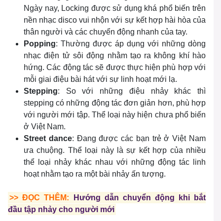
Ngày nay, Locking được sử dụng khá phổ biến trên
nền nhạc disco vui nhộn với sự kết hợp hài hòa của
thân người và các chuyển động nhanh của tay.
Popping
: Thường được áp dụng với những dòng
nhạc điện tử sôi động nhằm tạo ra không khí hào
hứng. Các động tác sẽ được thực hiện phù hợp với
mỗi giai điệu bài hát với sự linh hoạt mới lạ.
Stepping
: So với những điệu nhảy khác thì
stepping có những động tác đơn giản hơn, phù hợp
với người mới tập. Thể loại này hiện chưa phổ biến
ở Việt Nam.
Street dance
: Đang được các bạn trẻ ở Việt Nam
ưa chuộng. Thể loại này là sự kết hợp của nhiều
thể loại nhảy khác nhau với những động tác linh
hoạt nhằm tạo ra một bài nhảy ấn tượng.
>> ĐỌC THÊM:
Hướng dẫn chuyển động khi bắt
đầu tập nhảy cho người mới