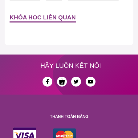
KHÓA HỌC LIÊN QUAN
HÃY LUÔN KẾT NỐI
THANH TOÁN BẰNG