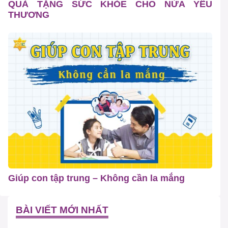
QUÀ TẶNG SỨC KHỎE CHO NỬA YÊU
THƯƠNG
Giúp con tập trung – Không cần la mắng
BÀI VIẾT MỚI NHẤT