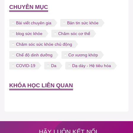
CHUYÊN MỤC
Bài viết chuyên gia
Bản tin sức khỏe
blog sức khỏe
Chăm sóc cơ thể
Chăm sóc sức khỏe chủ động
Chế độ dinh dưỡng
Cơ xương khớp
COVID-19
Da
Dạ dày - Hệ tiêu hóa
KHÓA HỌC LIÊN QUAN
HÃY LUÔN KẾT NỐI