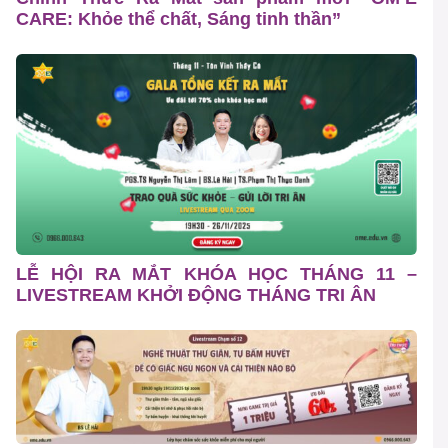
CARE: Khỏe thể chất, Sáng tinh thần”
LỄ HỘI RA MẮT KHÓA HỌC THÁNG 11 –
LIVESTREAM KHỞI ĐỘNG THÁNG TRI ÂN