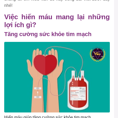
nhé!
Việc hiến máu mang lại những
lợi ích gì?
Tăng cường sức khỏe tim mạch
Hiến máu giúp tăng cường sức khỏe tim mạch