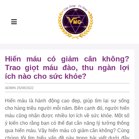
Hiến máu có giảm cân không?
Trao giọt máu đào, thu ngàn lợi
ích nào cho sức khỏe?
ADMIN 25/08/2022
Hiến máu là hành động cao đẹp, giúp tìm lại sự sống
cho hàng triệu người mỗi năm. Bên cạnh đó, người hiến
máu cũng nhận được nhiều lợi ích về sức khỏe. Một số
ý kiến cho rằng bạn có thể đạt cân nặng lý tưởng thông
qua hiến máu. Vậy hiến máu có giảm cân không? Cùng
chúng tôi tìm hiểu vấn đề này trong bài viết dưới đây