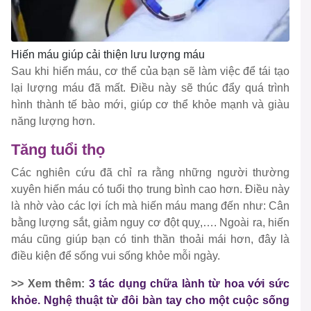
Hiến máu giúp cải thiện lưu lượng máu
Sau khi hiến máu, cơ thể của bạn sẽ làm việc để tái tạo
lại lượng máu đã mất. Điều này sẽ thúc đẩy quá trình
hình thành tế bào mới, giúp cơ thể khỏe mạnh và giàu
năng lượng hơn.
Tăng tuổi thọ
Các nghiên cứu đã chỉ ra rằng những người thường
xuyên hiến máu có tuổi thọ trung bình cao hơn. Điều này
là nhờ vào các lợi ích mà hiến máu mang đến như: Cân
bằng lượng sắt, giảm nguy cơ đột quỵ,…. Ngoài ra, hiến
máu cũng giúp bạn có tinh thần thoải mái hơn, đây là
điều kiện để sống vui sống khỏe mỗi ngày.
>> Xem thêm:
3 tác dụng chữa lành từ hoa với sức
khỏe. Nghệ thuật từ đôi bàn tay cho một cuộc sống