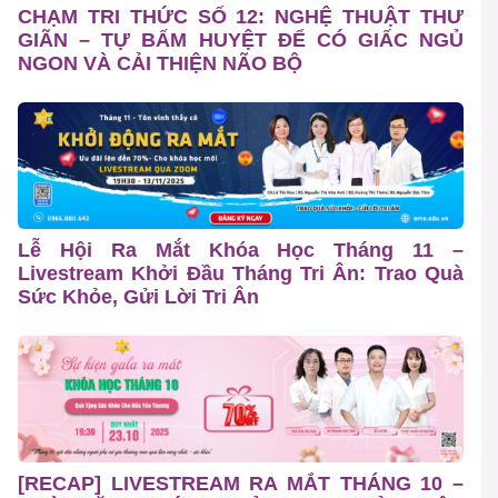
CHẠM TRI THỨC SỐ 12: NGHỆ THUẬT THƯ
GIÃN – TỰ BẤM HUYỆT ĐỂ CÓ GIẤC NGỦ
NGON VÀ CẢI THIỆN NÃO BỘ
Lễ Hội Ra Mắt Khóa Học Tháng 11 –
Livestream Khởi Đầu Tháng Tri Ân: Trao Quà
Sức Khỏe, Gửi Lời Tri Ân
[RECAP] LIVESTREAM RA MẮT THÁNG 10 –