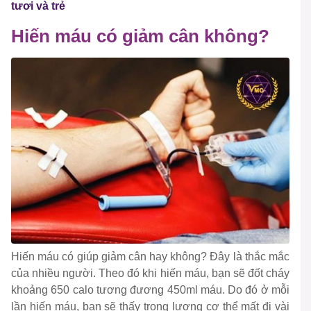
tươi và trẻ
Hiến máu có giảm cân không?
Hiến máu có giúp giảm cân hay không? Đây là thắc mắc
của nhiều người. Theo đó khi hiến máu, bạn sẽ đốt cháy
khoảng 650 calo tương đương 450ml máu. Do đó ở mỗi
lần hiến máu, bạn sẽ thấy trọng lượng cơ thể mất đi vài