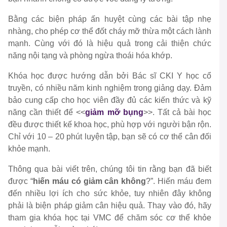
Bằng các biện pháp ấn huyệt cùng các bài tập nhẹ
nhàng, cho phép cơ thể đốt cháy mỡ thừa một cách lành
mạnh. Cùng với đó là hiệu quả trong cải thiện chức
năng nội tạng và phòng ngừa thoái hóa khớp.
Khóa học được hướng dẫn bởi Bác sĩ CKI Y học cổ
truyền, có nhiều năm kinh nghiệm trong giảng dạy. Đảm
bảo cung cấp cho học viên đầy đủ các kiến thức và kỹ
năng cần thiết để <<
giảm mỡ bụng
>>. Tất cả bài học
đều được thiết kế khoa học, phù hợp với người bận rộn.
Chỉ với 10 – 20 phút luyện tập, bạn sẽ có cơ thể cân đối
khỏe mạnh.
Thông qua bài viết trên, chúng tôi tin rằng bạn đã biết
được “
hiến máu có giảm cân không
?”. Hiến máu đem
đến nhiều lợi ích cho sức khỏe, tuy nhiên đây không
phải là biện pháp giảm cân hiệu quả. Thay vào đó, hãy
tham gia khóa học tại VMC để chăm sóc cơ thể khỏe