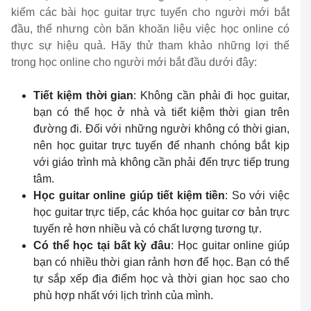
kiếm các bài học guitar trực tuyến cho người mới bắt
đầu, thế nhưng còn băn khoăn liệu việc học online có
thực sự hiệu quả. Hãy thử tham khảo những lợi thế
trong học online cho người mới bắt đầu dưới đây:
Tiết kiệm thời gian
: Không cần phải đi học guitar,
bạn có thể học ở nhà và tiết kiệm thời gian trên
đường đi. Đối với những người không có thời gian,
nên học guitar trực tuyến để nhanh chóng bắt kịp
với giáo trình mà không cần phải đến trực tiếp trung
tâm.
Học guitar online giúp tiết kiệm tiền
: So với việc
học guitar trực tiếp, các khóa học guitar cơ bản trực
tuyến rẻ hơn nhiều và có chất lượng tương tự.
Có thể học tại bất kỳ đâu
: Học guitar online giúp
bạn có nhiều thời gian rảnh hơn để học. Bạn có thể
tự sắp xếp địa điểm học và thời gian học sao cho
phù hợp nhất với lịch trình của mình.