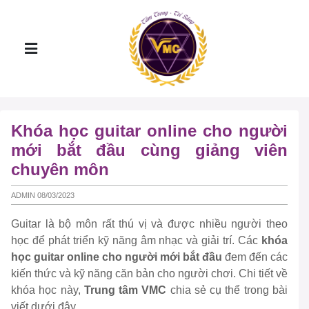
Khóa học guitar online cho người
mới bắt đầu cùng giảng viên
chuyên môn
ADMIN 08/03/2023
Guitar là bộ môn rất thú vị và được nhiều người theo
học để phát triển kỹ năng âm nhạc và giải trí. Các
khóa
học guitar online cho người mới bắt đầu
đem đến các
kiến thức và kỹ năng căn bản cho người chơi. Chi tiết về
khóa học này,
Trung tâm VMC
chia sẻ cụ thể trong bài
viết dưới đây.