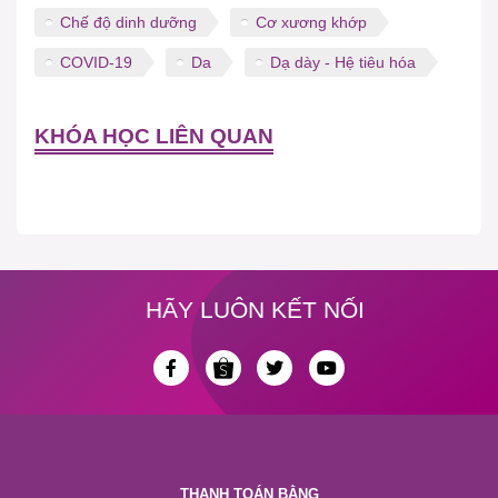
Chế độ dinh dưỡng
Cơ xương khớp
COVID-19
Da
Dạ dày - Hệ tiêu hóa
KHÓA HỌC LIÊN QUAN
HÃY LUÔN KẾT NỐI
THANH TOÁN BẰNG