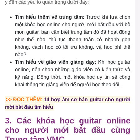
ý đến các yếu tố quan trọng dưới đây:
Tìm hiểu thêm về trung tâm
: Trước khi lựa chọn
một khóa học online cho người mới bắt đầu với bộ
môn guitar, bạn cần biết trung tâm đó đã hoạt động
như thế nào, thủ tục thanh toán có nhanh gọn
không, cách học có tối ưu không, và học phí thế
nào?
Tìm hiểu về giáo viên giảng dạy
: Khi học guitar
online, nên chọn những giáo viên có kiến ​​thức và
kỹ năng. Đồng thời, một khóa học uy tín sẽ công
khai thông tin giảng viên để người học theo dõi.
>> ĐỌC THÊM:
14 hợp âm cơ bản guitar cho người
mới bắt đầu tìm hiểu
3. Các khóa học guitar online
cho người mới bắt đầu cùng
Trung tâm VMC