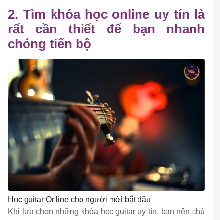
2. Tìm khóa học online uy tín là
rất cần thiết để bạn nhanh
chóng tiến bộ
Học guitar Online cho người mới bắt đầu
Khi lựa chọn những khóa học guitar uy tín, bạn nên chú