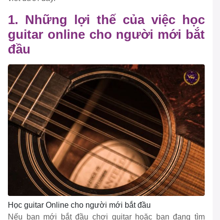
1. Những lợi thế của việc học
guitar online cho người mới bắt
đầu
Học guitar Online cho người mới bắt đầu
Nếu bạn mới bắt đầu chơi guitar hoặc bạn đang tìm