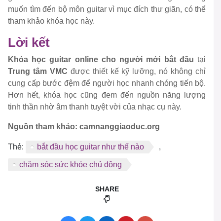
muốn tìm đến bộ môn guitar vì mục đích thư giãn, có thể
tham khảo khóa học này.
Lời kết
Khóa học guitar online cho người mới bắt đầu
tại
Trung tâm VMC
được thiết kế kỹ lưỡng, nó không chỉ
cung cấp bước đệm để người học nhanh chóng tiến bộ.
Hơn hết, khóa học cũng đem đến nguồn năng lượng
tinh thần nhờ âm thanh tuyệt vời của nhạc cụ này.
Nguồn tham khảo: camnanggiaoduc.org
Thẻ:
bắt đầu học guitar như thế nào
,
chăm sóc sức khỏe chủ động
SHARE