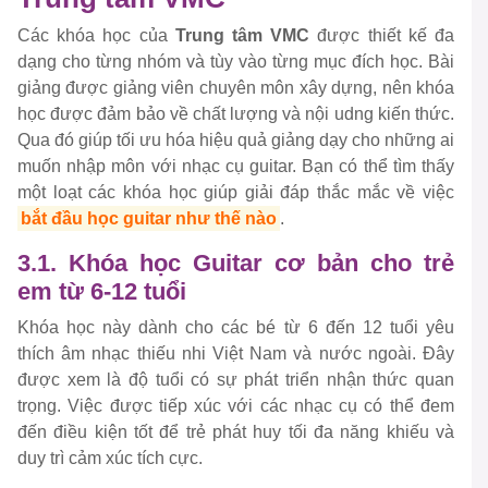
Các khóa học của
Trung tâm VMC
được thiết kế đa
dạng cho từng nhóm và tùy vào từng mục đích học. Bài
giảng được giảng viên chuyên môn xây dựng, nên khóa
học được đảm bảo về chất lượng và nội udng kiến thức.
Qua đó giúp tối ưu hóa hiệu quả giảng dạy cho những ai
muốn nhập môn với nhạc cụ guitar. Bạn có thể tìm thấy
một loạt các khóa học giúp giải đáp thắc mắc về việc
bắt đầu học guitar như thế nào
.
3.1. Khóa học Guitar cơ bản cho trẻ
em từ 6-12 tuổi
Khóa học này dành cho các bé từ 6 đến 12 tuổi yêu
thích âm nhạc thiếu nhi Việt Nam và nước ngoài. Đây
được xem là độ tuổi có sự phát triển nhận thức quan
trọng. Việc được tiếp xúc với các nhạc cụ có thể đem
đến điều kiện tốt để trẻ phát huy tối đa năng khiếu và
duy trì cảm xúc tích cực.