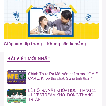
Giúp con tập trung – Không cần la mắng
BÀI VIẾT MỚI NHẤT
Chính Thức Ra Mắt sản phẩm mới “OM’E
CARE: Khỏe thể chất, Sáng tinh thần”
LỄ HỘI RA MẮT KHÓA HỌC THÁNG 11
– LIVESTREAM KHỞI ĐỘNG THÁNG
TRI ÂN