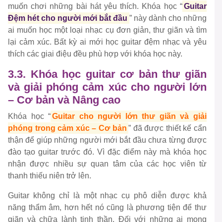
muốn chơi những bài hát yêu thích. Khóa học “
Guitar
Đệm hét cho người mới bắt đầu
” này dành cho những
ai muốn học một loại nhạc cụ đơn giản, thư giãn và tìm
lại cảm xúc. Bất kỳ ai mới học guitar đệm nhạc và yêu
thích các giai điệu đều phù hợp với khóa học này.
3.3. Khóa học guitar cơ bản thư giãn
và giải phóng cảm xúc cho người lớn
– Cơ bản và Nâng cao
Khóa học “
Guitar cho người lớn thư giãn và giải
phóng trong cảm xúc – Cơ bản
” đã được thiết kế cẩn
thận để giúp những người mới bắt đầu chưa từng được
đào tạo guitar trước đó. Vì đặc điểm này mà khóa học
nhận được nhiều sự quan tâm của các học viên từ
thanh thiếu niên trở lên.
Guitar không chỉ là một nhạc cụ phô diễn được khả
năng thẩm âm, hơn hết nó cũng là phương tiện để thư
giãn và chữa lành tinh thần. Đối với những ai mong