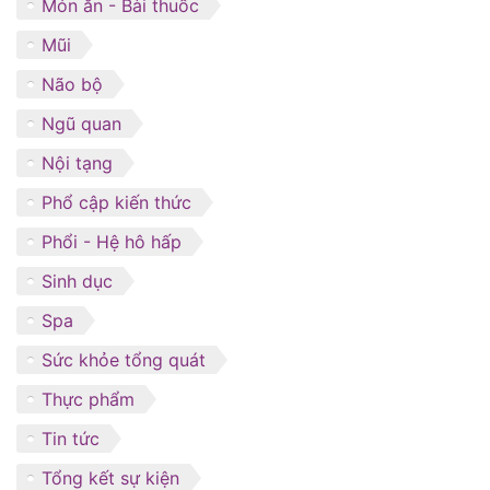
Món ăn - Bài thuốc
Mũi
Não bộ
Ngũ quan
Nội tạng
Phổ cập kiến thức
Phổi - Hệ hô hấp
Sinh dục
Spa
Sức khỏe tổng quát
Thực phẩm
Tin tức
Tổng kết sự kiện