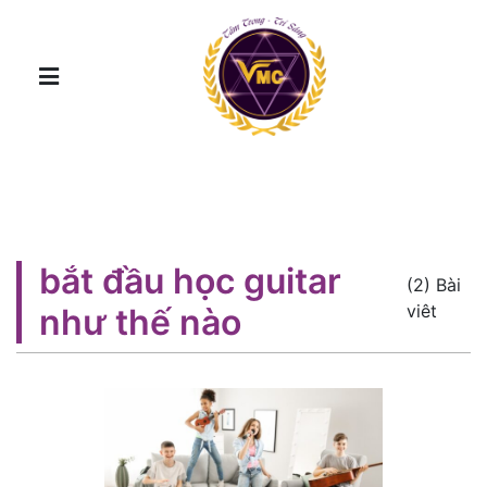
bắt đầu học guitar
(2) Bài
viêt
như thế nào