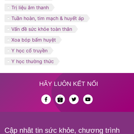
Trị liệu âm thanh
Tuần hoàn, tim mạch & huyết áp
Vấn đề sức khỏe toàn thân
Xoa bóp bấm huyệt
Y học cổ truyền
Y học thường thức
HÃY LUÔN KẾT NỐI
Cập nhât tin sức khỏe, chương trình