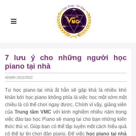
7 lưu ý cho những người học
piano tại nhà
ADMIN 10/11/2022
Tự học piano tại nhà ắt hẳn sẽ gặp khá là nhiều khó
khăn bới học piano không phỉa là việc học một sớm một
chiều là có thể chơi ngay được. Chính vì vậy, giảng viên
của
Trung tâm VMC
với kinh nghiệm nhiều năm trong
việc đào tạo học Piano sẽ mang lại cho bạn những kiến
thức thú vị. Giúp bạn có thể tập luyện một cách hiệu quả
có thể tự tin chơi đàn piano. Để việc
học piano tại nhà