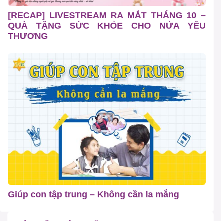
[RECAP] LIVESTREAM RA MẮT THÁNG 10 –
QUÀ TẶNG SỨC KHỎE CHO NỬA YÊU
THƯƠNG
Giúp con tập trung – Không cần la mắng