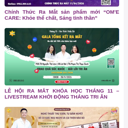
Chính Thức Ra Mắt sản phẩm mới “OM’E
CARE: Khỏe thể chất, Sáng tinh thần”
LỄ HỘI RA MẮT KHÓA HỌC THÁNG 11 –
LIVESTREAM KHỞI ĐỘNG THÁNG TRI ÂN