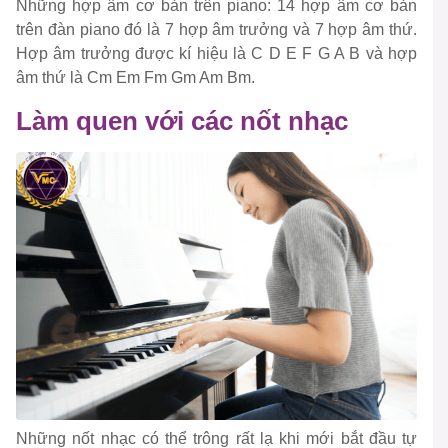
Những hợp âm cơ bản trên piano: 14 hợp âm cơ bản
trên đàn piano đó là 7 hợp âm trưởng và 7 hợp âm thứ.
Hợp âm trưởng được kí hiệu là C D E F G A B và hợp
âm thứ là Cm Em Fm Gm Am Bm.
Làm quen với các nốt nhạc
Những nốt nhạc có thể trông rất lạ khi mới bắt đầu tự