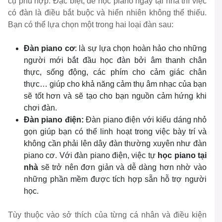
cụ phù hợp. Đặc biệt, để học piano ngay tại nhà thì việc
có đàn là điều bắt buộc và hiển nhiên không thể thiếu.
Bạn có thể lựa chọn một trong hai loại đàn sau:
Đàn piano cơ
: là sự lựa chọn hoàn hảo cho những
người mới bắt đầu học đàn bởi âm thanh chân
thực, sống động, các phím cho cảm giác chân
thực… giúp cho khả năng cảm thụ âm nhạc của bạn
sẽ tốt hơn và sẽ tạo cho bạn nguồn cảm hứng khi
chơi đàn.
Đàn piano điện:
Đàn piano điện với kiểu dáng nhỏ
gọn giúp bạn có thể linh hoạt trong việc bày trí và
không cần phải lên dây đàn thường xuyên như đàn
piano cơ. Với đàn piano điện, việc tự
học piano tại
nhà
sẽ trở nên đơn giản và dễ dàng hơn nhờ vào
những phần mềm được tích hợp sẵn hỗ trợ người
học.
Tùy thuộc vào sở thích của từng cá nhân và điều kiện