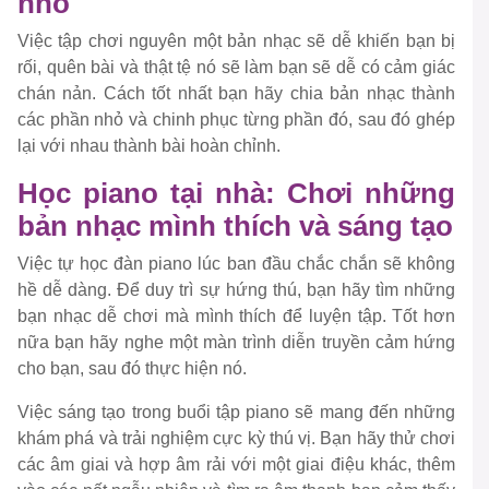
nhỏ
Việc tập chơi nguyên một bản nhạc sẽ dễ khiến bạn bị
rối, quên bài và thật tệ nó sẽ làm bạn sẽ dễ có cảm giác
chán nản. Cách tốt nhất bạn hãy chia bản nhạc thành
các phần nhỏ và chinh phục từng phần đó, sau đó ghép
lại với nhau thành bài hoàn chỉnh.
Học piano tại nhà: Chơi những
bản nhạc mình thích và sáng tạo
Việc tự học đàn piano lúc ban đầu chắc chắn sẽ không
hề dễ dàng. Để duy trì sự hứng thú, bạn hãy tìm những
bạn nhạc dễ chơi mà mình thích để luyện tập. Tốt hơn
nữa bạn hãy nghe một màn trình diễn truyền cảm hứng
cho bạn, sau đó thực hiện nó.
Việc sáng tạo trong buổi tập piano sẽ mang đến những
khám phá và trải nghiệm cực kỳ thú vị. Bạn hãy thử chơi
các âm giai và hợp âm rải với một giai điệu khác, thêm