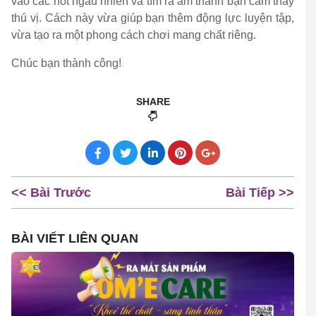
vào các nốt ngẫu nhiên và tìm ra âm thanh bạn cảm thấy
thú vị. Cách này vừa giúp bạn thêm động lực luyện tập,
vừa tạo ra một phong cách chơi mang chất riêng.
Chúc bạn thành công!
SHARE
<< Bài Trước
Bài Tiếp >>
BÀI VIẾT LIÊN QUAN