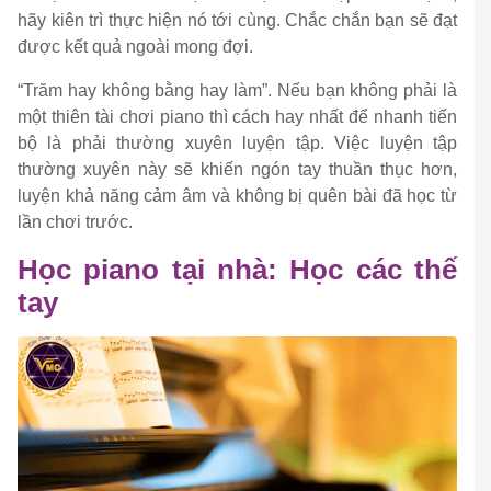
hãy kiên trì thực hiện nó tới cùng. Chắc chắn bạn sẽ đạt
được kết quả ngoài mong đợi.
“Trăm hay không bằng hay làm”. Nếu bạn không phải là
một thiên tài chơi piano thì cách hay nhất để nhanh tiến
bộ là phải thường xuyên luyện tập. Việc luyện tập
thường xuyên này sẽ khiến ngón tay thuần thục hơn,
luyện khả năng cảm âm và không bị quên bài đã học từ
lần chơi trước.
Học piano tại nhà: Học các thế
tay