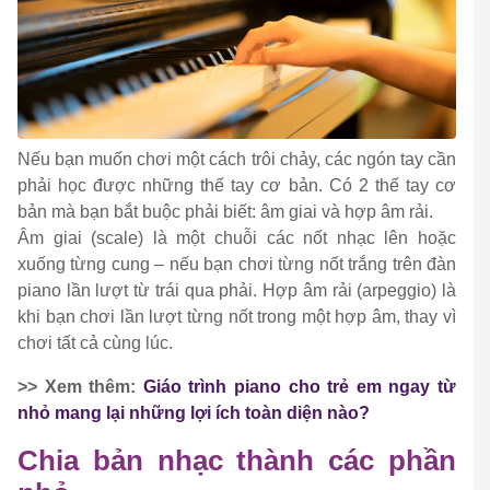
Nếu bạn muốn chơi một cách trôi chảy, các ngón tay cần
phải học được những thế tay cơ bản. Có 2 thế tay cơ
bản mà bạn bắt buộc phải biết: âm giai và hợp âm rải.
Âm giai (scale) là một chuỗi các nốt nhạc lên hoặc
xuống từng cung – nếu bạn chơi từng nốt trắng trên đàn
piano lần lượt từ trái qua phải. Hợp âm rải (arpeggio) là
khi bạn chơi lần lượt từng nốt trong một hợp âm, thay vì
chơi tất cả cùng lúc.
>> Xem thêm:
Giáo trình piano cho trẻ em ngay từ
nhỏ mang lại những lợi ích toàn diện nào?
Chia bản nhạc thành các phần