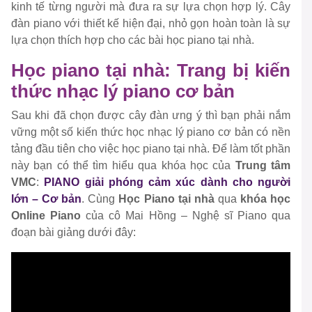
kinh tế từng người mà đưa ra sự lựa chọn hợp lý. Cây
đàn piano với thiết kế hiện đại, nhỏ gọn hoàn toàn là sự
lựa chọn thích hợp cho các bài học piano tại nhà.
Học piano tại nhà: Trang bị kiến
thức nhạc lý piano cơ bản
Sau khi đã chọn được cây đàn ưng ý thì bạn phải nắm
vững một số kiến thức học nhạc lý piano cơ bản có nền
tảng đầu tiên cho việc học piano tại nhà. Để làm tốt phần
này bạn có thể tìm hiểu qua khóa học của
Trung tâm
VMC
:
PIANO giải phóng cảm xúc dành cho người
lớn – Cơ bản
. Cùng
Học Piano tại nhà
qua
khóa học
Online Piano
của cô Mai Hồng – Nghệ sĩ Piano qua
đoạn bài giảng dưới đây: